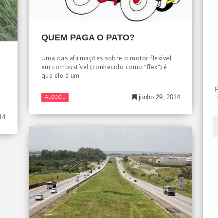
QUEM PAGA O PATO?
!
Uma das afirmações sobre o motor flexível
em combustível (conhecido como "flex") é
que ele é um
junho 29, 2014
ÁLCOOL
14