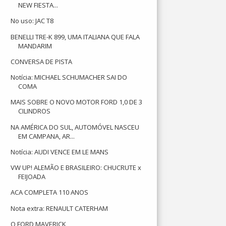
NEW FIESTA...
No uso: JAC T8
BENELLI TRE-K 899, UMA ITALIANA QUE FALA
MANDARIM
CONVERSA DE PISTA
Notícia: MICHAEL SCHUMACHER SAI DO
COMA
MAIS SOBRE O NOVO MOTOR FORD 1,0 DE 3
CILINDROS
NA AMÉRICA DO SUL, AUTOMÓVEL NASCEU
EM CAMPANA, AR...
Notícia: AUDI VENCE EM LE MANS
VW UP! ALEMÃO E BRASILEIRO: CHUCRUTE x
FEIJOADA
ACA COMPLETA 110 ANOS
Nota extra: RENAULT CATERHAM
O FORD MAVERICK