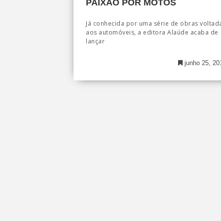
PAIXÃO POR MOTOS
Já conhecida por uma série de obras voltad
aos automóveis, a editora Alaúde acaba de
lançar
junho 25, 20