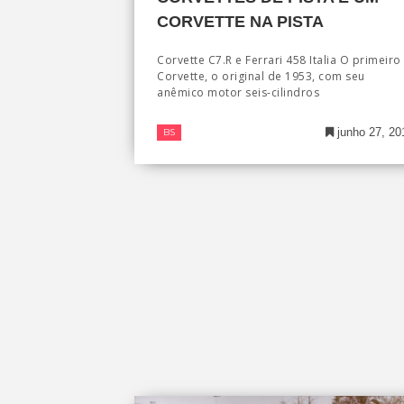
CORVETTE NA PISTA
Corvette C7.R e Ferrari 458 Italia O primeiro
Corvette, o original de 1953, com seu
anêmico motor seis-cilindros
junho 27, 20
BS