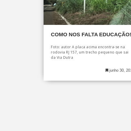
COMO NOS FALTA EDUCAÇÃO
Foto: autor A placa acima encontra-se na
rodovia RJ 157, um trecho pequeno que sai
da Via Dutra
junho 30, 20