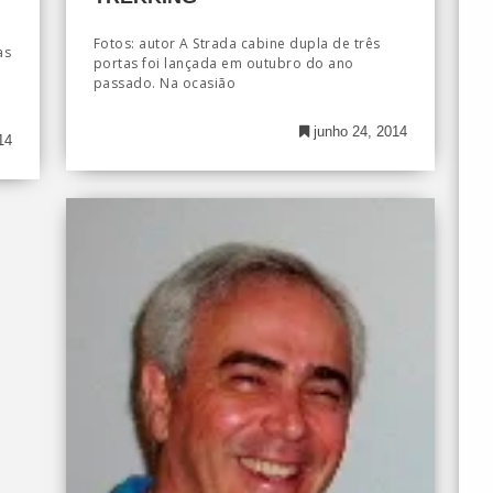
Fotos: autor A Strada cabine dupla de três
as
portas foi lançada em outubro do ano
passado. Na ocasião
junho 24, 2014
14