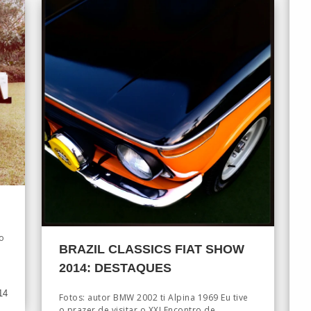
o
BRAZIL CLASSICS FIAT SHOW
2014: DESTAQUES
14
Fotos: autor BMW 2002 ti Alpina 1969 Eu tive
o prazer de visitar o XXI Encontro de