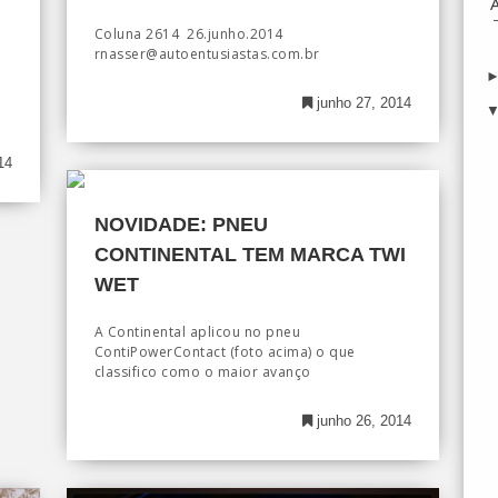
Coluna 2614 26.junho.2014
rnasser@autoentusiastas.com.br
junho 27, 2014
14
NOVIDADE: PNEU
CONTINENTAL TEM MARCA TWI
WET
A Continental aplicou no pneu
ContiPowerContact (foto acima) o que
classifico como o maior avanço
junho 26, 2014