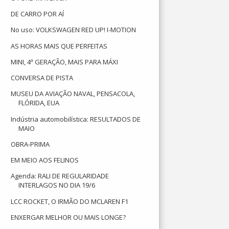
DE CARRO POR AÍ
No uso: VOLKSWAGEN RED UP! I-MOTION
AS HORAS MAIS QUE PERFEITAS
MINI, 4ª GERAÇÃO, MAIS PARA MÁXI
CONVERSA DE PISTA
MUSEU DA AVIAÇÃO NAVAL, PENSACOLA,
FLÓRIDA, EUA
Indústria automobilística: RESULTADOS DE
MAIO
OBRA-PRIMA
EM MEIO AOS FELINOS
Agenda: RALI DE REGULARIDADE
INTERLAGOS NO DIA 19/6
LCC ROCKET, O IRMÃO DO MCLAREN F1
ENXERGAR MELHOR OU MAIS LONGE?