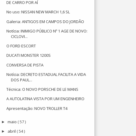
DE CARRO POR AÍ
No uso: NISSAN NEW MARCH 1,6 SL
Galeria: ANTIGOS EM CAMPOS DO JORDÃO
Notícia: INIMIGO PÚBLICO Nº 1 AGE DE NOVO:
CICLOVI...
O FORD ESCORT
DUCATI MONSTER 1200S
CONVERSA DE PISTA
Notícia: DECRETO ESTADUAL FACILITA A VIDA
DOS PAUL...
Técnica: O NOVO PORSCHE DE LE MANS
A AUTOLATINA VISTA POR UM ENGENHEIRO
Apresentação: NOVO TROLLER T4
maio
( 57 )
►
abril
( 54 )
►