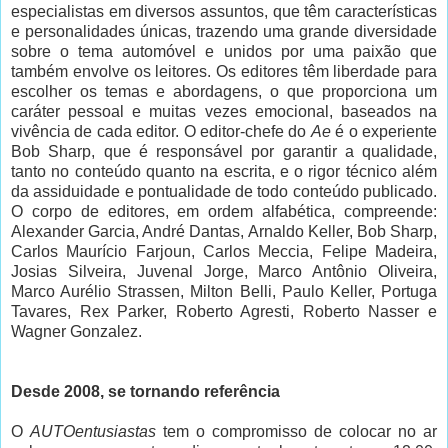
especialistas em diversos assuntos, que têm características
e personalidades únicas, trazendo uma grande diversidade
sobre o tema automóvel e unidos por uma paixão que
também envolve os leitores. Os editores têm liberdade para
escolher os temas e abordagens, o que proporciona um
caráter pessoal e muitas vezes emocional, baseados na
vivência de cada editor. O editor-chefe do
Ae
é o experiente
Bob Sharp, que é responsável por garantir a qualidade,
tanto no conteúdo quanto na escrita, e o rigor técnico além
da assiduidade e pontualidade de todo conteúdo publicado.
O corpo de editores, em ordem alfabética, compreende:
Alexander Garcia, André Dantas, Arnaldo Keller, Bob Sharp,
Carlos Maurício Farjoun, Carlos Meccia, Felipe Madeira,
Josias Silveira, Juvenal Jorge, Marco Antônio Oliveira,
Marco Aurélio Strassen, Milton Belli, Paulo Keller, Portuga
Tavares, Rex Parker, Roberto Agresti, Roberto Nasser e
Wagner Gonzalez.
Desde 2008, se tornando referência
O
AUTOentusiastas
tem o compromisso de colocar no ar