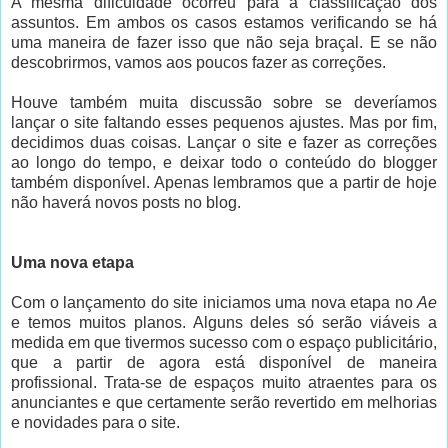
A mesma dificuldade ocorreu para a classificação dos
assuntos. Em ambos os casos estamos verificando se há
uma maneira de fazer isso que não seja braçal. E se não
descobrirmos, vamos aos poucos fazer as correções.
Houve também muita discussão sobre se deveríamos
lançar o site faltando esses pequenos ajustes. Mas por fim,
decidimos duas coisas. Lançar o site e fazer as correções
ao longo do tempo, e deixar todo o conteúdo do blogger
também disponível. Apenas lembramos que a partir de hoje
não haverá novos posts no blog.
Uma nova etapa
Com o lançamento do site iniciamos uma nova etapa no
Ae
e temos muitos planos. Alguns deles só serão viáveis a
medida em que tivermos sucesso com o espaço publicitário,
que a partir de agora está disponível de maneira
profissional. Trata-se de espaços muito atraentes para os
anunciantes e que certamente serão revertido em melhorias
e novidades para o site.