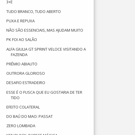
3+E
TUDO BRANCO, TUDO ABERTO
PUXA E REPUXA
NÃO SÃO ESSENCIAIS, MAS AJUDAM MUITO
PK FOI AO SALÃO
ALFA GIULIA GT SPRINT VELOCE VISITANDO A
FAZENDA
PRÊMIO ABIAUTO
OUTRORA GLORIOSO
DESAFIO ESTRADEIRO
ESSE É O FUSCA QUE EU GOSTARIA DE TER
TIDO
EFEITO COLATERAL
DO BAÚ DO MAO: PASSAT
ZERO LOMBADA