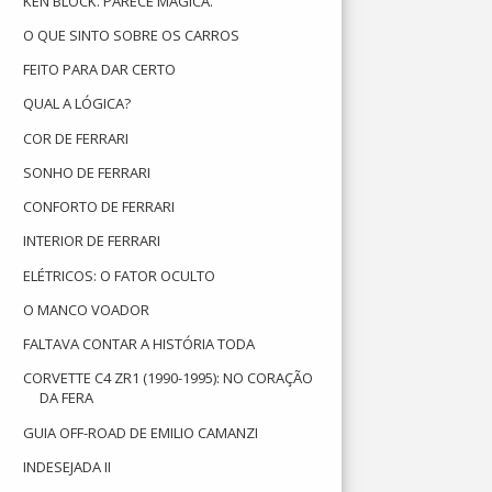
KEN BLOCK. PARECE MÁGICA.
O QUE SINTO SOBRE OS CARROS
FEITO PARA DAR CERTO
QUAL A LÓGICA?
COR DE FERRARI
SONHO DE FERRARI
CONFORTO DE FERRARI
INTERIOR DE FERRARI
ELÉTRICOS: O FATOR OCULTO
O MANCO VOADOR
FALTAVA CONTAR A HISTÓRIA TODA
CORVETTE C4 ZR1 (1990-1995): NO CORAÇÃO
DA FERA
GUIA OFF-ROAD DE EMILIO CAMANZI
INDESEJADA II