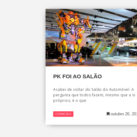
PK FOI AO SALÃO
Acabei de voltar do Salão do Automóvel. A
pergunta que todos fazem, mesmo que a si
próprios, é o que
outubro 26, 20
CHINESES