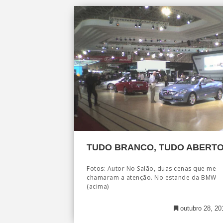
TUDO BRANCO, TUDO ABERT
Fotos: Autor No Salão, duas cenas que me
chamaram a atenção. No estande da BMW
(acima)
outubro 28, 20