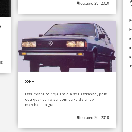
outubro 29, 2010
?
10
3+E
Esse conceito hoje em dia soa estranho, pois
qualquer carro sai com caixa de cinco
marchas e alguns
outubro 29, 2010