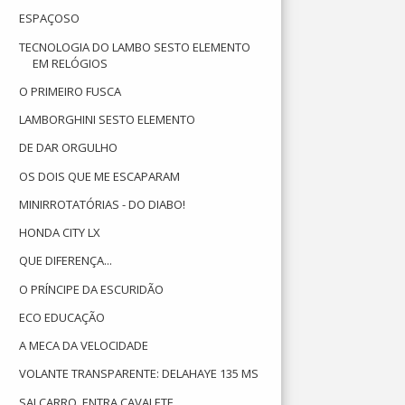
ESPAÇOSO
TECNOLOGIA DO LAMBO SESTO ELEMENTO
EM RELÓGIOS
O PRIMEIRO FUSCA
LAMBORGHINI SESTO ELEMENTO
DE DAR ORGULHO
OS DOIS QUE ME ESCAPARAM
MINIRROTATÓRIAS - DO DIABO!
HONDA CITY LX
QUE DIFERENÇA...
O PRÍNCIPE DA ESCURIDÃO
ECO EDUCAÇÃO
A MECA DA VELOCIDADE
VOLANTE TRANSPARENTE: DELAHAYE 135 MS
SAI CARRO, ENTRA CAVALETE