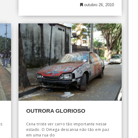
outubro 26, 2010
OUTRORA GLORIOSO
os
Cena triste ver carro tão importante nesse
estado. O Omega descansa não tão em paz
em uma rua do