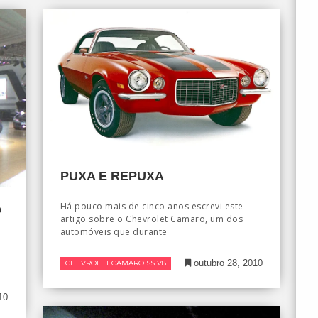
PUXA E REPUXA
Há pouco mais de cinco anos escrevi este
O
artigo sobre o Chevrolet Camaro, um dos
automóveis que durante
outubro 28, 2010
CHEVROLET CAMARO SS V8
10