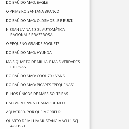
DO BAÚ DO MAO: EAGLE
O PRIMEIRO SANTANA BRANCO
DO BAÚ DO MAO: OLDSMOBILE E BUICK
NISSAN LIVINA 1.8 SL AUTOMÁTICA:
RACIONAL E PRAZEROSA
O PEQUENO GRANDE FOGUETE
DO BAÚ DO MAO: HYUNDAI
MAIS QUARTO DE MILHA. E MAIS VERDADES
ETERNAS
DO BAÚ DO MAO: COOL 70's VANS
DO BAÚ DO MAO: PICAPES "PEQUENAS"
FILHOS ÚNICOS DE MÃES SOLTEIRAS
UM CARRO PARA CHAMAR DE MEU
AQUATRED. POR QUE MORREU?
QUARTO DE MILHA: MUSTANG MACH 1 SCJ
429 1971