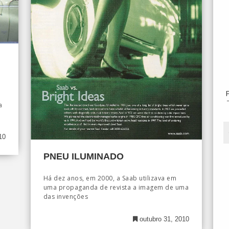
a
10
PNEU ILUMINADO
Há dez anos, em 2000, a Saab utilizava em
uma propaganda de revista a imagem de uma
das invenções
outubro 31, 2010