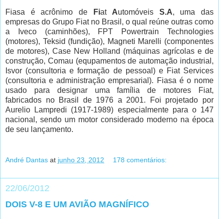
Fiasa é acrônimo de
Fi
at
A
utomóveis
S.A
, uma das
empresas do Grupo Fiat no Brasil, o qual reúne outras como
a Iveco (caminhões), FPT Powertrain Technologies
(motores), Teksid (fundição), Magneti Marelli (componentes
de motores), Case New Holland (máquinas agrícolas e de
construção, Comau (equpamentos de automação industrial,
Isvor (consultoria e formação de pessoal) e Fiat Services
(consultoria e administração empresarial). Fiasa é o nome
usado para designar uma família de motores Fiat,
fabricados no Brasil de 1976 a 2001. Foi projetado por
Aurelio Lampredi (1917-1989) especialmente para o 147
nacional, sendo um motor considerado moderno na época
de seu lançamento.
André Dantas
at
junho 23, 2012
178 comentários:
22/06/2012
DOIS V-8 E UM AVIÃO MAGNÍFICO