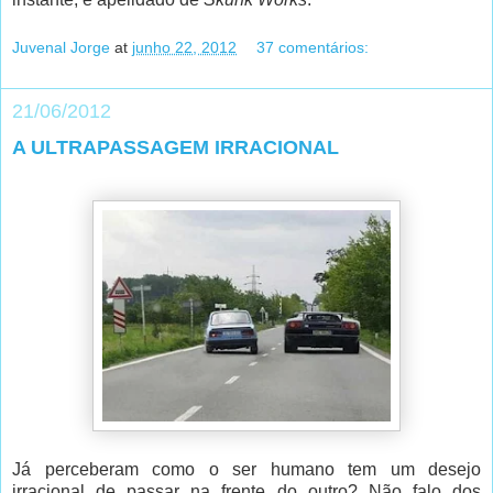
Juvenal Jorge
at
junho 22, 2012
37 comentários:
21/06/2012
A ULTRAPASSAGEM IRRACIONAL
Já perceberam como o ser humano tem um desejo
irracional de passar na frente do outro? Não falo dos