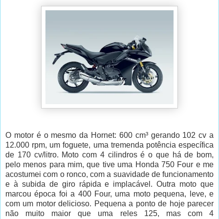
O motor é o mesmo da Hornet: 600 cm³ gerando 102 cv a
12.000 rpm, um foguete, uma tremenda potência específica
de 170 cv/litro. Moto com 4 cilindros é o que há de bom,
pelo menos para mim, que tive uma Honda 750 Four e me
acostumei com o ronco, com a suavidade de funcionamento
e à subida de giro rápida e implacável. Outra moto que
marcou época foi a 400 Four, uma moto pequena, leve, e
com um motor delicioso. Pequena a ponto de hoje parecer
não muito maior que uma reles 125, mas com 4