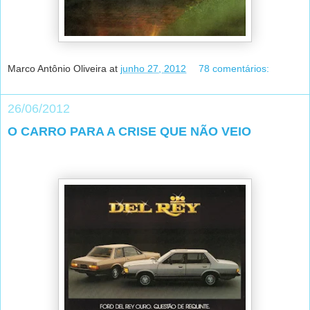
Marco Antônio Oliveira
at
junho 27, 2012
78 comentários:
26/06/2012
O CARRO PARA A CRISE QUE NÃO VEIO