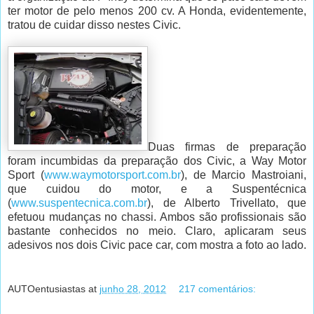
ter motor de pelo menos 200 cv. A Honda, evidentemente,
tratou de cuidar disso nestes Civic.
Duas firmas de preparação
foram incumbidas da preparação dos Civic, a Way Motor
Sport (
www.waymotorsport.com.br
), de Marcio Mastroiani,
que cuidou do motor, e a Suspentécnica
(
www.suspentecnica.com.br
), de Alberto Trivellato, que
efetuou mudanças no chassi. Ambos são profissionais são
bastante conhecidos no meio. Claro, aplicaram seus
adesivos nos dois Civic pace car, com mostra a foto ao lado.
AUTOentusiastas
at
junho 28, 2012
217 comentários: