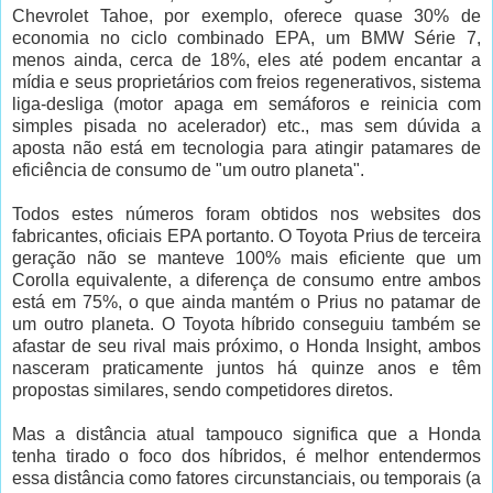
Chevrolet Tahoe, por exemplo, oferece quase 30% de
economia no ciclo combinado EPA, um BMW Série 7,
menos ainda, cerca de 18%, eles até podem encantar a
mídia e seus proprietários com freios regenerativos, sistema
liga-desliga (motor apaga em semáforos e reinicia com
simples pisada no acelerador) etc., mas sem dúvida a
aposta não está em tecnologia para atingir patamares de
eficiência de consumo de "um outro planeta".
Todos estes números foram obtidos nos websites dos
fabricantes, oficiais EPA portanto. O Toyota Prius de terceira
geração não se manteve 100% mais eficiente que um
Corolla equivalente, a diferença de consumo entre ambos
está em 75%, o que ainda mantém o Prius no patamar de
um outro planeta. O Toyota híbrido conseguiu também se
afastar de seu rival mais próximo, o Honda Insight, ambos
nasceram praticamente juntos há quinze anos e têm
propostas similares, sendo competidores diretos.
Mas a distância atual tampouco significa que a Honda
tenha tirado o foco dos híbridos, é melhor entendermos
essa distância como fatores circunstanciais, ou temporais (a