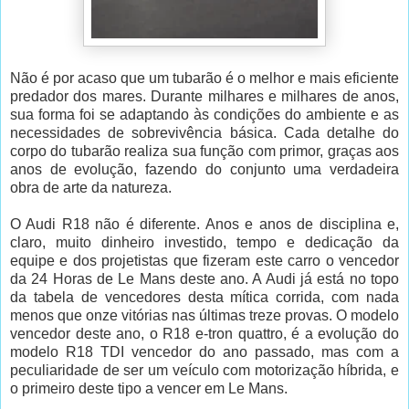
Não é por acaso que um tubarão é o melhor e mais eficiente
predador dos mares. Durante milhares e milhares de anos,
sua forma foi se adaptando às condições do ambiente e as
necessidades de sobrevivência básica. Cada detalhe do
corpo do tubarão realiza sua função com primor, graças aos
anos de evolução, fazendo do conjunto uma verdadeira
obra de arte da natureza.
O Audi R18 não é diferente. Anos e anos de disciplina e,
claro, muito dinheiro investido, tempo e dedicação da
equipe e dos projetistas que fizeram este carro o vencedor
da 24 Horas de Le Mans deste ano. A Audi já está no topo
da tabela de vencedores desta mítica corrida,
com nada
menos que onze vitórias nas últimas treze provas. O modelo
vencedor deste ano, o R18 e-tron quattro, é a evolução do
modelo R18 TDI vencedor do ano passado, mas com a
peculiaridade de ser um veículo com motorização híbrida, e
o primeiro deste tipo a vencer em Le Mans.