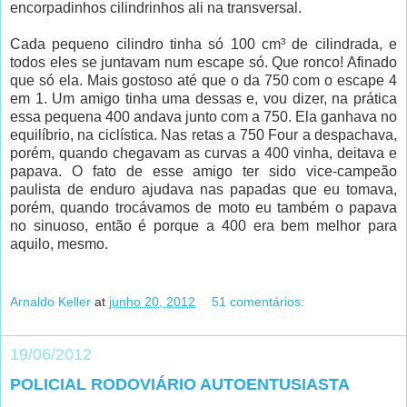
encorpadinhos cilindrinhos ali na transversal.
Cada pequeno cilindro tinha só 100 cm³ de cilindrada, e
todos eles se juntavam num escape só. Que ronco! Afinado
que só ela. Mais gostoso até que o da 750 com o escape 4
em 1. Um amigo tinha uma dessas e, vou dizer, na prática
essa pequena 400 andava junto com a 750. Ela ganhava no
equilíbrio, na ciclística. Nas retas a 750 Four a despachava,
porém, quando chegavam as curvas a 400 vinha, deitava e
papava. O fato de esse amigo ter sido vice-campeão
paulista de enduro ajudava nas papadas que eu tomava,
porém, quando trocávamos de moto eu também o papava
no sinuoso, então é porque a 400 era bem melhor para
aquilo, mesmo.
Arnaldo Keller
at
junho 20, 2012
51 comentários:
19/06/2012
POLICIAL RODOVIÁRIO AUTOENTUSIASTA