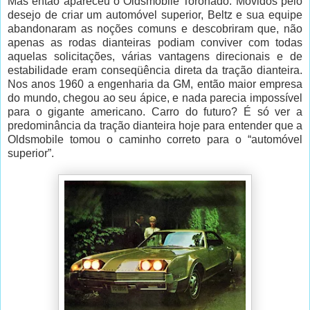
Mas então apareceu o Oldsmobile Toronado. Movidos pelo
desejo de criar um automóvel superior, Beltz e sua equipe
abandonaram as noções comuns e descobriram que, não
apenas as rodas dianteiras podiam conviver com todas
aquelas solicitações, várias vantagens direcionais e de
estabilidade eram conseqüência direta da tração dianteira.
Nos anos 1960 a engenharia da GM, então maior empresa
do mundo, chegou ao seu ápice, e nada parecia impossível
para o gigante americano. Carro do futuro? É só ver a
predominância da tração dianteira hoje para entender que a
Oldsmobile tomou o caminho correto para o “automóvel
superior”.