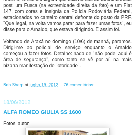
post, um Fusca (na extremidade direita da foto) e um Fiat
147, com cores e insígnia da Polícia Rodoviária Federal,
estacionados no canteiro central defronte do posto da PRF.
"Que legal, na volta vamos parar para fazer umas fotos", eu
disse para o Arnaldo, que estava dirigindo. E assim foi.
Voltando de Araxá no domingo (10/6) de manhã, paramos.
Dirigi-me ao policial de serviço enquanto o Arnaldo
começou a fazer fotos. Detalhe: nada de "não pode, aqui é
área de segurança", como tanto se vê por aí, na mais
bizarra manifestação de "otoridade".
Bob Sharp
at
junho 19, 2012
76 comentários:
18/06/2012
ALFA ROMEO GIULIA SS 1600
Fotos: autor