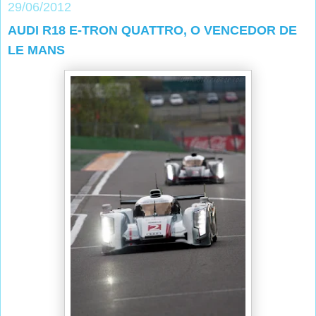
29/06/2012
AUDI R18 E-TRON QUATTRO, O VENCEDOR DE
LE MANS