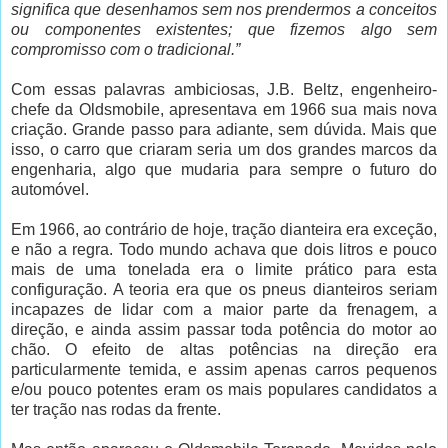
significa que desenhamos sem nos prendermos a conceitos
ou componentes existentes; que fizemos algo sem
compromisso com o tradicional.”
Com essas palavras ambiciosas, J.B. Beltz, engenheiro-
chefe da Oldsmobile, apresentava em 1966 sua mais nova
criação. Grande passo para adiante, sem dúvida. Mais que
isso, o carro que criaram seria um dos grandes marcos da
engenharia, algo que mudaria para sempre o futuro do
automóvel.
Em 1966, ao contrário de hoje, tração dianteira era exceção,
e não a regra. Todo mundo achava que dois litros e pouco
mais de uma tonelada era o limite prático para esta
configuração. A teoria era que os pneus dianteiros seriam
incapazes de lidar com a maior parte da frenagem, a
direção, e ainda assim passar toda potência do motor ao
chão. O efeito de altas potências na direção era
particularmente temida, e assim apenas carros pequenos
e/ou pouco potentes eram os mais populares candidatos a
ter tração nas rodas da frente.