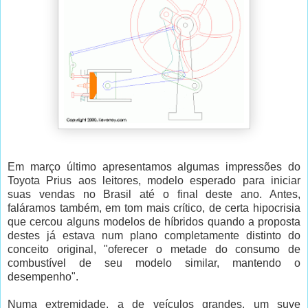
Em março último apresentamos algumas impressões do
Toyota Prius aos leitores, modelo esperado para iniciar
suas vendas no Brasil até o final deste ano. Antes,
faláramos também, em tom mais crítico, de certa hipocrisia
que cercou alguns modelos de híbridos quando a proposta
destes já estava num plano completamente distinto do
conceito original, "oferecer o metade do consumo de
combustível de seu modelo similar, mantendo o
desempenho".
Numa extremidade, a de veículos grandes, um suve