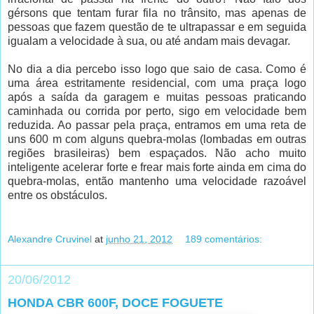
gérsons que tentam furar fila no trânsito, mas apenas de
pessoas que fazem questão de te ultrapassar e em seguida
igualam a velocidade à sua, ou até andam mais devagar.
No dia a dia percebo isso logo que saio de casa. Como é
uma área estritamente residencial, com uma praça logo
após a saída da garagem e muitas pessoas praticando
caminhada ou corrida por perto, sigo em velocidade bem
reduzida. Ao passar pela praça, entramos em uma reta de
uns 600 m com alguns quebra-molas (lombadas em outras
regiões brasileiras) bem espaçados. Não acho muito
inteligente acelerar forte e frear mais forte ainda em cima do
quebra-molas, então mantenho uma velocidade razoável
entre os obstáculos.
Alexandre Cruvinel
at
junho 21, 2012
189 comentários:
20/06/2012
HONDA CBR 600F, DOCE FOGUETE