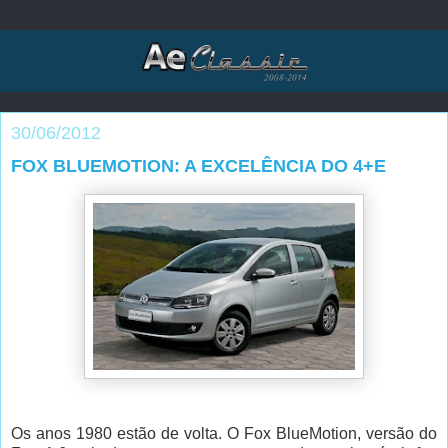
30/06/2012
FOX BLUEMOTION: A EXCELÊNCIA DO 4+E
Os anos 1980 estão de volta. O Fox BlueMotion, versão do