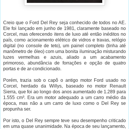
Creio que o Ford Del Rey seja conhecido de todos no AE.
Ele foi lançado em junho de 1981, claramente baseado no
Corcel, mas oferecendo itens de luxo até então inéditos no
país, como acionamento elétrico de vidros e travas, relógio
digital (no console de teto), um painel completo (tinha até
manômetro de óleo) com uma bonita iluminação misturando
luzes vermelhas e azuis, aliado a um acabamento
primoroso, abundância de forrações e opção de quatro
portas e de ar-condicionado.
Porém, trazia sob o capô o antigo motor Ford usado no
Corcel, herdado da Willys, baseado no motor Renault
Sierra, que foi ao longo dos anos aumentado de 1.289 para
1.555 cm³. Era um motor adequado a um carro médio da
época, mas não a um carro de luxo como o Del Rey se
propunha ser.
Por isto, o Del Rey sempre teve seu desempenho criticado
em uma quase unanimidade. Na época de seu lançamento,