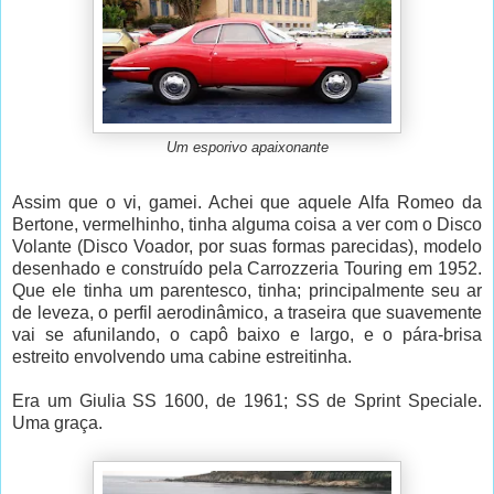
Um esporivo apaixonante
Assim que o vi, gamei. Achei que aquele Alfa Romeo da
Bertone, vermelhinho, tinha alguma coisa a ver com o Disco
Volante (Disco Voador, por suas formas parecidas), modelo
desenhado e construído pela Carrozzeria Touring em 1952.
Que ele tinha um parentesco, tinha; principalmente seu ar
de leveza, o perfil aerodinâmico, a traseira que suavemente
vai se afunilando, o capô baixo e largo, e o pára-brisa
estreito envolvendo uma cabine estreitinha.
Era um Giulia SS 1600, de 1961; SS de Sprint Speciale.
Uma graça.