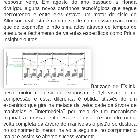
resposta vem). Em agosto do ano passado a Honda
divulgou alguns novos caminhos tecnológicos que segue
percorrendo e entre eles estava um motor de ciclo de
Atkinson real, isto é com curso de compressão mais curto
que de expansão, e não simulados através de tempos de
abertura e fechamento de válvulas específicos como Prius,
Insight e outros.
Batizado de EXlink,
neste motor o curso de expansão é 1,4 vezes o de
compressão e essa diferença é obtida através de um
excêntrico que gira na metade da velocidade da árvore de
manivelas e "intermedeia" por meio de um mecanismo
trigonal, a conexão entre esta e a biela. Resumindo: numa
volta completa da árvore de manivelas o pistão se desloca
no comprimento menor; na volta seguinte, no comprimento
maior e assim se alterna sucessivamente.