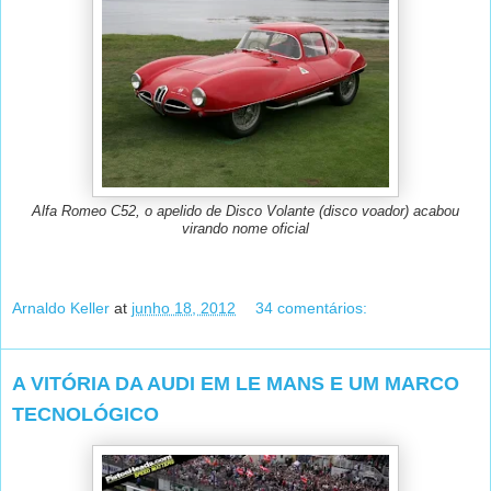
Alfa Romeo C52, o apelido de Disco Volante (disco voador) acabou
virando nome oficial
Arnaldo Keller
at
junho 18, 2012
34 comentários:
A VITÓRIA DA AUDI EM LE MANS E UM MARCO
TECNOLÓGICO