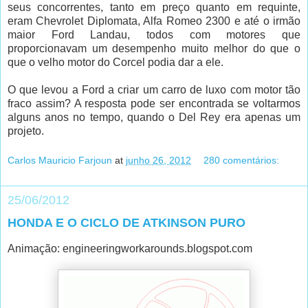
seus concorrentes, tanto em preço quanto em requinte,
eram Chevrolet Diplomata, Alfa Romeo 2300 e até o irmão
maior Ford Landau, todos com motores que
proporcionavam um desempenho muito melhor do que o
que o velho motor do Corcel podia dar a ele.
O que levou a Ford a criar um carro de luxo com motor tão
fraco assim? A resposta pode ser encontrada se voltarmos
alguns anos no tempo, quando o Del Rey era apenas um
projeto.
Carlos Mauricio Farjoun
at
junho 26, 2012
280 comentários:
25/06/2012
HONDA E O CICLO DE ATKINSON PURO
Animação: engineeringworkarounds.blogspot.com