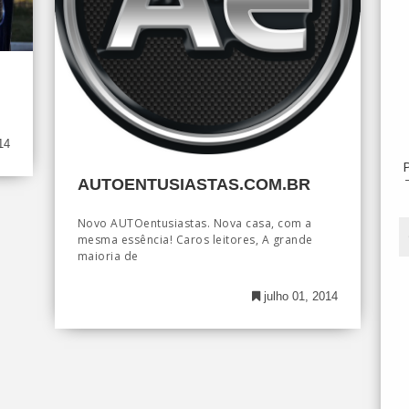
14
AUTOENTUSIASTAS.COM.BR
Novo AUTOentusiastas. Nova casa, com a
mesma essência! Caros leitores, A grande
maioria de
julho 01, 2014