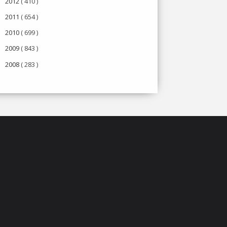
2012
( 410 )
►
2011
( 654 )
►
2010
( 699 )
►
2009
( 843 )
►
2008
( 283 )
►