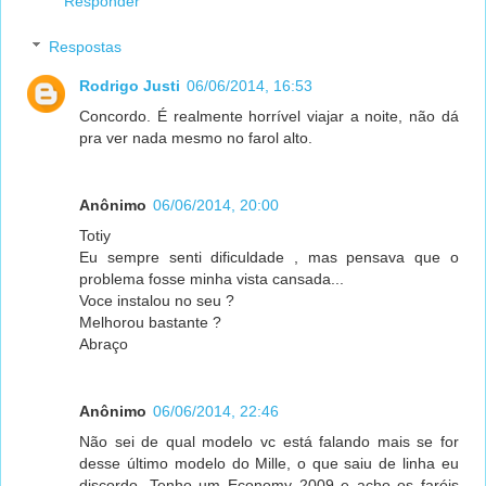
Responder
Respostas
Rodrigo Justi
06/06/2014, 16:53
Concordo. É realmente horrível viajar a noite, não dá
pra ver nada mesmo no farol alto.
Anônimo
06/06/2014, 20:00
Totiy
Eu sempre senti dificuldade , mas pensava que o
problema fosse minha vista cansada...
Voce instalou no seu ?
Melhorou bastante ?
Abraço
Anônimo
06/06/2014, 22:46
Não sei de qual modelo vc está falando mais se for
desse último modelo do Mille, o que saiu de linha eu
discordo. Tenho um Economy 2009 e acho os faróis