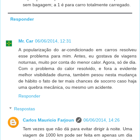
sem bagagem; a 1 é para carro totalmente carregado.
Responder
Mr. Car
06/06/2014, 12:31
A popularização do ar-condicionado em carros resolveu
esse problema para mim. Antes, eu gostava de viagens
noturnas, muito por conta do menor calor. Agora, só de dia.
Com o problema do calor resolvido, e fora a evidente
melhor visibilidade diurna, também pesou nesta mudança
de hábito o fato de ter mais chances de socorro caso haja
uma quebra mecânica, ou mesmo um acidente.
Responder
Respostas
Carlos Mauricio Farjoun
06/06/2014, 14:26
Tem vezes que não dá para evitar dirigir à noite. Uma
viagem de 1000 km pode ser feita em apenas um dia