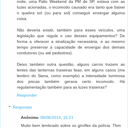
noite, uma Palio Weekend da PM de SP, estava com as
luzes acionadas, o incomodo causado era tanto que baixei
o quebra sol (ou para sol) conseguir enxergar alguma
coisa.
Não deveria existir, também para esses veículos, uma
legislação que regule o uso desses equipamentos? De
forma a oferecer a sinalização necessária, e ao mesmo
tempo preservar a capacidade de enxergar dos demais
condutores (ou até pedestres).
Deixo também outra questão, alguns carros trazem as
lentes das lanternas traseiras lisas, em alguns casos (me
lembro do Siena, como exemplo) a intensidade luminosa
dos piscas também gerava certo incomodo. Há
regulamentação também para as luzes traseiras?
Responder
Respostas
Anônimo
06/06/2014, 15:21
Muito bem lembrado sobre os giroflex da polícia. Tbm