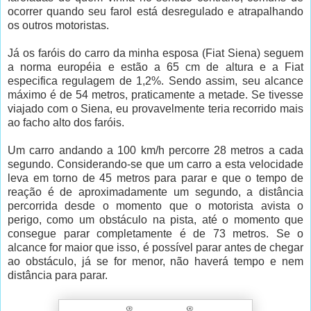
ocorrer quando seu farol está desregulado e atrapalhando
os outros motoristas.
Já os faróis do carro da minha esposa (Fiat Siena) seguem
a norma européia e estão a 65 cm de altura e a Fiat
especifica regulagem de 1,2%. Sendo assim, seu alcance
máximo é de 54 metros, praticamente a metade. Se tivesse
viajado com o Siena, eu provavelmente teria recorrido mais
ao facho alto dos faróis.
Um carro andando a 100 km/h percorre 28 metros a cada
segundo. Considerando-se que um carro a esta velocidade
leva em torno de 45 metros para parar e que o tempo de
reação é de aproximadamente um segundo, a distância
percorrida desde o momento que o motorista avista o
perigo, como um obstáculo na pista, até o momento que
consegue parar completamente é de 73 metros. Se o
alcance for maior que isso, é possível parar antes de chegar
ao obstáculo, já se for menor, não haverá tempo e nem
distância para parar.