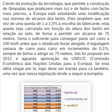
Ciente da evolução da tecnologia, que permite a construção
de lâmpadas que produzem mais luz e de faróis com facho
mais preciso, a Europa está estudando uma modificação
nas normas de alcance dos faróis. Eles propõem que, em
vez de uma queda de 1 a 1,5% à escolha do fabricante, esta
queda seja calculada em função da altura dos faróis em
relação ao solo, de forma a permitir um alcance de 75
metros. Seria o suficiente para conseguir parar um carro a
100 km/h antes que o obstáculo fosse atingido. A regulagem
variaria de carro para carro em incrementos de 0,1%,
sempre de forma a atingir os 75 metros. Isto foi proposto em
2012 e aguarda aprovação da UNECE (Comissão
Econômica das Nações Unidas para a Europa). Se esta
idéia vingar por lá, logo deve ser trazida para cá também,
uma vez que nossa legislação tende a seguir a européia.