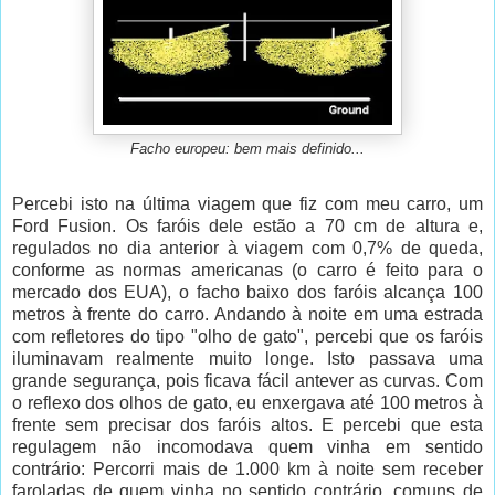
Facho europeu: bem mais definido...
Percebi isto na última viagem que fiz com meu carro, um
Ford Fusion. Os faróis dele estão a 70 cm de altura e,
regulados no dia anterior à viagem com 0,7% de queda,
conforme as normas americanas (o carro é feito para o
mercado dos EUA), o facho baixo dos faróis alcança 100
metros à frente do carro. Andando à noite em uma estrada
com refletores do tipo "olho de gato", percebi que os faróis
iluminavam realmente muito longe. Isto passava uma
grande segurança, pois ficava fácil antever as curvas. Com
o reflexo dos olhos de gato, eu enxergava até 100 metros à
frente sem precisar dos faróis altos. E percebi que esta
regulagem não incomodava quem vinha em sentido
contrário: Percorri mais de 1.000 km à noite sem receber
faroladas de quem vinha no sentido contrário, comuns de