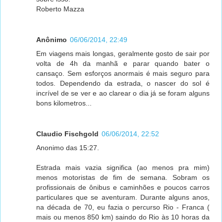
Roberto Mazza
Anônimo
06/06/2014, 22:49
Em viagens mais longas, geralmente gosto de sair por
volta de 4h da manhã e parar quando bater o
cansaço. Sem esforços anormais é mais seguro para
todos. Dependendo da estrada, o nascer do sol é
incrível de se ver e ao clarear o dia já se foram alguns
bons kilometros...
Claudio Fischgold
06/06/2014, 22:52
Anonimo das 15:27.
Estrada mais vazia significa (ao menos pra mim)
menos motoristas de fim de semana. Sobram os
profissionais de ônibus e caminhões e poucos carros
particulares que se aventuram. Durante alguns anos,
na década de 70, eu fazia o percurso Rio - Franca (
mais ou menos 850 km) saindo do Rio às 10 horas da