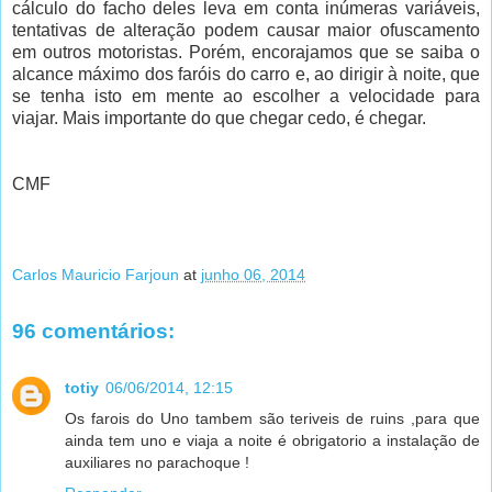
cálculo do facho deles leva em conta inúmeras variáveis,
tentativas de alteração podem causar maior ofuscamento
em outros motoristas. Porém, encorajamos que se saiba o
alcance máximo dos faróis do carro e, ao dirigir à noite, que
se tenha isto em mente ao escolher a velocidade para
viajar. Mais importante do que chegar cedo, é chegar.
CMF
Carlos Mauricio Farjoun
at
junho 06, 2014
96 comentários:
totiy
06/06/2014, 12:15
Os farois do Uno tambem são teriveis de ruins ,para que
ainda tem uno e viaja a noite é obrigatorio a instalação de
auxiliares no parachoque !