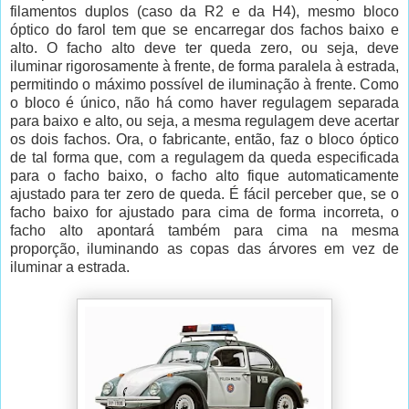
filamentos duplos (caso da R2 e da H4), mesmo bloco
óptico do farol tem que se encarregar dos fachos baixo e
alto. O facho alto deve ter queda zero, ou seja, deve
iluminar rigorosamente à frente, de forma paralela à estrada,
permitindo o máximo possível de iluminação à frente. Como
o bloco é único, não há como haver regulagem separada
para baixo e alto, ou seja, a mesma regulagem deve acertar
os dois fachos. Ora, o fabricante, então, faz o bloco óptico
de tal forma que, com a regulagem da queda especificada
para o facho baixo, o facho alto fique automaticamente
ajustado para ter zero de queda. É fácil perceber que, se o
facho baixo for ajustado para cima de forma incorreta, o
facho alto apontará também para cima na mesma
proporção, iluminando as copas das árvores em vez de
iluminar a estrada.