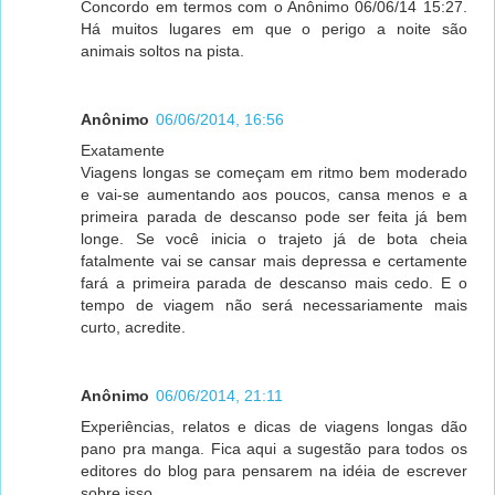
Concordo em termos com o Anônimo 06/06/14 15:27.
Há muitos lugares em que o perigo a noite são
animais soltos na pista.
Anônimo
06/06/2014, 16:56
Exatamente
Viagens longas se começam em ritmo bem moderado
e vai-se aumentando aos poucos, cansa menos e a
primeira parada de descanso pode ser feita já bem
longe. Se você inicia o trajeto já de bota cheia
fatalmente vai se cansar mais depressa e certamente
fará a primeira parada de descanso mais cedo. E o
tempo de viagem não será necessariamente mais
curto, acredite.
Anônimo
06/06/2014, 21:11
Experiências, relatos e dicas de viagens longas dão
pano pra manga. Fica aqui a sugestão para todos os
editores do blog para pensarem na idéia de escrever
sobre isso.