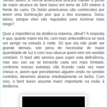
Sendo assim, a norma americana procura manter o ponto
de maior alcance do farol baixo em torno de 100 metros à
frente do carro. Os faróis americanos são conhecidos por
terem uma iluminação pior que a dos europeus. Seria,
talvez, porque eles são regulados para iluminar mais
longe?
Qual a importância da distância máxima, afinal? A resposta
é que, quanto maior ela for, com mais antecedência se verá
um perigo na estrada à noite. Só que ela não pode ser
grande demais, sob pena de necessitar de maior
quantidade de luz e com isso ofuscar quem vem em sentido
contrário. O farol alto serviria para suprir esta deficiência,
mas seu uso vai se tornando cada vez mais limitado,
conforme nossas estradas vão ficando cada vez mais
cheias e, assim que percebemos alguém vindo no sentido
contrário, devemos abaixar imediatamente os faróis. Com
isso, o farol baixo assume maior importante na visão à
distância.