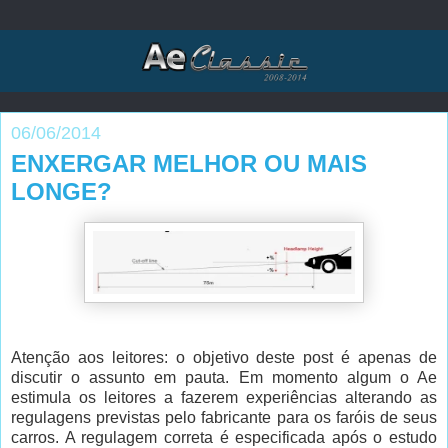
06/06/2014
ENXERGAR MELHOR OU MAIS
LONGE?
Atenção aos leitores: o objetivo deste post é apenas de
discutir o assunto em pauta. Em momento algum o Ae
estimula os leitores a fazerem experiências alterando as
regulagens previstas pelo fabricante para os faróis de seus
carros. A regulagem correta é especificada após o estudo