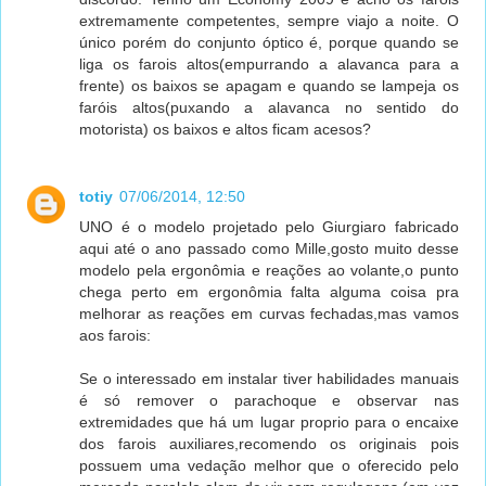
extremamente competentes, sempre viajo a noite. O
único porém do conjunto óptico é, porque quando se
liga os farois altos(empurrando a alavanca para a
frente) os baixos se apagam e quando se lampeja os
faróis altos(puxando a alavanca no sentido do
motorista) os baixos e altos ficam acesos?
totiy
07/06/2014, 12:50
UNO é o modelo projetado pelo Giurgiaro fabricado
aqui até o ano passado como Mille,gosto muito desse
modelo pela ergonômia e reações ao volante,o punto
chega perto em ergonômia falta alguma coisa pra
melhorar as reações em curvas fechadas,mas vamos
aos farois:
Se o interessado em instalar tiver habilidades manuais
é só remover o parachoque e observar nas
extremidades que há um lugar proprio para o encaixe
dos farois auxiliares,recomendo os originais pois
possuem uma vedação melhor que o oferecido pelo