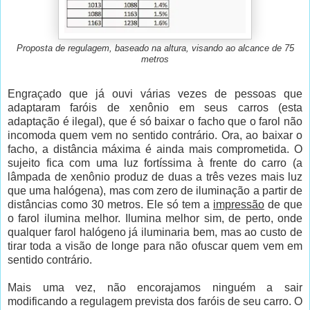
Proposta de regulagem, baseado na altura, visando ao alcance de 75
metros
Engraçado que já ouvi várias vezes de pessoas que
adaptaram faróis de xenônio em seus carros (esta
adaptação é ilegal), que é só baixar o facho que o farol não
incomoda quem vem no sentido contrário. Ora, ao baixar o
facho, a distância máxima é ainda mais comprometida. O
sujeito fica com uma luz fortíssima à frente do carro (a
lâmpada de xenônio produz de duas a três vezes mais luz
que uma halógena), mas com zero de iluminação a partir de
distâncias como 30 metros. Ele só tem a
impressão
de que
o farol ilumina melhor. Ilumina melhor sim, de perto, onde
qualquer farol halógeno já iluminaria bem, mas ao custo de
tirar toda a visão de longe para não ofuscar quem vem em
sentido contrário.
Mais uma vez, não encorajamos ninguém a sair
modificando a regulagem prevista dos faróis de seu carro. O