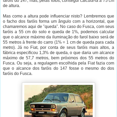
faróis do 147, mas, pelas fotos, consegui calculá-la a 75 cm
de altura.
Mas como a altura pode influenciar nisto? Lembremos que
o facho dos faróis forma um ângulo com a horizontal, que
chamaremos aqui de "queda". No caso do Fusca, com seus
faróis a 55 cm do solo e queda de 1%, podemos calcular
que o alcance máximo da iluminação do farol baixo será de
55 metros à frente do carro (1% = 1 cm de queda para cada
metro). Já no Fiat, por conta de seus faróis mais altos, a
fábrica especificou 1,3% de queda, o que daria um alcance
máximo de 57,7 metros, bem próximos dos 55 metros do
Fusca. Ou seja, a regulagem escolhida pela Fiat fazia com
que o alcance dos faróis do 147 fosse o mesmo do dos
faróis do Fusca.