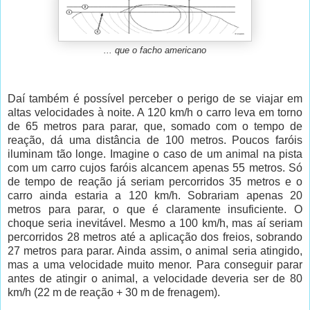
... que o facho americano
Daí também é possível perceber o perigo de se viajar em
altas velocidades à noite. A 120 km/h o carro leva em torno
de 65 metros para parar, que, somado com o tempo de
reação, dá uma distância de 100 metros. Poucos faróis
iluminam tão longe. Imagine o caso de um animal na pista
com um carro cujos faróis alcancem apenas 55 metros. Só
de tempo de reação já seriam percorridos 35 metros e o
carro ainda estaria a 120 km/h. Sobrariam apenas 20
metros para parar, o que é claramente insuficiente. O
choque seria inevitável. Mesmo a 100 km/h, mas aí seriam
percorridos 28 metros até a aplicação dos freios, sobrando
27 metros para parar. Ainda assim, o animal seria atingido,
mas a uma velocidade muito menor. Para conseguir parar
antes de atingir o animal, a velocidade deveria ser de 80
km/h (22 m de reação + 30 m de frenagem).