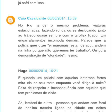
já sofri com isso.
Caio Cavalcante
06/06/2014, 15:39
No Rio temos o mesmo problema: viaturas
estacionadas, fazendo ronda ou se deslocando junto
ao tráfego quase sempre com o giroflex ligado. Em
engarrafamentos incomoda demais. Parece que a
polícia quer dizer "ei marginais, estamos aqui, andem
na linha porque não queremos ter trabalho". Ou pura
demonstração de "otoridade" mesmo.
Hugo
06/06/2014, 16:21
E quando um policial com aquelas lanternas fortes
mira ela no seu rosto enquanto você dirige à noite?
Falta de respeito e inconsequência com aqueles que
tem problemas de visão.
Ah, lembrei de outro... pessoas que andam com farol
de neblina traseiro ligado na cidade em noites