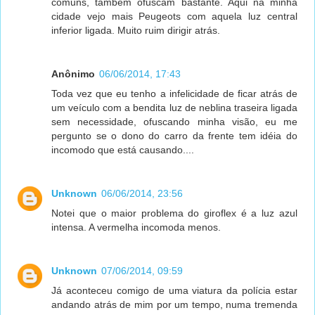
comuns, também ofuscam bastante. Aqui na minha
cidade vejo mais Peugeots com aquela luz central
inferior ligada. Muito ruim dirigir atrás.
Anônimo
06/06/2014, 17:43
Toda vez que eu tenho a infelicidade de ficar atrás de
um veículo com a bendita luz de neblina traseira ligada
sem necessidade, ofuscando minha visão, eu me
pergunto se o dono do carro da frente tem idéia do
incomodo que está causando....
Unknown
06/06/2014, 23:56
Notei que o maior problema do giroflex é a luz azul
intensa. A vermelha incomoda menos.
Unknown
07/06/2014, 09:59
Já aconteceu comigo de uma viatura da polícia estar
andando atrás de mim por um tempo, numa tremenda