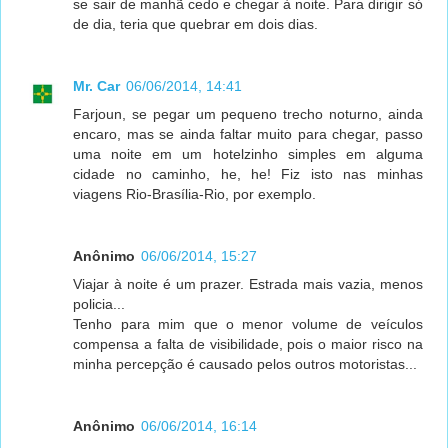
se sair de manhã cedo e chegar à noite. Para dirigir só
de dia, teria que quebrar em dois dias.
Mr. Car
06/06/2014, 14:41
Farjoun, se pegar um pequeno trecho noturno, ainda
encaro, mas se ainda faltar muito para chegar, passo
uma noite em um hotelzinho simples em alguma
cidade no caminho, he, he! Fiz isto nas minhas
viagens Rio-Brasília-Rio, por exemplo.
Anônimo
06/06/2014, 15:27
Viajar à noite é um prazer. Estrada mais vazia, menos
policia...
Tenho para mim que o menor volume de veículos
compensa a falta de visibilidade, pois o maior risco na
minha percepção é causado pelos outros motoristas...
Anônimo
06/06/2014, 16:14