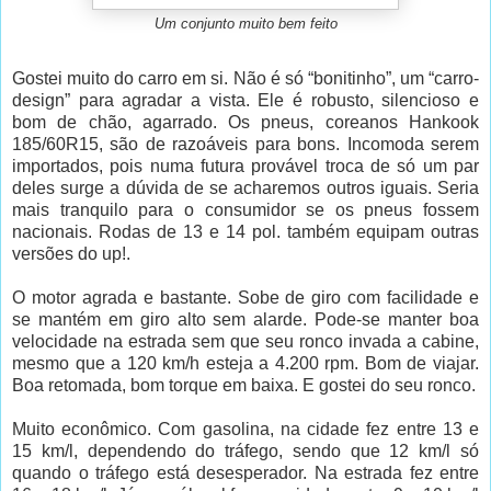
Um conjunto muito bem feito
Gostei muito do carro em si. Não é só “bonitinho”, um “carro-
design” para agradar a vista. Ele é robusto, silencioso e
bom de chão, agarrado. Os pneus, coreanos Hankook
185/60R15, são de razoáveis para bons. Incomoda serem
importados, pois numa futura provável troca de só um par
deles surge a dúvida de se acharemos outros iguais. Seria
mais tranquilo para o consumidor se os pneus fossem
nacionais. Rodas de 13 e 14 pol. também equipam outras
versões do up!.
O motor agrada e bastante. Sobe de giro com facilidade e
se mantém em giro alto sem alarde. Pode-se manter boa
velocidade na estrada sem que seu ronco invada a cabine,
mesmo que a 120 km/h esteja a 4.200 rpm. Bom de viajar.
Boa retomada, bom torque em baixa. E gostei do seu ronco.
Muito econômico. Com gasolina, na cidade fez entre 13 e
15 km/l, dependendo do tráfego, sendo que 12 km/l só
quando o tráfego está desesperador. Na estrada fez entre