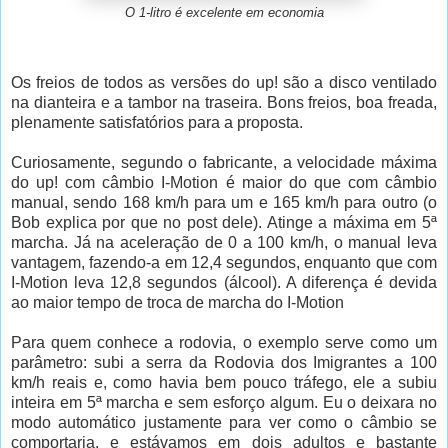
O 1-litro é excelente em economia
Os freios de todos as versões do up! são a disco ventilado
na dianteira e a tambor na traseira. Bons freios, boa freada,
plenamente satisfatórios para a proposta.
Curiosamente, segundo o fabricante, a velocidade máxima
do up! com câmbio I-Motion é maior do que com câmbio
manual, sendo 168 km/h para um e 165 km/h para outro (o
Bob explica por que no post dele). Atinge a máxima em 5ª
marcha. Já na aceleração de 0 a 100 km/h, o manual leva
vantagem, fazendo-a em 12,4 segundos, enquanto que com
I-Motion leva 12,8 segundos (álcool). A diferença é devida
ao maior tempo de troca de marcha do I-Motion
Para quem conhece a rodovia, o exemplo serve como um
parâmetro: subi a serra da Rodovia dos Imigrantes a 100
km/h reais e, como havia bem pouco tráfego, ele a subiu
inteira em 5ª marcha e sem esforço algum. Eu o deixara no
modo automático justamente para ver como o câmbio se
comportaria, e estávamos em dois adultos e bastante