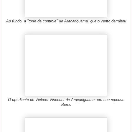
Ao fundo, a "torre de controle" de Araçariguama que o vento derrubou
O up! diante do Vickers Viscount de Araçariguama em seu repouso
eterno