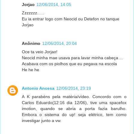
Jorjao
12/06/2014, 14:05
Zzzzzzz......
Eu ia entrar logo com Neocid ou Detefon no tanque
Jorjao
Anônimo
12/06/2014, 20:04
Oce ta veio Jorjao!
Neocid minha mae usava para lavar minha cabeça ...
Acabava com os piolhos que eu pegava na escola
He he he
Antonio Ancesa
12/06/2014, 23:19
A K parabéns pela matéria/vídeo. Concordo com o
Carlos Eduardo(12:16 dia 12/06), tive uma spacefox
imotion, quando se abria a porta fazia barulho.
Embora o sistema do up! seja elétrico, tem como
investigar junto a vw.