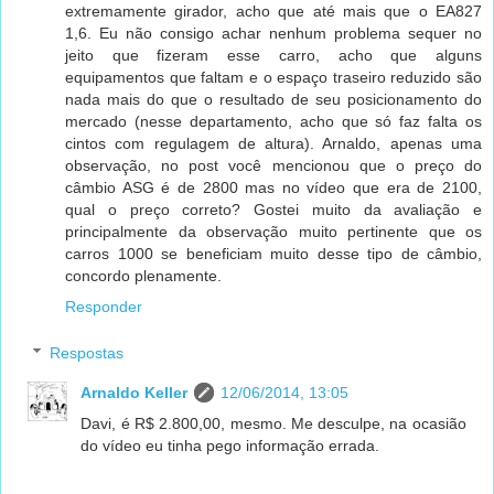
extremamente girador, acho que até mais que o EA827
1,6. Eu não consigo achar nenhum problema sequer no
jeito que fizeram esse carro, acho que alguns
equipamentos que faltam e o espaço traseiro reduzido são
nada mais do que o resultado de seu posicionamento do
mercado (nesse departamento, acho que só faz falta os
cintos com regulagem de altura). Arnaldo, apenas uma
observação, no post você mencionou que o preço do
câmbio ASG é de 2800 mas no vídeo que era de 2100,
qual o preço correto? Gostei muito da avaliação e
principalmente da observação muito pertinente que os
carros 1000 se beneficiam muito desse tipo de câmbio,
concordo plenamente.
Responder
Respostas
Arnaldo Keller
12/06/2014, 13:05
Davi, é R$ 2.800,00, mesmo. Me desculpe, na ocasião
do vídeo eu tinha pego informação errada.