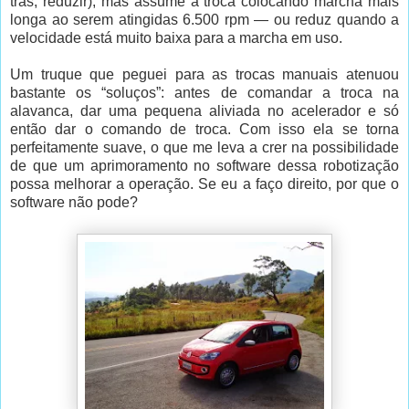
trás, reduzir), mas assume a troca colocando marcha mais
longa ao serem atingidas 6.500 rpm — ou reduz quando a
velocidade está muito baixa para a marcha em uso.
Um truque que peguei para as trocas manuais atenuou
bastante os “soluços”: antes de comandar a troca na
alavanca, dar uma pequena aliviada no acelerador e só
então dar o comando de troca. Com isso ela se torna
perfeitamente suave, o que me leva a crer na possibilidade
de que um aprimoramento no software dessa robotização
possa melhorar a operação. Se eu a faço direito, por que o
software não pode?