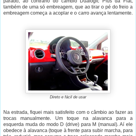
parado, ao contrário do câmbio Dualogic Plus da Fiat,
também de uma só embreagem, que ao tirar o pé do freio a
embreagem começa a acoplar e o carro avança lentamente.
Direto e fácil de usar
Na estrada, fiquei mais satisfeito com o câmbio ao fazer as
trocas manualmente. Um toque na alavanca para a
esquerda muda do modo D (drive) para M (manual). Aí ele
obedece à alavanca (toque à frente para subir marcha, para