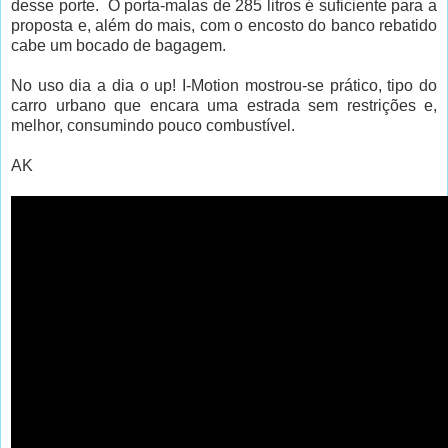
desse porte. O porta-malas de 285 litros é suficiente para a
proposta e, além do mais, com o encosto do banco rebatido
cabe um bocado de bagagem.
No uso dia a dia o up! I-Motion mostrou-se prático, tipo do
carro urbano que encara uma estrada sem restrições e,
melhor, consumindo pouco combustível.
AK