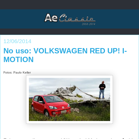
12/06/2014
No uso: VOLKSWAGEN RED UP! I-
MOTION
Fotos: Paulo Keller