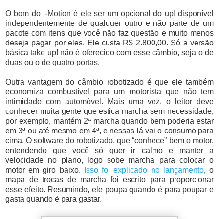
O bom do I-Motion é ele ser um opcional do up! disponível
independentemente de qualquer outro e não parte de um
pacote com itens que você não faz questão e muito menos
deseja pagar por eles. Ele custa R$ 2.800,00. Só a versão
básica take up! não é oferecido com esse câmbio, seja o de
duas ou o de quatro portas.
Outra vantagem do câmbio robotizado é que ele também
economiza combustível para um motorista que não tem
intimidade com automóvel. Mais uma vez, o leitor deve
conhecer muita gente que estica marcha sem necessidade,
por exemplo, mantém 2ª marcha quando bem poderia estar
em 3ª ou até mesmo em 4ª, e nessas lá vai o consumo para
cima. O software do robotizado, que “conhece” bem o motor,
entendendo que você só quer ir calmo e manter a
velocidade no plano, logo sobe marcha para colocar o
motor em giro baixo.
Isso foi explicado no lançamento
, o
mapa de trocas de marcha foi escrito para proporcionar
esse efeito. Resumindo, ele poupa quando é para poupar e
gasta quando é para gastar.