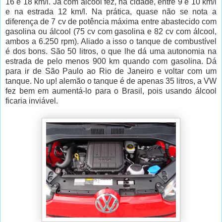
16 e 18 km/l. Já com álcool fez, na cidade, entre 9 e 10 km/l
e na estrada 12 km/l. Na prática, quase não se nota a
diferença de 7 cv de potência máxima entre abastecido com
gasolina ou álcool (75 cv com gasolina e 82 cv com álcool,
ambos a 6.250 rpm). Aliado a isso o tanque de combustível
é dos bons. São 50 litros, o que lhe dá uma autonomia na
estrada de pelo menos 900 km quando com gasolina. Dá
para ir de São Paulo ao Rio de Janeiro e voltar com um
tanque. No up! alemão o tanque é de apenas 35 litros, a VW
fez bem em aumentá-lo para o Brasil, pois usando álcool
ficaria inviável.