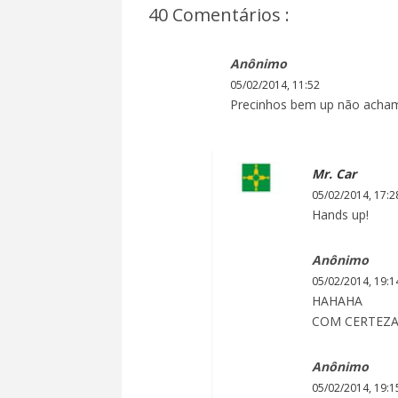
40 Comentários :
Anônimo
05/02/2014, 11:52
Precinhos bem up não acha
Mr. Car
05/02/2014, 17:2
Hands up!
Anônimo
05/02/2014, 19:1
HAHAHA
COM CERTEZA 
Anônimo
05/02/2014, 19:1