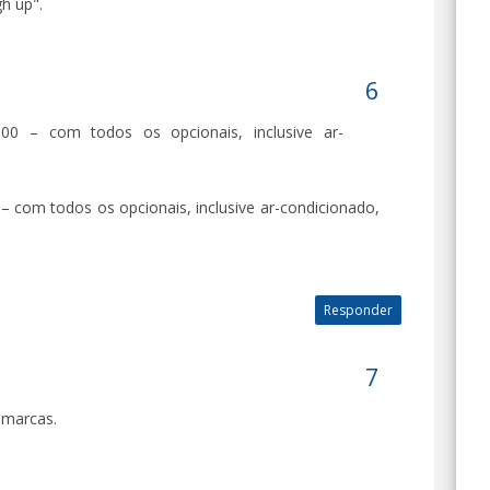
gh up".
900 – com todos os opcionais, inclusive ar-
 – com todos os opcionais, inclusive ar-condicionado,
Responder
 marcas.