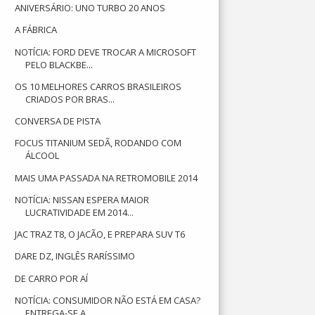
ANIVERSÁRIO: UNO TURBO 20 ANOS
A FÁBRICA
NOTÍCIA: FORD DEVE TROCAR A MICROSOFT
PELO BLACKBE...
OS 10 MELHORES CARROS BRASILEIROS
CRIADOS POR BRAS...
CONVERSA DE PISTA
FOCUS TITANIUM SEDÃ, RODANDO COM
ÁLCOOL
MAIS UMA PASSADA NA RETROMOBILE 2014
NOTÍCIA: NISSAN ESPERA MAIOR
LUCRATIVIDADE EM 2014...
JAC TRAZ T8, O JACÃO, E PREPARA SUV T6
DARE DZ, INGLÊS RARÍSSIMO
DE CARRO POR AÍ
NOTÍCIA: CONSUMIDOR NÃO ESTÁ EM CASA?
ENTREGA-SE A...