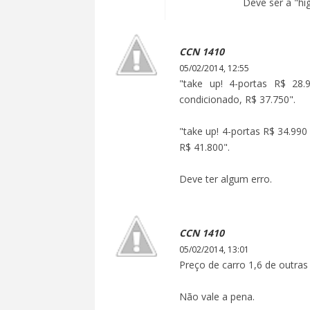
Deve ser a "hi
CCN 1410
05/02/2014, 12:55
"take up! 4-portas R$ 28.
condicionado, R$ 37.750".
"take up! 4-portas R$ 34.990
R$ 41.800".
Deve ter algum erro.
CCN 1410
05/02/2014, 13:01
Preço de carro 1,6 de outras
Não vale a pena.