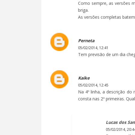
Como sempre, as versões ma
briga.
As versões completas batem
Perneta
05/02/2014, 12:41
Tem previsão de um dia cheg
Kaike
05/02/2014, 12:45
Na 4º linha, a descrição do
consta nas 2º primeiras. Qual
Lucas dos San
05/02/2014, 20:4