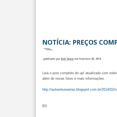
NOTÍCIA: PREÇOS COM
publicado por
Bob Sharp
em fevereiro 05, 2014
Leia o post completo do up! atualizado com todos
além de novas fotos e mais informações.
http://autoentusiastas.blogspot.com.br/2014/02/
BS