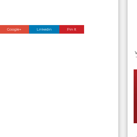
Google+
Linkedin
Pin It