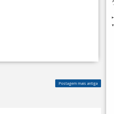
Postagem mais antiga