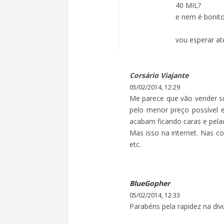
40 MIL?
e nem é bonit
vou esperar at
Corsário Viajante
05/02/2014, 12:29
Me parece que vão vender só 
pelo menor preço possível 
acabam ficando caras e pela
Mas isso na internet. Nas 
etc.
BlueGopher
05/02/2014, 12:33
Parabéns pela rapidez na di