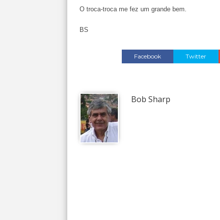
O troca-troca me fez um grande bem.
BS
Facebook
Twitter
Bob Sharp