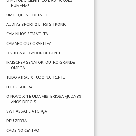
HUMANAS
UM PEQUENO DETALHE
AUDI A3 SPORT 2-L TFSI S-TRONIC
CAMINHOS SEM VOLTA
CAMARO OU CORVETTE?
O V-8 CARREGADOR DE GENTE
IRMSCHER SENATOR: OUTRO GRANDE
OMEGA
TUDO ATRÁS X TUDO NA FRENTE
FERGUSON R4
O NOVO X-1 E UMA MISTERIOSA AJUDA 38
ANOS DEPOIS
VW PASSAT E A FORÇA
DEU ZEBRA!
CAOS NO CENTRO