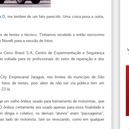
a D
, me lembrei de um fato parecido. Uma coisa puxa a outra,
tor de testes e técnico. Tínhamos recebido o então novíssimo
 Novelli para a sessão de fotos.
o Cesvi Brasil S.A, Centro de Experimentação e Segurança
o voltada para os profissionais do setor de reparação e dos
 City Empresarial Jaraguá, nos limites do município de São
ara fotos de testes, pois além de não ser via pública tem um
 Z3 lá.
 um velho ônibus usado para treinamento de motoristas, que
O ônibus certamente era usado apenas para essa finalidade e
 dirigia o coletivo, os demais “alunos” eram “passageiros”,
ao lado do motorista. Iam se revezando, como em qualquer