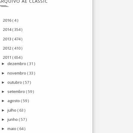
ARQUIVO AE CLASSIC
2016
( 4 )
►
2014
( 354 )
►
2013
( 474 )
►
2012
( 410 )
►
2011
( 654 )
▼
dezembro
( 31 )
►
novembro
( 33 )
►
outubro
( 57 )
►
setembro
( 59 )
►
agosto
( 59 )
►
julho
( 63 )
►
junho
( 57 )
►
maio
( 64 )
►