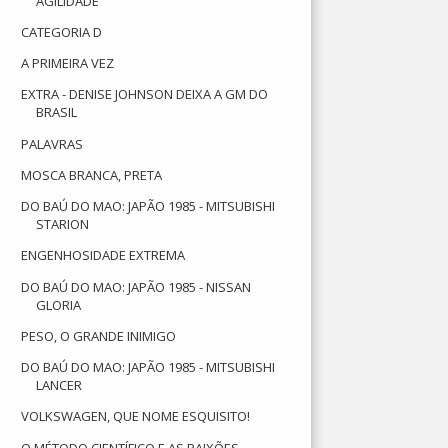
AGILIDADE
CATEGORIA D
A PRIMEIRA VEZ
EXTRA - DENISE JOHNSON DEIXA A GM DO
BRASIL
PALAVRAS
MOSCA BRANCA, PRETA
DO BAÚ DO MAO: JAPÃO 1985 - MITSUBISHI
STARION
ENGENHOSIDADE EXTREMA
DO BAÚ DO MAO: JAPÃO 1985 - NISSAN
GLORIA
PESO, O GRANDE INIMIGO
DO BAÚ DO MAO: JAPÃO 1985 - MITSUBISHI
LANCER
VOLKSWAGEN, QUE NOME ESQUISITO!
O MÉTODO CIENTÍFICO E AS PAIXÕES