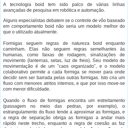
A tecnologia boid tem sido palco de várias linhas
avançadas de pesquisa em robótica e automação.
Alguns especialistas debatem se o controle de vôo baseado
em comportamento boid não seria um modelo melhor do
que o utilizado atualmente.
Formigas seguem regras de natureza boid enquanto
caminham. Elas não seguem regras semelhantes às
humanas, como faixas de rodagem, sinalizações de
movimento (lanternas, setas, luz de freio). Seu modelo de
movimentação é de um "caos organizado", e o modelo
colaborativo permite a cada formiga se mover para onde
decidir sem ser barrada pelas outras formigas. Isto cria um
fluxo com menores atritos internos, e que por isso move-se
com menor dificuldade.
Quando o fluxo de formigas encontra um estreitamento
(passagem no meio das pedras, por exemplo), o
estrangulamento do fluxo tende a aproximar as formigas, e
a regra de separação obriga as formigas a andar mais
rápido neste trecho, enquanto a regra de coesão as faz