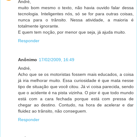
André,
muito bom mesmo o texto, não havia ouvido falar dessa
tecnologia. Inteligentes nós, só se for para outras coisas,
nunca para o trânsito. Nessa atividade, a maioria é
totalmente ignorante.
E quem tem noção, por menor que seja, já ajuda muito.
Responder
Anônimo
17/02/2009, 16:49
André,
Acho que se os motoristas fossem mais educados, a coisa
já iria melhorar muito. Essa curiosidade é que mata nesse
tipo de situação que você citou. Já vi coisa parecida, sendo
que o acidente é na pista vizinha. O pior é que todo mundo
está com a cara fechada porque está com pressa de
chegar ao destino. Contudo, na hora de acelerar e dar
fluidez ao trânsito, não conseguem.
Responder