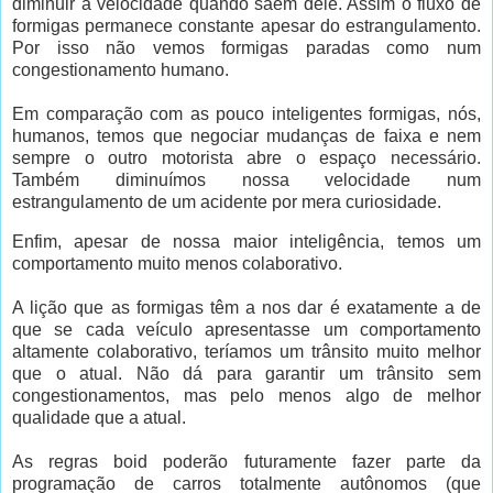
diminuir a velocidade quando saem dele. Assim o fluxo de
formigas permanece constante apesar do estrangulamento.
Por isso não vemos formigas paradas como num
congestionamento humano.
Em comparação com as pouco inteligentes formigas, nós,
humanos, temos que negociar mudanças de faixa e nem
sempre o outro motorista abre o espaço necessário.
Também diminuímos nossa velocidade num
estrangulamento de um acidente por mera curiosidade.
Enfim, apesar de nossa maior inteligência, temos um
comportamento muito menos colaborativo.
A lição que as formigas têm a nos dar é exatamente a de
que se cada veículo apresentasse um comportamento
altamente colaborativo, teríamos um trânsito muito melhor
que o atual. Não dá para garantir um trânsito sem
congestionamentos, mas pelo menos algo de melhor
qualidade que a atual.
As regras boid poderão futuramente fazer parte da
programação de carros totalmente autônomos (que