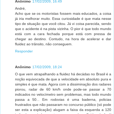
Anônimo
17/02/2009, 16:49
André,
Acho que se os motoristas fossem mais educados, a coisa
já iria melhorar muito. Essa curiosidade é que mata nesse
tipo de situação que você citou. Já vi coisa parecida, sendo
que o acidente é na pista vizinha. O pior é que todo mundo
está com a cara fechada porque está com pressa de
chegar ao destino. Contudo, na hora de acelerar e dar
fluidez ao trânsito, não conseguem.
Responder
Anônimo
17/02/2009, 18:24
O que vem atrapalhando a fluidez há decádas no Brasil é a
noção equivocada de que a velocidade em absoluto pura e
simples é que mata. Agora com a dissiminação dos radares
piorou, radar de 60 km/h onde pode-se passar a 70
indicados no velocímetro sem problemas, mas todo mundo
passa a 50... Em rodovias é uma baderna, policias
frustrados que não passaram no concurso público (só pode
ser esta a explicação) alugam a faixa da esquerda a 120