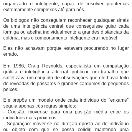
organizado e inteligente, capaz de resolver problemas
extremamente complexos até para nós.
Os biólogos não conseguiam reconhecer quaisquer sinais
de uma inteligência central que conseguisse guiar cada
formiga ou abelha individualmente a grandes distâncias da
colônia, mas o comportamento inteligente era inegável.
Eles não achavam porque estavam procurando no lugar
errado.
Em 1986, Craig Reynolds, especialista em computação
gráfica e inteligência artificial, publicou um trabalho que
sintetizava um conjunto de observações que ele havia feito
de revoadas de pássaros e grandes cardumes de pequenos
peixes.
Ele propôs um modelo onde cada indivíduo do "enxame"
seguia apenas três regras simples:
- Coesão: mover-se para uma posição média entre os
indivíduos mais próximos;
- Separação: mover-se na direção oposta ao do indivíduo
ou objeto com que se possa colidir, mantendo uma