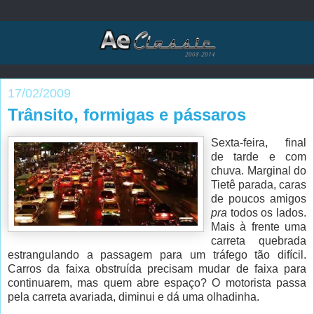
17/02/2009
Trânsito, formigas e pássaros
Sexta-feira, final
de tarde e com
chuva. Marginal do
Tietê parada, caras
de poucos amigos
pra
todos os lados.
Mais à frente uma
carreta quebrada
estrangulando a passagem para um tráfego tão difícil.
Carros da faixa obstruída precisam mudar de faixa para
continuarem, mas quem abre espaço? O motorista passa
pela carreta avariada, diminui e dá uma olhadinha.