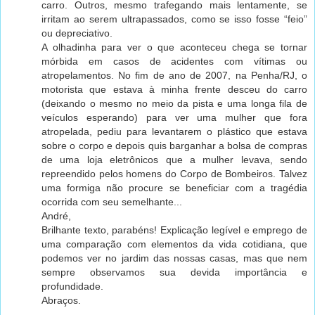
carro. Outros, mesmo trafegando mais lentamente, se
irritam ao serem ultrapassados, como se isso fosse “feio”
ou depreciativo.
A olhadinha para ver o que aconteceu chega se tornar
mórbida em casos de acidentes com vítimas ou
atropelamentos. No fim de ano de 2007, na Penha/RJ, o
motorista que estava à minha frente desceu do carro
(deixando o mesmo no meio da pista e uma longa fila de
veículos esperando) para ver uma mulher que fora
atropelada, pediu para levantarem o plástico que estava
sobre o corpo e depois quis barganhar a bolsa de compras
de uma loja eletrônicos que a mulher levava, sendo
repreendido pelos homens do Corpo de Bombeiros. Talvez
uma formiga não procure se beneficiar com a tragédia
ocorrida com seu semelhante...
André,
Brilhante texto, parabéns! Explicação legível e emprego de
uma comparação com elementos da vida cotidiana, que
podemos ver no jardim das nossas casas, mas que nem
sempre observamos sua devida importância e
profundidade.
Abraços.