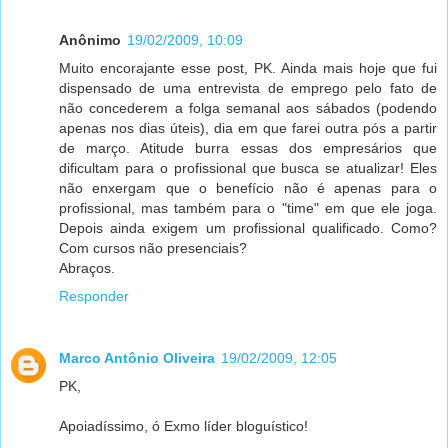
Anônimo
19/02/2009, 10:09
Muito encorajante esse post, PK. Ainda mais hoje que fui
dispensado de uma entrevista de emprego pelo fato de
não concederem a folga semanal aos sábados (podendo
apenas nos dias úteis), dia em que farei outra pós a partir
de março. Atitude burra essas dos empresários que
dificultam para o profissional que busca se atualizar! Eles
não enxergam que o benefício não é apenas para o
profissional, mas também para o "time" em que ele joga.
Depois ainda exigem um profissional qualificado. Como?
Com cursos não presenciais?
Abraços.
Responder
Marco Antônio Oliveira
19/02/2009, 12:05
PK,
Apoiadíssimo, ó Exmo líder bloguístico!