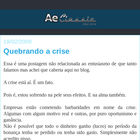
18/02/2009
Quebrando a crise
Essa é uma postagem não relacionada ao entusiasmo de que tanto
falamos mas achei que caberia aqui no blog.
A crise está aí. É um fato.
Pois é, estou sofrendo na pele seus efeitos. E na alma também.
Empresas estão cometendo barbaridades em nome da crise.
Algumas com algum motivo real e outras, por puro oportunismo e
ganância.
Não é possível que todo o dinheiro ganho (lucro) no período da
bonança tenha se perdido ou tenha sido gasto. Simplesmente não
acredito nisso.