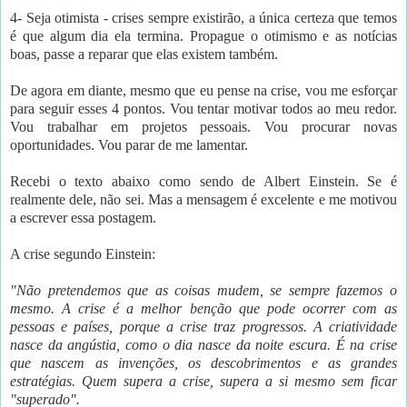
4- Seja otimista - crises sempre existirão, a única certeza que temos
é que algum dia ela termina. Propague o otimismo e as notícias
boas, passe a reparar que elas existem também.
De agora em diante, mesmo que eu pense na crise, vou me esforçar
para seguir esses 4 pontos. Vou tentar motivar todos ao meu redor.
Vou trabalhar em projetos pessoais. Vou procurar novas
oportunidades. Vou parar de me lamentar.
Recebi o texto abaixo como sendo de Albert Einstein. Se é
realmente dele, não sei. Mas a mensagem é excelente e me motivou
a escrever essa postagem.
A crise segundo Einstein:
"Não pretendemos que as coisas mudem, se sempre fazemos o
mesmo. A crise é a melhor benção que pode ocorrer com as
pessoas e países, porque a crise traz progressos. A criatividade
nasce da angústia, como o dia nasce da noite escura. É na crise
que nascem as invenções, os descobrimentos e as grandes
estratégias. Quem supera a crise, supera a si mesmo sem ficar
"superado".