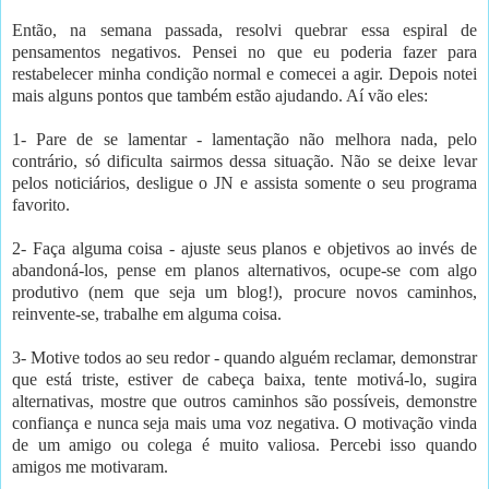
Então, na semana passada, resolvi quebrar essa espiral de
pensamentos negativos. Pensei no que eu poderia fazer para
restabelecer minha condição normal e comecei a agir. Depois notei
mais alguns pontos que também estão ajudando. Aí vão eles:
1- Pare de se lamentar - lamentação não melhora nada, pelo
contrário, só dificulta sairmos dessa situação. Não se deixe levar
pelos noticiários, desligue o JN e assista somente o seu programa
favorito.
2- Faça alguma coisa - ajuste seus planos e objetivos ao invés de
abandoná-los, pense em planos alternativos, ocupe-se com algo
produtivo (nem que seja um blog!), procure novos caminhos,
reinvente-se, trabalhe em alguma coisa.
3- Motive todos ao seu redor - quando alguém reclamar, demonstrar
que está triste, estiver de cabeça baixa, tente motivá-lo, sugira
alternativas, mostre que outros caminhos são possíveis, demonstre
confiança e nunca seja mais uma voz negativa. O motivação vinda
de um amigo ou colega é muito valiosa. Percebi isso quando
amigos me motivaram.