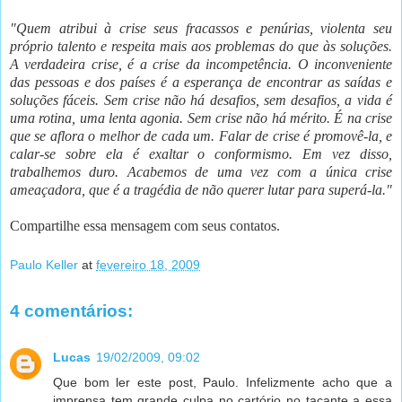
"Quem atribui à crise seus fracassos e penúrias, violenta seu
próprio talento e respeita mais aos problemas do que às soluções.
A verdadeira crise, é a crise da incompetência. O inconveniente
das pessoas e dos países é a esperança de encontrar as saídas e
soluções fáceis. Sem crise não há desafios, sem desafios, a vida é
uma rotina, uma lenta agonia. Sem crise não há mérito. É na crise
que se aflora o melhor de cada um. Falar de crise é promovê-la, e
calar-se sobre ela é exaltar o conformismo. Em vez disso,
trabalhemos duro. Acabemos de uma vez com a única crise
ameaçadora, que é a tragédia de não querer lutar para superá-la."
Compartilhe essa mensagem com seus contatos.
Paulo Keller
at
fevereiro 18, 2009
4 comentários:
Lucas
19/02/2009, 09:02
Que bom ler este post, Paulo. Infelizmente acho que a
imprensa tem grande culpa no cartório no tacante a essa