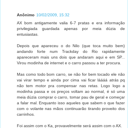
Anônimo
10/02/2009, 15:32
AX bom antigamente valia 6-7 pratas e era informação
privilegiada guardada apenas por meia dúzia de
entusiastas.
Depois que apareceu o do Nilo (que toca muito bem)
andando forte num Trackday do Rio rapidamente
apareceram mais uns dois que andaram aqui e em SP...
Virou modinha de internet e o carro passou a ter procura.
Mas como todo bom carro, se não for bem tocado ele não
vai virar tempo e ainda por cima vai ficar láááá atrás pq
não tem motor pra compensar nas retas. Logo logo a
modinha passa e os preços voltam ao normal, é só uma
meia dúzia comprar o carro, tomar pau de geral e começar
a falar mal. Enquanto isso aqueles que sabem o que fazer
com o volante nas mãos continuarão tirando proveito dos
carrinhos.
Foi assim com o Ka, provavelmente será assim com o AX.