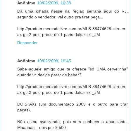
Anônimo
10/02/2009, 16:38
Dá uma olhada nesse na região serrana aqui do RJ,
segundo o vendedor, vai outro pra tirar peça...
http://produto.mercadolivre.com.br/MLB-88474628-citroen-
ax-gti-2-pelo-preco-de-1-paris-dakar-zx-_JM
Responder
Anônimo
10/02/2009, 16:45
Sabe aquele amigo que te oferece "só UMA cervejinha"
quando vc decide parar de beber?
http://produto.mercadolivre.com.br/MLB-88474628-citroen-
ax-gti-2-pelo-preco-de-1-paris-dakar-zx-_JM
DOIS AXs (um documentado 2009 e o outro para tirar
peças).
Não estou avalizando, pois nem conheço o anunciante.
Maaaaas... dois por 9,500.