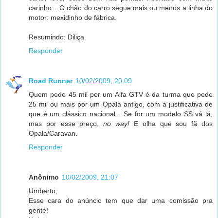
carinho... O chão do carro segue mais ou menos a linha do
motor: mexidinho de fábrica.
Resumindo: Diliça.
Responder
Road Runner
10/02/2009, 20:09
Quem pede 45 mil por um Alfa GTV é da turma que pede
25 mil ou mais por um Opala antigo, com a justificativa de
que é um clássico nacional... Se for um modelo SS vá lá,
mas por esse preço,
no way!
E olha que sou fã dos
Opala/Caravan.
Responder
Anônimo
10/02/2009, 21:07
Umberto,
Esse cara do anúncio tem que dar uma comissão pra
gente!