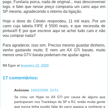
pago. Funilaria porca, nada de original... mas desconversei
logo, e falei que nesse preço compraria um carro aqui em
SP mesmo, agradecendo o retorno da ligação.
Hoje o dono do Citroën respondeu, 11 mil reais. Por um
carro cuja tabela FIPE é 5500 reais, e que necessita de
pintura!!! E por que escrevo aqui se achei tudo caro e não
vou comprar nada?
Para agradecer, isso sim. Preciso mesmo guardar dinheiro,
venho gastando muito. E nem um AX GTi barato, muito
menos uma GTV barata poderiam me ajudar agora.
Bill Egan
at
fevereiro 10, 2009
17 comentários:
Anônimo
10/02/2009, 10:51
Se criou um Hype no AX GTi por causa de alguns que
participaram nos Trackdays de SP e RJ, então muita gente
que nunca tinha ouvido falar do carro passou a conhecer e