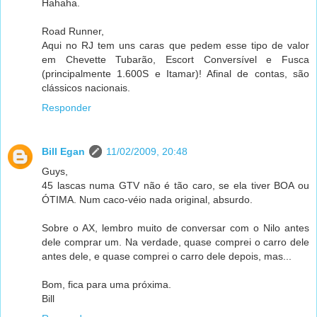
Hahaha.
Road Runner,
Aqui no RJ tem uns caras que pedem esse tipo de valor
em Chevette Tubarão, Escort Conversível e Fusca
(principalmente 1.600S e Itamar)! Afinal de contas, são
clássicos nacionais.
Responder
Bill Egan
11/02/2009, 20:48
Guys,
45 lascas numa GTV não é tão caro, se ela tiver BOA ou
ÓTIMA. Num caco-véio nada original, absurdo.
Sobre o AX, lembro muito de conversar com o Nilo antes
dele comprar um. Na verdade, quase comprei o carro dele
antes dele, e quase comprei o carro dele depois, mas...
Bom, fica para uma próxima.
Bill