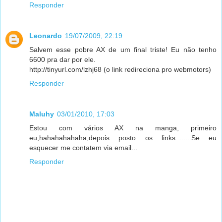
Responder
Leonardo
19/07/2009, 22:19
Salvem esse pobre AX de um final triste! Eu não tenho
6600 pra dar por ele.
http://tinyurl.com/lzhj68 (o link redireciona pro webmotors)
Responder
Maluhy
03/01/2010, 17:03
Estou com vários AX na manga, primeiro
eu,hahahahahaha,depois posto os links........Se eu
esquecer me contatem via email...
Responder