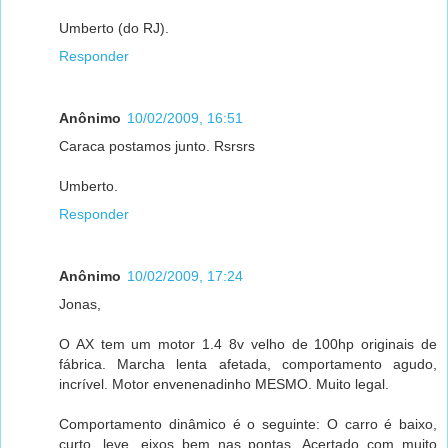
Umberto (do RJ).
Responder
Anônimo
10/02/2009, 16:51
Caraca postamos junto. Rsrsrs
Umberto.
Responder
Anônimo
10/02/2009, 17:24
Jonas,
O AX tem um motor 1.4 8v velho de 100hp originais de
fábrica. Marcha lenta afetada, comportamento agudo,
incrível. Motor envenenadinho MESMO. Muito legal.
Comportamento dinâmico é o seguinte: O carro é baixo,
curto, leve, eixos bem nas pontas. Acertado com muito