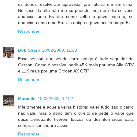
os donos resolveram aproveitar pra faturar um em cima.
No caso da alfa não me surpeende, hoje em dia se você
anunciar uma Brasilia como velha o povo paga x, se
anunciar como uma Brasilia antiga o povo aceita pagar 5x.
Responder
Bob Sharp
10/02/2009, 11:23
Esse pessoal que vende carro antigo é tudo seguidor do
Gérson. Como é possível pedir 45K reais por uma Alfa GTV
e 11K reais por uma Citroën AX GTi?
Responder
Marcello
10/02/2009, 12:02
Infelizmente é aquela velha história: Valer tudo isso o carro
não vale, mas o dono tem o direito de pedir o valor que
quizer...enquanto tiverem loucos ou desinformados para
comprar continuará assim.
Responder