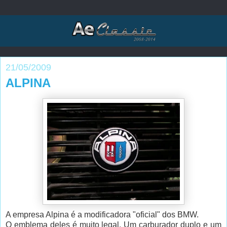
21/05/2009
ALPINA
A empresa Alpina é a modificadora "oficial" dos BMW.
O emblema deles é muito legal. Um carburador duplo e um