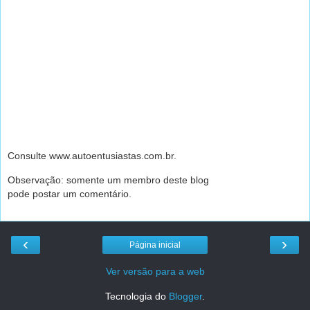
Consulte www.autoentusiastas.com.br.
Observação: somente um membro deste blog
pode postar um comentário.
‹
›
Página inicial
Ver versão para a web
Tecnologia do
Blogger
.