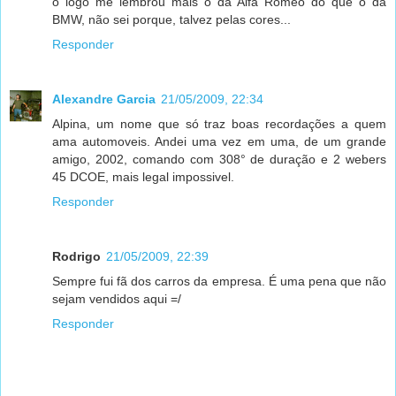
o logo me lembrou mais o da Alfa Romeo do que o da
BMW, não sei porque, talvez pelas cores...
Responder
Alexandre Garcia
21/05/2009, 22:34
Alpina, um nome que só traz boas recordações a quem
ama automoveis. Andei uma vez em uma, de um grande
amigo, 2002, comando com 308° de duração e 2 webers
45 DCOE, mais legal impossivel.
Responder
Rodrigo
21/05/2009, 22:39
Sempre fui fã dos carros da empresa. É uma pena que não
sejam vendidos aqui =/
Responder