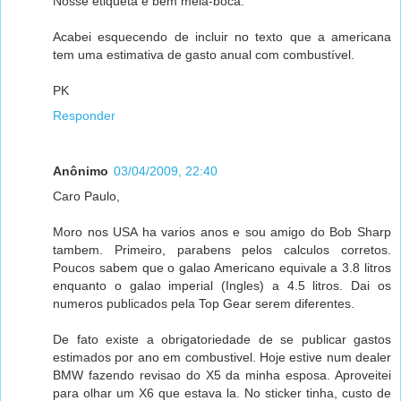
Nosse etiqueta é bem meia-boca.
Acabei esquecendo de incluir no texto que a americana
tem uma estimativa de gasto anual com combustível.
PK
Responder
Anônimo
03/04/2009, 22:40
Caro Paulo,
Moro nos USA ha varios anos e sou amigo do Bob Sharp
tambem. Primeiro, parabens pelos calculos corretos.
Poucos sabem que o galao Americano equivale a 3.8 litros
enquanto o galao imperial (Ingles) a 4.5 litros. Dai os
numeros publicados pela Top Gear serem diferentes.
De fato existe a obrigatoriedade de se publicar gastos
estimados por ano em combustivel. Hoje estive num dealer
BMW fazendo revisao do X5 da minha esposa. Aproveitei
para olhar um X6 que estava la. No sticker tinha, custo de