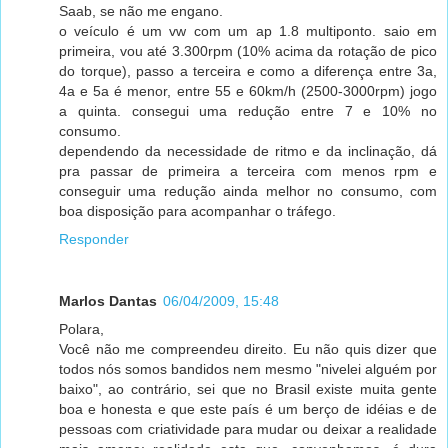
Saab, se não me engano.
o veículo é um vw com um ap 1.8 multiponto. saio em
primeira, vou até 3.300rpm (10% acima da rotação de pico
do torque), passo a terceira e como a diferença entre 3a,
4a e 5a é menor, entre 55 e 60km/h (2500-3000rpm) jogo
a quinta. consegui uma redução entre 7 e 10% no
consumo.
dependendo da necessidade de ritmo e da inclinação, dá
pra passar de primeira a terceira com menos rpm e
conseguir uma redução ainda melhor no consumo, com
boa disposição para acompanhar o tráfego.
Responder
Marlos Dantas
06/04/2009, 15:48
Polara,
Você não me compreendeu direito. Eu não quis dizer que
todos nós somos bandidos nem mesmo "nivelei alguém por
baixo", ao contrário, sei que no Brasil existe muita gente
boa e honesta e que este país é um berço de idéias e de
pessoas com criatividade para mudar ou deixar a realidade