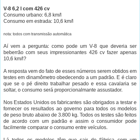
V-8 6,2 l com 426 cv
Consumo urbano: 6,8 km/l
Consumo em estrada: 10,6 km/l
nota: todos com transmissão automática
Aí vem a pergunta: como pode um V-8 que deveria ser
beberrão com seus impressionantes 426 cv fazer apenas
10,6 km/l?
A resposta vem do fato de esses números serem obtidos em
testes em dinamômetro obedecendo a um padrão. E é claro
que se o pé direito trabalhar pesado e essa cavalaria se
soltar, o consumo será proporcionalmante assustador.
Nos Estados Unidos os fabricantes são obrigados a testar e
fornecer os resultados ao governo para todos os modelos
de peso bruto abaixo de 3.800 kg. Todos os testes são feitos
de acordo com um padrão e assim o consumidor pode
facilmente comparar o consumo entre veículos.
Lá todos os modelos têm que sair de fábrica com um