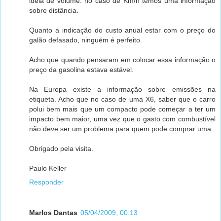
idéia de volume. no caso de Km/h temos uma informação
sobre distância.
Quanto a indicação do custo anual estar com o preço do
galão defasado, ninguém é perfeito.
Acho que quando pensaram em colocar essa informação o
preço da gasolina estava estável.
Na Europa existe a informação sobre emissões na
etiqueta. Acho que no caso de uma X6, saber que o carro
polui bem mais que um compacto pode começar a ter um
impacto bem maior, uma vez que o gasto com combustível
não deve ser um problema para quem pode comprar uma.
Obrigado pela visita.
Paulo Keller
Responder
Marlos Dantas
05/04/2009, 00:13