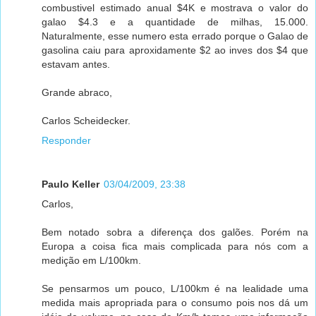
combustivel estimado anual $4K e mostrava o valor do
galao $4.3 e a quantidade de milhas, 15.000.
Naturalmente, esse numero esta errado porque o Galao de
gasolina caiu para aproxidamente $2 ao inves dos $4 que
estavam antes.
Grande abraco,
Carlos Scheidecker.
Responder
Paulo Keller
03/04/2009, 23:38
Carlos,
Bem notado sobra a diferença dos galões. Porém na
Europa a coisa fica mais complicada para nós com a
medição em L/100km.
Se pensarmos um pouco, L/100km é na lealidade uma
medida mais apropriada para o consumo pois nos dá um