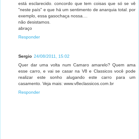
está esclarecido. concordo que tem coisas que só se vê
"neste país" e que há um sentimento de anarquia total. por
exemplo, essa gasochaça nossa....
não desistamos.
abraço
Responder
Sergio
24/08/2011, 15:02
Quer dar uma volta num Camaro amarelo? Quem ama
esse carro, e vai se casar na V8 e Classicos você pode
realizar este sonho alugando este carro para um
casamento. Veja mais: www.v8eclassicos.com.br
Responder