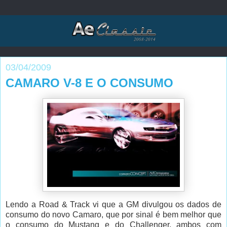
03/04/2009
CAMARO V-8 E O CONSUMO
Lendo a Road & Track vi que a GM divulgou os dados de
consumo do novo Camaro, que por sinal é bem melhor que
o consumo do Mustang e do Challenger, ambos com