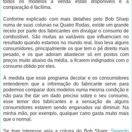
todos os modelos a venda estão disponíveis e a
comparação é facílima.
Conforme explicado com mais detalhes pelo Bob Sharp
numa de suas colunas na Quatro Rodas, existe um grande
receio por parte dos fabricantes em divulgar o consumo de
combustível. São muitas as variáveis que influenciam no
resultado quando estamos no mundo real. Isso leva alguns
consumidores, principalmente os que tem o pé direito mais
pesado, e os que adoram abastecer só em postos com
preços muito abaixo da média, a ficarem indignados com o
consumo obtido por eles.
À medida que esse programa decolar e os consumidores
entenderem que a informação do fabricante serve para
podermos comparar dois modelos numa mesma condição e
não para lhe dar um dado preciso sobre o seu consumo,
esse temor dos fabricantes e a sensação de alguns
consumidores estarem sendo enganados vai diminuir. Na
minha mão, por exemplo, qualquer carro gasta muito mais
que o normal.
Se tiver interesse veja a coluna do Bob Sharp:
Segredo