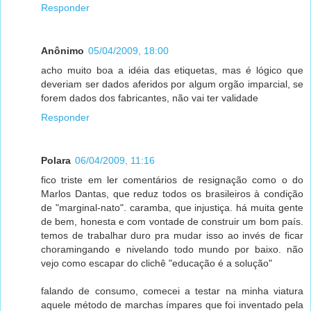
Responder
Anônimo
05/04/2009, 18:00
acho muito boa a idéia das etiquetas, mas é lógico que
deveriam ser dados aferidos por algum orgão imparcial, se
forem dados dos fabricantes, não vai ter validade
Responder
Polara
06/04/2009, 11:16
fico triste em ler comentários de resignação como o do
Marlos Dantas, que reduz todos os brasileiros à condição
de "marginal-nato". caramba, que injustiça. há muita gente
de bem, honesta e com vontade de construir um bom país.
temos de trabalhar duro pra mudar isso ao invés de ficar
choramingando e nivelando todo mundo por baixo. não
vejo como escapar do clichê "educação é a solução"
falando de consumo, comecei a testar na minha viatura
aquele método de marchas ímpares que foi inventado pela