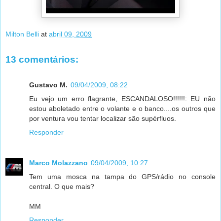
Milton Belli
at
abril 09, 2009
13 comentários:
Gustavo M.
09/04/2009, 08:22
Eu vejo um erro flagrante, ESCANDALOSO!!!!!!: EU não
estou aboletado entre o volante e o banco....os outros que
por ventura vou tentar localizar são supérfluos.
Responder
Marco Molazzano
09/04/2009, 10:27
Tem uma mosca na tampa do GPS/rádio no console
central. O que mais?
MM
Responder