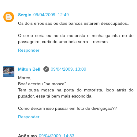
Sergio
09/04/2009, 12:49
Os dois erros são os dois bancos estarem desocupados...
O certo seria eu no do motorista e minha gatinha no do
passageiro, curtindo uma bela serra... rsrsrsrs
Responder
Milton Belli
09/04/2009, 13:09
Marco,
Boa! acertou "na mosca".
Tem outra mosca na porta do motorista, logo atrás do
puxador, essa tá bem mais escondida.
Como deixam isso passar em foto de divulgação??
Responder
Anônimo
09/04/2009, 14:33