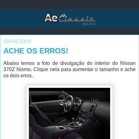
09/04/2009
ACHE OS ERROS!
Abaixo temos a foto de divulgação do interior do Nissan
370Z Nismo. Clique nela para aumentar o tamanho e ache
os dois erros.