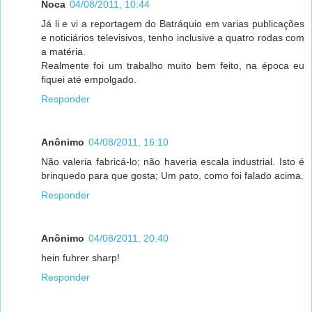
Noca
04/08/2011, 10:44
Já li e vi a reportagem do Batráquio em varias publicações
e noticiários televisivos, tenho inclusive a quatro rodas com
a matéria.
Realmente foi um trabalho muito bem feito, na época eu
fiquei até empolgado.
Responder
Anônimo
04/08/2011, 16:10
Não valeria fabricá-lo; não haveria escala industrial. Isto é
brinquedo para que gosta; Um pato, como foi falado acima.
Responder
Anônimo
04/08/2011, 20:40
hein fuhrer sharp!
Responder