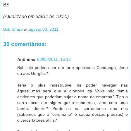
BS
(Atualizado em 3/8/11 às 19:50)
Bob Sharp
at
agosto 03, 2011
39 comentários:
Anônimo
03/08/2011, 16:12
Bob, ele poderia ser um forte opositor a Candango, Jeep
ou aos Gurgéis?
Teria o plus indestrutível de poder navegar nas
águas...mas será que a diretoria da Volks não temia
acidentes que poderiam sujar o nome da empresa? Tipo o
carro tocar em algum galho submerso, virar com uma
família dentro? Perder-se na correntenza dos rios
(sabemos que o "cerumano" é capaz dessas proezas) e
diveros fatores afins?