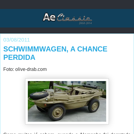
03/08/2011
SCHWIMMWAGEN, A CHANCE
PERDIDA
Foto: olive-drab.com