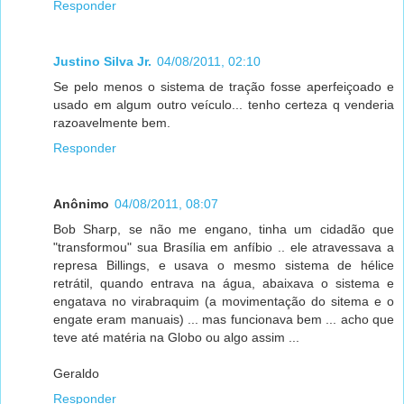
Responder
Justino Silva Jr.
04/08/2011, 02:10
Se pelo menos o sistema de tração fosse aperfeiçoado e
usado em algum outro veículo... tenho certeza q venderia
razoavelmente bem.
Responder
Anônimo
04/08/2011, 08:07
Bob Sharp, se não me engano, tinha um cidadão que
"transformou" sua Brasília em anfíbio .. ele atravessava a
represa Billings, e usava o mesmo sistema de hélice
retrátil, quando entrava na água, abaixava o sistema e
engatava no virabraquim (a movimentação do sitema e o
engate eram manuais) ... mas funcionava bem ... acho que
teve até matéria na Globo ou algo assim ...
Geraldo
Responder