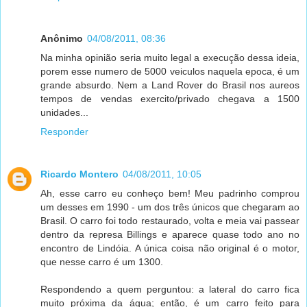
Anônimo
04/08/2011, 08:36
Na minha opinião seria muito legal a execução dessa ideia,
porem esse numero de 5000 veiculos naquela epoca, é um
grande absurdo. Nem a Land Rover do Brasil nos aureos
tempos de vendas exercito/privado chegava a 1500
unidades...
Responder
Ricardo Montero
04/08/2011, 10:05
Ah, esse carro eu conheço bem! Meu padrinho comprou
um desses em 1990 - um dos três únicos que chegaram ao
Brasil. O carro foi todo restaurado, volta e meia vai passear
dentro da represa Billings e aparece quase todo ano no
encontro de Lindóia. A única coisa não original é o motor,
que nesse carro é um 1300.
Respondendo a quem perguntou: a lateral do carro fica
muito próxima da água; então, é um carro feito para