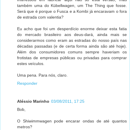
também uma do Kübellwagen, um The Thing que fosse.
Será que é porque o Fusca e a Kombi já encaravam o fora
de estrada com valentia?
Eu acho que foi um desperdício enorme deixar esta fatia
do mercado brasileiro aos deus-dará, ainda mais se
considerarmos como eram as estradas do nosso país nas
décadas passadas (e de certa forma ainda são até hoje).
Além dos consumidores comuns sempre haveriam os
frotistas de empresas públicas ou privadas para comprar
estes veículos.
Uma pena. Para nós, claro.
Responder
Aléssio Marinho
03/08/2011, 17:25
Bob,
O Shiwimmwagen pode encarar ondas de até quantos
metros?