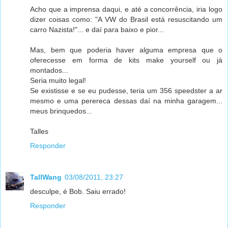
Acho que a imprensa daqui, e até a concorrência, iria logo
dizer coisas como: "A VW do Brasil está resuscitando um
carro Nazista!"... e daí para baixo e pior...
Mas, bem que poderia haver alguma empresa que o
oferecesse em forma de kits make yourself ou já
montados...
Seria muito legal!
Se existisse e se eu pudesse, teria um 356 speedster a ar
mesmo e uma perereca dessas daí na minha garagem...
meus brinquedos...
Talles
Responder
TallWang
03/08/2011, 23:27
desculpe, é Bob. Saiu errado!
Responder