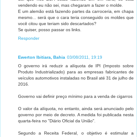
vendendo eu não sei, mas chegaram a fazer o molde.
E um alemão está fazendo partes da carroceria, em chapa
mesmo... será que o cara teria conseguido os moldes que
você citou que teriam sido descartados?
Se quiser, posso passar os links.
Responder
Ewerton Ibitiara, Bahia
03/08/2011, 19:19
O governo irá reduzir a alíquota de IPI (Imposto sobre
Produto Industrializado) para as empresas fabricantes de
veículos automotivos instaladas no Brasil até 31 de julho de
2016.
Governo vai definir preço mínimo para a venda de cigarros
O valor da alíquota, no entanto, ainda será anunciado pelo
governo por meio de decreto. A medida foi publicada nesta
quarta-feira no "Diário Oficial da União".
Segundo a Receita Federal, o objetivo é estimular a