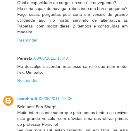
Qual a capacidade de carga "no seco" e navegando?
Ele seria capaz de navegar rebocando um barco pequeno?
Faço essas perguntas pois seria um veículo de grande
utilidadde aqui no norte, servindo de alternativa as
"rabetas" com motor diesel 2 tempos e construídas em
madeira.
Responder
Perneta
03/08/2011, 17:43
Me desculpe discordar, mas esse carro é que nem motor
flex. Um pato.
Responder
marchiodi
03/08/2011, 18:06
Belo post Bob Sharp!
Muito interessante saber que pelo menos tentou-se reviver
este grande veículo, sem dúvidas uma das obras primas
do professor Porsche!
Sei que nos EUA estão fazendo um em fibra, se está