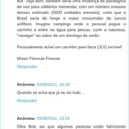
But...veja bem, também seria uma mudança de paradigma
de uso para utilitários tremenda; com um número massivo
desses estimado (5000 unidades mensais), creio que o
Brasil seria de longe o maior consumidor de carros
anfíbios. Imagine campings onde o pessoal pegue o
carrinho e entre na água para pescar, curtir a natureza,
"navegar" ao sabor de um domingo de verão.
Pessoalmente achei um carrinho para farra (JLV) incrível!
Mister Fórmula Finesse
Responder
Anônimo
03/08/2011, 16:19
Quando se acha que já se viu tudo....
Responder
Anônimo
03/08/2011, 16:24
Olha Bob, sei que algumas pessoas estão fabricando