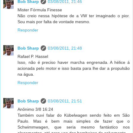
Bob Sharp
03/08/2011, 21:46
Mister Fórmula Finesse
Não creio nessa hipótese de a VW ter imaginado o pior.
Sou mais por falta de vontade mesmo.
Responder
Bob Sharp
03/08/2011, 21:48
Rafael P. Hassel
Isso, não é preciso haver marcha engrenada. A hélice á
acionada pelo motor e isso basta para lhe dar a propulsão
na água.
Responder
Bob Sharp
03/08/2011, 21:51
Anônimo 3/8 16:24
Também ouvi falar do Kübelwagen sendo feito em São
Paulo. Mas é bem mais simples de fazer que o
Schwimmwagen, que seria mesmo fantástico nos