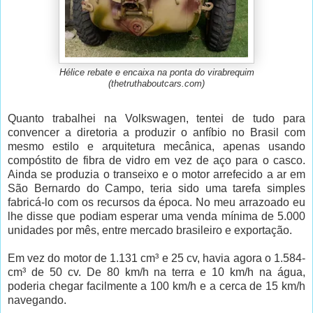
Hélice rebate e encaixa na ponta do virabrequim
(thetruthaboutcars.com)
Quanto trabalhei na Volkswagen, tentei de tudo para
convencer a diretoria a produzir o anfíbio no Brasil com
mesmo estilo e arquitetura mecânica, apenas usando
compóstito de fibra de vidro em vez de aço para o casco.
Ainda se produzia o transeixo e o motor arrefecido a ar em
São Bernardo do Campo, teria sido uma tarefa simples
fabricá-lo com os recursos da época. No meu arrazoado eu
lhe disse que podiam esperar uma venda mínima de 5.000
unidades por mês, entre mercado brasileiro e exportação.
Em vez do motor de 1.131 cm³ e 25 cv, havia agora o 1.584-
cm³ de 50 cv. De 80 km/h na terra e 10 km/h na água,
poderia chegar facilmente a 100 km/h e a cerca de 15 km/h
navegando.