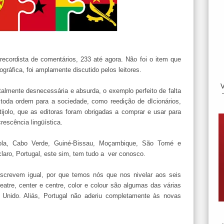
i recordista de comentários, 233 até agora. Não foi o item que
gráfica, foi amplamente discutido pelos leitores.
almente desnecessária e absurda, o exemplo perfeito de falta
 toda ordem para a sociedade, como reedição de dIcionários,
ijolo, que as editoras foram obrigadas a comprar e usar para
rescência lingüística.
gola, Cabo Verde, Guiné-Bissau, Moçambique, São Tomé e
claro, Portugal, este sim, tem tudo a ver conosco.
revem igual, por que temos nós que nos nivelar aos seis
atre, center e centre, color e colour são algumas das várias
 Unido. Aliás, Portugal não aderiu completamente às novas