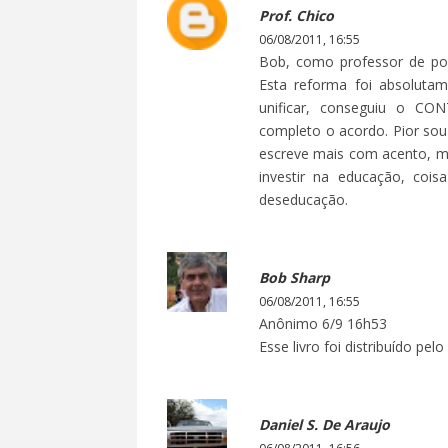
Prof. Chico
06/08/2011, 16:55
Bob, como professor de po
Esta reforma foi absolutam
unificar, conseguiu o C
completo o acordo. Pior sou
escreve mais com acento, mas
investir na educação, coi
deseducação.
Bob Sharp
06/08/2011, 16:55
Anônimo 6/9 16h53
Esse livro foi distribuído pel
Daniel S. De Araujo