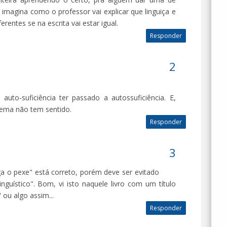
imagina como o professor vai explicar que linguiça e
rentes se na escrita vai estar igual.
Responder
uto-suficiência ter passado a autossuficiência. E,
rema não tem sentido.
Responder
 o pexe" está correto, porém deve ser evitado
inguístico". Bom, vi isto naquele livro com um título
ou algo assim...
Responder