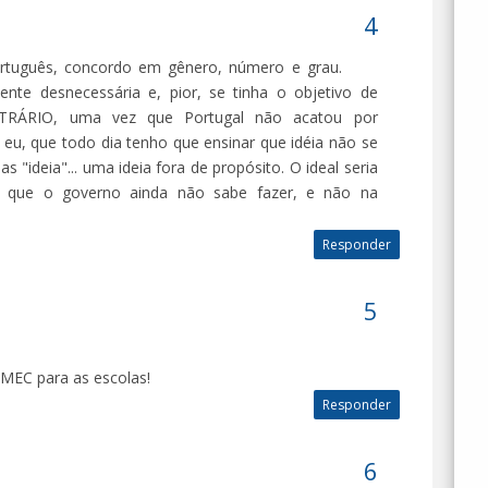
rtuguês, concordo em gênero, número e grau.
ente desnecessária e, pior, se tinha o objetivo de
ONTRÁRIO, uma vez que Portugal não acatou por
 eu, que todo dia tenho que ensinar que idéia não se
 "ideia"... uma ideia fora de propósito. O ideal seria
sa que o governo ainda não sabe fazer, e não na
Responder
o MEC para as escolas!
Responder