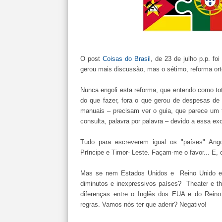
O post
Coisas do Brasil
, de 23 de julho p.p. fo
gerou mais discussão, mas o sétimo, reforma orto
Nunca engoli esta reforma, que entendo como tot
do que fazer, fora o que gerou de despesas de
manuais – precisam ver o guia, que parece um t
consulta, palavra por palavra – devido a essa exc
Tudo para escreverem igual os "países" An
Príncipe e Timor- Leste. Façam-me o favor... E, 
Mas se nem Estados Unidos e Reino Unido esc
diminutos e inexpressivos países? Theater e the
diferenças entre o Inglês dos EUA e do Reino
regras. Vamos nós ter que aderir? Negativo!