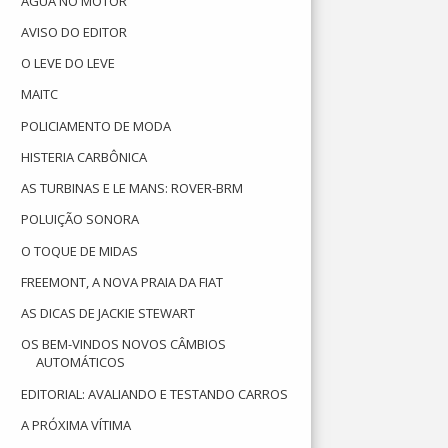
ÁGUA NO MOTOR
AVISO DO EDITOR
O LEVE DO LEVE
MAITC
POLICIAMENTO DE MODA
HISTERIA CARBÔNICA
AS TURBINAS E LE MANS: ROVER-BRM
POLUIÇÃO SONORA
O TOQUE DE MIDAS
FREEMONT, A NOVA PRAIA DA FIAT
AS DICAS DE JACKIE STEWART
OS BEM-VINDOS NOVOS CÂMBIOS
AUTOMÁTICOS
EDITORIAL: AVALIANDO E TESTANDO CARROS
A PRÓXIMA VÍTIMA