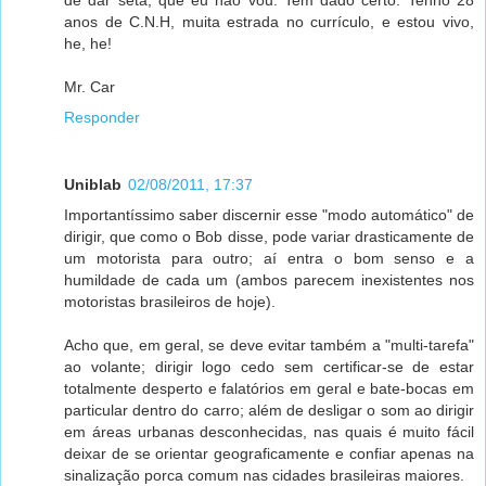
anos de C.N.H, muita estrada no currículo, e estou vivo,
he, he!
Mr. Car
Responder
Uniblab
02/08/2011, 17:37
Importantíssimo saber discernir esse "modo automático" de
dirigir, que como o Bob disse, pode variar drasticamente de
um motorista para outro; aí entra o bom senso e a
humildade de cada um (ambos parecem inexistentes nos
motoristas brasileiros de hoje).
Acho que, em geral, se deve evitar também a "multi-tarefa"
ao volante; dirigir logo cedo sem certificar-se de estar
totalmente desperto e falatórios em geral e bate-bocas em
particular dentro do carro; além de desligar o som ao dirigir
em áreas urbanas desconhecidas, nas quais é muito fácil
deixar de se orientar geograficamente e confiar apenas na
sinalização porca comum nas cidades brasileiras maiores.