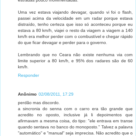
Uma vez estava viajando devagar, quando vi foi o flash,
passei acima da velocidade em um radar porque estava
distraído, tenho certeza que isso só aconteceu porque eu
estava a 80 km/h, viajei o resto da viagem a viagem a 140
km/h era melhor perder com o combustível e chegar rápido
do que ficar devagar e perder para o governo.
Lembrando que no Ceara não existe nenhuma via com
limite superior a 80 km/h, e 95% dos radares são de 60
km/h.
Responder
Anônimo
02/08/2011, 17:29
perdão mas discordo.
a sincronia do senna com o carro era tão grande que
acredito no oposto, inclusive já li depoimentos que
afirmavam a mesma coisa, do tipo: "ele entrava em transe
quando sentava no banco do monoposto." Talvez a palavra
"automático" e "manual" seja imprecisa. Não acredito que o