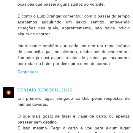
ocasiões que passei alguns sustos ao volante.
É como o Luiz Dranger comentou: com o passar do tempo
acabamos adquirindo um sexto sentido, antevendo
situações das quais, aparentemente, não havia indício
algum de ocorrer.
Interessante também que cada um tem um ritmo próprio
de condução que, se alterado, acaba por desconcentrar.
Também já ouvi alguns relatos de pilotos que acabaram
por rodar ou bater por diminuir o ritmo de corrida.
Responder
CCN1410
02/08/2011, 22:15
Em primeiro lugar, obrigado ao Bob pelas respostas de
minhas dúvidas.
O que mais gosto de fazer é viajar de carro, ou apenas
passear sem destino.
É isso mesmo. Pego o carro e vou para algum lugar