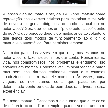
Vi esses dias no
Jornal Hoje
, da TV Globo, matéria sobre
reprovação nos exames práticos para motorista e me veio
de novo a pergunta: dirigimos no modo manual ou no
automático? Será que temos um "piloto automático" dentro
de nós? O que percebo depois de muitos anos ao volante é
que temos dois modos de funcionamento ao dirigir, o
manual e o automático. Para caminhar também.
Na maior parte das vezes em que dirigimos estamos no
automático, o fazemos sem nos dar conta. Pensamos na
vida, nos compromissos, nos problemas e enquanto isso
estamos em marcha. Podemos ver um sinal fechar e parar,
mas sem nos darmos realmente conta que estamos
conduzindo um carro naquele momento. Ãs vezes, numa
viagem, só nos damos conta que passamos por
determinado ponto ou cidade bem depois, já tiveram essa
experiência?
E o modo manual? Passamos a ele quando qualquer coisa
de diferente ocorre. Por exemplo, quando vemos um carro