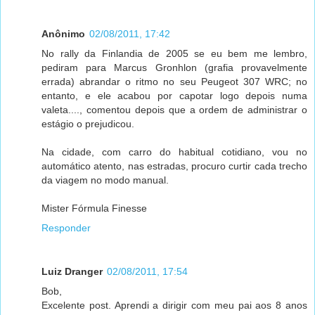
Anônimo
02/08/2011, 17:42
No rally da Finlandia de 2005 se eu bem me lembro,
pediram para Marcus Gronhlon (grafia provavelmente
errada) abrandar o ritmo no seu Peugeot 307 WRC; no
entanto, e ele acabou por capotar logo depois numa
valeta...., comentou depois que a ordem de administrar o
estágio o prejudicou.
Na cidade, com carro do habitual cotidiano, vou no
automático atento, nas estradas, procuro curtir cada trecho
da viagem no modo manual.
Mister Fórmula Finesse
Responder
Luiz Dranger
02/08/2011, 17:54
Bob,
Excelente post. Aprendi a dirigir com meu pai aos 8 anos