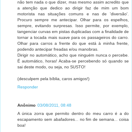
não tem nada o que dizer, mas mesmo assim acredito que
a atenção que dedico ao dirigir faz de mim um bom
motorista nas situações comuns e nas de 'diversão'.
Procuro sempre me antecipar. Olhar para os espelhos,
sempre, evitando surpresas. Isso permite, por exemplo,
tangenciar curvas em pistas duplicadas com a finalidade de
tornar a tocada mais suave para os passageiros do carro.
Olhar para carros a frente do que está à minha frente,
podendo antecipar freadas e/ou manobras.
Dirigir no automático, acho que ninguém nunca o percebe.
É automático, horas! Acaba-se percebendo só quando se
sai deste modo, ou seja, no SUSTO!
(desculpem pela bíblia, caros amigos!)
Responder
Anônimo
03/08/2011, 08:48
A única zorra que permito dentro do meu carro é a do
escapamento sem abafadores... no fim de semana... coisa
boa!