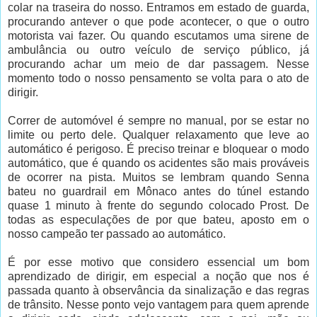
colar na traseira do nosso. Entramos em estado de guarda,
procurando antever o que pode acontecer, o que o outro
motorista vai fazer. Ou quando escutamos uma sirene de
ambulância ou outro veículo de serviço público, já
procurando achar um meio de dar passagem. Nesse
momento todo o nosso pensamento se volta para o ato de
dirigir.
Correr de automóvel é sempre no manual, por se estar no
limite ou perto dele. Qualquer relaxamento que leve ao
automático é perigoso. É preciso treinar e bloquear o modo
automático, que é quando os acidentes são mais prováveis
de ocorrer na pista. Muitos se lembram quando Senna
bateu no guardrail em Mônaco antes do túnel estando
quase 1 minuto à frente do segundo colocado Prost. De
todas as especulações de por que bateu, aposto em o
nosso campeão ter passado ao automático.
É por esse motivo que considero essencial um bom
aprendizado de dirigir, em especial a noção que nos é
passada quanto à observância da sinalização e das regras
de trânsito. Nesse ponto vejo vantagem para quem aprende