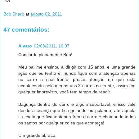
BS
Bob Sharp
at
agosto 02, 2011
47 comentários:
Alvaro
02/08/2011, 16:07
Concordo plenamente Bob!
Meu pai me ensinou a dirigir com 15 anos, e uma grande
lição que eu tenho é, nunca fique com a atenção apenas
no carro a sua frente, preste atenção no que está
acontecendo pelo menos uns 3 carros na frente, assim em
qualquer imprevisto, você tem tempo de reagir.
Bagunça dentro do carro é algo insuportável, e isso vale
desde a criança que fica gritando ou pulando, até aquela
tia chata que fica tentando frear o carro e chamando todos
os santos por qualquer coisa que aconteça!
Um grande abraço,