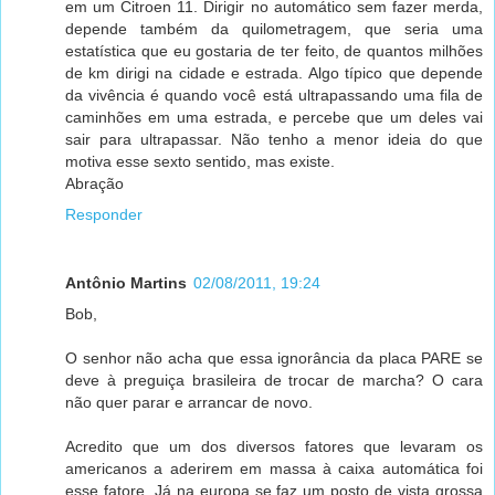
em um Citroen 11. Dirigir no automático sem fazer merda,
depende também da quilometragem, que seria uma
estatística que eu gostaria de ter feito, de quantos milhões
de km dirigi na cidade e estrada. Algo típico que depende
da vivência é quando você está ultrapassando uma fila de
caminhões em uma estrada, e percebe que um deles vai
sair para ultrapassar. Não tenho a menor ideia do que
motiva esse sexto sentido, mas existe.
Abração
Responder
Antônio Martins
02/08/2011, 19:24
Bob,
O senhor não acha que essa ignorância da placa PARE se
deve à preguiça brasileira de trocar de marcha? O cara
não quer parar e arrancar de novo.
Acredito que um dos diversos fatores que levaram os
americanos a aderirem em massa à caixa automática foi
esse fatore. Já na europa se faz um posto de vista grossa