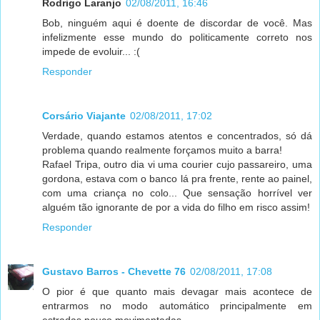
Rodrigo Laranjo
02/08/2011, 16:46
Bob, ninguém aqui é doente de discordar de você. Mas
infelizmente esse mundo do politicamente correto nos
impede de evoluir... :(
Responder
Corsário Viajante
02/08/2011, 17:02
Verdade, quando estamos atentos e concentrados, só dá
problema quando realmente forçamos muito a barra!
Rafael Tripa, outro dia vi uma courier cujo passareiro, uma
gordona, estava com o banco lá pra frente, rente ao painel,
com uma criança no colo... Que sensação horrível ver
alguém tão ignorante de por a vida do filho em risco assim!
Responder
Gustavo Barros - Chevette 76
02/08/2011, 17:08
O pior é que quanto mais devagar mais acontece de
entrarmos no modo automático principalmente em
estradas pouco movimentadas.