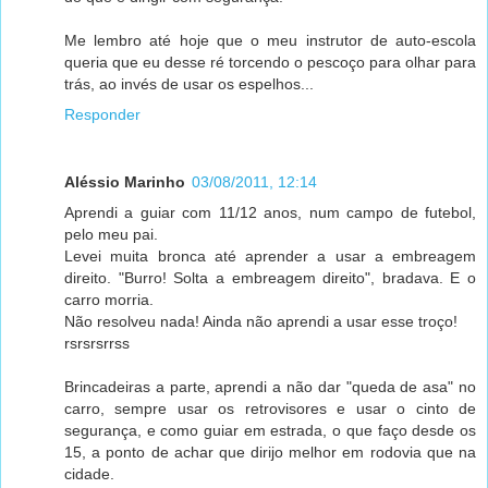
Me lembro até hoje que o meu instrutor de auto-escola
queria que eu desse ré torcendo o pescoço para olhar para
trás, ao invés de usar os espelhos...
Responder
Aléssio Marinho
03/08/2011, 12:14
Aprendi a guiar com 11/12 anos, num campo de futebol,
pelo meu pai.
Levei muita bronca até aprender a usar a embreagem
direito. "Burro! Solta a embreagem direito", bradava. E o
carro morria.
Não resolveu nada! Ainda não aprendi a usar esse troço!
rsrsrsrrss
Brincadeiras a parte, aprendi a não dar "queda de asa" no
carro, sempre usar os retrovisores e usar o cinto de
segurança, e como guiar em estrada, o que faço desde os
15, a ponto de achar que dirijo melhor em rodovia que na
cidade.