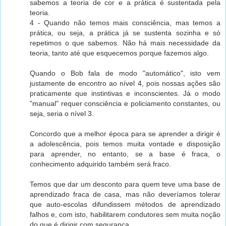
sabemos a teoria de cor e a prática é sustentada pela
teoria.
4 - Quando não temos mais consciência, mas temos a
prática, ou seja, a prática já se sustenta sozinha e só
repetimos o que sabemos. Não há mais necessidade da
teoria, tanto até que esquecemos porque fazemos algo.
Quando o Bob fala de modo "automático", isto vem
justamente de encontro ao nível 4, pois nossas ações são
praticamente que instintivas e inconscientes. Já o modo
"manual" requer consciência e policiamento constantes, ou
seja, seria o nível 3.
Concordo que a melhor época para se aprender a dirigir é
a adolescência, pois temos muita vontade e disposição
para aprender, no entanto, se a base é fraca, o
conhecimento adquirido também será fraco.
Temos que dar um desconto para quem teve uma base de
aprendizado fraca de casa, mas não deveríamos tolerar
que auto-escolas difundissem métodos de aprendizado
falhos e, com isto, habilitarem condutores sem muita noção
do que é dirigir com segurança.