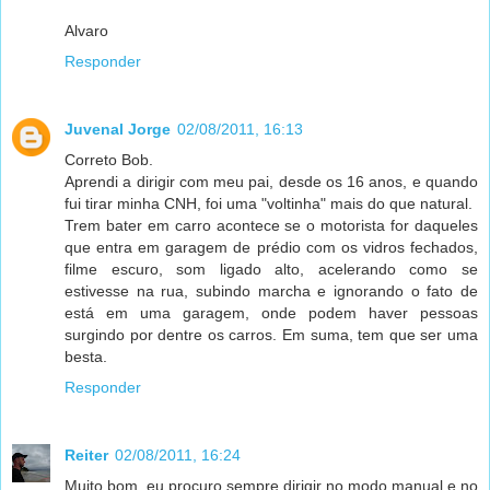
Alvaro
Responder
Juvenal Jorge
02/08/2011, 16:13
Correto Bob.
Aprendi a dirigir com meu pai, desde os 16 anos, e quando
fui tirar minha CNH, foi uma "voltinha" mais do que natural.
Trem bater em carro acontece se o motorista for daqueles
que entra em garagem de prédio com os vidros fechados,
filme escuro, som ligado alto, acelerando como se
estivesse na rua, subindo marcha e ignorando o fato de
está em uma garagem, onde podem haver pessoas
surgindo por dentre os carros. Em suma, tem que ser uma
besta.
Responder
Reiter
02/08/2011, 16:24
Muito bom, eu procuro sempre dirigir no modo manual,e no