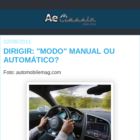
02/08/2011
DIRIGIR: "MODO" MANUAL OU
AUTOMÁTICO?
Foto: automobilemag.com