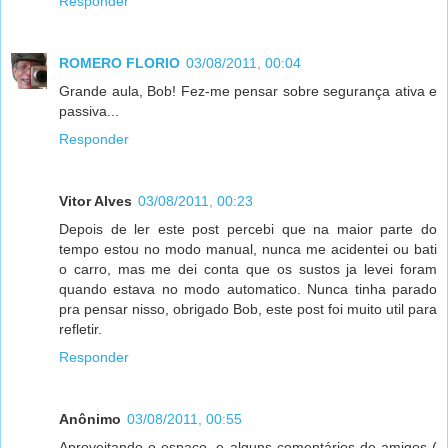
Responder
ROMERO FLORIO
03/08/2011, 00:04
Grande aula, Bob! Fez-me pensar sobre segurança ativa e
passiva...
Responder
Vitor Alves
03/08/2011, 00:23
Depois de ler este post percebi que na maior parte do
tempo estou no modo manual, nunca me acidentei ou bati
o carro, mas me dei conta que os sustos ja levei foram
quando estava no modo automatico. Nunca tinha parado
pra pensar nisso, obrigado Bob, este post foi muito util para
refletir.
Responder
Anônimo
03/08/2011, 00:55
Aproveitando o espaço, e alguns comentários de amigos (