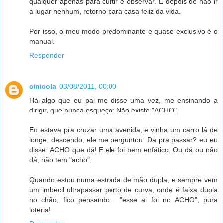
qualquer apenas para curtir e observar. E depois de não ir
a lugar nenhum, retorno para casa feliz da vida.
Por isso, o meu modo predominante e quase exclusivo é o
manual.
Responder
cinicola
03/08/2011, 00:00
Há algo que eu pai me disse uma vez, me ensinando a
dirigir, que nunca esqueço: Não existe "ACHO".
Eu estava pra cruzar uma avenida, e vinha um carro lá de
longe, descendo, ele me perguntou: Da pra passar? eu eu
disse: ACHO que dá! E ele foi bem enfático: Ou dá ou não
dá, não tem "acho".
Quando estou numa estrada de mão dupla, e sempre vem
um imbecil ultrapassar perto de curva, onde é faixa dupla
no chão, fico pensando... "esse ai foi no ACHO", pura
loteria!