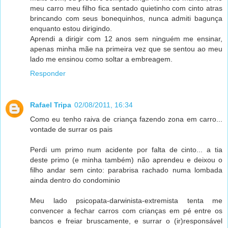
meu carro meu filho fica sentado quietinho com cinto atras
brincando com seus bonequinhos, nunca admiti bagunça
enquanto estou dirigindo.
Aprendi a dirigir com 12 anos sem ninguém me ensinar,
apenas minha mãe na primeira vez que se sentou ao meu
lado me ensinou como soltar a embreagem.
Responder
Rafael Tripa
02/08/2011, 16:34
Como eu tenho raiva de criança fazendo zona em carro...
vontade de surrar os pais
Perdi um primo num acidente por falta de cinto... a tia
deste primo (e minha também) não aprendeu e deixou o
filho andar sem cinto: parabrisa rachado numa lombada
ainda dentro do condominio
Meu lado psicopata-darwinista-extremista tenta me
convencer a fechar carros com crianças em pé entre os
bancos e freiar bruscamente, e surrar o (ir)responsável