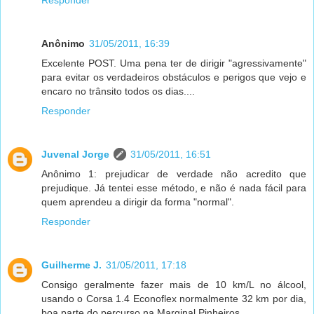
Anônimo
31/05/2011, 16:39
Excelente POST. Uma pena ter de dirigir "agressivamente"
para evitar os verdadeiros obstáculos e perigos que vejo e
encaro no trânsito todos os dias....
Responder
Juvenal Jorge
31/05/2011, 16:51
Anônimo 1: prejudicar de verdade não acredito que
prejudique. Já tentei esse método, e não é nada fácil para
quem aprendeu a dirigir da forma "normal".
Responder
Guilherme J.
31/05/2011, 17:18
Consigo geralmente fazer mais de 10 km/L no álcool,
usando o Corsa 1.4 Econoflex normalmente 32 km por dia,
boa parte do percurso na Marginal Pinheiros.