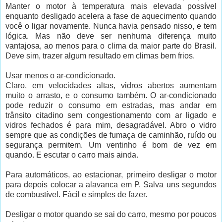
Manter o motor à temperatura mais elevada possível
enquanto desligado acelera a fase de aquecimento quando
você o ligar novamente. Nunca havia pensado nisso, e tem
lógica. Mas não deve ser nenhuma diferença muito
vantajosa, ao menos para o clima da maior parte do Brasil.
Deve sim, trazer algum resultado em climas bem frios.
Usar menos o ar-condicionado.
Claro, em velocidades altas, vidros abertos aumentam
muito o arrasto, e o consumo também. O ar-condicionado
pode reduzir o consumo em estradas, mas andar em
trânsito citadino sem congestionamento com ar ligado e
vidros fechados é para mim, desagradável. Abro o vidro
sempre que as condições de fumaça de caminhão, ruído ou
segurança permitem. Um ventinho é bom de vez em
quando. E escutar o carro mais ainda.
Para automáticos, ao estacionar, primeiro desligar o motor
para depois colocar a alavanca em P. Salva uns segundos
de combustível. Fácil e simples de fazer.
Desligar o motor quando se sai do carro, mesmo por poucos