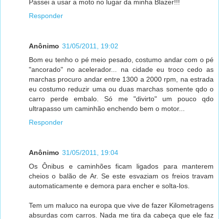
Passei a usar a moto no lugar da minha Blazer!!!
Responder
Anônimo
31/05/2011, 19:02
Bom eu tenho o pé meio pesado, costumo andar com o pé
"ancorado" no acelerador... na cidade eu troco cedo as
marchas procuro andar entre 1300 a 2000 rpm, na estrada
eu costumo reduzir uma ou duas marchas somente qdo o
carro perde embalo. Só me "divirto" um pouco qdo
ultrapasso um caminhão enchendo bem o motor...
Responder
Anônimo
31/05/2011, 19:04
Os Ônibus e caminhões ficam ligados para manterem
cheios o balão de Ar. Se este esvaziam os freios travam
automaticamente e demora para encher e solta-los.
Tem um maluco na europa que vive de fazer Kilometragens
absurdas com carros. Nada me tira da cabeça que ele faz