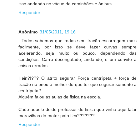
isso andando no vácuo de caminhões e ônibus.
Responder
Anônimo
31/05/2011, 19:16
. Todos sabemos que rodas sem tração escorregam mais
facilmente, por isso se deve fazer curvas sempre
acelerando, seja muito ou pouco, dependendo das
condições. Carro desengatado, andando, é um convite a
coisas erradas.
Hein?!??? O atrito segurar Força centrípeta + força de
tração no pneu é melhor do que ter que segurar somente a
centrípeta?
Alguém falou as aulas de fisica na escola.
Cade aquele doido professor de fisica que vinha aqui falar
maravilhas do motor pato flex???????
Responder