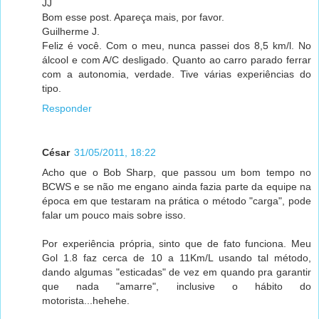
JJ
Bom esse post. Apareça mais, por favor.
Guilherme J.
Feliz é você. Com o meu, nunca passei dos 8,5 km/l. No
álcool e com A/C desligado. Quanto ao carro parado ferrar
com a autonomia, verdade. Tive várias experiências do
tipo.
Responder
César
31/05/2011, 18:22
Acho que o Bob Sharp, que passou um bom tempo no
BCWS e se não me engano ainda fazia parte da equipe na
época em que testaram na prática o método "carga", pode
falar um pouco mais sobre isso.
Por experiência própria, sinto que de fato funciona. Meu
Gol 1.8 faz cerca de 10 a 11Km/L usando tal método,
dando algumas "esticadas" de vez em quando pra garantir
que nada "amarre", inclusive o hábito do
motorista...hehehe.