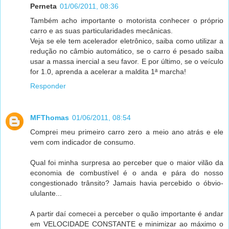
Perneta
01/06/2011, 08:36
Também acho importante o motorista conhecer o próprio
carro e as suas particularidades mecânicas.
Veja se ele tem acelerador eletrônico, saiba como utilizar a
redução no câmbio automático, se o carro é pesado saiba
usar a massa inercial a seu favor. E por último, se o veículo
for 1.0, aprenda a acelerar a maldita 1ª marcha!
Responder
MFThomas
01/06/2011, 08:54
Comprei meu primeiro carro zero a meio ano atrás e ele
vem com indicador de consumo.
Qual foi minha surpresa ao perceber que o maior vilão da
economia de combustível é o anda e pára do nosso
congestionado trânsito? Jamais havia percebido o óbvio-
ululante...
A partir daí comecei a perceber o quão importante é andar
em VELOCIDADE CONSTANTE e minimizar ao máximo o