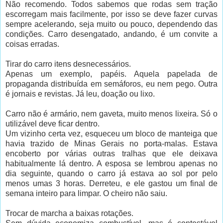
Não recomendo. Todos sabemos que rodas sem tração
escorregam mais facilmente, por isso se deve fazer curvas
sempre acelerando, seja muito ou pouco, dependendo das
condições. Carro desengatado, andando, é um convite a
coisas erradas.
Tirar do carro itens desnecessários.
Apenas um exemplo, papéis. Aquela papelada de
propaganda distribuída em semáforos, eu nem pego. Outra
é jornais e revistas. Já leu, doação ou lixo.
Carro não é armário, nem gaveta, muito menos lixeira. Só o
utilizável deve ficar dentro.
Um vizinho certa vez, esqueceu um bloco de manteiga que
havia trazido de Minas Gerais no porta-malas. Estava
encoberto por várias outras tralhas que ele deixava
habitualmente lá dentro. A esposa se lembrou apenas no
dia seguinte, quando o carro já estava ao sol por pelo
menos umas 3 horas. Derreteu, e ele gastou um final de
semana inteiro para limpar. O cheiro não saiu.
Trocar de marcha a baixas rotações.