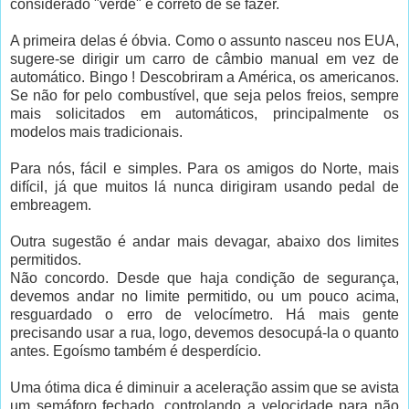
considerado "verde" é correto de se fazer.
A primeira delas é óbvia. Como o assunto nasceu nos EUA,
sugere-se dirigir um carro de câmbio manual em vez de
automático. Bingo ! Descobriram a América, os americanos.
Se não for pelo combustível, que seja pelos freios, sempre
mais solicitados em automáticos, principalmente os
modelos mais tradicionais.
Para nós, fácil e simples. Para os amigos do Norte, mais
difícil, já que muitos lá nunca dirigiram usando pedal de
embreagem.
Outra sugestão é andar mais devagar, abaixo dos limites
permitidos.
Não concordo. Desde que haja condição de segurança,
devemos andar no limite permitido, ou um pouco acima,
resguardado o erro de velocímetro. Há mais gente
precisando usar a rua, logo, devemos desocupá-la o quanto
antes. Egoísmo também é desperdício.
Uma ótima dica é diminuir a aceleração assim que se avista
um semáforo fechado, controlando a velocidade para não