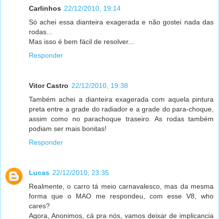
Carlinhos
22/12/2010, 19:14
Só achei essa dianteira exagerada e não gostei nada das
rodas...
Mas isso é bem fácil de resolver...
Responder
Vitor Castro
22/12/2010, 19:38
Também achei a dianteira exagerada com aquela pintura
preta entre a grade do radiador e a grade do para-choque,
assim como no parachoque traseiro. As rodas também
podiam ser mais bonitas!
Responder
Lucas
22/12/2010, 23:35
Realmente, o carro tá meio carnavalesco, mas da mesma
forma que o MAO me respondeu, com esse V8, who
cares?
Agora, Anonimos, cá pra nós, vamos deixar de implicancia