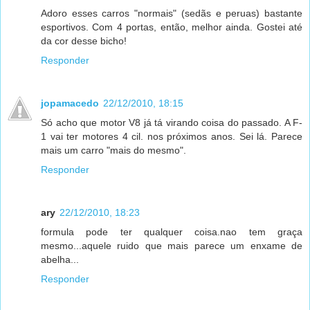
Adoro esses carros "normais" (sedãs e peruas) bastante
esportivos. Com 4 portas, então, melhor ainda. Gostei até
da cor desse bicho!
Responder
jopamacedo
22/12/2010, 18:15
Só acho que motor V8 já tá virando coisa do passado. A F-
1 vai ter motores 4 cil. nos próximos anos. Sei lá. Parece
mais um carro "mais do mesmo".
Responder
ary
22/12/2010, 18:23
formula pode ter qualquer coisa.nao tem graça
mesmo...aquele ruido que mais parece um enxame de
abelha...
Responder