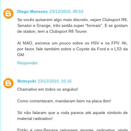
Diego Menezes
23/12/2010, 08:53
Se vocês quiserem algo mais discreto, vejam Clubsport R8,
Senator e Grange, três sedãs super "formais". E se gostam
de station, tem a Clubsport R8 Tourer.
Aí MAO, escreva um pouco sobre os HSV e os FPV. Ah,
por favor, fale também sobre o Coyote da Ford e o LS3 da
GM.
Responder
Motoyuki
23/12/2010, 10:16
Chamativo em todos os angulos!
Como comentaram, mandaram bem na placa tbm!
Só não falaram que a roda parece até aquele símbolo de
material radioativo!
Então é uma:Banana selvagem gigante, radioativa, vinda