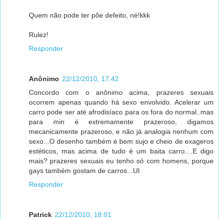
Quem não pode ter põe defeito, né!kkk
Rulez!
Responder
Anônimo
22/12/2010, 17:42
Concordo com o anônimo acima, prazeres sexuais
ocorrem apenas quando há sexo envolvido. Acelerar um
carro pode ser até afrodisíaco para os fora do normal..mas
para min é extremamente prazeroso, digamos
mecanicamente prazeroso, e não já analogia nenhum com
sexo...O desenho também é bem sujo e cheio de exageros
estéticos, mas acima de tudo é um baita carro....E digo
mais? prazeres sexuais eu tenho só com homens, porque
gays também gostam de carros...UI
Responder
Patrick
22/12/2010, 18:01