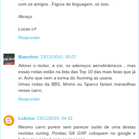
com os amigos...Figura de linguagem, só isso.
Abraço
Lucas crf
Responder
Bianchini
23/12/2010, 00:07
Adorei o motor, a cor, os adereços aerodinâmicos... mas
essas rodas estão na lista das Top 10 das mais feias que já
ví. Acho que nem a turma do Xunning as usaria.
Umas rodas da BBS, Momo ou Sparco fariam maravilhas
nesse carro.
Responder
Lubrico
23/12/2010, 04:32
Mesmo carro porém sem parecer saído de uma destas
revistas xuning. Pontiac G8 GXP. coloquem no google e