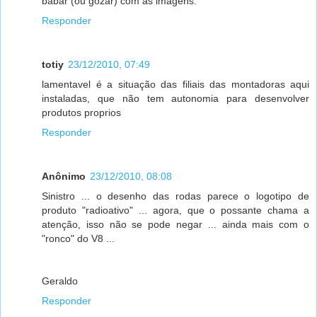
babar (ou gozar) com as imagens.
Responder
totiy
23/12/2010, 07:49
lamentavel é a situação das filiais das montadoras aqui
instaladas, que não tem autonomia para desenvolver
produtos proprios
Responder
Anônimo
23/12/2010, 08:08
Sinistro ... o desenho das rodas parece o logotipo de
produto "radioativo" ... agora, que o possante chama a
atenção, isso não se pode negar ... ainda mais com o
"ronco" do V8 ...
Geraldo
Responder