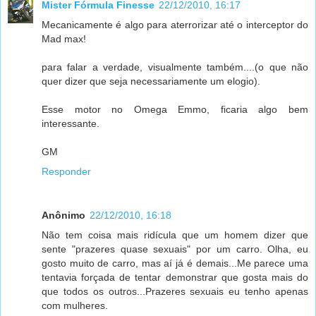
Mister Fórmula Finesse
22/12/2010, 16:17
Mecanicamente é algo para aterrorizar até o interceptor do
Mad max!
para falar a verdade, visualmente também....(o que não
quer dizer que seja necessariamente um elogio).
Esse motor no Omega Emmo, ficaria algo bem
interessante.
GM
Responder
Anônimo
22/12/2010, 16:18
Não tem coisa mais ridícula que um homem dizer que
sente "prazeres quase sexuais" por um carro. Olha, eu
gosto muito de carro, mas aí já é demais...Me parece uma
tentavia forçada de tentar demonstrar que gosta mais do
que todos os outros...Prazeres sexuais eu tenho apenas
com mulheres.