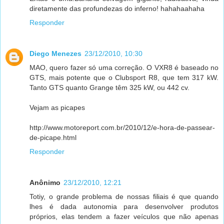
diretamente das profundezas do inferno! hahahaahaha
Responder
Diego Menezes
23/12/2010, 10:30
MAO, quero fazer só uma correção. O VXR8 é baseado no
GTS, mais potente que o Clubsport R8, que tem 317 kW.
Tanto GTS quanto Grange têm 325 kW, ou 442 cv.
Vejam as picapes
http://www.motoreport.com.br/2010/12/e-hora-de-passear-
de-picape.html
Responder
Anônimo
23/12/2010, 12:21
Totiy, o grande problema de nossas filiais é que quando
lhes é dada autonomia para desenvolver produtos
próprios, elas tendem a fazer veículos que não apenas