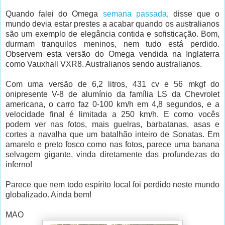
Quando falei do Omega
semana passada
, disse que o
mundo devia estar prestes a acabar quando os australianos
são um exemplo de elegância contida e sofisticação. Bom,
durmam tranquilos meninos, nem tudo está perdido.
Observem esta versão do Omega vendida na Inglaterra
como Vauxhall VXR8. Australianos sendo australianos.
Com uma versão de 6,2 litros, 431 cv e 56 mkgf do
onipresente V-8 de alumínio da família LS da Chevrolet
americana, o carro faz 0-100 km/h em 4,8 segundos, e a
velocidade final é limitada a 250 km/h. E como vocês
podem ver nas fotos, mais guelras, barbatanas, asas e
cortes a navalha que um batalhão inteiro de Sonatas. Em
amarelo e preto fosco como nas fotos, parece uma banana
selvagem gigante, vinda diretamente das profundezas do
inferno!
Parece que nem todo espírito local foi perdido neste mundo
globalizado. Ainda bem!
MAO