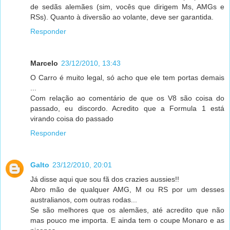
de sedãs alemães (sim, vocês que dirigem Ms, AMGs e
RSs). Quanto à diversão ao volante, deve ser garantida.
Responder
Marcelo
23/12/2010, 13:43
O Carro é muito legal, só acho que ele tem portas demais
...
Com relação ao comentário de que os V8 são coisa do
passado, eu discordo. Acredito que a Formula 1 está
virando coisa do passado
Responder
Galto
23/12/2010, 20:01
Já disse aqui que sou fã dos crazies aussies!!
Abro mão de qualquer AMG, M ou RS por um desses
australianos, com outras rodas...
Se são melhores que os alemães, até acredito que não
mas pouco me importa. E ainda tem o coupe Monaro e as