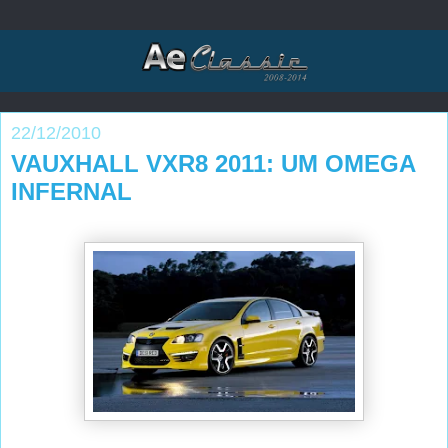
22/12/2010
VAUXHALL VXR8 2011: UM OMEGA
INFERNAL