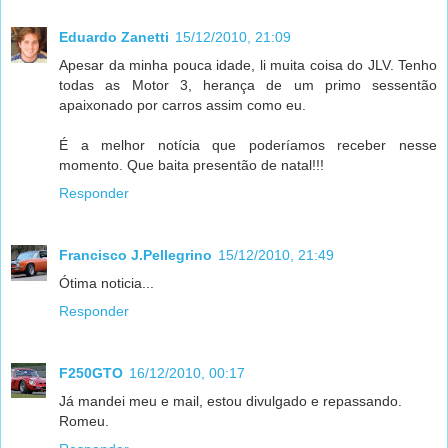
Eduardo Zanetti
15/12/2010, 21:09
Apesar da minha pouca idade, li muita coisa do JLV. Tenho
todas as Motor 3, herança de um primo sessentão
apaixonado por carros assim como eu.
É a melhor notícia que poderíamos receber nesse
momento. Que baita presentão de natal!!!
Responder
Francisco J.Pellegrino
15/12/2010, 21:49
Ótima noticia...
Responder
F250GTO
16/12/2010, 00:17
Já mandei meu e mail, estou divulgado e repassando.
Romeu.