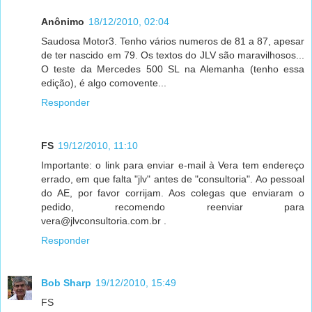
Anônimo
18/12/2010, 02:04
Saudosa Motor3. Tenho vários numeros de 81 a 87, apesar
de ter nascido em 79. Os textos do JLV são maravilhosos...
O teste da Mercedes 500 SL na Alemanha (tenho essa
edição), é algo comovente...
Responder
FS
19/12/2010, 11:10
Importante: o link para enviar e-mail à Vera tem endereço
errado, em que falta "jlv" antes de "consultoria". Ao pessoal
do AE, por favor corrijam. Aos colegas que enviaram o
pedido, recomendo reenviar para
vera@jlvconsultoria.com.br .
Responder
Bob Sharp
19/12/2010, 15:49
FS