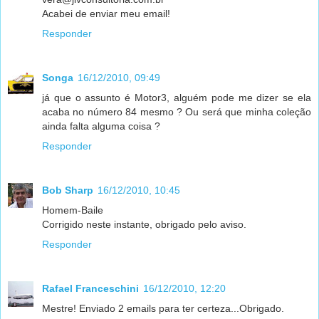
Acabei de enviar meu email!
Responder
Songa
16/12/2010, 09:49
já que o assunto é Motor3, alguém pode me dizer se ela
acaba no número 84 mesmo ? Ou será que minha coleção
ainda falta alguma coisa ?
Responder
Bob Sharp
16/12/2010, 10:45
Homem-Baile
Corrigido neste instante, obrigado pelo aviso.
Responder
Rafael Franceschini
16/12/2010, 12:20
Mestre! Enviado 2 emails para ter certeza...Obrigado.