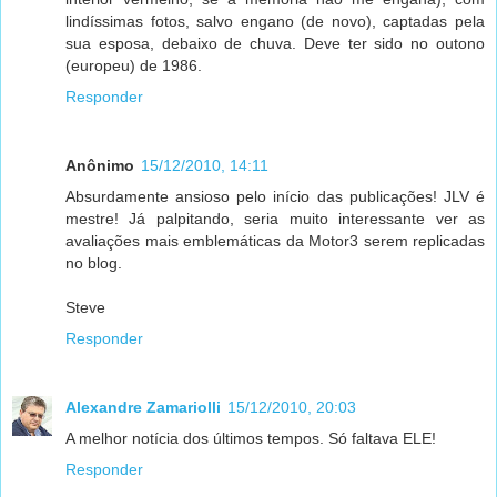
lindíssimas fotos, salvo engano (de novo), captadas pela
sua esposa, debaixo de chuva. Deve ter sido no outono
(europeu) de 1986.
Responder
Anônimo
15/12/2010, 14:11
Absurdamente ansioso pelo início das publicações! JLV é
mestre! Já palpitando, seria muito interessante ver as
avaliações mais emblemáticas da Motor3 serem replicadas
no blog.
Steve
Responder
Alexandre Zamariolli
15/12/2010, 20:03
A melhor notícia dos últimos tempos. Só faltava ELE!
Responder