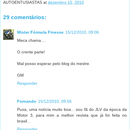
AUTOENTUSIASTAS
at
dezembro 15, 2010
29 comentários:
Mister Fórmula Finesse
15/12/2010, 09:06
Meca chama....
O crente parte!
Mal posso esperar pelo blog do mestre.
GM
Responder
Fernando
15/12/2010, 09:56
Puxa, uma notícia muito boa... sou fã do JLV da época da
Motor 3, para mim a melhor revista que já foi feita no
brasil...
Responder