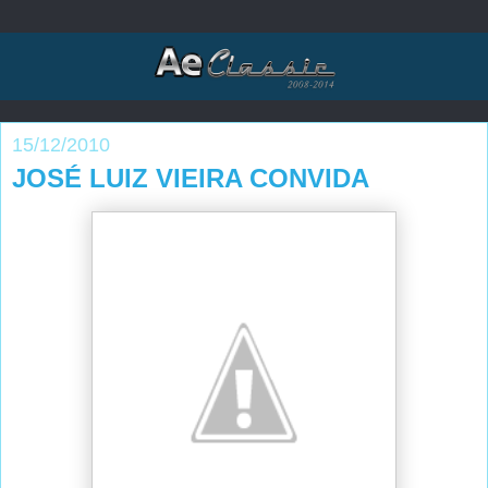
15/12/2010
JOSÉ LUIZ VIEIRA CONVIDA