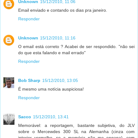
Unknown
15/12/2010, 11:06
Email enviado e contando os dias pra janeiro.
Responder
Unknown
15/12/2010, 11:16
O email está correto ? Acabei de ser respondido. "não sei
do que esta falando e mail errado"
Responder
Bob Sharp
15/12/2010, 13:05
É mesmo uma notícia auspiciosa!
Responder
Sacco
15/12/2010, 13:41
Memorável: a reportagem, bastante subjetiva, do JLV
sobre o Mercewdes 300 SL na Alemanha (cinza com
interior vermelho, se a memória não me engana), com