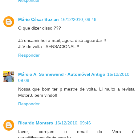
Responder
Mário César Buzian
16/12/2010, 08:48
O que dizer disso ???
Já encaminhei e-mail, agora é só aguardar !!
JLV de volta...SENSACIONAL !!
Responder
Márcio A. Sonnewend - Automóvel Antigo
16/12/2010,
09:08
Nossa que bom ter p mestre de volta. Li muito a revista
Motor3, bem vindo!!
Responder
Ricardo Montero
16/12/2010, 09:46
favor, corrijam o email da Vera: é
vera@jlvconsultoria.com.br