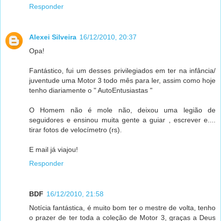
Responder
Alexei Silveira
16/12/2010, 20:37
Opa!
Fantástico, fui um desses privilegiados em ter na infância/
juventude uma Motor 3 todo mês para ler, assim como hoje
tenho diariamente o " AutoEntusiastas "
O Homem não é mole não, deixou uma legião de
seguidores e ensinou muita gente a guiar , escrever e....
tirar fotos de velocímetro (rs).
E mail já viajou!
Responder
BDF
16/12/2010, 21:58
Notícia fantástica, é muito bom ter o mestre de volta, tenho
o prazer de ter toda a coleção de Motor 3, graças a Deus