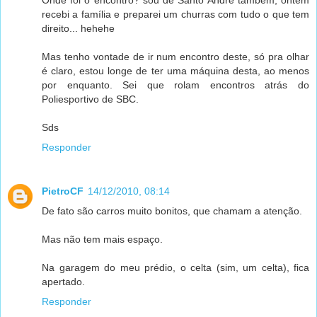
recebi a família e preparei um churras com tudo o que tem
direito... hehehe
Mas tenho vontade de ir num encontro deste, só pra olhar
é claro, estou longe de ter uma máquina desta, ao menos
por enquanto. Sei que rolam encontros atrás do
Poliesportivo de SBC.
Sds
Responder
PietroCF
14/12/2010, 08:14
De fato são carros muito bonitos, que chamam a atenção.
Mas não tem mais espaço.
Na garagem do meu prédio, o celta (sim, um celta), fica
apertado.
Responder