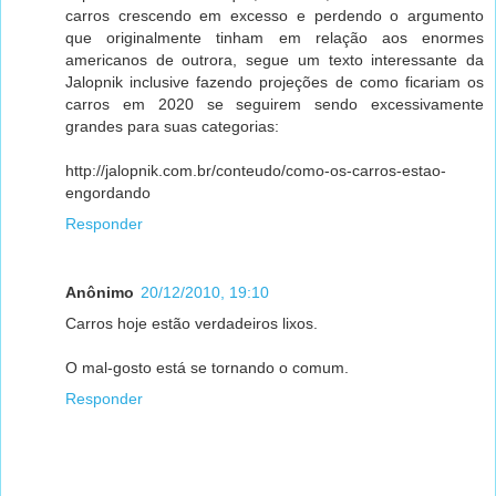
carros crescendo em excesso e perdendo o argumento
que originalmente tinham em relação aos enormes
americanos de outrora, segue um texto interessante da
Jalopnik inclusive fazendo projeções de como ficariam os
carros em 2020 se seguirem sendo excessivamente
grandes para suas categorias:
http://jalopnik.com.br/conteudo/como-os-carros-estao-
engordando
Responder
Anônimo
20/12/2010, 19:10
Carros hoje estão verdadeiros lixos.
O mal-gosto está se tornando o comum.
Responder