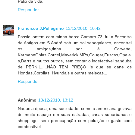
Palio da vida.
Responder
Francisco J.Pellegrino
13/12/2010, 10:42
Passiei ontem com minha barca Camaro 73, fui a Encontro
de Antigos em S.André sob um sol senegalesco, encontrei
os amigos,tinha por lá Corvette,
KarmannGhias,Corcel,Maverick,MPs,Cougar,Fuscas,Opala
s,Darts e muitos outros, sem contar o indefectível sanduba
de PERNIL.....NÃO TEM PREÇO !e que se dane os
Hondas,Corollas, Hyundais e outras melecas...
Responder
Anônimo
13/12/2010, 13:12
Naquela época, uma sociedade, como a americana gozava
de muito espaço em suas estradas, casas suburbanas e
shoppings, sem preocupação com poluição e gasto com
combustível.