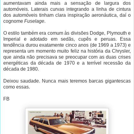
aumentavam ainda mais a sensação de largura dos
automóveis. Laterais curvas integrando a linha de cintura
dos automóveis tinham clara inspiração aeronáutica, daí o
cognome
Fuselage
.
O estilo também era comum às divisões Dodge, Plymouth e
Imperial e adotado em sedãs, cupês e peruas. Essa
tendência durou exatamente cinco anos (de 1969 a 1973) e
representa um momento muito feliz na história da Chrysler,
que ainda não precisava se preocupar com as duas crises
energéticas da década de 1970 e a terrível recessão da
década de 1980.
Deixou saudade. Nunca mais teremos barcas gigantescas
como essas.
FB