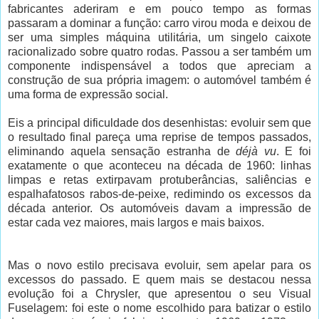
fabricantes aderiram e em pouco tempo as formas
passaram a dominar a função: carro virou moda e deixou de
ser uma simples máquina utilitária, um singelo caixote
racionalizado sobre quatro rodas. Passou a ser também um
componente indispensável a todos que apreciam a
construção de sua própria imagem: o automóvel também é
uma forma de expressão social.
Eis a principal dificuldade dos desenhistas: evoluir sem que
o resultado final pareça uma reprise de tempos passados,
eliminando aquela sensação estranha de
déjà vu
. E foi
exatamente o que aconteceu na década de 1960: linhas
limpas e retas extirpavam protuberâncias, saliências e
espalhafatosos rabos-de-peixe, redimindo os excessos da
década anterior. Os automóveis davam a impressão de
estar cada vez maiores, mais largos e mais baixos.
Mas o novo estilo precisava evoluir, sem apelar para os
excessos do passado. E quem mais se destacou nessa
evolução foi a Chrysler, que apresentou o seu Visual
Fuselagem: foi este o nome escolhido para batizar o estilo