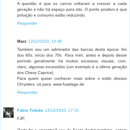
A questão é que os carros voltaram a crescer a cada
geração e não há espaço para isto. O ponto positivo é que
poluição e consumo estão reduzindo.
Responder
Marz
13/12/2010, 13:48
Também sou um admirador das barcas desta época: fim
dos 60s, início dos 70s. Para mim, antes e depois desse
período geralmente há muitos excessos visuais, com,
claro, algumas excessões (um exemplo é a última geração
dos Chevy Caprice).
Para quem quiser conhecer mais sobre o estilo desses
Chryslers, vá para: www.fuselage.de
Responder
Fabio Toledo
13/12/2010, 17:15
FJP,
Onde foi o encontro? sou de Santo André também, ontem