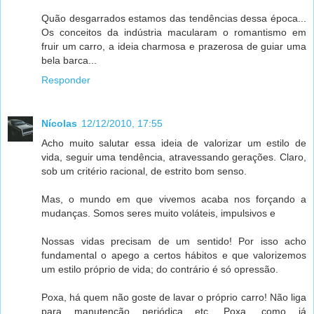
Quão desgarrados estamos das tendências dessa época...
Os conceitos da indústria macularam o romantismo em
fruir um carro, a ideia charmosa e prazerosa de guiar uma
bela barca...
Responder
Nícolas
12/12/2010, 17:55
Acho muito salutar essa ideia de valorizar um estilo de
vida, seguir uma tendência, atravessando gerações. Claro,
sob um critério racional, de estrito bom senso.
Mas, o mundo em que vivemos acaba nos forçando a
mudanças. Somos seres muito voláteis, impulsivos e
Nossas vidas precisam de um sentido! Por isso acho
fundamental o apego a certos hábitos e que valorizemos
um estilo próprio de vida; do contrário é só opressão.
Poxa, há quem não goste de lavar o próprio carro! Não liga
para manutenção periódica etc. Poxa, como já