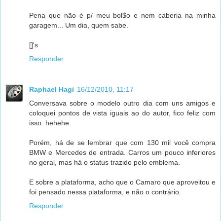
Pena que não é p/ meu bol$o e nem caberia na minha
garagem... Um dia, quem sabe.
[]'s
Responder
Raphael Hagi
16/12/2010, 11:17
Conversava sobre o modelo outro dia com uns amigos e
coloquei pontos de vista iguais ao do autor, fico feliz com
isso. hehehe.
Porém, há de se lembrar que com 130 mil você compra
BMW e Mercedes de entrada. Carros um pouco inferiores
no geral, mas há o status trazido pelo emblema.
E sobre a plataforma, acho que o Camaro que aproveitou e
foi pensado nessa plataforma, e não o contrário.
Responder