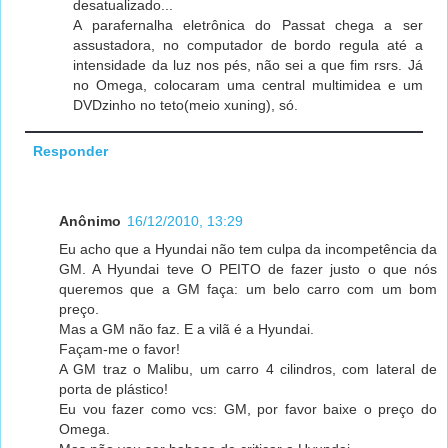
desatualizado...
A parafernalha eletrônica do Passat chega a ser
assustadora, no computador de bordo regula até a
intensidade da luz nos pés, não sei a que fim rsrs. Já
no Omega, colocaram uma central multimidea e um
DVDzinho no teto(meio xuning), só.
Responder
Anônimo
16/12/2010, 13:29
Eu acho que a Hyundai não tem culpa da incompetência da
GM. A Hyundai teve O PEITO de fazer justo o que nós
queremos que a GM faça: um belo carro com um bom
preço.
Mas a GM não faz. E a vilã é a Hyundai.
Façam-me o favor!
A GM traz o Malibu, um carro 4 cilindros, com lateral de
porta de plástico!
Eu vou fazer como vcs: GM, por favor baixe o preço do
Omega.