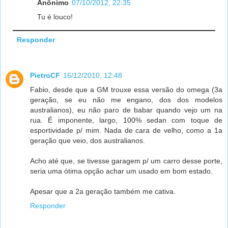
Anônimo
07/10/2012, 22:35
Tu é louco!
Responder
PietroCF
16/12/2010, 12:48
Fabio, desde que a GM trouxe essa versão do omega (3a
geração, se eu não me engano, dos dos modelos
australianos), eu não paro de babar quando vejo um na
rua. É imponente, largo, 100% sedan com toque de
esportividade p/ mim. Nada de cara de velho, como a 1a
geração que veio, dos australianos.
Acho até que, se tivesse garagem p/ um carro desse porte,
seria uma ótima opção achar um usado em bom estado.
Apesar que a 2a geração também me cativa.
Responder