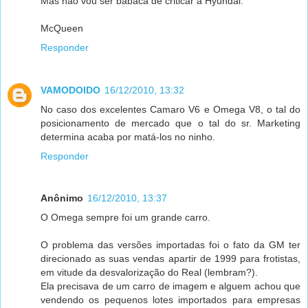
Mas não vou ser babaca de criticar a Hyundai.
McQueen
Responder
VAMODOIDO
16/12/2010, 13:32
No caso dos excelentes Camaro V6 e Omega V8, o tal do
posicionamento de mercado que o tal do sr. Marketing
determina acaba por matá-los no ninho.
Responder
Anônimo
16/12/2010, 13:37
O Omega sempre foi um grande carro.
O problema das versões importadas foi o fato da GM ter
direcionado as suas vendas apartir de 1999 para frotistas,
em vitude da desvalorização do Real (lembram?).
Ela precisava de um carro de imagem e alguem achou que
vendendo os pequenos lotes importados para empresas