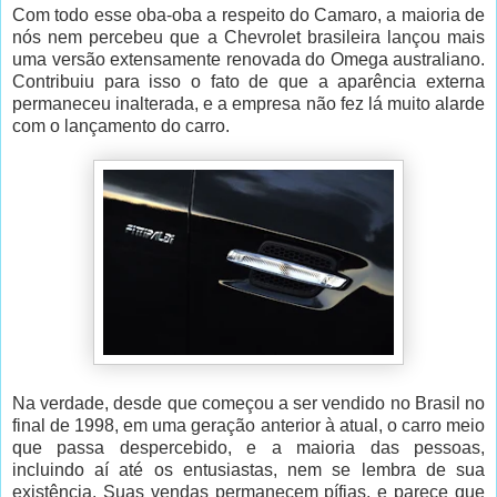
Com todo esse oba-oba a respeito do Camaro, a maioria de
nós nem percebeu que a Chevrolet brasileira lançou mais
uma versão extensamente renovada do Omega australiano.
Contribuiu para isso o fato de que a aparência externa
permaneceu inalterada, e a empresa não fez lá muito alarde
com o lançamento do carro.
Na verdade, desde que começou a ser vendido no Brasil no
final de 1998, em uma geração anterior à atual, o carro meio
que passa despercebido, e a maioria das pessoas,
incluindo aí até os entusiastas, nem se lembra de sua
existência. Suas vendas permanecem pífias, e parece que