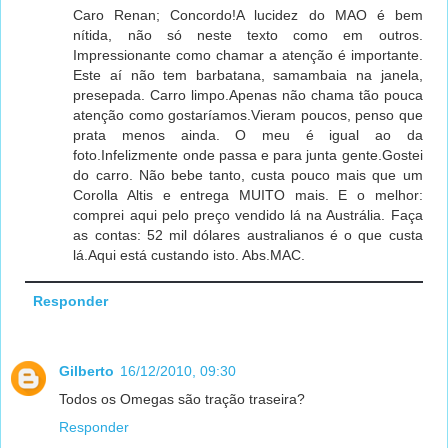
Caro Renan; Concordo!A lucidez do MAO é bem
nítida, não só neste texto como em outros.
Impressionante como chamar a atenção é importante.
Este aí não tem barbatana, samambaia na janela,
presepada. Carro limpo.Apenas não chama tão pouca
atenção como gostaríamos.Vieram poucos, penso que
prata menos ainda. O meu é igual ao da
foto.Infelizmente onde passa e para junta gente.Gostei
do carro. Não bebe tanto, custa pouco mais que um
Corolla Altis e entrega MUITO mais. E o melhor:
comprei aqui pelo preço vendido lá na Austrália. Faça
as contas: 52 mil dólares australianos é o que custa
lá.Aqui está custando isto. Abs.MAC.
Responder
Gilberto
16/12/2010, 09:30
Todos os Omegas são tração traseira?
Responder