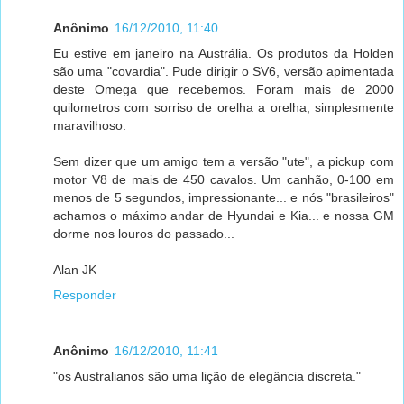
Anônimo
16/12/2010, 11:40
Eu estive em janeiro na Austrália. Os produtos da Holden
são uma "covardia". Pude dirigir o SV6, versão apimentada
deste Omega que recebemos. Foram mais de 2000
quilometros com sorriso de orelha a orelha, simplesmente
maravilhoso.
Sem dizer que um amigo tem a versão "ute", a pickup com
motor V8 de mais de 450 cavalos. Um canhão, 0-100 em
menos de 5 segundos, impressionante... e nós "brasileiros"
achamos o máximo andar de Hyundai e Kia... e nossa GM
dorme nos louros do passado...
Alan JK
Responder
Anônimo
16/12/2010, 11:41
"os Australianos são uma lição de elegância discreta."