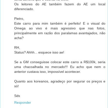
Os leitores do AE também fazem do AE um local
diferenciado.
Pietro,
Este carro para mim também é perfeito! E o visual do
Omega ao vivo é mais agressivo que nas fotos,
principalmente em razão dos paralamas avantajados, não
acha?
RH,
Status? Ahhh... esquece isso ae!
Se a GM conseguisse colocar este carro a R$100k, seria
uma chacoalhada no mercado!!! Eu acho que nem o
anterior custava isso, impossível acontecer.
Quanto aos koreanos, agradeço por segurar os preços e
só!
Sds
Responder