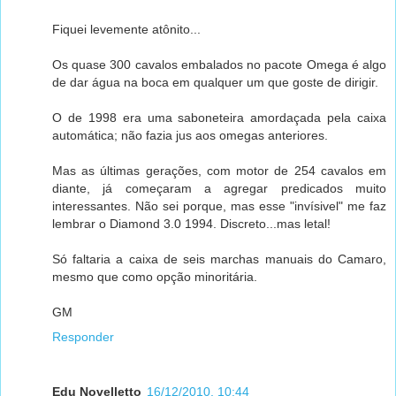
Fiquei levemente atônito...
Os quase 300 cavalos embalados no pacote Omega é algo
de dar água na boca em qualquer um que goste de dirigir.
O de 1998 era uma saboneteira amordaçada pela caixa
automática; não fazia jus aos omegas anteriores.
Mas as últimas gerações, com motor de 254 cavalos em
diante, já começaram a agregar predicados muito
interessantes. Não sei porque, mas esse "invísivel" me faz
lembrar o Diamond 3.0 1994. Discreto...mas letal!
Só faltaria a caixa de seis marchas manuais do Camaro,
mesmo que como opção minoritária.
GM
Responder
Edu Novelletto
16/12/2010, 10:44