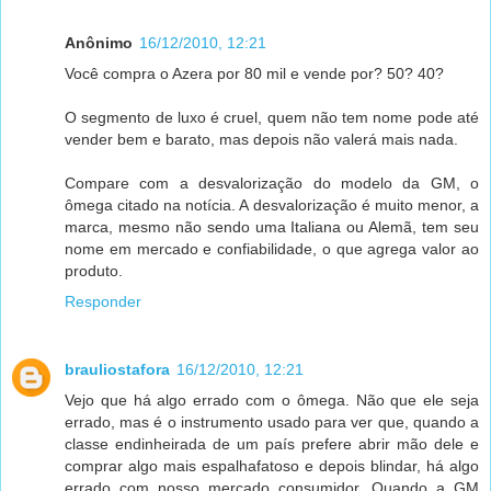
Anônimo
16/12/2010, 12:21
Você compra o Azera por 80 mil e vende por? 50? 40?
O segmento de luxo é cruel, quem não tem nome pode até
vender bem e barato, mas depois não valerá mais nada.
Compare com a desvalorização do modelo da GM, o
ômega citado na notícia. A desvalorização é muito menor, a
marca, mesmo não sendo uma Italiana ou Alemã, tem seu
nome em mercado e confiabilidade, o que agrega valor ao
produto.
Responder
brauliostafora
16/12/2010, 12:21
Vejo que há algo errado com o ômega. Não que ele seja
errado, mas é o instrumento usado para ver que, quando a
classe endinheirada de um país prefere abrir mão dele e
comprar algo mais espalhafatoso e depois blindar, há algo
errado com nosso mercado consumidor. Quando a GM