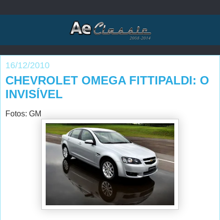
16/12/2010
CHEVROLET OMEGA FITTIPALDI: O
INVISÍVEL
Fotos: GM