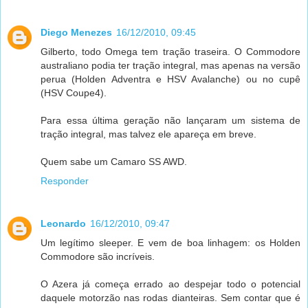
Diego Menezes
16/12/2010, 09:45
Gilberto, todo Omega tem tração traseira. O Commodore
australiano podia ter tração integral, mas apenas na versão
perua (Holden Adventra e HSV Avalanche) ou no cupê
(HSV Coupe4).
Para essa última geração não lançaram um sistema de
tração integral, mas talvez ele apareça em breve.
Quem sabe um Camaro SS AWD.
Responder
Leonardo
16/12/2010, 09:47
Um legítimo sleeper. E vem de boa linhagem: os Holden
Commodore são incríveis.
O Azera já começa errado ao despejar todo o potencial
daquele motorzão nas rodas dianteiras. Sem contar que é