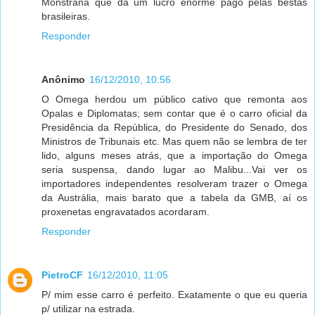
Monstrana que dá um lucro enorme pago pelas bestas
brasileiras.
Responder
Anônimo
16/12/2010, 10:56
O Omega herdou um público cativo que remonta aos
Opalas e Diplomatas; sem contar que é o carro oficial da
Presidência da República, do Presidente do Senado, dos
Ministros de Tribunais etc. Mas quem não se lembra de ter
lido, alguns meses atrás, que a importação do Omega
seria suspensa, dando lugar ao Malibu...Vai ver os
importadores independentes resolveram trazer o Omega
da Austrália, mais barato que a tabela da GMB, aí os
proxenetas engravatados acordaram.
Responder
PietroCF
16/12/2010, 11:05
P/ mim esse carro é perfeito. Exatamente o que eu queria
p/ utilizar na estrada.