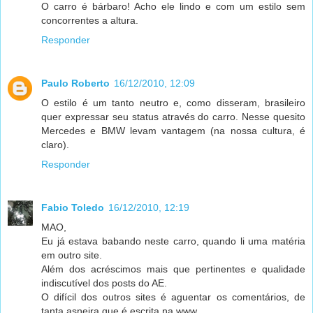
O carro é bárbaro! Acho ele lindo e com um estilo sem
concorrentes a altura.
Responder
Paulo Roberto
16/12/2010, 12:09
O estilo é um tanto neutro e, como disseram, brasileiro
quer expressar seu status através do carro. Nesse quesito
Mercedes e BMW levam vantagem (na nossa cultura, é
claro).
Responder
Fabio Toledo
16/12/2010, 12:19
MAO,
Eu já estava babando neste carro, quando li uma matéria
em outro site.
Além dos acréscimos mais que pertinentes e qualidade
indiscutível dos posts do AE.
O difícil dos outros sites é aguentar os comentários, de
tanta asneira que é escrita na www.