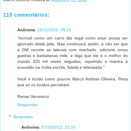
110 comentários:
Anônimo
16/12/2010, 09:23
"Incrível como um carro tão legal como esse possa ser
ignorado deste jeito. Mas continuará assim, a não ser que
a GM recorte as laterais com machado, adicione umas
guelras e barbatanas nele, e diga que ele é o melhor do
mundo 325 mil vezes seguidas, repetindo o mantra à
exaustão na mídia escrita, falada e televisada."
Você é lúcido como poucos Marco Antônio Oliveira. Pena
que só os lúcidos percebam.
Renan Veronezzi
Responder
Respostas
Anônimo
07/10/2012, 22:33