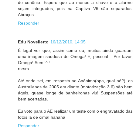
de xenônio. Espero que ao menos a chave e o alarme
sejam integrados, pois na Captiva V6 são separados.
Abraços.
Responder
Edu Novelletto
16/12/2010, 14:05
É legal ver que, assim como eu, muitos ainda guardam
uma imagem saudosa do Omega! E, pessoal... Por favor,
Omega! Sem '^'!
rsrsrs
Até onde sei, em resposta ao Anônimo(opa, qual né?), os
Australianos de 2005 em diante (motorização 3.6) são bem
ágeis, quase longe de banheironas viu! Suspensões até
bem acertadas.
Eu voto para o AE realizar um teste com o engravatado das
fotos lá de cima! hahaha
Responder