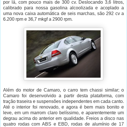
por lá, com pouco mais de 300 cv. Deslocando 3,6 litros,
calibrado para nossa gasolina alcoolizada e acoplado a
uma nova caixa automática de seis marchas, são 292 cv a
6.200 rpm e 36,7 mkgf a 2900 rpm.
Além do motor de Camaro, o carro tem chassi similar; o
Camaro foi desenvolvido a partir desta plataforma, com
tração traseira e suspensões independentes em cada canto.
Até o interior foi renovado, e agora é bem mais bonito e
leve, em um marrom claro belíssimo, e aparentemente um
degrau acima do anterior em qualidade. Freios a disco nas
quatro rodas com ABS e EBD, rodas de alumínio de 17