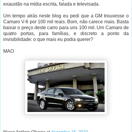
exaustão na mídia escrita, falada e televisada.
Um tempo atrás neste blog eu pedi que a GM trouxesse o
Camaro V-6 por 100 mil reais. Bom, não carece mais. Basta
baixar o preço deste carro para uns 100 mil. Um Camaro de
quatro portas, para famílias, e discreto a ponto da
invisibilidade: o que mais eu podia querer?
MAO
Marco Antônio Oliveira
at
dezembro 16, 2010