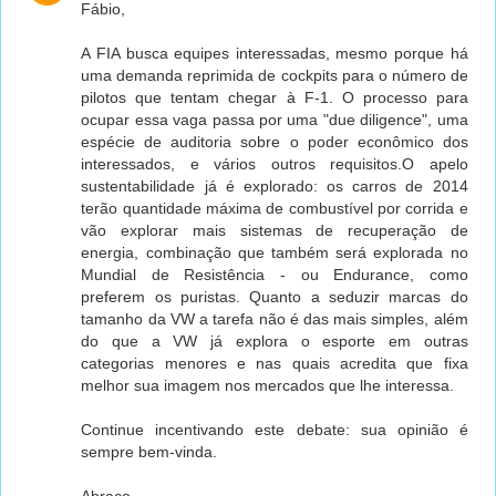
Fábio,
A FIA busca equipes interessadas, mesmo porque há
uma demanda reprimida de cockpits para o número de
pilotos que tentam chegar à F-1. O processo para
ocupar essa vaga passa por uma "due diligence", uma
espécie de auditoria sobre o poder econômico dos
interessados, e vários outros requisitos.O apelo
sustentabilidade já é explorado: os carros de 2014
terão quantidade máxima de combustível por corrida e
vão explorar mais sistemas de recuperação de
energia, combinação que também será explorada no
Mundial de Resistência - ou Endurance, como
preferem os puristas. Quanto a seduzir marcas do
tamanho da VW a tarefa não é das mais simples, além
do que a VW já explora o esporte em outras
categorias menores e nas quais acredita que fixa
melhor sua imagem nos mercados que lhe interessa.
Continue incentivando este debate: sua opinião é
sempre bem-vinda.