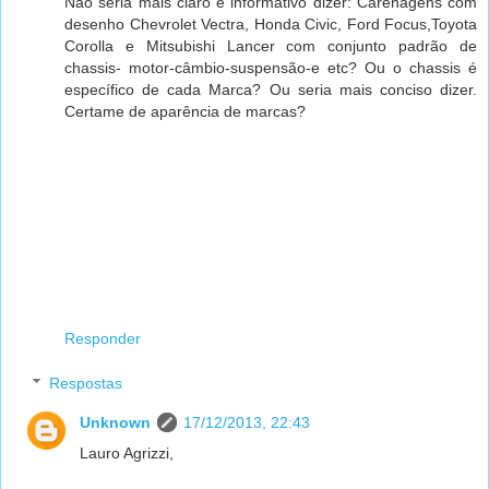
Não seria mais claro e informativo dizer: Carenagens com
desenho Chevrolet Vectra, Honda Civic, Ford Focus,Toyota
Corolla e Mitsubishi Lancer com conjunto padrão de
chassis- motor-câmbio-suspensão-e etc? Ou o chassis é
específico de cada Marca? Ou seria mais conciso dizer.
Certame de aparência de marcas?
Responder
Respostas
Unknown
17/12/2013, 22:43
Lauro Agrizzi,