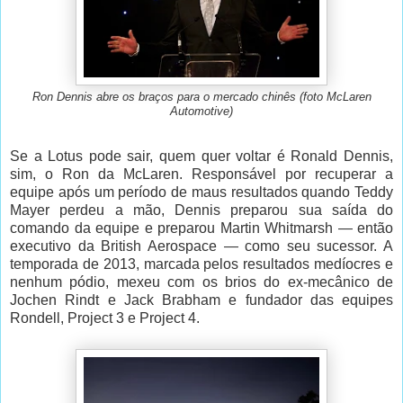
Ron Dennis abre os braços para o mercado chinês (foto McLaren
Automotive)
Se a Lotus pode sair, quem quer voltar é Ronald Dennis,
sim, o Ron da McLaren. Responsável por recuperar a
equipe após um período de maus resultados quando Teddy
Mayer perdeu a mão, Dennis preparou sua saída do
comando da equipe e preparou Martin Whitmarsh — então
executivo da British Aerospace — como seu sucessor. A
temporada de 2013, marcada pelos resultados medíocres e
nenhum pódio, mexeu com os brios do ex-mecânico de
Jochen Rindt e Jack Brabham e fundador das equipes
Rondell, Project 3 e Project 4.