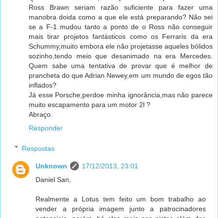
Ross Brawn seriam razão suficiente para fazer uma
manobra doida como a que ele está preparando? Não sei
se a F-1 mudou tanto a ponto de o Ross não conseguir
mais tirar projetos fantásticos como os Ferraris da era
Schummy,muito embora ele não projetasse aqueles bólidos
sozinho,tendo meio que desanimado na era Mercedes.
Quem sabe uma tentativa de provar que é melhor de
prancheta do que Adrian Newey,em um mundo de egos tão
inflados?
Já esse Porsche,perdoe minha ignorância,mas não parece
muito escapamento para um motor 2l ?
Abraço.
Responder
Respostas
Unknown
17/12/2013, 23:01
Daniel San,
Realmente a Lotus tem feito um bom trabalho ao
vender a própria imagem junto a patrocinadores