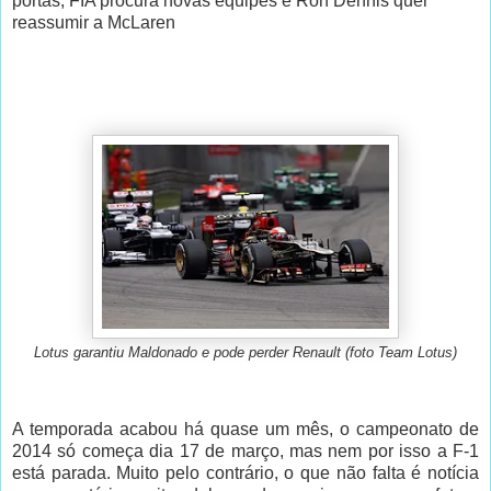
portas, FIA procura novas equipes e Ron Dennis quer
reassumir a McLaren
Lotus garantiu Maldonado e pode perder Renault (foto Team Lotus)
A temporada acabou há quase um mês, o campeonato de
2014 só começa dia 17 de março, mas nem por isso a F-1
está parada. Muito pelo contrário, o que não falta é notícia