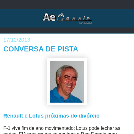
17/12/2013
CONVERSA DE PISTA
Renault e Lotus próximas do divórcio
F-1 vive fim de ano movimentado: Lotus pode fechar as