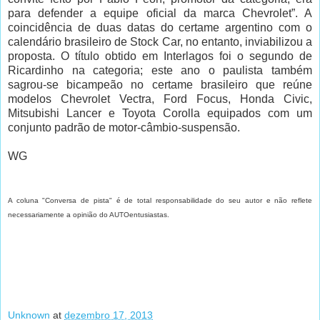
para defender a equipe oficial da marca Chevrolet”. A
coincidência de duas datas do certame argentino com o
calendário brasileiro de Stock Car, no entanto, inviabilizou a
proposta. O título obtido em Interlagos foi o segundo de
Ricardinho na categoria; este ano o paulista também
sagrou-se bicampeão no certame brasileiro que reúne
modelos Chevrolet Vectra, Ford Focus, Honda Civic,
Mitsubishi Lancer e Toyota Corolla equipados com um
conjunto padrão de motor-câmbio-suspensão.
WG
A coluna "Conversa de pista" é de total responsabilidade do seu autor e não reflete
necessariamente a opinião do AUTOentusiastas.
Unknown
at
dezembro 17, 2013