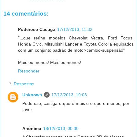
14 comentários:
Poderoso Castiga
17/12/2013, 11:32
"...que reúne modelos Chevrolet Vectra, Ford Focus,
Honda Civic, Mitsubishi Lancer e Toyota Corolla equipados
com um conjunto padrão de motor-câmbio-suspensão"
Mais ou menos! Mais ou menos!
Responder
Respostas
Unknown
17/12/2013, 19:03
Poderoso, castiga o que é mais e o que é menos, por
favor.
Anônimo
18/12/2013, 00:30
A Chevrolet concorre com o Cruze no BR de Marcas.