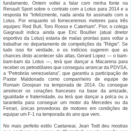
fundamento. Ontem voltei a falar com minha fonte na
Renault Sport sobre o contrato com a Lotus para 2014 e a
resposta foi “Infelizmente, nada ainda foi assinado com a
Lotus. Por enquanto só forneceremos motores para três
equipes: Red Bull, Toro Rosso e Caterham”. Pior, o colega
Gaignault indica ainda que Eric Boullier (atual diretor
esportivo da Lotus) estaria de malas prontas para voltar a
trabalhar no departamento de competições da ”Régie”. Se
tudo isso for verdade, e os indícios sugerem que as
chances disto acontecer são altas, Gerard Lopez — o bam-
bam-bam da Lotus —, terá que dançar a Macarena para
receber os petrodólares que conseguiu arrancar da PDVSA,
a “Petrobrás venezuelana”, que garantiu a participação de
Pastor Maldonado como companheiro de equipe de
Romain Grosjean na temporada de 2014. Ou consegue
amolecer os corações franceses na base da amizade,
igualdade e fraternidade, ou terá que dançar a polca ou a
tarantella para conseguir um motor da Mercedes ou da
Ferrari, únicas provedoras de motores em condições de
equipar um F-1 na temporada do ano que vem.
No mais perfeito estilo Caetanear, Jean Todt deu mostras