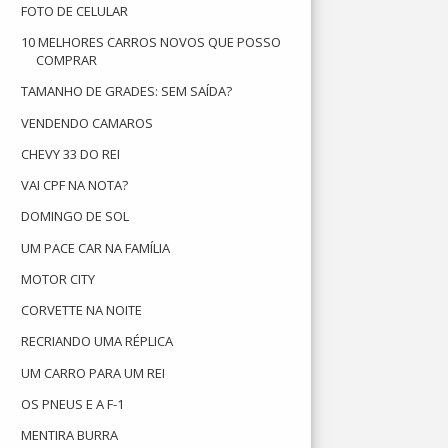
FOTO DE CELULAR
10 MELHORES CARROS NOVOS QUE POSSO
COMPRAR
TAMANHO DE GRADES: SEM SAÍDA?
VENDENDO CAMAROS
CHEVY 33 DO REI
VAI CPF NA NOTA?
DOMINGO DE SOL
UM PACE CAR NA FAMÍLIA
MOTOR CITY
CORVETTE NA NOITE
RECRIANDO UMA RÉPLICA
UM CARRO PARA UM REI
OS PNEUS E A F-1
MENTIRA BURRA