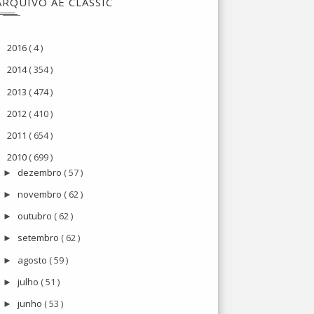
ARQUIVO AE CLASSIC
2016
( 4 )
►
2014
( 354 )
►
2013
( 474 )
►
2012
( 410 )
►
2011
( 654 )
►
2010
( 699 )
▼
dezembro
( 57 )
►
novembro
( 62 )
►
outubro
( 62 )
►
setembro
( 62 )
►
agosto
( 59 )
►
julho
( 51 )
►
junho
( 53 )
►