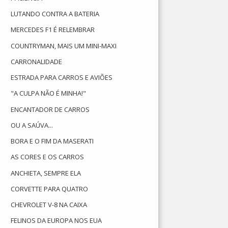
LUTANDO CONTRA A BATERIA
MERCEDES F1 É RELEMBRAR
COUNTRYMAN, MAIS UM MINI-MAXI
CARRONALIDADE
ESTRADA PARA CARROS E AVIÕES
"A CULPA NÃO É MINHA!"
ENCANTADOR DE CARROS
OU A SAÚVA...
BORA E O FIM DA MASERATI
AS CORES E OS CARROS
ANCHIETA, SEMPRE ELA
CORVETTE PARA QUATRO
CHEVROLET V-8 NA CAIXA
FELINOS DA EUROPA NOS EUA