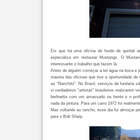
Eis que há uma oficina de fundo de quintal aq
especializa em restaurar Mustangs. O Mustan
interessante o trabalho que fazem lá.
Antes de alguém começar a ter água na boca e p
maioria das oficinas que tive a oportunidade de
ao "Ranchito". No Brasil, serviços de funilaria 
vi verdadeiros "artistas" brasileiros realizarem
berlinetta com um amassado na frente e o pro
nada da pintura. Para um carro 1972 foi realment
Mas voltando ao rancho, esse dia fui almoçar pe
para o Bob Sharp.