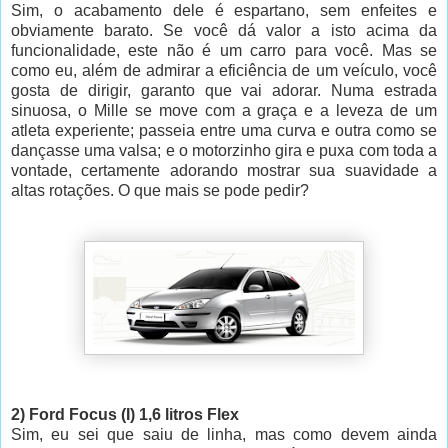
Sim, o acabamento dele é espartano, sem enfeites e
obviamente barato. Se você dá valor a isto acima da
funcionalidade, este não é um carro para você. Mas se
como eu, além de admirar a eficiência de um veículo, você
gosta de dirigir, garanto que vai adorar. Numa estrada
sinuosa, o Mille se move com a graça e a leveza de um
atleta experiente; passeia entre uma curva e outra como se
dançasse uma valsa; e o motorzinho gira e puxa com toda a
vontade, certamente adorando mostrar sua suavidade a
altas rotações. O que mais se pode pedir?
2) Ford Focus (I) 1,6 litros Flex
Sim, eu sei que saiu de linha, mas como devem ainda