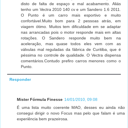
disto de falta de espaço e mal acabamento. Aliás
tenho um Vectra 2010 140 cv e um Sandero 1.6 2011.
O Punto é um carro mais esportivo e muito
confortável.Muito bom para 2 pessoas atrás, em
viagem ótimo. Muitos tem dificuldade em se adaptar
nas arrancadas pois o motor responde mais em altas
rotações. O Sandero responde muito bem na
aceleração, mas quase todos eles vem com as
válvulas mal reguladas da fábrica de Curitiba, que é
péssima no controle de qualidade. O Vectra dispensa
comentários.Contudo prefiro carros menores como o
Punto.
Responder
Mister Fórmula Finesse
14/01/2010, 09:08
É uma lista muito coerente MAO, desses eu ainda não
consegui dirigir o novo Focus mas pelo que falam é uma
experiência bem prazeirosa.