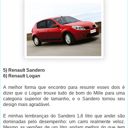
5) Renault Sandero
6) Renault Logan
A melhor forma que encontro para resumir esses dois é
dizer que o Logan trouxe tudo de bom do Mille para uma
categoria superior de tamanho, e o Sandero tornou seu
design mais agradável.
E minhas lembranças do Sandero 1,6 litro que andei são
dominadas pelo desempenho: um carro realmente veloz.
Mesmo as versões de um litro andam melhor do que tem