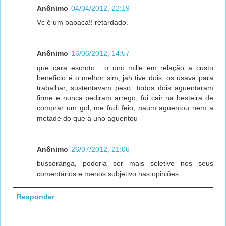
Anônimo
04/04/2012, 22:19
Vc é um babaca!! retardado.
Anônimo
16/06/2012, 14:57
que cara escroto... o uno mille em relação a custo
beneficio é o melhor sim, jah tive dois, os usava para
trabalhar, sustentavam peso, todos dois aguentaram
firme e nunca pediram arrego, fui cair na besteira de
comprar um gol, me fudi feio, naum aguentou nem a
metade do que a uno aguentou
Anônimo
26/07/2012, 21:06
bussoranga, poderia ser mais seletivo nos seus
comentários e menos subjetivo nas opiniões...
Responder