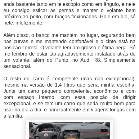
anda bastante tanto em telescópio como em ângulo, e nele
eu consigo esticar as pernas e manter o volante bem
próximo ao peito, com braços flexionados. Hoje em dia, só
nele, infelizmente.
Além disso, o banco me mantém no lugar, segurando bem
nas curvas e me mantendo confortável e o cinto está na
posição correta. O volante tem aro grosso e ótima pega. Só
me lembro de estar tão agradavelmente instalado atrás de
um volante, além do Punto, no Audi R8. Simplesmente
sensacional.
O resto do carro é competente (mas não excepcional),
mesmo na versão de 1,4 litros que seria minha escolha.
Junte um carro pequeno competente, econômico e com
bom espaço interno, com essa posição de dirigir
excepcional, e se tem um carro que seria muito bom para
usar no dia a dia, e principalmente em viagens longas com
a família.