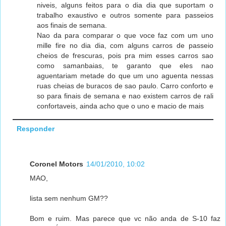
niveis, alguns feitos para o dia dia que suportam o
trabalho exaustivo e outros somente para passeios
aos finais de semana.
Nao da para comparar o que voce faz com um uno
mille fire no dia dia, com alguns carros de passeio
cheios de frescuras, pois pra mim esses carros sao
como samanbaias, te garanto que eles nao
aguentariam metade do que um uno aguenta nessas
ruas cheias de buracos de sao paulo. Carro conforto e
so para finais de semana e nao existem carros de rali
confortaveis, ainda acho que o uno e macio de mais
Responder
Coronel Motors
14/01/2010, 10:02
MAO,
lista sem nenhum GM??
Bom e ruim. Mas parece que vc não anda de S-10 faz