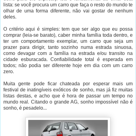
lista: se você procura um carro que faça o resto do mundo te
olhar de uma forma diferente, não vai gostar de nenhum
deles.
O critério aqui é simples: tem que ser algo que eu possa
comprar (leia-se barato), caber minha família toda dentro, e
ter um comportamento exemplar, um carro que seja um
prazer para dirigir, tanto sozinho numa estrada sinuosa,
como devagar com a família na estrada e/ou transito na
cidade esburacada. Confiabilidade total é esperada em
todos; não podia ser diferente hoje em dia com um carro
zero.
Muita gente pode ficar chateada por esperar mais um
festival de inatingíveis exóticos de sonho, mas já fiz muitas
listas destas, e acho que é hora de passar um tempo no
mundo real. Citando o grande AG, sonho impossível não é
sonho, é pesadelo...