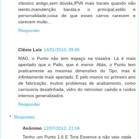
clássico antigo,sem dúvida,IPVA mais barato quando não
isento,manutenção barata,e o principal,estilo e
personalidade,coisa de que esses carros carecem e
carecem muito...
Responder
Clésio Luiz
14/01/2010, 09:06
MAO, o Punto não tem espaço na traseira. Lá é mais
apertado que o Palio, que é menor. Aliás, o Punto tem
praticamente as mesmas dimensões do Tipo, mas é
infinitamente mais apertado. E pelo menos no primeiro ano
de fabricação, muitos problemas de acabamento, como
carroceria desalinhada, vidro do retrovisor caindo e ruídos
internos generalizados.
Responder
Respostas
Anônimo
12/07/2012, 21:04
Tenho um Punto 1.6 E Torq Essence e não vejo nada