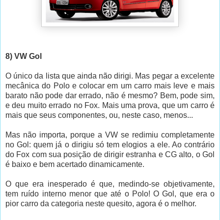
8) VW Gol
O único da lista que ainda não dirigi. Mas pegar a excelente
mecânica do Polo e colocar em um carro mais leve e mais
barato não pode dar errado, não é mesmo? Bem, pode sim,
e deu muito errado no Fox. Mais uma prova, que um carro é
mais que seus componentes, ou, neste caso, menos...
Mas não importa, porque a VW se redimiu completamente
no Gol: quem já o dirigiu só tem elogios a ele. Ao contrário
do Fox com sua posição de dirigir estranha e CG alto, o Gol
é baixo e bem acertado dinamicamente.
O que era inesperado é que, medindo-se objetivamente,
tem ruído interno menor que até o Polo! O Gol, que era o
pior carro da categoria neste quesito, agora é o melhor.