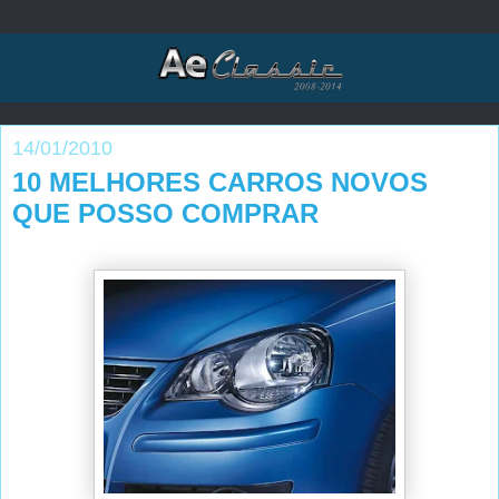
14/01/2010
10 MELHORES CARROS NOVOS
QUE POSSO COMPRAR