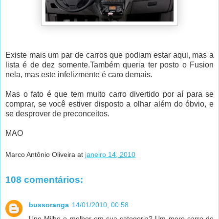
Existe mais um par de carros que podiam estar aqui, mas a
lista é de dez somente.Também queria ter posto o Fusion
nela, mas este infelizmente é caro demais.
Mas o fato é que tem muito carro divertido por aí para se
comprar, se você estiver disposto a olhar além do óbvio, e
se desprover de preconceitos.
MAO
Marco Antônio Oliveira
at
janeiro 14, 2010
108 comentários:
bussoranga
14/01/2010, 00:58
Uno Milho o melhor em sua categoria? Um mero carro de