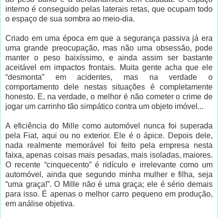
interno é conseguido pelas laterais retas, que ocupam todo
o espaço de sua sombra ao meio-dia.
Criado em uma época em que a segurança passiva já era
uma grande preocupação, mas não uma obsessão, pode
manter o peso baixíssimo, e ainda assim ser bastante
aceitável em impactos frontais. Muita gente acha que ele
“desmonta” em acidentes, mas na verdade o
comportamento dele nestas situações é completamente
honesto. E, na verdade, o melhor é não cometer o crime de
jogar um carrinho tão simpático contra um objeto imóvel...
A eficiência do Mille como automóvel nunca foi superada
pela Fiat, aqui ou no exterior. Ele é o ápice. Depois dele,
nada realmente memorável foi feito pela empresa nesta
faixa, apenas coisas mais pesadas, mais isoladas, maiores.
O recente “cinquecento” é ridículo e irrelevante como um
automóvel, ainda que segundo minha mulher e filha, seja
“uma graça!”. O Mille não é uma graça; ele é sério demais
para isso. É apenas o melhor carro pequeno em produção,
em análise objetiva.