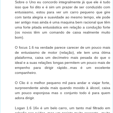
Sobre o Uno eu concordo integralmente já que ele é tudo
isso que foi dito e é sim um prazer de ser conduzido com
entusiasmo, estou para ver um carro pequeno que gire
com tanta alegria e suavidade ao mesmo tempo, ele pode
ser antigo mas ainda é uma maquina bem racional que têm
uma forte pitada entusiástica em relação a condução forte
(os novos têm um comando de caixa realmente muito
bom).
O focus 1.6 na verdade parece carecer de um pouco mais
de entusiasmo de motor (relação), ele tem uma ótima
plataforma, caixa um decímetro mais pesada do que o
ideal e a suas relações longas permitem um pouco mais de
empenho para dirigir rápido...mas é um excelente
companheiro.
O Clio é o melhor pequeno mil para andar e viajar forte,
surpreendente ainda mais quando movido à álcool, caixa
um pouco esponjosa mas o conjunto todo é para quem
adora dirigir.
Logan 1.6 16v é um belo carro, um tanto mal filtrado em