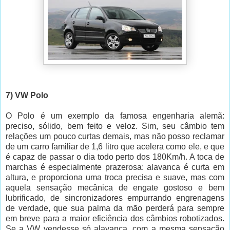
7) VW Polo
O Polo é um exemplo da famosa engenharia alemã:
preciso, sólido, bem feito e veloz. Sim, seu câmbio tem
relações um pouco curtas demais, mas não posso reclamar
de um carro familiar de 1,6 litro que acelera como ele, e que
é capaz de passar o dia todo perto dos 180Km/h. A toca de
marchas é especialmente prazerosa: alavanca é curta em
altura, e proporciona uma troca precisa e suave, mas com
aquela sensação mecânica de engate gostoso e bem
lubrificado, de sincronizadores empurrando engrenagens
de verdade, que sua palma da mão perderá para sempre
em breve para a maior eficiência dos câmbios robotizados.
Se a VW vendesse só alavanca, com a mesma sensação