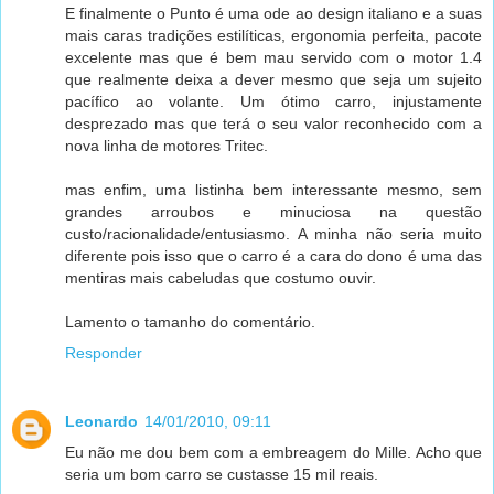
E finalmente o Punto é uma ode ao design italiano e a suas
mais caras tradições estilíticas, ergonomia perfeita, pacote
excelente mas que é bem mau servido com o motor 1.4
que realmente deixa a dever mesmo que seja um sujeito
pacífico ao volante. Um ótimo carro, injustamente
desprezado mas que terá o seu valor reconhecido com a
nova linha de motores Tritec.
mas enfim, uma listinha bem interessante mesmo, sem
grandes arroubos e minuciosa na questão
custo/racionalidade/entusiasmo. A minha não seria muito
diferente pois isso que o carro é a cara do dono é uma das
mentiras mais cabeludas que costumo ouvir.
Lamento o tamanho do comentário.
Responder
Leonardo
14/01/2010, 09:11
Eu não me dou bem com a embreagem do Mille. Acho que
seria um bom carro se custasse 15 mil reais.