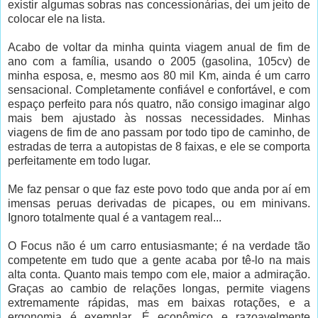
existir algumas sobras nas concessionárias, dei um jeito de
colocar ele na lista.
Acabo de voltar da minha quinta viagem anual de fim de
ano com a família, usando o 2005 (gasolina, 105cv) de
minha esposa, e, mesmo aos 80 mil Km, ainda é um carro
sensacional. Completamente confiável e confortável, e com
espaço perfeito para nós quatro, não consigo imaginar algo
mais bem ajustado às nossas necessidades. Minhas
viagens de fim de ano passam por todo tipo de caminho, de
estradas de terra a autopistas de 8 faixas, e ele se comporta
perfeitamente em todo lugar.
Me faz pensar o que faz este povo todo que anda por aí em
imensas peruas derivadas de picapes, ou em minivans.
Ignoro totalmente qual é a vantagem real...
O Focus não é um carro entusiasmante; é na verdade tão
competente em tudo que a gente acaba por tê-lo na mais
alta conta. Quanto mais tempo com ele, maior a admiração.
Graças ao cambio de relações longas, permite viagens
extremamente rápidas, mas em baixas rotações, e a
ergonomia é exemplar. É econômico e razoavelmente