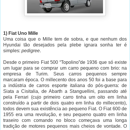
1) Fiat Uno Mille
Uma coisa que o Mille tem de sobra, e que nenhum dos
Hyundai tão desejados pela plebe ignara sonha ter é
simples:
pedigree
.
Desde o primeiro Fiat 500 “Topolino”de 1936 que só existe
um lugar para se comprar um carro pequeno com brio: na
empresa de Turim. Seus carros pequenos sempre
marcaram época. O millecento dos anos 50 foi a base para
a indústria de carros esporte italiana do pós-guerra: de
Siata a Cisitalia, de Abarth a Stanguellini, passando até
pela Ferrari (cujo primeiro carro tinha um oito em linha
construído a partir de dois quatro em linha do millecento),
todos devem sua existência ao pequeno Fiat. O Fiat 600 de
1955 era uma revolução, e seu pequeno quatro em linha
traseiro com comando no bloco começava uma longa
tradição de motores pequenos mais cheios de vontade. O