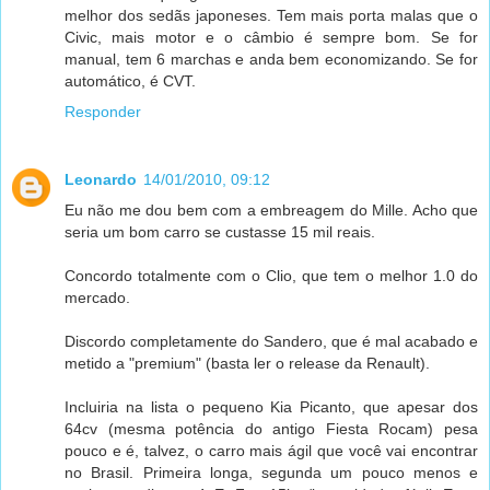
melhor dos sedãs japoneses. Tem mais porta malas que o
Civic, mais motor e o câmbio é sempre bom. Se for
manual, tem 6 marchas e anda bem economizando. Se for
automático, é CVT.
Responder
Leonardo
14/01/2010, 09:12
Eu não me dou bem com a embreagem do Mille. Acho que
seria um bom carro se custasse 15 mil reais.
Concordo totalmente com o Clio, que tem o melhor 1.0 do
mercado.
Discordo completamente do Sandero, que é mal acabado e
metido a "premium" (basta ler o release da Renault).
Incluiria na lista o pequeno Kia Picanto, que apesar dos
64cv (mesma potência do antigo Fiesta Rocam) pesa
pouco e é, talvez, o carro mais ágil que você vai encontrar
no Brasil. Primeira longa, segunda um pouco menos e