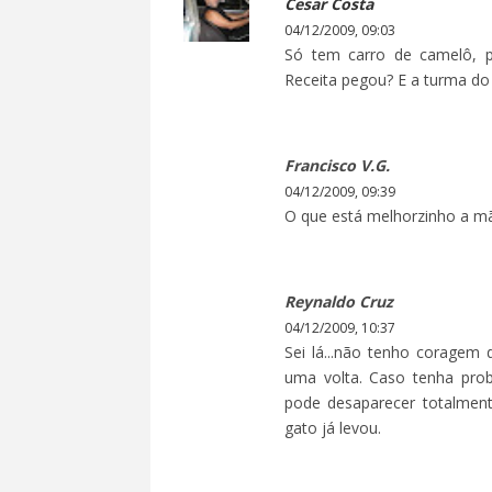
Cesar Costa
04/12/2009, 09:03
Só tem carro de camelô, p
Receita pegou? E a turma do
Francisco V.G.
04/12/2009, 09:39
O que está melhorzinho a mã
Reynaldo Cruz
04/12/2009, 10:37
Sei lá...não tenho corage
uma volta. Caso tenha pro
pode desaparecer totalme
gato já levou.