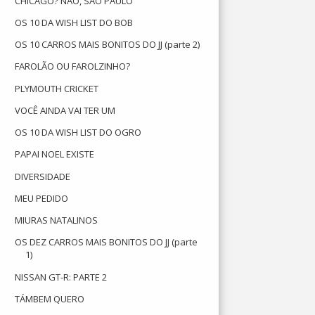
CHICAGO? NÃO, SÃO PAULO
OS 10 DA WISH LIST DO BOB
OS 10 CARROS MAIS BONITOS DO JJ (parte 2)
FAROLÃO OU FAROLZINHO?
PLYMOUTH CRICKET
VOCÊ AINDA VAI TER UM
OS 10 DA WISH LIST DO OGRO
PAPAI NOEL EXISTE
DIVERSIDADE
MEU PEDIDO
MIURAS NATALINOS
OS DEZ CARROS MAIS BONITOS DO JJ (parte
1)
NISSAN GT-R: PARTE 2
TÁMBEM QUERO