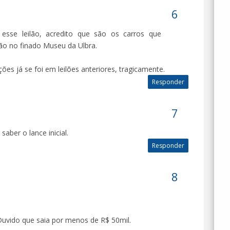
sse leilão, acredito que são os carros que
o no finado Museu da Ulbra.
es já se foi em leilões anteriores, tragicamente.
Responder
saber o lance inicial.
Responder
 Duvido que saia por menos de R$ 50mil.