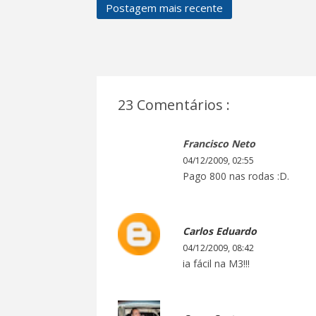
Postagem mais recente
23 Comentários :
Francisco Neto
04/12/2009, 02:55
Pago 800 nas rodas :D.
Carlos Eduardo
04/12/2009, 08:42
ia fácil na M3!!!