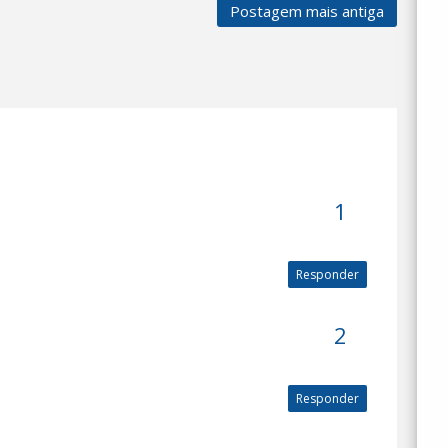
Postagem mais antiga
Responder
Responder