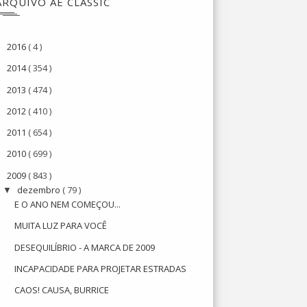
ARQUIVO AE CLASSIC
2016
( 4 )
►
2014
( 354 )
►
2013
( 474 )
►
2012
( 410 )
►
2011
( 654 )
►
2010
( 699 )
►
2009
( 843 )
▼
dezembro
( 79 )
▼
E O ANO NEM COMEÇOU...
MUITA LUZ PARA VOCÊ
DESEQUILÍBRIO - A MARCA DE 2009
INCAPACIDADE PARA PROJETAR ESTRADAS
CAOS! CAUSA, BURRICE