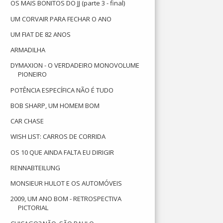
OS MAIS BONITOS DO JJ (parte 3 - final)
UM CORVAIR PARA FECHAR O ANO
UM FIAT DE 82 ANOS
ARMADILHA
DYMAXION - O VERDADEIRO MONOVOLUME
PIONEIRO
POTÊNCIA ESPECÍFICA NÃO É TUDO
BOB SHARP, UM HOMEM BOM
CAR CHASE
WISH LIST: CARROS DE CORRIDA
OS 10 QUE AINDA FALTA EU DIRIGIR
RENNABTEILUNG
MONSIEUR HULOT E OS AUTOMÓVEIS
2009, UM ANO BOM - RETROSPECTIVA
PICTORIAL