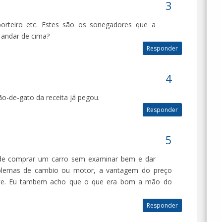
orteiro etc. Estes são os sonegadores que a
 andar de cima?
Responder
o-de-gato da receita já pegou.
Responder
m de comprar um carro sem examinar bem e dar
blemas de cambio ou motor, a vantagem do preço
nte. Eu tambem acho que o que era bom a mão do
Responder