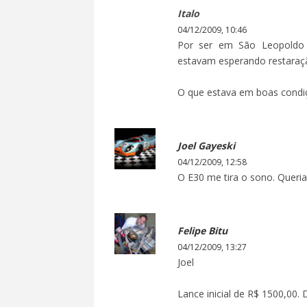
Italo
04/12/2009, 10:46
Por ser em São Leopoldo e
estavam esperando restaraçã
O que estava em boas condiçõ
Joel Gayeski
04/12/2009, 12:58
O E30 me tira o sono. Queria 
Felipe Bitu
04/12/2009, 13:27
Joel
Lance inicial de R$ 1500,00.