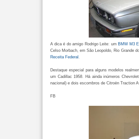
A dica é do amigo Rodrigo Leite: um
BMW M3 E
Celso Morbach, em São Leopoldo, Rio Grande do 
Receita Federal.
Destaque especial para alguns modelos realmen
um Cadillac 1958. Há ainda inúmeros Chevrolet
nacional) e dois escombros de Citroën Traction A
FB