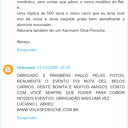
romântico, sem contar que adoro o ronco metálico do flat-
4.
Uma réplica do 550 seria o único carro que eu teria num
tom de cinza e seria naquele prata bem semelhante a
alumínio escovado...
Adoraria também ter um Karmann Ghia-Porsche...
Abraço.
Responder
Unknown
21/12/2009, 23:20
OBRIGADO E PARABÉNS PAULO PELAS FOTOS,
REALMENTE O EVENTO FOI NOTA DEZ, BELOS
CARROS, GENTE BONITA E MUITOS AMIGOS, CONTO
COM VOCÊ SEMPRE QUE PUDER PARA COBRIR
NOSSOS EVENTOS, OBRIGADÃO MAIS UMA VEZ
LUCIANO L. ABREU
WWW.VOLKSPORSCHE.COM.BR
Responder