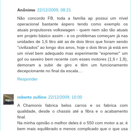
Anônimo
22/12/2009, 08:21
Não concordo FB, toda a família ap possui um nível
operacional bastante áspero tendo como exemplo os
atuais propulsores volkswagen - quem nem são tão atuais
em projeto básico assim - e os problemas começam já nas
unidades de 1,6 litro até as de dois litros que foram sendo
"civilizados" ao longo dos anos, hoje o dois litros já está em
um nível bem adequado mas experimente "expremer" um
gol ou saveiro bem recente com esses motores (1,6 r 1,8),
demoram a subir de giro e têm um funcionamento
decepcionante no final da escala....
Responder
roberto zullino
22/12/2009, 10:00
A Chamonix fabrica belos carros e os fabrica com
qualidade, desde o chassis até a fibra e o acabamento
final.
Na minha opinião o melhor deles é o 550 com motor a ar, é
bem mais equilibrado e menos complicado que o que usa