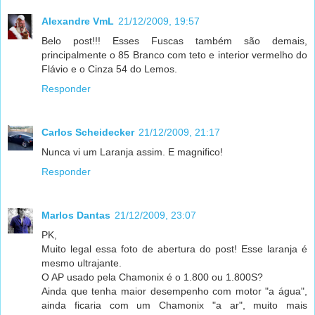
Alexandre VmL
21/12/2009, 19:57
Belo post!!! Esses Fuscas também são demais,
principalmente o 85 Branco com teto e interior vermelho do
Flávio e o Cinza 54 do Lemos.
Responder
Carlos Scheidecker
21/12/2009, 21:17
Nunca vi um Laranja assim. E magnifico!
Responder
Marlos Dantas
21/12/2009, 23:07
PK,
Muito legal essa foto de abertura do post! Esse laranja é
mesmo ultrajante.
O AP usado pela Chamonix é o 1.800 ou 1.800S?
Ainda que tenha maior desempenho com motor "a água",
ainda ficaria com um Chamonix "a ar", muito mais