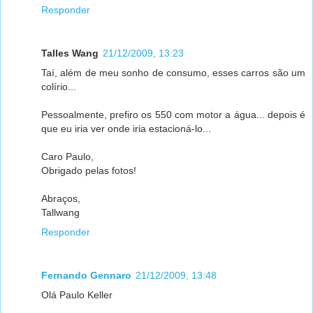
Responder
Talles Wang
21/12/2009, 13:23
Taí, além de meu sonho de consumo, esses carros são um
colírio...
Pessoalmente, prefiro os 550 com motor a água... depois é
que eu iria ver onde iria estacioná-lo...
Caro Paulo,
Obrigado pelas fotos!
Abraços,
Tallwang
Responder
Fernando Gennaro
21/12/2009, 13:48
Olá Paulo Keller