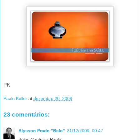
PK
Paulo Keller
at
dezembro 20, 2009
23 comentários:
Alysson Prado "Balo"
21/12/2009, 00:47
Belas Capturas Paulo.