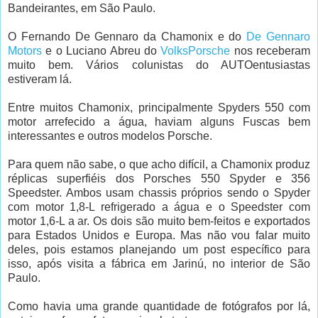
Bandeirantes, em São Paulo.
O Fernando De Gennaro da Chamonix e do
De Gennaro
Motors
e o Luciano Abreu do
VolksPorsche
nos receberam
muito bem. Vários colunistas do AUTOentusiastas
estiveram lá.
Entre muitos Chamonix, principalmente Spyders 550 com
motor arrefecido a água, haviam alguns Fuscas bem
interessantes e outros modelos Porsche.
Para quem não sabe, o que acho difícil, a Chamonix produz
réplicas superfiéis dos Porsches 550 Spyder e 356
Speedster. Ambos usam chassis próprios sendo o Spyder
com motor 1,8-L refrigerado a água e o Speedster com
motor 1,6-L a ar. Os dois são muito bem-feitos e exportados
para Estados Unidos e Europa. Mas não vou falar muito
deles, pois estamos planejando um post específico para
isso, após visita a fábrica em Jarinú, no interior de São
Paulo.
Como havia uma grande quantidade de fotógrafos por lá,