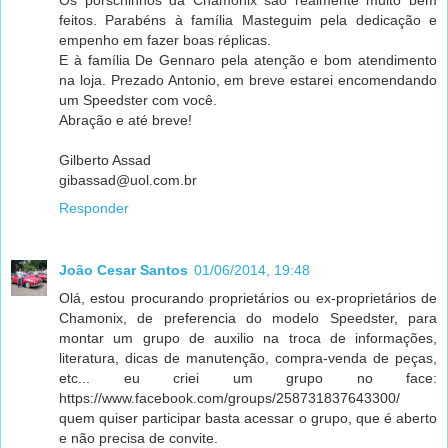
feitos. Parabéns à família Masteguim pela dedicação e
empenho em fazer boas réplicas.
E à família De Gennaro pela atenção e bom atendimento
na loja. Prezado Antonio, em breve estarei encomendando
um Speedster com você.
Abração e até breve!
Gilberto Assad
gibassad@uol.com.br
Responder
João Cesar Santos
01/06/2014, 19:48
Olá, estou procurando proprietários ou ex-proprietários de
Chamonix, de preferencia do modelo Speedster, para
montar um grupo de auxilio na troca de informações,
literatura, dicas de manutenção, compra-venda de peças,
etc... eu criei um grupo no face:
https://www.facebook.com/groups/258731837643300/
quem quiser participar basta acessar o grupo, que é aberto
e não precisa de convite.