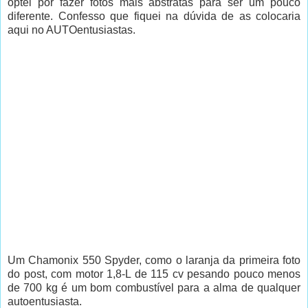
optei por fazer fotos mais abstratas para ser um pouco
diferente. Confesso que fiquei na dúvida de as colocaria
aqui no AUTOentusiastas.
Um Chamonix 550 Spyder, como o laranja da primeira foto
do post, com motor 1,8-L de 115 cv pesando pouco menos
de 700 kg é um bom combustível para a alma de qualquer
autoentusiasta.