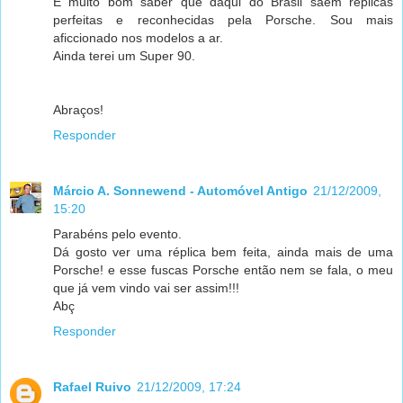
É muito bom saber que daqui do Brasil saem réplicas
perfeitas e reconhecidas pela Porsche. Sou mais
aficcionado nos modelos a ar.
Ainda terei um Super 90.
Abraços!
Responder
Márcio A. Sonnewend - Automóvel Antigo
21/12/2009,
15:20
Parabéns pelo evento.
Dá gosto ver uma réplica bem feita, ainda mais de uma
Porsche! e esse fuscas Porsche então nem se fala, o meu
que já vem vindo vai ser assim!!!
Abç
Responder
Rafael Ruivo
21/12/2009, 17:24