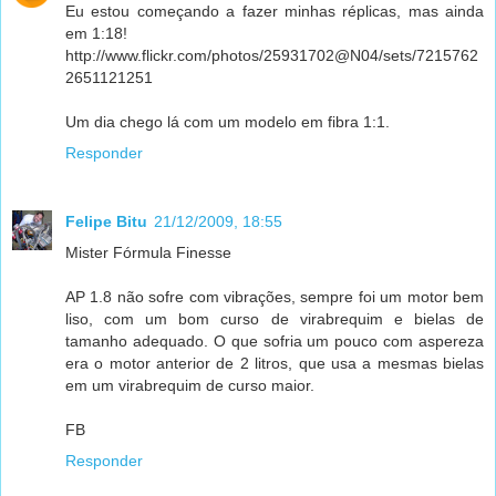
Eu estou começando a fazer minhas réplicas, mas ainda
em 1:18!
http://www.flickr.com/photos/25931702@N04/sets/7215762
2651121251
Um dia chego lá com um modelo em fibra 1:1.
Responder
Felipe Bitu
21/12/2009, 18:55
Mister Fórmula Finesse
AP 1.8 não sofre com vibrações, sempre foi um motor bem
liso, com um bom curso de virabrequim e bielas de
tamanho adequado. O que sofria um pouco com aspereza
era o motor anterior de 2 litros, que usa a mesmas bielas
em um virabrequim de curso maior.
FB
Responder