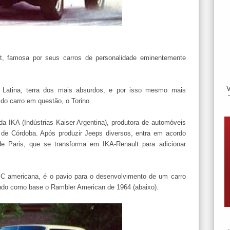
lt, famosa por seus carros de personalidade eminentemente
a Latina, terra dos mais absurdos, e por isso mesmo mais
 do carro em questão, o Torino.
 IKA (Indústrias Kaiser Argentina), produtora de automóveis
a de Córdoba. Após produzir Jeeps diversos, entra em acordo
e Paris, que se transforma em IKA-Renault para adicionar
C americana, é o pavio para o desenvolvimento de um carro
ndo como base o Rambler American de 1964 (abaixo).