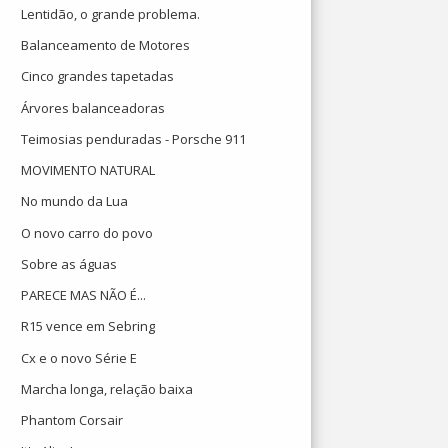
Lentidão, o grande problema.
Balanceamento de Motores
Cinco grandes tapetadas
Árvores balanceadoras
Teimosias penduradas - Porsche 911
MOVIMENTO NATURAL
No mundo da Lua
O novo carro do povo
Sobre as águas
PARECE MAS NÃO É...
R15 vence em Sebring
Cx e o novo Série E
Marcha longa, relação baixa
Phantom Corsair