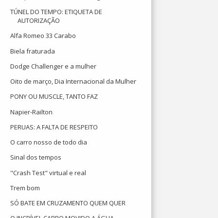
TÚNEL DO TEMPO: ETIQUETA DE
AUTORIZAÇÃO
Alfa Romeo 33 Carabo
Biela fraturada
Dodge Challenger e a mulher
Oito de março, Dia Internacional da Mulher
PONY OU MUSCLE, TANTO FAZ
Napier-Railton
PERUAS: A FALTA DE RESPEITO
O carro nosso de todo dia
Sinal dos tempos
"Crash Test" virtual e real
Trem bom
SÓ BATE EM CRUZAMENTO QUEM QUER