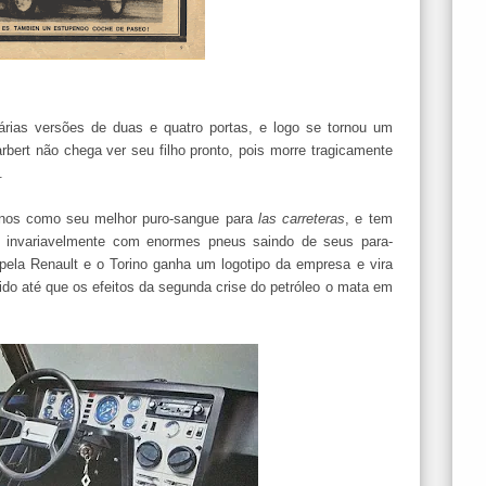
rias versões de duas e quatro portas, e logo se tornou um
rbert não chega ver seu filho pronto, pois morre tragicamente
.
tinos como seu melhor puro-sangue para
las carreteras
, e tem
, invariavelmente com enormes pneus saindo de seus para-
ela Renault e o Torino ganha um logotipo da empresa e vira
o até que os efeitos da segunda crise do petróleo o mata em