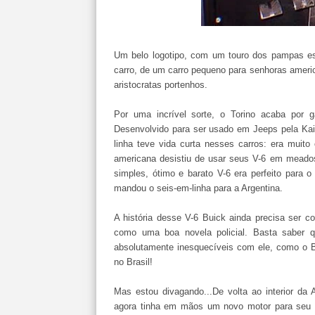
Um belo logotipo, com um touro dos pampas est
carro, de um carro pequeno para senhoras ameri
aristocratas portenhos.
Por uma incrível sorte, o Torino acaba por 
Desenvolvido para ser usado em Jeeps pela Kai
linha teve vida curta nesses carros: era muit
americana desistiu de usar seus V-6 em meado
simples, ótimo e barato V-6 era perfeito para 
mandou o seis-em-linha para a Argentina.
A história desse V-6 Buick ainda precisa ser 
como uma boa novela policial. Basta saber q
absolutamente inesquecíveis com ele, como o B
no Brasil!
Mas estou divagando...De volta ao interior da
agora tinha em mãos um novo motor para seu 