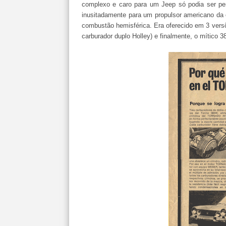
complexo e caro para um Jeep só podia ser perf
inusitadamente para um propulsor americano da
combustão hemisférica. Era oferecido em 3 versões
carburador duplo Holley) e finalmente, o mítico 