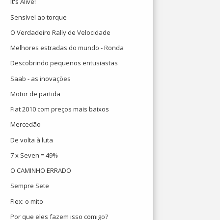
It's Alive!
Sensível ao torque
O Verdadeiro Rally de Velocidade
Melhores estradas do mundo - Ronda
Descobrindo pequenos entusiastas
Saab - as inovações
Motor de partida
Fiat 2010 com preços mais baixos
Mercedão
De volta à luta
7 x Seven = 49%
O CAMINHO ERRADO
Sempre Sete
Flex: o mito
Por que eles fazem isso comigo?