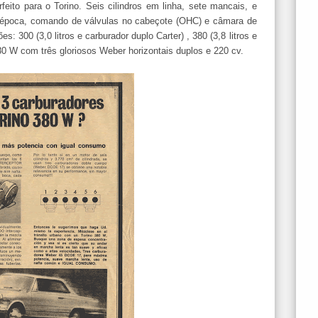
eito para o Torino. Seis cilindros em linha, sete mancais, e
 época, comando de válvulas no cabeçote (OHC) e câmara de
: 300 (3,0 litros e carburador duplo Carter) , 380 (3,8 litros e
380 W com três gloriosos Weber horizontais duplos e 220 cv.