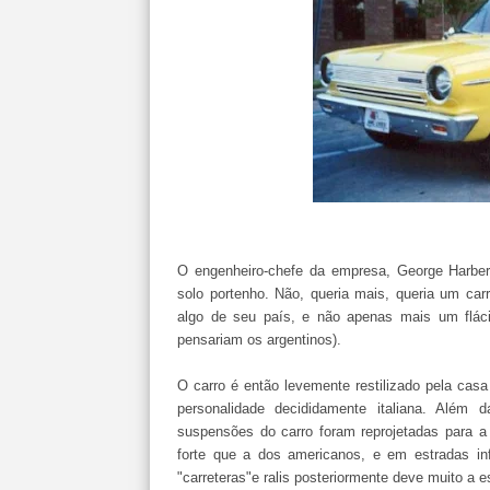
O engenheiro-chefe da empresa, George Harber
solo portenho. Não, queria mais, queria um ca
algo de seu país, e não apenas mais um fláci
pensariam os argentinos).
O carro é então levemente restilizado pela cas
personalidade decididamente italiana. Além 
suspensões do carro foram reprojetadas para a
forte que a dos americanos, e em estradas inf
"carreteras"e ralis posteriormente deve muito a 