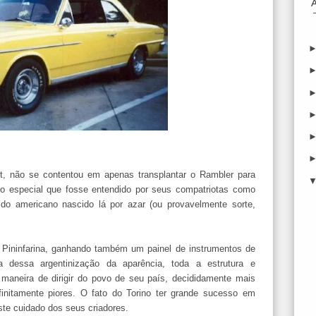
t, não se contentou em apenas transplantar o Rambler para
rro especial que fosse entendido por seus compatriotas como
do americano nascido lá por azar (ou provavelmente sorte,
a Pininfarina, ganhando também um painel de instrumentos de
da dessa argentinização da aparência, toda a estrutura e
 maneira de dirigir do povo de seu país, decididamente mais
initamente piores. O fato do Torino ter grande sucesso em
este cuidado dos seus criadores.