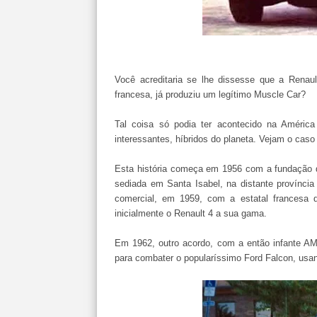
Você acreditaria se lhe dissesse que a Renau
francesa, já produziu um legítimo Muscle Car?
Tal coisa só podia ter acontecido na Améric
interessantes, híbridos do planeta. Vejam o caso
Esta história começa em 1956 com a fundação da
sediada em Santa Isabel, na distante provínci
comercial, em 1959, com a estatal francesa d
inicialmente o Renault 4 a sua gama.
Em 1962, outro acordo, com a então infante AM
para combater o popularíssimo Ford Falcon, usa