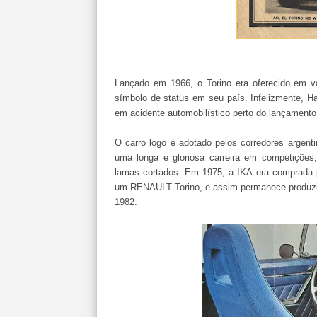
Lançado em 1966, o Torino era oferecido em vá
símbolo de status em seu país. Infelizmente, Ha
em acidente automobilístico perto do lançamento
O carro logo é adotado pelos corredores argen
uma longa e gloriosa carreira em competições
lamas cortados. Em 1975, a IKA era comprada p
um RENAULT Torino, e assim permanece produzid
1982.