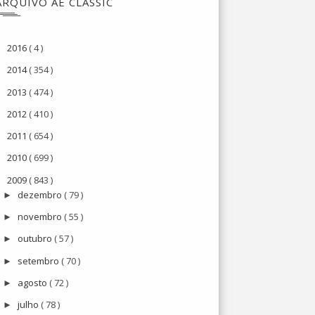
ARQUIVO AE CLASSIC
2016
( 4 )
►
2014
( 354 )
►
2013
( 474 )
►
2012
( 410 )
►
2011
( 654 )
►
2010
( 699 )
►
2009
( 843 )
▼
dezembro
( 79 )
►
novembro
( 55 )
►
outubro
( 57 )
►
setembro
( 70 )
►
agosto
( 72 )
►
julho
( 78 )
►