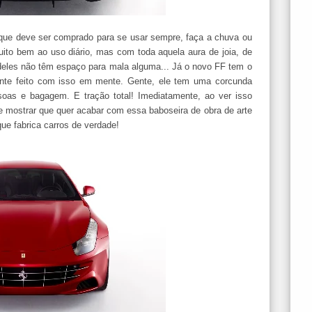
o que deve ser comprado para se usar sempre, faça a chuva ou
uito bem ao uso diário, mas com toda aquela aura de joia, de
deles não têm espaço para mala alguma... Já o novo FF tem o
nte feito com isso em mente. Gente, ele tem uma corcunda
ssoas e bagagem. E tração total! Imediatamente, ao ver isso
e mostrar que quer acabar com essa baboseira de obra de arte
que fabrica carros de verdade!