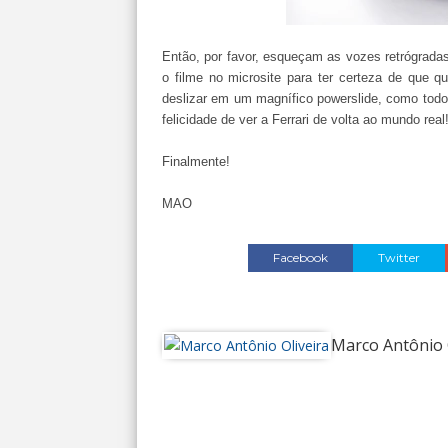
Então, por favor, esqueçam as vozes retrógradas 
o filme no microsite para ter certeza de que q
deslizar em um magnífico
powerslide, como todo
felicidade de ver a Ferrari de volta ao mundo real
Finalmente!
MAO
Facebook
Twitter
Marco Antônio 