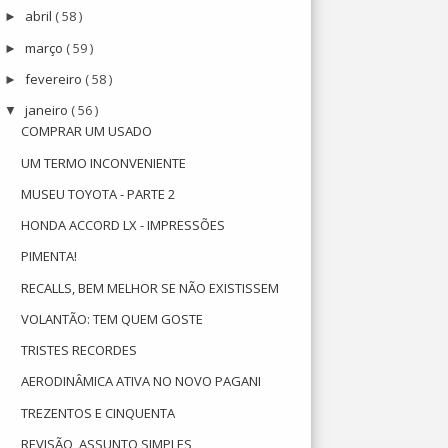
abril
( 58 )
►
março
( 59 )
►
fevereiro
( 58 )
►
janeiro
( 56 )
▼
COMPRAR UM USADO
UM TERMO INCONVENIENTE
MUSEU TOYOTA - PARTE 2
HONDA ACCORD LX - IMPRESSÕES
PIMENTA!
RECALLS, BEM MELHOR SE NÃO EXISTISSEM
VOLANTÃO: TEM QUEM GOSTE
TRISTES RECORDES
AERODINÂMICA ATIVA NO NOVO PAGANI
TREZENTOS E CINQUENTA
REVISÃO, ASSUNTO SIMPLES