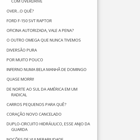
COM OVERDRIVE
OVER...O QUÊ?
FORD F-150 SVT RAPTOR
OFICINA AUTORIZADA, VALE A PENA?
O OUTRO OMEGA QUE NUNCA TIVEMOS
DIVERSÃO PURA
POR MUITO POUCO
INFERNO NUMA BELA MANHÃ DE DOMINGO
QUASE MORRI!
DE NORTE AO SUL DA AMÉRICA EM UM
RADICAL
CARROS PEQUENOS PARA QUÊ?
CORAÇÃO NOVO CANCELADO
DUPLO-CIRCUITO HIDRÁULICO, ESSE ANJO DA
GUARDA
NOÇÕES DE VULNERABILIDADE