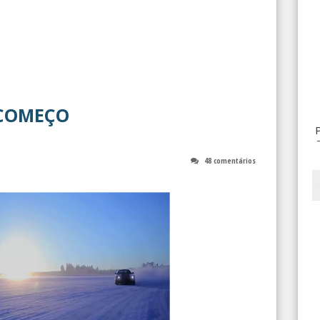
 COMEÇO
48 comentários