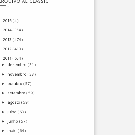
ARQUIVO AE CLASSIC
2016
( 4 )
►
2014
( 354 )
►
2013
( 474 )
►
2012
( 410 )
►
2011
( 654 )
▼
dezembro
( 31 )
►
novembro
( 33 )
►
outubro
( 57 )
►
setembro
( 59 )
►
agosto
( 59 )
►
julho
( 63 )
►
junho
( 57 )
►
maio
( 64 )
►