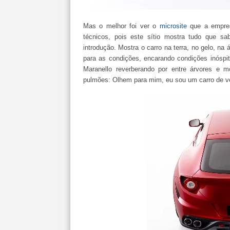
Mas o melhor foi ver o
microsite
que a empres
técnicos, pois este sítio mostra tudo que sa
introdução. Mostra o carro na terra, no gelo, na
para as condições, encarando condições inóspit
Maranello reverberando por entre árvores e 
pulmões: Olhem para mim, eu sou um carro de ve