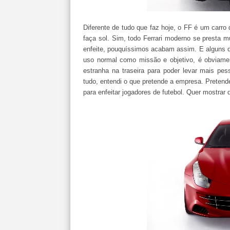
Diferente de tudo que faz hoje, o FF é um carr
faça sol. Sim, todo Ferrari moderno se presta m
enfeite, pouquíssimos acabam assim. E alguns 
uso normal como missão e objetivo, é obviame
estranha na traseira para poder levar mais pe
tudo, entendi o que pretende a empresa. Pretend
para enfeitar jogadores de futebol. Quer mostrar 