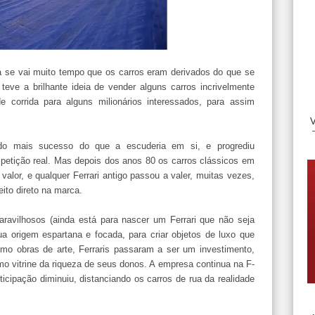
 Já se vai muito tempo que os carros eram derivados do que se
eve a brilhante ideia de vender alguns carros incrivelmente
 corrida para alguns milionários interessados, para assim
ndo mais sucesso do que a escuderia em si, e progrediu
etição real. Mas depois dos anos 80 os carros clássicos em
alor, e qualquer Ferrari antigo passou a valer, muitas vezes,
ito direto na marca.
aravilhosos (ainda está para nascer um Ferrari que não seja
a origem espartana e focada, para criar objetos de luxo que
o obras de arte, Ferraris passaram a ser um investimento,
mo vitrine da riqueza de seus donos. A empresa continua na F-
cipação diminuiu, distanciando os carros de rua da realidade