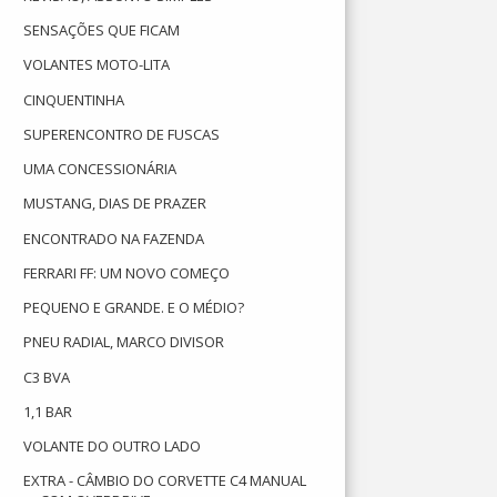
SENSAÇÕES QUE FICAM
VOLANTES MOTO-LITA
CINQUENTINHA
SUPERENCONTRO DE FUSCAS
UMA CONCESSIONÁRIA
MUSTANG, DIAS DE PRAZER
ENCONTRADO NA FAZENDA
FERRARI FF: UM NOVO COMEÇO
PEQUENO E GRANDE. E O MÉDIO?
PNEU RADIAL, MARCO DIVISOR
C3 BVA
1,1 BAR
VOLANTE DO OUTRO LADO
EXTRA - CÂMBIO DO CORVETTE C4 MANUAL