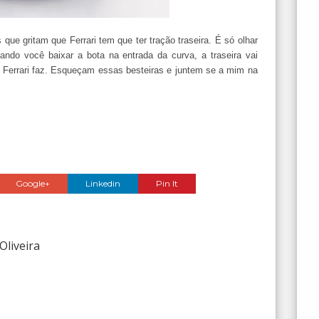
que gritam que Ferrari tem que ter tração traseira. É só olhar
uando você baixar a bota na entrada da curva, a traseira vai
 Ferrari faz. Esqueçam essas besteiras e juntem se a mim na
!
Google+
Linkedin
Pin It
Oliveira