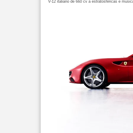
V-12 italiano de 660 cv a estratosféricas e musi