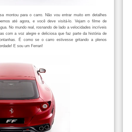
a montou para o carro. Não vou entrar muito em detalhes
bemos até agora, e você deve visitá-lo. Vejam o filme de
 água. No mundo real, rosnando de lado a velocidades incríveis
as com a voz alegre e deliciosa que faz parte da história de
montanhas. É como se o carro estivesse gritando a plenos
rdade! E sou um Ferrari!