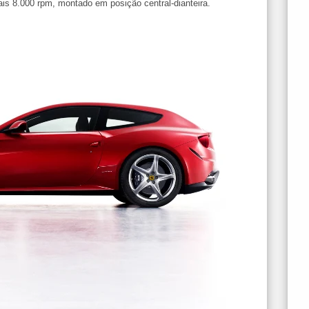
cais 8.000 rpm, montado em posição central-dianteira.