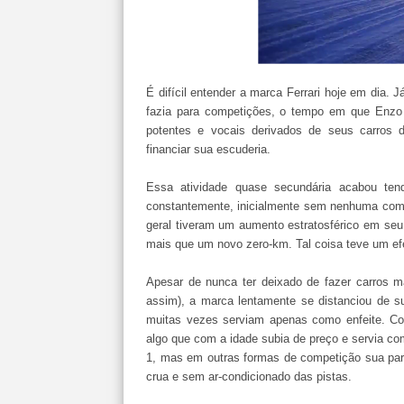
É difícil entender a marca Ferrari hoje em dia.
fazia para competições, o tempo em que Enzo t
potentes e vocais derivados de seus carros de
financiar sua escuderia.
Essa atividade quase secundária acabou te
constantemente, inicialmente sem nenhuma comp
geral tiveram um aumento estratosférico em seu v
mais que um novo zero-km. Tal coisa teve um efe
Apesar de nunca ter deixado de fazer carros m
assim), a marca lentamente se distanciou de su
muitas vezes serviam apenas como enfeite. Com
algo que com a idade subia de preço e servia co
1, mas em outras formas de competição sua parti
crua e sem ar-condicionado das pistas.