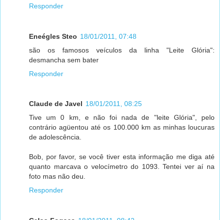
Responder
Eneégles Steo
18/01/2011, 07:48
são os famosos veículos da linha "Leite Glória":
desmancha sem bater
Responder
Claude de Javel
18/01/2011, 08:25
Tive um 0 km, e não foi nada de "leite Glória", pelo
contrário agüentou até os 100.000 km as minhas loucuras
de adolescência.
Bob, por favor, se você tiver esta informação me diga até
quanto marcava o velocímetro do 1093. Tentei ver aí na
foto mas não deu.
Responder