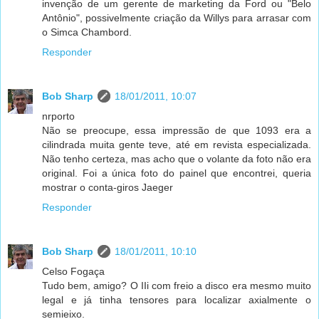
invenção de um gerente de marketing da Ford ou "Belo
Antônio", possivelmente criação da Willys para arrasar com
o Simca Chambord.
Responder
Bob Sharp
18/01/2011, 10:07
nrporto
Não se preocupe, essa impressão de que 1093 era a
cilindrada muita gente teve, até em revista especializada.
Não tenho certeza, mas acho que o volante da foto não era
original. Foi a única foto do painel que encontrei, queria
mostrar o conta-giros Jaeger
Responder
Bob Sharp
18/01/2011, 10:10
Celso Fogaça
Tudo bem, amigo? O IIi com freio a disco era mesmo muito
legal e já tinha tensores para localizar axialmente o
semieixo.