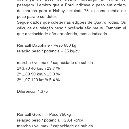
pesagem. Lembro que a Ford indicava o peso em ordem
de marcha para o Hobby incluindo 75 kg como média de
peso para o condutor.
Segue dados que coletei nas edições de Quatro rodas. Os
cálculos da relação peso / potência são meus. Também vi
que a velocidade não era aferida, mas a indicada.
Renault Dauphine - Peso 650 kg
relação peso / potência = 25 kg/cv
marcha / vel max. / capacidade de subida
1ª 3,70 40 km/h 29,7 %
2ª 1,80 90 km/h 13,0 %
3ª 1,07 120 km/h 5,4 %
Diferencial 4,375
Renault Gordini - Peso 750kg
relação peso / potência = 23,4 kg/cv
marcha / vel max. / capacidade de subida