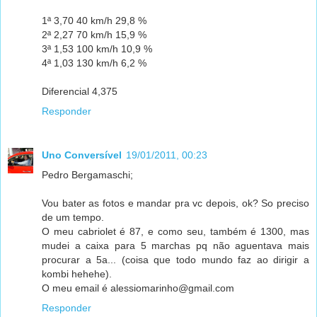
1ª 3,70 40 km/h 29,8 %
2ª 2,27 70 km/h 15,9 %
3ª 1,53 100 km/h 10,9 %
4ª 1,03 130 km/h 6,2 %
Diferencial 4,375
Responder
Uno Conversível
19/01/2011, 00:23
Pedro Bergamaschi;
Vou bater as fotos e mandar pra vc depois, ok? So preciso
de um tempo.
O meu cabriolet é 87, e como seu, também é 1300, mas
mudei a caixa para 5 marchas pq não aguentava mais
procurar a 5a... (coisa que todo mundo faz ao dirigir a
kombi hehehe).
O meu email é alessiomarinho@gmail.com
Responder