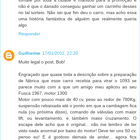
não é que o danado conseguiu ganhar um carrinho desses
no tal sorteio. Não sei que fim deu o carro, mas acho essa
uma história fantástica de alguém que realmente queria
algo.
Responder
Guilherme
17/01/2011, 22:20
Muito legal o post, Bob!
Engraçado que quase toda a descrição sobre a preparação
de fábrica que esse carro recebia para virar o 1093 se
parece muito com a que um amigo meu aplicou ao seu
Fusca 1967, motor 1300.
Motor com pouco mais de 40 cv, peso ao redor de 780Kg,
suspensão rebaixada até o ponto em que a cambagem fica
nula (ou próxima disso), comando de válvulas com maior
lift, ou levantamento, e também maior cruzamento. O
escape dele acho que é original... não me lembro de ter
visto nada anormal por baixo do motor! Deve ter uns 50 cv,
penso eu! E é gostoso demais de andar... agora fica