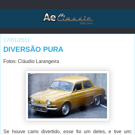
17/01/2011
DIVERSÃO PURA
Fotos: Cláudio Larangeira
Se houve carro divertido, esse foi um deles, e tive um: