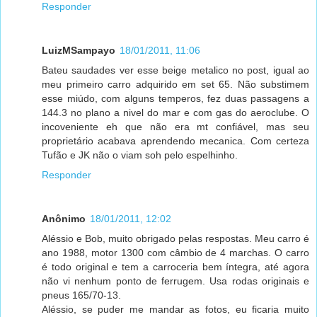
Responder
LuizMSampayo
18/01/2011, 11:06
Bateu saudades ver esse beige metalico no post, igual ao
meu primeiro carro adquirido em set 65. Não substimem
esse miúdo, com alguns temperos, fez duas passagens a
144.3 no plano a nivel do mar e com gas do aeroclube. O
incoveniente eh que não era mt confiável, mas seu
proprietário acabava aprendendo mecanica. Com certeza
Tufão e JK não o viam soh pelo espelhinho.
Responder
Anônimo
18/01/2011, 12:02
Aléssio e Bob, muito obrigado pelas respostas. Meu carro é
ano 1988, motor 1300 com câmbio de 4 marchas. O carro
é todo original e tem a carroceria bem íntegra, até agora
não vi nenhum ponto de ferrugem. Usa rodas originais e
pneus 165/70-13.
Aléssio, se puder me mandar as fotos, eu ficaria muito