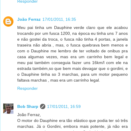
Responder
João Ferraz
17/01/2011, 16:35
Meu pai tinha um Dauphine verde claro que ele acabou
trocando por um fusca 1200, na época eu tinha uns 7 anos
e não gostei da troca, o fusca não tinha 4 portas, a janela
traseira não abria , mas, o fusca quebrava bem menos e
com o Dauphine me lembro de ter voltado de onibus pra
casa algumas vezes, mas era um carrinho bem legal e
meu pai também conseguia fazer uns 16km/l com ele na
estrada também,so que bem mais devagar que o gordini, e
o Dauphine tinha so 3 marchas, para um motor pequeno
faltava marchas , mas era um carrinho legal.
Responder
Bob Sharp
17/01/2011, 16:59
João Ferraz,
O motor do Dauphine era tão elástico que podia ter só três
marchas. Já o Gordini, embora mais potente, já não era