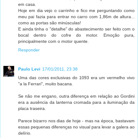
em casa.
Hoje em dia vejo o carrinho e fico me perguntando como
meu pai fazia para entrar no carro com 1,86m de altura...
como as portas são minúsculas!
E ainda tinha o "detalhe" do abastecimento ser feito com o
bocal dentro do cofre do motor. Emoção pura,
principalmente com o motor quente.
Responder
Paulo Levi
17/01/2011, 23:38
Uma das cores exclusivas do 1093 era um vermelho vivo
"a la Ferrari", muito bacana.
Se não me engano, outra diferença em relação ao Gordini
era a ausência da lanterna cromada para a iluminação da
placa traseira.
Parece bizarro nos dias de hoje - mas na época, bastavam
essas pequenas diferenças no visual para levar a galera ao
delírio.