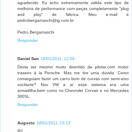
agradecido. Eu acho extremamente válida este tipo de
melhoria de performance com peças completamente "plug
and play" de fábrica. Meu e-mail é
pedrobergamaschi@ig.com.br
Pedro Bergamaschi
Responder
Daniel San
18/01/2011, 12:04
Devia ser mesmo muito divertido de pilotar,com motor
traseiro à la Porsche. Mas me tire uma dúvida: Como
conseguiam fazer um carro bom de curvas com semi-eixo
oscilante? Nos VW a ar esse sistema era uma
armadilha,bem como no Chevrolet Corvair e no Mercedes
300SL.
Responder
Augusto
18/01/2011, 15:13
BS