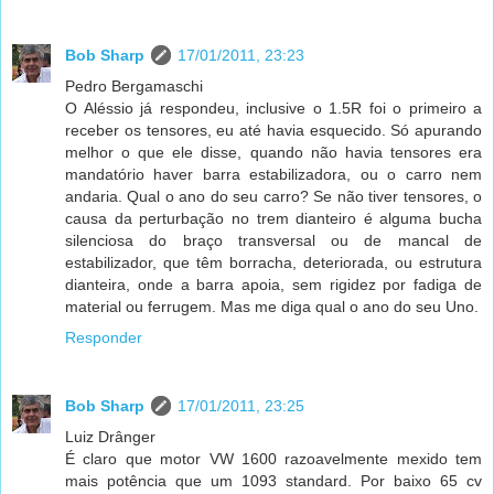
Bob Sharp
17/01/2011, 23:23
Pedro Bergamaschi
O Aléssio já respondeu, inclusive o 1.5R foi o primeiro a
receber os tensores, eu até havia esquecido. Só apurando
melhor o que ele disse, quando não havia tensores era
mandatório haver barra estabilizadora, ou o carro nem
andaria. Qual o ano do seu carro? Se não tiver tensores, o
causa da perturbação no trem dianteiro é alguma bucha
silenciosa do braço transversal ou de mancal de
estabilizador, que têm borracha, deteriorada, ou estrutura
dianteira, onde a barra apoia, sem rigidez por fadiga de
material ou ferrugem. Mas me diga qual o ano do seu Uno.
Responder
Bob Sharp
17/01/2011, 23:25
Luiz Drânger
É claro que motor VW 1600 razoavelmente mexido tem
mais potência que um 1093 standard. Por baixo 65 cv