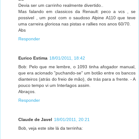
Devia ser um carrinho realmente divertido..
Mas falando em classicos da Renault: peco a vcs , se
possivel , um post com o saudoso Alpine A110 que teve
uma carreira gloriosa nas pistas e rallies nos anos 60/70.
Abs
Responder
Eurico Estima
18/01/2011, 18:42
Bob: Pelo que me lembre, o 1093 tinha afogador manual,
que era acionado "puchando-se" um botão entre os bancos
dianteiros (atrás do freio de mão), de trás para a frente. - A
pouco tempo vi um Interlagos assim.
Abraços.
Responder
Claude de Javel
18/01/2011, 20:21
Bob, veja este site lá da terrinha: