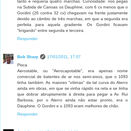
tanto e requeria quatro marchas. Curiosidade: nos pegas
na Subida de Canoas os Dauphine, com 6 cv menos que o
Gordini (26 contra 32 cv) chegavam na frente justamente
devido ao câmbio de três marchas, em que a segunda era
perfeita para aquela gradiente. Os Gordini ficavam
"brigando" entre segunda e terceira.
Responder
Bob Sharp
17/01/2011, 17:07
Pisca
Aerostable, ou "Aerocapotable", era apenas nome
comercial de batentes de ar nos semi-eixos, que o 1093
tinha também. As maiores "vítimas" da tal curva do Aterro
ainda em obras, em que se vinha rápido na reta e se tinha
que dobrar abruptamente à direita para pegar a Av. Rui
Barbosa, por o Aterro ainda não estar pronto, era o
Dauphine. O Gordini e o 1093 eram melhores de chão.
Responder