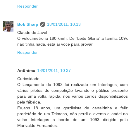
Responder
Bob Sharp
18/01/2011, 10:13
Claude de Javel
O velocímetro ia 180 km/h. De "Leite Glória" a família 109x
não tinha nada, está aí você para provar.
Responder
Anônimo
18/01/2011, 10:37
Curiosidade:
O lançamento do 1093 foi realizado em Interlagos, com
vários pilotos de competição levando o público presente
para uma volta rápida, nos vários carros disponibilizados
pela
fábrica
.
Eu,aos 18 anos, um gordinista de carteirinha e feliz
prorietário de um Teimoso, não perdi o evento e andei no
velho Interlagos a bordo de um 1093 dirigido pelo
Marivaldo Fernandes.