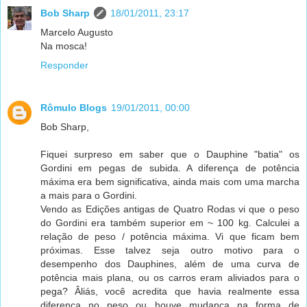
Bob Sharp
18/01/2011, 23:17
Marcelo Augusto
Na mosca!
Responder
Rômulo Blogs
19/01/2011, 00:00
Bob Sharp,
Fiquei surpreso em saber que o Dauphine "batia" os
Gordini em pegas de subida. A diferença de potência
máxima era bem significativa, ainda mais com uma marcha
a mais para o Gordini.
Vendo as Edições antigas de Quatro Rodas vi que o peso
do Gordini era também superior em ~ 100 kg. Calculei a
relação de peso / potência máxima. Vi que ficam bem
próximas. Esse talvez seja outro motivo para o
desempenho dos Dauphines, além de uma curva de
potência mais plana, ou os carros eram aliviados para o
pega? Âliás, você acredita que havia realmente essa
diferença no peso ou houve mudança na forma de