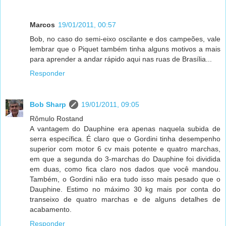
Marcos
19/01/2011, 00:57
Bob, no caso do semi-eixo oscilante e dos campeões, vale
lembrar que o Piquet também tinha alguns motivos a mais
para aprender a andar rápido aqui nas ruas de Brasília...
Responder
Bob Sharp
19/01/2011, 09:05
Rômulo Rostand
A vantagem do Dauphine era apenas naquela subida de
serra específica. É claro que o Gordini tinha desempenho
superior com motor 6 cv mais potente e quatro marchas,
em que a segunda do 3-marchas do Dauphine foi dividida
em duas, como fica claro nos dados que você mandou.
Também, o Gordini não era tudo isso mais pesado que o
Dauphine. Estimo no máximo 30 kg mais por conta do
transeixo de quatro marchas e de alguns detalhes de
acabamento.
Responder