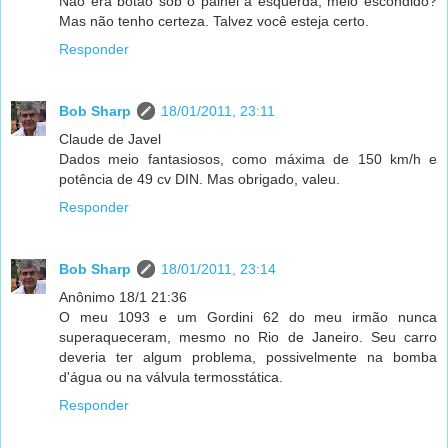
Não era botão sob o painel à esquerda, meio escondido?
Mas não tenho certeza. Talvez você esteja certo.
Responder
Bob Sharp
18/01/2011, 23:11
Claude de Javel
Dados meio fantasiosos, como máxima de 150 km/h e
potência de 49 cv DIN. Mas obrigado, valeu.
Responder
Bob Sharp
18/01/2011, 23:14
Anônimo 18/1 21:36
O meu 1093 e um Gordini 62 do meu irmão nunca
superaqueceram, mesmo no Rio de Janeiro. Seu carro
deveria ter algum problema, possivelmente na bomba
d'água ou na válvula termosstática.
Responder