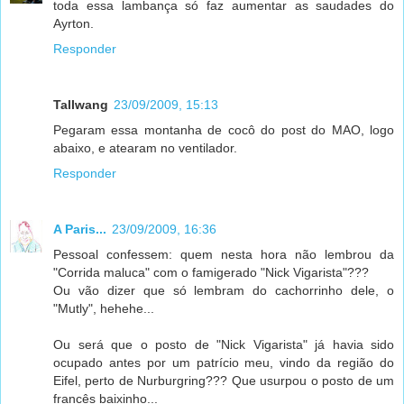
toda essa lambança só faz aumentar as saudades do
Ayrton.
Responder
Tallwang
23/09/2009, 15:13
Pegaram essa montanha de cocô do post do MAO, logo
abaixo, e atearam no ventilador.
Responder
A Paris...
23/09/2009, 16:36
Pessoal confessem: quem nesta hora não lembrou da
"Corrida maluca" com o famigerado "Nick Vigarista"???
Ou vão dizer que só lembram do cachorrinho dele, o
"Mutly", hehehe...
Ou será que o posto de "Nick Vigarista" já havia sido
ocupado antes por um patrício meu, vindo da região do
Eifel, perto de Nurburgring??? Que usurpou o posto de um
francês baixinho...