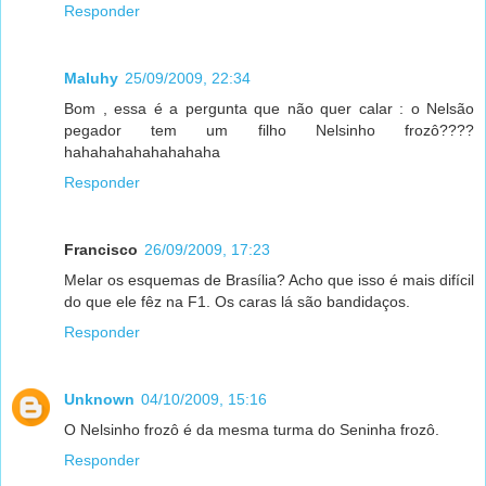
Responder
Maluhy
25/09/2009, 22:34
Bom , essa é a pergunta que não quer calar : o Nelsão
pegador tem um filho Nelsinho frozô????
hahahahahahahahaha
Responder
Francisco
26/09/2009, 17:23
Melar os esquemas de Brasília? Acho que isso é mais difícil
do que ele fêz na F1. Os caras lá são bandidaços.
Responder
Unknown
04/10/2009, 15:16
O Nelsinho frozô é da mesma turma do Seninha frozô.
Responder