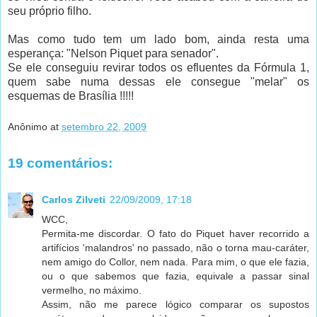
seu próprio filho.
Mas como tudo tem um lado bom, ainda resta uma
esperança: "Nelson Piquet para senador".
Se ele conseguiu revirar todos os efluentes da Fórmula 1,
quem sabe numa dessas ele consegue "melar" os
esquemas de Brasília !!!!!
Anônimo
at
setembro 22, 2009
19 comentários:
Carlos Zilveti
22/09/2009, 17:18
WCC,
Permita-me discordar. O fato do Piquet haver recorrido a
artifícios 'malandros' no passado, não o torna mau-caráter,
nem amigo do Collor, nem nada. Para mim, o que ele fazia,
ou o que sabemos que fazia, equivale a passar sinal
vermelho, no máximo.
Assim, não me parece lógico comparar os supostos