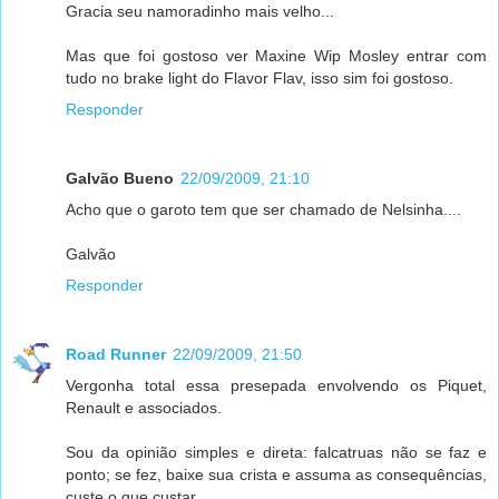
Gracia seu namoradinho mais velho...
Mas que foi gostoso ver Maxine Wip Mosley entrar com
tudo no brake light do Flavor Flav, isso sim foi gostoso.
Responder
Galvão Bueno
22/09/2009, 21:10
Acho que o garoto tem que ser chamado de Nelsinha....
Galvão
Responder
Road Runner
22/09/2009, 21:50
Vergonha total essa presepada envolvendo os Piquet,
Renault e associados.
Sou da opinião simples e direta: falcatruas não se faz e
ponto; se fez, baixe sua crista e assuma as consequências,
custe o que custar.