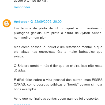
desde o tempo do kart.
Responder
Anderson G
22/09/2009, 20:00
Em termos de piloto de F1 o piquet é um fenômeno,
pilotagens geniais. Um piloto a altura de Ayrton Senna,
nem melhor nem pior.
Mas como pessoa, o Piquet é um retardado mental, o que
ele falava nas entrevistas éra a maior babaquice que
existia.
O Briatore também não é flor que se cheire, isso não resta
dúvidas.
É dificil falar sobre a vida pessoal dos outros, mas ESSES
CARAS, como pessoas públicas e "heróis" devem sim dar
bons exemplos.
Acho que no final das contas quem ganhou foi o esporte.
Responder