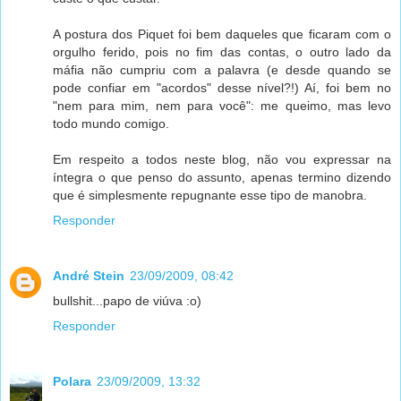
A postura dos Piquet foi bem daqueles que ficaram com o
orgulho ferido, pois no fim das contas, o outro lado da
máfia não cumpriu com a palavra (e desde quando se
pode confiar em "acordos" desse nível?!) Aí, foi bem no
"nem para mim, nem para você": me queimo, mas levo
todo mundo comigo.
Em respeito a todos neste blog, não vou expressar na
íntegra o que penso do assunto, apenas termino dizendo
que é simplesmente repugnante esse tipo de manobra.
Responder
André Stein
23/09/2009, 08:42
bullshit...papo de viúva :o)
Responder
Polara
23/09/2009, 13:32