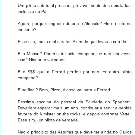
Um piloto sob total pressao, provavelmente dos dois lados,
inclusive do Pai.
Agora, porque ninguem detona o Alonsito? Ele e o eterno
inocente?
Esse sim, muito mal carater. Alem do que levou a corrida.
E o Massa? Poderia ter sido campeao se nao houvesse
isso? Ninguem vai saber.
E o $$$ que a Ferrari perdeu por nao ter outro piloto
campeao?
E no final? Bem, Pizza, Alonso vai para a Ferrari.
Pessima escolha do pessoal da Scuderia do Spaghetti.
Deveriam esperar mais um ano, continuar a servir a bebida
favorita do Kimister on the rocks, e depois contratar Vettel.
Esse sim, um piloto de verdade.
Nao o principito das Asturias que deve ter ainda no Carlos