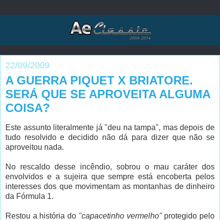
22/09/2009
A GUERRA PIQUET X BRIATORE.
SERÁ QUE SE APROVEITA ALGUMA
COISA?
Este assunto literalmente já "deu na tampa", mas depois de
tudo resolvido e decidido não dá para dizer que não se
aproveitou nada.
No rescaldo desse incêndio, sobrou o mau caráter dos
envolvidos e a sujeira que sempre está encoberta pelos
interesses dos que movimentam as montanhas de dinheiro
da Fórmula 1.
Restou a história do
"capacetinho vermelho"
protegido pelo