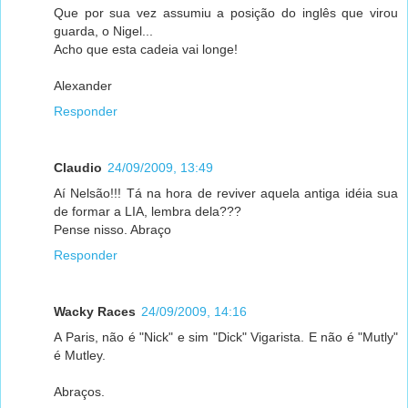
Que por sua vez assumiu a posição do inglês que virou
guarda, o Nigel...
Acho que esta cadeia vai longe!
Alexander
Responder
Claudio
24/09/2009, 13:49
Aí Nelsão!!! Tá na hora de reviver aquela antiga idéia sua
de formar a LIA, lembra dela???
Pense nisso. Abraço
Responder
Wacky Races
24/09/2009, 14:16
A Paris, não é "Nick" e sim "Dick" Vigarista. E não é "Mutly"
é Mutley.
Abraços.