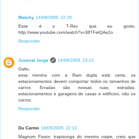
Maluhy
14/09/2009, 22:29
Esse é o T-Rex que eu gosto,
http://www.youtube.com/watch?v=38TFetQAe2o
Responder
Juvenal Jorge
14/09/2009, 23:13
Galto,
essa menina com a Ram dupla está certa, os
estacionamentos devem comportar todos os tamanhos de
carros. Erradas são nossas ruas, estradas,
estacionamentos e garagens de casas e edifícios, não os
carros.
Responder
Du Carmo
18/09/2009, 22:12
Magnum Fissor, trapisonga do mesmo naipe, creio que