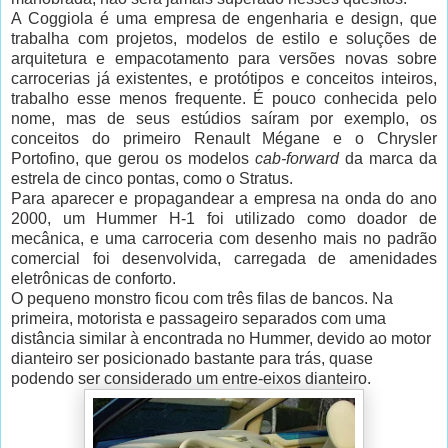
A Coggiola é uma empresa de engenharia e design, que
trabalha com projetos, modelos de estilo e soluções de
arquitetura e empacotamento para versões novas sobre
carrocerias já existentes, e protótipos e conceitos inteiros,
trabalho esse menos frequente. É pouco conhecida pelo
nome, mas de seus estúdios saíram por exemplo, os
conceitos do primeiro Renault Mégane e o Chrysler
Portofino, que gerou os modelos
cab-forward
da marca da
estrela de cinco pontas, como o Stratus.
Para aparecer e propagandear a empresa na onda do ano
2000, um Hummer H-1 foi utilizado como doador de
mecânica, e uma carroceria com desenho mais no padrão
comercial foi desenvolvida, carregada de amenidades
eletrônicas de conforto.
O pequeno monstro ficou com três filas de bancos. Na
primeira, motorista e passageiro separados com uma
distância similar à encontrada no Hummer, devido ao motor
dianteiro ser posicionado bastante para trás, quase
podendo ser considerado um entre-eixos dianteiro.