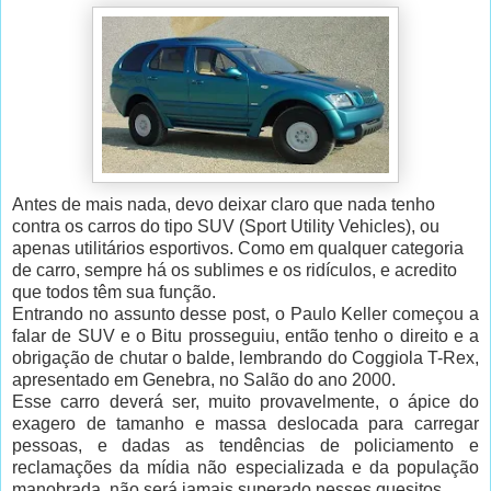
Antes de mais nada, devo deixar claro que nada tenho
contra os carros do tipo SUV (Sport Utility Vehicles), ou
apenas utilitários esportivos. Como em qualquer categoria
de carro, sempre há os sublimes e os ridículos, e acredito
que todos têm sua função.
Entrando no assunto desse post, o Paulo Keller começou a
falar de SUV e o Bitu prosseguiu, então tenho o direito e a
obrigação de chutar o balde, lembrando do Coggiola T-Rex,
apresentado em Genebra, no Salão do ano 2000.
Esse carro deverá ser, muito provavelmente, o ápice do
exagero de tamanho e massa deslocada para carregar
pessoas, e dadas as tendências de policiamento e
reclamações da mídia não especializada e da população
manobrada, não será jamais superado nesses quesitos.