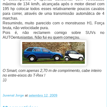
máxima de 134 km/h, alcançada após o motor diesel com
195 hp colocar todos esses relativamente poucos cavalos
para correr, através de uma transmissão automática de 4
marchas.
Resumindo, muito parecido com o monstruoso H1. Força
bruta, não velocidade pura.
Pois é, não reclamem comigo sobre SUVs no
AUTOentusiastas. Não fui eu quem começou.
O Smart, com apenas 2,70 m de comprimento, cabe inteiro
no entre-eixos do T-Rex !
JJ
Juvenal Jorge
at
setembro 12, 2009