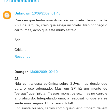
12 comentários:
Unknown
13/09/2009, 01:43
Creio eu que tenha uma dimensão incorreta. Tem somente
2,27 de largura, creio que esteja incorreto. Não conheço o
carro, mas, acho que está muito estreio.
Sds,
Critiano.
Responder
Dranger
13/09/2009, 02:10
JJ,
Nda contra essa polêmica sobre SUVs, mas desde que
para o uso adequado. Mas em SP há um monte de
"peruas" que "pilotam" esses monstros sozinhas no carro e
aí o absurdo. Interpelando uma, a resposat foi que ela se
sente mais segura. Um absurdo total!
Entusiasta ou não, carros como qualquer outrobem devem