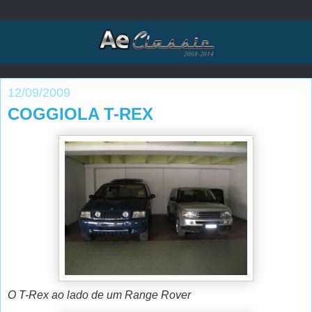
12/09/2009
COGGIOLA T-REX
O T-Rex ao lado de um Range Rover