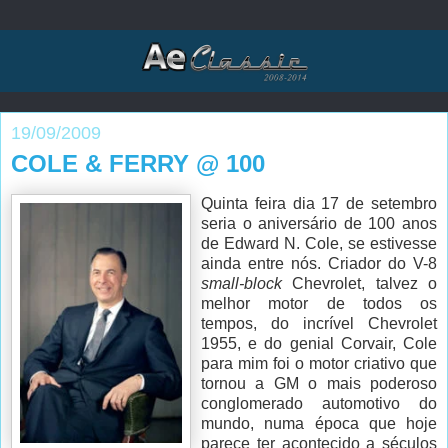
19/09/2009
COLE & FERRY @ 100
Quinta feira dia 17 de setembro
seria o aniversário de 100 anos
de Edward N. Cole, se estivesse
ainda entre nós. Criador do V-8
small-block
Chevrolet, talvez o
melhor motor de todos os
tempos, do incrível Chevrolet
1955, e do genial Corvair, Cole
para mim foi o motor criativo que
tornou a GM o mais poderoso
conglomerado automotivo do
mundo, numa época que hoje
parece ter acontecido a séculos