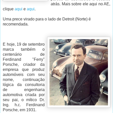
atrás. Mais sobre ele aqui no AE,
clique
aqui
e
aqui
.
Uma prece virado para o lado de Detroit (Norte) é
recomendada.
E hoje, 19 de setembro
marca também o
centenário de
Ferdinand "Ferry"
Porsche, criador da
empresa que produz
automóveis com seu
nome, continuação
lógica da consultoria
de engenharia
automotiva criada por
seu pai, o mítico Dr.
Ing. h.c. Ferdinand
Porsche, em 1931.