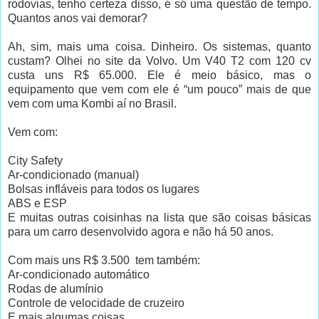
rodovias, tenho certeza disso, é só uma questão de tempo.
Quantos anos vai demorar?
Ah, sim, mais uma coisa. Dinheiro. Os sistemas, quanto
custam? Olhei no site da Volvo. Um V40 T2 com 120 cv
custa uns R$ 65.000. Ele é meio básico, mas o
equipamento que vem com ele é “um pouco” mais de que
vem com uma Kombi aí no Brasil.
Vem com:
City Safety
Ar-condicionado (manual)
Bolsas infláveis para todos os lugares
ABS e ESP
E muitas outras coisinhas na lista que são coisas básicas
para um carro desenvolvido agora e não há 50 anos.
Com mais uns R$ 3.500 tem também:
Ar-condicionado automático
Rodas de alumínio
Controle de velocidade de cruzeiro
E mais algumas coisas.