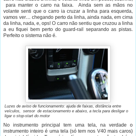
para manter o carro na faixa. Ainda sem as mãos no
volante senti que o carro ia cruzar a linha para esquerda,
vamos ver… chegando perto da linha, ainda nada, em cima
da linha, nada, e, ops! O carro não sentiu que cruzou a linha
a eu fiquei bem perto do guard-rail separando as pistas.
Perfeito o sistema não é.
Luzes de aviso de funcionamento: ajuda de faixas, distância entre
veículos, sensor de estacionamento e abaixo, a tecla para desligar o
ligar o stop-start do motor
No instrumento principal tem uma tela, na verdade o
instrumento inteiro é uma tela (só tem nos V40 mais caros)