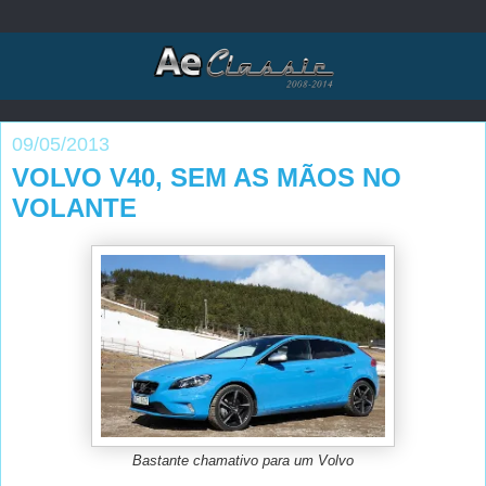
09/05/2013
VOLVO V40, SEM AS MÃOS NO
VOLANTE
Bastante chamativo para um Volvo