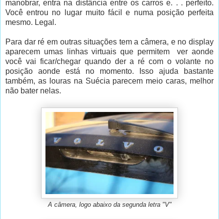
manobrar, entra na distância entre os carros e. . . perfeito.
Você entrou no lugar muito fácil e numa posição perfeita
mesmo. Legal.
Para dar ré em outras situações tem a câmera, e no display
aparecem umas linhas virtuais que permitem ver aonde
você vai ficar/chegar quando der a ré com o volante no
posição aonde está no momento. Isso ajuda bastante
também, as louras na Suécia parecem meio caras, melhor
não bater nelas.
A câmera, logo abaixo da segunda letra "V"