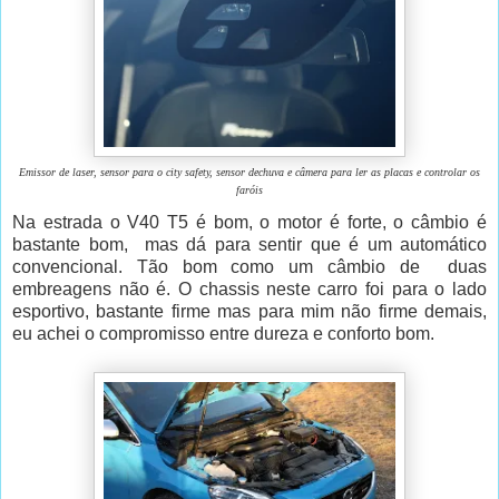
Emissor de laser, sensor para o city safety, sensor dechuva e câmera para ler as placas e controlar os
faróis
Na estrada o V40 T5 é bom, o motor é forte, o câmbio é
bastante bom, mas dá para sentir que é um automático
convencional. Tão bom como um câmbio de duas
embreagens não é. O chassis neste carro foi para o lado
esportivo, bastante firme mas para mim não firme demais,
eu achei o compromisso entre dureza e conforto bom.