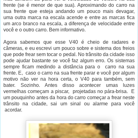
frente (se é menor de que sua). Aproximando do carro na
sua frente que esteja andando um pouco mais devagar,
uma outra marca na escala acende e entre as marcas fica
um arco branco na escala, a diferença de velocidade entre
você e o outro carro. Bem informativo.
Agora sabemos que esse V40 é cheio de radares e
câmeras, e eu escrevi um pouco sobre e sistema dos freios
que pode frear sem tocar o pedal. No trânsito da cidade isso
pode ajudar bastante se você faz algum erro. Os sistemas
sempre ficam medindo a distância para o carro na sua
frente. E, caso o carro na sua frente parar e você por algum
motivo não ver na hora certa, o V40 para também, sem
bater. Sozinho. Antes disso acontecer umas luzes
vermelhas começam a piscar, projetadas no pára-brisa. E
um pouquinho antes da hora do carro começar a frear neste
trânsito na cidade, sai um sinal ou alarme para você
acordar.