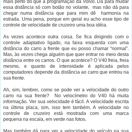
mais perto do que a programação da Volvo. Dá para mudar
essa distância só com botão no volante, mas não dá para
chegar numa distância que para mim dê harmonia na
estrada. Uma pena, porque em geral eu acho esse tipo de
controle de velocidade de cruzeiro uma boa idéia.
As vezes acontece outra coisa. Se fica dirigindo com o
controle adaptativo ligado, na faixa esquerda com uma
distância do carro a frente que eu posso chamar “normal”.
Mas, às vezes chega alguém que quer entrar no meio desta
distância entre os carros. O que acontece? O V40 freia, freia
mesmo, e quanto de intensidade é aplicada pelos
computadores depende da distância ao carro que entrou na
sua frente.
Ah, sim, lembrei, como se pode ver a velocidade do outro
carro na sua frente? No velocímetro do V40 há muita
informação. Ver sua velocidade é fácil. A velocidade escrita
na última placa, sim, isso tem também. A velocidade no
controle de cruzeiro está mostrada com uma marca
pequena na escala, em verde nas fotos.
Mas também dá para ver a velocidade do veículo na sua