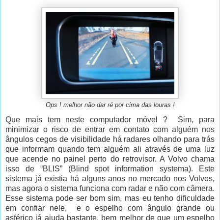
Ops ! melhor não dar ré por cima das louras !
Que mais tem neste computador móvel ? Sim, para
minimizar o risco de entrar em contato com alguém nos
ângulos cegos de visibilidade há radares olhando para trás
que informam quando tem alguém ali através de uma luz
que acende no painel perto do retrovisor. A Volvo chama
isso de “BLIS” (Blind spot information systema). Este
sistema já existia há alguns anos no mercado nos Volvos,
mas agora o sistema funciona com radar e não com câmera.
Esse sistema pode ser bom sim, mas eu tenho dificuldade
em confiar nele, e o espelho com ângulo grande ou
asférico já ajuda bastante, bem melhor de que um espelho