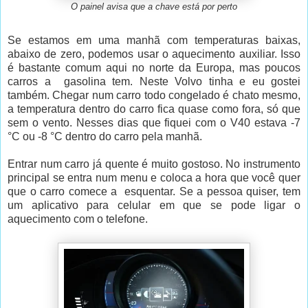
O painel avisa que a chave está por perto
Se estamos em uma manhã com temperaturas baixas,
abaixo de zero, podemos usar o aquecimento auxiliar. Isso
é bastante comum aqui no norte da Europa, mas poucos
carros a gasolina tem. Neste Volvo tinha e eu gostei
também. Chegar num carro todo congelado é chato mesmo,
a temperatura dentro do carro fica quase como fora, só que
sem o vento. Nesses dias que fiquei com o V40 estava -7
°C ou -8 °C dentro do carro pela manhã.
Entrar num carro já quente é muito gostoso. No instrumento
principal se entra num menu e coloca a hora que você quer
que o carro comece a esquentar. Se a pessoa quiser, tem
um aplicativo para celular em que se pode ligar o
aquecimento com o telefone.