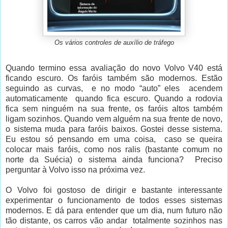
Os vários controles de auxílio de tráfego
Quando termino essa avaliação do novo Volvo V40 está
ficando escuro. Os faróis também são modernos. Estão
seguindo as curvas, e no modo “auto” eles acendem
automaticamente quando fica escuro. Quando a rodovia
fica sem ninguém na sua frente, os faróis altos também
ligam sozinhos. Quando vem alguém na sua frente de novo,
o sistema muda para faróis baixos. Gostei desse sistema.
Eu estou só pensando em uma coisa, caso se queira
colocar mais faróis, como nos ralis (bastante comum no
norte da Suécia) o sistema ainda funciona? Preciso
perguntar à Volvo isso na próxima vez.
O Volvo foi gostoso de dirigir e bastante interessante
experimentar o funcionamento de todos esses sistemas
modernos. E dá para entender que um dia, num futuro não
tão distante, os carros vão andar totalmente sozinhos nas