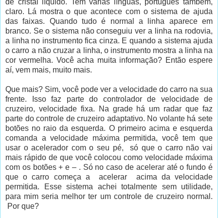
de cristal líquido. Tem várias línguas, português também,
claro. Lá mostra o que acontece com o sistema de ajuda
das faixas. Quando tudo é normal a linha aparece em
branco. Se o sistema não conseguiu ver a linha na rodovia,
a linha no instrumento fica cinza. E quando a sistema ajuda
o carro a não cruzar a linha, o instrumento mostra a linha na
cor vermelha. Você acha muita informação? Então espere
aí, vem mais, muito mais.
Que mais? Sim, você pode ver a velocidade do carro na sua
frente. Isso faz parte do controlador de velocidade de
cruzeiro, velocidade fixa. Na grade há um radar que faz
parte do controle de cruzeiro adaptativo. No volante há sete
botões no raio da esquerda. O primeiro acima e esquerda
comanda a velocidade máxima permitida, você tem que
usar o acelerador com o seu pé, só que o carro não vai
mais rápido de que você colocou como velocidade máxima
com os botões + e – . Só no caso de acelerar até o fundo é
que o carro começa a acelerar acima da velocidade
permitida. Esse sistema achei totalmente sem utilidade,
para mim seria melhor ter um controle de cruzeiro normal.
Por que?