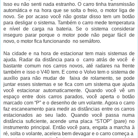
Isso eu não senti nada estranho. O carro tinha transmissão
automática e na hora que se solta o freio, o motor liga de
novo. Se por acaso você não gostar disso tem um botão
para desligar o sistema. Também o carro mede temperatura
e nível de carga na bateria. Se o sistema considerar
inseguro parar porque o motor pode não pegar fácil de
novo, o motor fica funcionando no semáforo.
Na cidade e na hora de estacionar tem mais sistemas de
ajuda. Radar da distância para o carro atrás de você é
bastante comum nos carros novos, até radares na frente
também e isso o V40 tem. E como o Volvo tem o sistema de
auxílio para não mudar de faixa de rolamento, se pode
juntar esses sistemas e se fica com um sistema que ajuda
você estacionar automaticamente. Quando você vê um
espaço entre dois carros parados, você aperta o botão
marcado com “P” e o desenho de um volante. Agora o carro
faz escaneamento para medir as distâncias entre os carros
estacionados ao seu lado. Quando você passa numa
distância suficiente, acende uma placa “STOP” (pare) no
instrumento principal. Então você para, engata a marcha à
ré, solta o volante, acelera bem devagar e o carro começa a