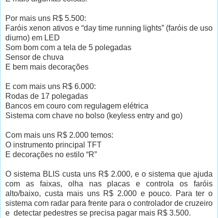
Por mais uns R$ 5.500:
Faróis xenon ativos e “day time running lights” (faróis de uso
diurno) em LED
Som bom com a tela de 5 polegadas
Sensor de chuva
E bem mais decorações
E com mais uns R$ 6.000:
Rodas de 17 polegadas
Bancos em couro com regulagem elétrica
Sistema com chave no bolso (keyless entry and go)
Com mais uns R$ 2.000 temos:
O instrumento principal TFT
E decorações no estilo “R”
O sistema BLIS custa uns R$ 2.000, e o sistema que ajuda
com as faixas, olha nas placas e controla os faróis
alto/baixo, custa mais uns R$ 2.000 e pouco. Para ter o
sistema com radar para frente para o controlador de cruzeiro
e detectar pedestres se precisa pagar mais R$ 3.500.