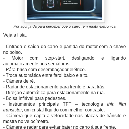
Por aqui já dá para perceber que o carro tem muita eletrônica
Veja a lista.
- Entrada e saída do carro e partida do motor com a chave
no bolso.
-
Motor com stop-start, desligando e ligando
automaticamente nos semáforos.
- Pára-brisa com desembaçador elétrico.
- Troca automática entre farol baixo e alto.
- Câmera de ré.
- Radar de estacionamento para frente e para trás.
-
Direção automática para estacionamento na rua.
- Bolsa inflável para pedestres.
- Instrumentos principais TFT – tecnologia
thin film
transistor
, um cristal líquido com melhor contraste.
- Câmera que capta a velocidade nas placas de trânsito e
mostra no velocímetro.
- Câmera e radar para evitar bater no carro à sua frente.