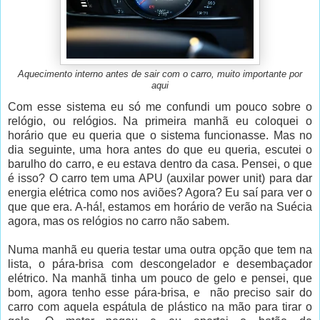
Aquecimento interno antes de sair com o carro, muito importante por
aqui
Com esse sistema eu só me confundi um pouco sobre o
relógio, ou relógios. Na primeira manhã eu coloquei o
horário que eu queria que o sistema funcionasse. Mas no
dia seguinte, uma hora antes do que eu queria, escutei o
barulho do carro, e eu estava dentro da casa. Pensei, o que
é isso? O carro tem uma APU (auxilar power unit) para dar
energia elétrica como nos aviões? Agora? Eu saí para ver o
que que era. A-há!, estamos em horário de verão na Suécia
agora, mas os relógios no carro não sabem.
Numa manhã eu queria testar uma outra opção que tem na
lista, o pára-brisa com descongelador e desembaçador
elétrico. Na manhã tinha um pouco de gelo e pensei, que
bom, agora tenho esse pára-brisa, e não preciso sair do
carro com aquela espátula de plástico na mão para tirar o