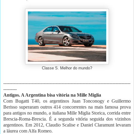
Classe S. Melhor do mundo?
-------------------------------------------------------------------------------------
---------
Antigos. A Argentina bisa vitória na Mille Miglia
Com Bugatti T40, os argentinos Juan Tonconogy e Guillermo
Berisso superaram outros 414 concorrentes na mais famosa prova
para antigos no mundo, a italiana Mille Miglia Storica, corrida entre
Brescia-Roma-Brescia. É a segunda vitória seguida dos vizinhos
argentinos. Em 2012, Claudio Scalise e Daniel Claramunt levaram
a láurea com Alfa Romeo.