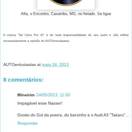
Alfa, o Encontro, Caxambu, MG, no feriado. Se ligue
A coluna "De Carro Por Aí" é de total responsabilidade do seu autor e não reflete
necessariamente a opinião do AUTOentusiastas.
AUTOentusiastas
at
maio 24, 2013
8 comentários:
Mineirim
24/05/2013, 11:50
Impagável esse Nasser!
Gostei do Gol da poeira, do barzinho e o Audi A3 "Takaro"...
Responder