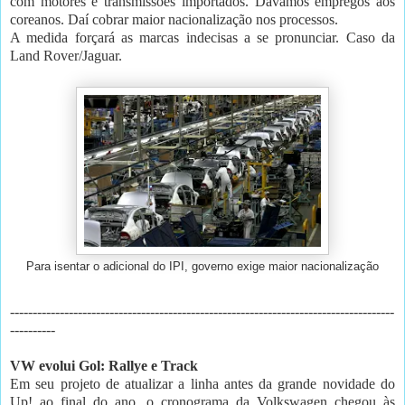
com motores e transmissões importados. Dávamos empregos aos
coreanos. Daí cobrar maior nacionalização nos processos.
A medida forçará as marcas indecisas a se pronunciar. Caso da
Land Rover/Jaguar.
Para isentar o adicional do IPI, governo exige maior nacionalização
-------------------------------------------------------------------------------------
----------
VW evolui Gol: Rallye e Track
Em seu projeto de atualizar a linha antes da grande novidade do
Up! ao final do ano, o cronograma da Volkswagen chegou às