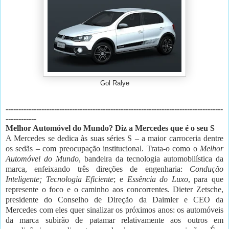
Gol Ralye
-------------------------------------------------------------------------------------
------------
Melhor Automóvel do Mundo? Diz a Mercedes que é o seu S
A Mercedes se dedica às suas séries S – a maior carroceria dentre
os sedãs – com preocupação institucional. Trata-o como o
Melhor
Automóvel do Mundo
, bandeira da tecnologia automobilística da
marca, enfeixando três direções de engenharia:
Condução
Inteligente; Tecnologia Eficiente
; e
Essência do Luxo
, para que
represente o foco e o caminho aos concorrentes. Dieter Zetsche,
presidente do Conselho de Direção da Daimler e CEO da
Mercedes com eles quer sinalizar os próximos anos: os automóveis
da marca subirão de patamar relativamente aos outros em