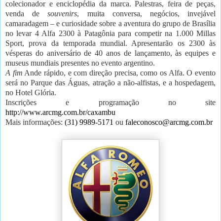
colecionador e enciclopédia da marca. Palestras, feira de peças,
venda de
souvenirs
, muita conversa, negócios, invejável
camaradagem – e curiosidade sobre a aventura do grupo de Brasília
no levar 4 Alfa 2300 à Patagônia para competir na 1.000 Millas
Sport, prova da temporada mundial. Apresentarão os 2300 às
vésperas do aniversário de 40 anos de lançamento, às equipes e
museus mundiais presentes no evento argentino.
A fim
Ande rápido, e com direção precisa, como os Alfa. O evento
será no Parque das Águas, atração a não-alfistas, e a hospedagem,
no Hotel Glória.
Inscrições e programação no site
http://www.arcmg.com.br/caxambu
Mais informações:
(31) 9989-5171
ou
faleconosco@arcmg.com.br