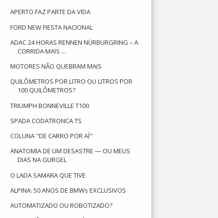
APERTO FAZ PARTE DA VIDA
FORD NEW FIESTA NACIONAL
ADAC 24 HORAS RENNEN NÜRBURGRING – A
CORRIDA MAIS ...
MOTORES NÃO QUEBRAM MAIS
QUILÔMETROS POR LITRO OU LITROS POR
100 QUILÔMETROS?
TRIUMPH BONNEVILLE T100
SPADA CODATRONCA TS
COLUNA "DE CARRO POR AÍ"
ANATOMIA DE UM DESASTRE — OU MEUS
DIAS NA GURGEL
O LADA SAMARA QUE TIVE
ALPINA: 50 ANOS DE BMWs EXCLUSIVOS
AUTOMATIZADO OU ROBOTIZADO?