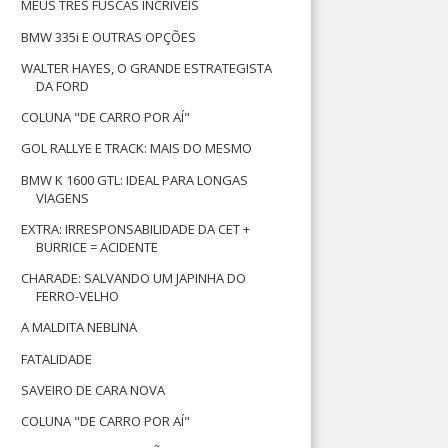
MEUS TRÊS FUSCAS INCRÍVEIS
BMW 335i E OUTRAS OPÇÕES
WALTER HAYES, O GRANDE ESTRATEGISTA
DA FORD
COLUNA "DE CARRO POR AÍ"
GOL RALLYE E TRACK: MAIS DO MESMO
BMW K 1600 GTL: IDEAL PARA LONGAS
VIAGENS
EXTRA: IRRESPONSABILIDADE DA CET +
BURRICE = ACIDENTE
CHARADE: SALVANDO UM JAPINHA DO
FERRO-VELHO
A MALDITA NEBLINA
FATALIDADE
SAVEIRO DE CARA NOVA
COLUNA "DE CARRO POR AÍ"