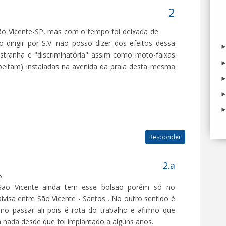
ão Vicente-SP, mas com o tempo foi deixada de
dirigir por S.V. não posso dizer dos efeitos dessa
tranha e "discriminatória" assim como moto-faixas
speitam) instaladas na avenida da praia desta mesma
Responder
5
 São Vicente ainda tem esse bolsão porém só no
visa entre São Vicente - Santos . No outro sentido é
mo passar ali pois é rota do trabalho e afirmo que
nada desde que foi implantado a alguns anos.