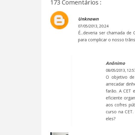
173 Comentários :
Unknown
07/05/2013, 20:24
É...deveria ser chamada de
para complicar o nosso trâns
Anônimo
08/05/2013, 12:5
O objetivo de
arrecadar dinh
farão. A CET 
eficiente org
aos cofres púb
curso na CET.
eles?