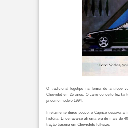
O tradicional logotipo na forma do antílope v
Chevrolet em 25 anos. O carro conceito fez ta
já como modelo 1994.
Infelizmente durou pouco: o Caprice deixava a
história. Encerrava-se ali uma era de mais de 
tração traseira em Chevrolets full-size.