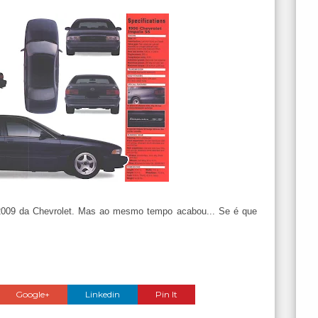
 2009 da Chevrolet. Mas ao mesmo tempo acabou... Se é que
Google+
Linkedin
Pin It