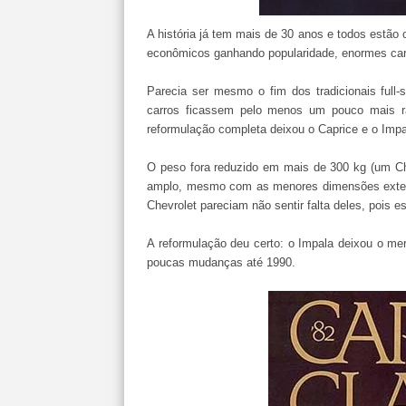
A história já tem mais de 30 anos e todos estão 
econômicos ganhando popularidade, enormes car
Parecia ser mesmo o fim dos tradicionais full-
carros ficassem pelo menos um pouco mais r
reformulação completa deixou o Caprice e o Impa
O peso fora reduzido em mais de 300 kg (um Che
amplo, mesmo com as menores dimensões externa
Chevrolet pareciam não sentir falta deles, pois e
A reformulação deu certo: o Impala deixou o m
poucas mudanças até 1990.