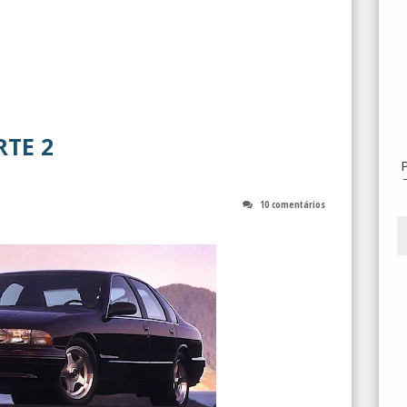
RTE 2
10 comentários