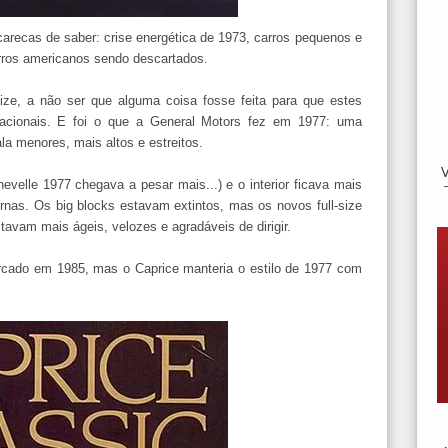
carecas de saber: crise energética de 1973, carros pequenos e
ros americanos sendo descartados.
size, a não ser que alguma coisa fosse feita para que estes
acionais. E foi o que a General Motors fez em 1977: uma
la menores, mais altos e estreitos.
velle 1977 chegava a pesar mais...) e o interior ficava mais
s. Os big blocks estavam extintos, mas os novos full-size
stavam mais ágeis, velozes e agradáveis de dirigir.
ercado em 1985, mas o Caprice manteria o estilo de 1977 com