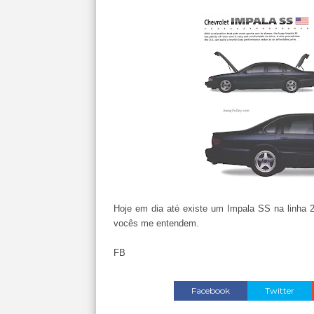
Hoje em dia até existe um Impala SS na linha
vocês me entendem.
FB
Facebook
Twitter