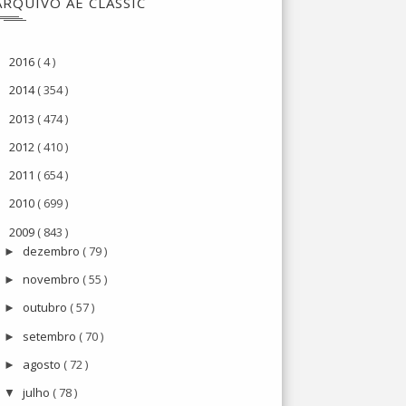
ARQUIVO AE CLASSIC
2016
( 4 )
►
2014
( 354 )
►
2013
( 474 )
►
2012
( 410 )
►
2011
( 654 )
►
2010
( 699 )
►
2009
( 843 )
▼
dezembro
( 79 )
►
novembro
( 55 )
►
outubro
( 57 )
►
setembro
( 70 )
►
agosto
( 72 )
►
julho
( 78 )
▼