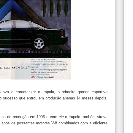
oltava a caracterizar o Impala, o primeiro grande esportivo
nto sucesso que entrou em produção apenas 14 meses depois,
 linha de produção em 1996 e com ele o Impala também virava
40 anos de possantes motores V-8 combinados com a eficiente