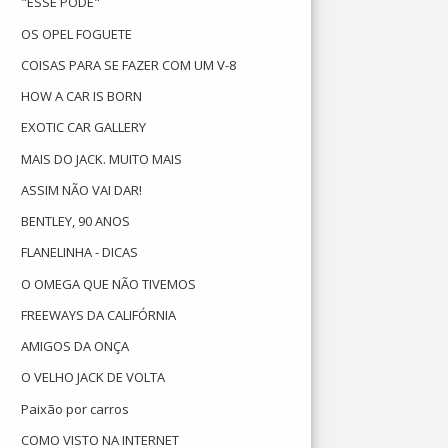
"ESSE PODE"
OS OPEL FOGUETE
COISAS PARA SE FAZER COM UM V-8
HOW A CAR IS BORN
EXOTIC CAR GALLERY
MAIS DO JACK. MUITO MAIS
ASSIM NÃO VAI DAR!
BENTLEY, 90 ANOS
FLANELINHA - DICAS
O OMEGA QUE NÃO TIVEMOS
FREEWAYS DA CALIFÓRNIA
AMIGOS DA ONÇA
O VELHO JACK DE VOLTA
Paixão por carros
COMO VISTO NA INTERNET