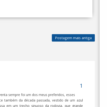
Postagem mais antiga
enta sempre foi um dos meus preferidos, esses
rice também da década passada, vestido de um azul
essa em um trecho sinuoso da rodovia, que grande