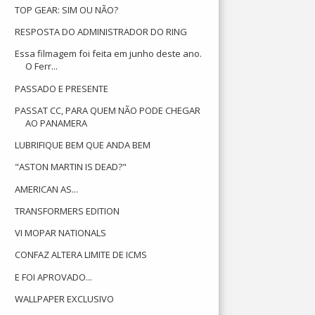
TOP GEAR: SIM OU NÃO?
RESPOSTA DO ADMINISTRADOR DO RING
Essa filmagem foi feita em junho deste ano.
O Ferr...
PASSADO E PRESENTE
PASSAT CC, PARA QUEM NÃO PODE CHEGAR
AO PANAMERA
LUBRIFIQUE BEM QUE ANDA BEM
"ASTON MARTIN IS DEAD?"
AMERICAN AS...
TRANSFORMERS EDITION
VI MOPAR NATIONALS
CONFAZ ALTERA LIMITE DE ICMS
E FOI APROVADO...
WALLPAPER EXCLUSIVO