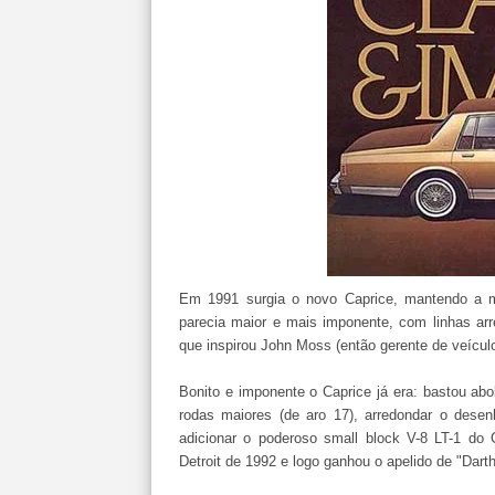
Em 1991 surgia o novo Caprice, mantendo a 
parecia maior e mais imponente, com linhas ar
que inspirou John Moss (então gerente de veícul
Bonito e imponente o Caprice já era: bastou abo
rodas maiores (de aro 17), arredondar o desen
adicionar o poderoso small block V-8 LT-1 do 
Detroit de 1992 e logo ganhou o apelido de "Dart