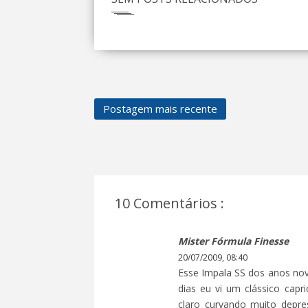
Postagem mais recente
10 Comentários :
Mister Fórmula Finesse
20/07/2009, 08:40
Esse Impala SS dos anos nov
dias eu vi um clássico cap
claro curvando muito depr