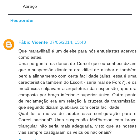
Abraço
Responder
Fábio Vicente
07/05/2014, 13:43
Que maravilha!! é um deleite para nós entusiastas acervos
como estes.
Uma pergunta: os donos de Corcel que eu conheci diziam
que a suspensão dianteira era difícil de alinhar e também
perdia alinhamento com certa facilidade (alias, essa é uma
característica também do Escort - seria mal de Ford?), e os
mecânicos culpavam a arquitetura da suspensão, que era
composta por braço inferior e superior único. Outro ponto
de reclamação era em relação à cruzeta da transmissão,
que segundo diziam quebrava com certa facilidade.
Qual foi o motivo de adotar essa configuração para o
Corcel nacional? Uma suspensão McPherson com braço
triangular não seria mais adequada, visto que as nossas
vias sempre castigaram os veículos nacionais?