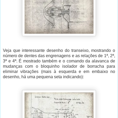
Veja que interessante desenho do transeixo, mostrando o
número de dentes das engrenagens e as relações de 1ª, 2ª,
3ª e 4ª. É mostrado também e o comando da alavanca de
mudanças com o bloquinho isolador de borracha para
eliminar vibrações (mais à esquerda e em embaixo no
desenho, há uma pequena seta indicando):