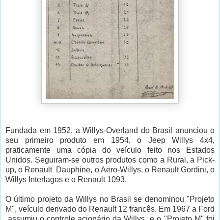
Fundada em 1952, a Willys-Overland do Brasil anunciou o
seu primeiro produto em 1954, o Jeep Willys 4x4,
praticamente uma cópia do veículo feito nos Estados
Unidos. Seguiram-se outros produtos como a Rural, a Pick-
up, o Renault Dauphine, o Aero-Willys, o Renault Gordini, o
Willys Interlagos e o Renault 1093.
O último projeto da Willys no Brasil se denominou "Projeto
M", veículo derivado do Renault 12 francês. Em 1967 a Ford
assumiu o controle acionário da Willys e o "Projeto M" foi