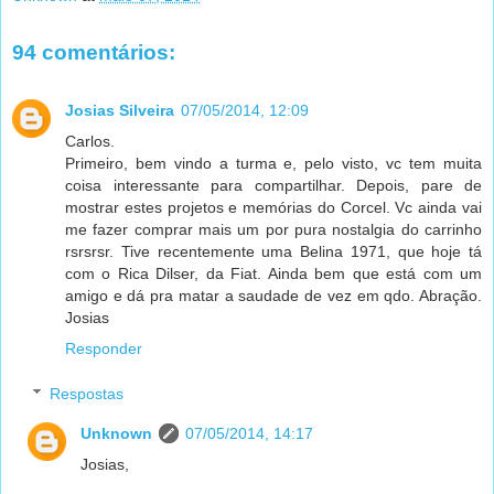
94 comentários:
Josias Silveira
07/05/2014, 12:09
Carlos.
Primeiro, bem vindo a turma e, pelo visto, vc tem muita
coisa interessante para compartilhar. Depois, pare de
mostrar estes projetos e memórias do Corcel. Vc ainda vai
me fazer comprar mais um por pura nostalgia do carrinho
rsrsrsr. Tive recentemente uma Belina 1971, que hoje tá
com o Rica Dilser, da Fiat. Ainda bem que está com um
amigo e dá pra matar a saudade de vez em qdo. Abração.
Josias
Responder
Respostas
Unknown
07/05/2014, 14:17
Josias,