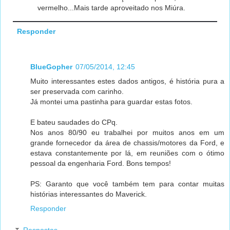
vermelho...Mais tarde aproveitado nos Miúra.
Responder
BlueGopher
07/05/2014, 12:45
Muito interessantes estes dados antigos, é história pura a
ser preservada com carinho.
Já montei uma pastinha para guardar estas fotos.
E bateu saudades do CPq.
Nos anos 80/90 eu trabalhei por muitos anos em um
grande fornecedor da área de chassis/motores da Ford, e
estava constantemente por lá, em reuniões com o ótimo
pessoal da engenharia Ford. Bons tempos!
PS: Garanto que você também tem para contar muitas
histórias interessantes do Maverick.
Responder