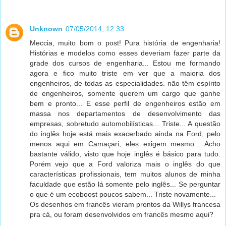
Unknown
07/05/2014, 12:33
Meccia, muito bom o post! Pura história de engenharia!
Histórias e modelos como esses deveriam fazer parte da
grade dos cursos de engenharia... Estou me formando
agora e fico muito triste em ver que a maioria dos
engenheiros, de todas as especialidades. não têm espírito
de engenheiros, somente querem um cargo que ganhe
bem e pronto... E esse perfil de engenheiros estão em
massa nos departamentos de desenvolvimento das
empresas, sobretudo automobilísticas... Triste... A questão
do inglês hoje está mais exacerbado ainda na Ford, pelo
menos aqui em Camaçari, eles exigem mesmo... Acho
bastante válido, visto que hoje inglês é básico para tudo.
Porém vejo que a Ford valoriza mais o inglês do que
características profissionais, tem muitos alunos de minha
faculdade que estão lá somente pelo inglês... Se perguntar
o que é um ecoboost poucos sabem... Triste novamente...
Os desenhos em francês vieram prontos da Willys francesa
pra cá, ou foram desenvolvidos em francês mesmo aqui?