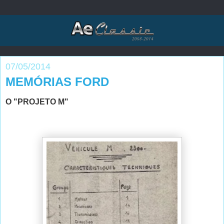
07/05/2014
MEMÓRIAS FORD
O "PROJETO M"