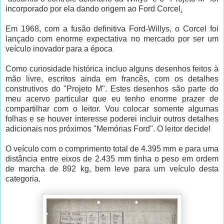
incorporado por ela dando origem ao Ford Corcel
.
Em 1968, com a fusão definitiva Ford-Willys, o Corcel foi
lançado com enorme expectativa no mercado por ser um
veículo inovador para a época
Como curiosidade histórica incluo alguns desenhos feitos à
mão livre, escritos ainda em francês, com os detalhes
construtivos do "Projeto M". Estes desenhos são parte do
meu acervo particular que eu tenho enorme prazer de
compartilhar com o leitor. Vou colocar somente algumas
folhas e se houver interesse poderei incluir outros detalhes
adicionais nos próximos "Memórias Ford". O leitor decide!
O veículo com o comprimento total de 4.395 mm e para uma
distância entre eixos de 2.435 mm tinha o peso em ordem
de marcha de 892 kg, bem leve para um veículo desta
categoria.