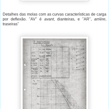
Detalhes das molas com as curvas características de carga
por deflexão. "AV" é
avant
, dianteiras, e "AR",
arrière
,
traseiras"