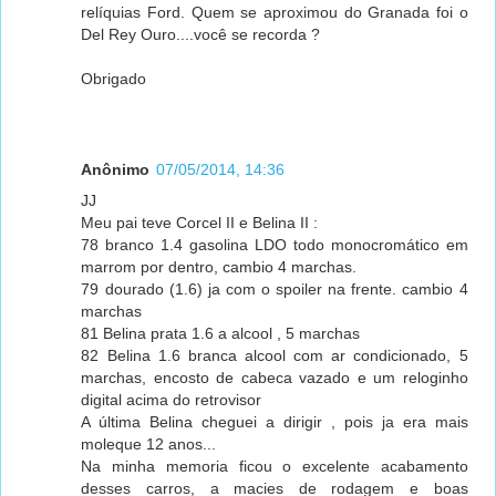
relíquias Ford. Quem se aproximou do Granada foi o
Del Rey Ouro....você se recorda ?
Obrigado
Anônimo
07/05/2014, 14:36
JJ
Meu pai teve Corcel II e Belina II :
78 branco 1.4 gasolina LDO todo monocromático em
marrom por dentro, cambio 4 marchas.
79 dourado (1.6) ja com o spoiler na frente. cambio 4
marchas
81 Belina prata 1.6 a alcool , 5 marchas
82 Belina 1.6 branca alcool com ar condicionado, 5
marchas, encosto de cabeca vazado e um reloginho
digital acima do retrovisor
A última Belina cheguei a dirigir , pois ja era mais
moleque 12 anos...
Na minha memoria ficou o excelente acabamento
desses carros, a macies de rodagem e boas