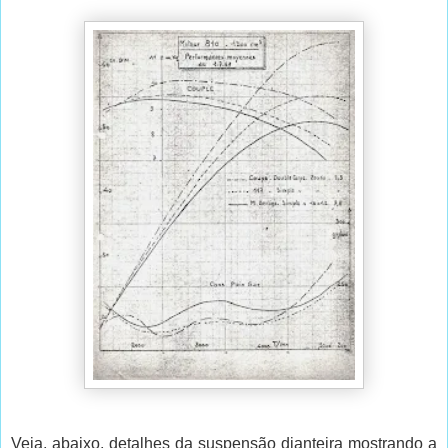
Veja, abaixo, detalhes da suspensão dianteira mostrando a