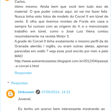
Carlos,
ótimo mesmo. Ainda bem que você tem tudo isso de
material. O que puder colocar aqui, só vai me fazer feliz.
Nunca tinha visto fotos de modelo do Corcel II em túnel de
vento. E olha que tivemos montes de Fords em casa e
sempre fui curioso com as origens do II, e o mencionado
trabalho em túnel, como o José Luiz Vieira contou
resumidamente na revista Motor 3.
A grade do Corcel II tinha exatamente o mesmo perfil da do
Granada alemão / inglês, ou eram outras aletas, apenas
parecidas em estilo ? veja esse post escrito por mim e pelo
MAO:
http://www.autoentusiastas.blogspot.com.br/2012/04/passat
-e-corcel-ii.html
Responder
Respostas
Unknown
07/05/2014, 14:22
Juvenal,
Eu tenho um acervo bem interessante mostrando as