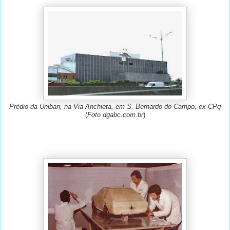
Prédio da Uniban, na Via Anchieta, em S. Bernardo do Campo, ex-CPq
(
Foto dgabc.com.br
)