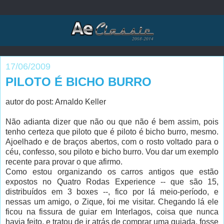
17/06/2009
PILOTO É BICHO BURRO
autor do post: Arnaldo Keller
Não adianta dizer que não ou que não é bem assim, pois
tenho certeza que piloto que é piloto é bicho burro, mesmo.
Ajoelhado e de braços abertos, com o rosto voltado para o
céu, confesso, sou piloto e bicho burro. Vou dar um exemplo
recente para provar o que afirmo.
Como estou organizando os carros antigos que estão
expostos no Quatro Rodas Experience -- que são 15,
distribuídos em 3 boxes --, fico por lá meio-período, e
nessas um amigo, o Zique, foi me visitar. Chegando lá ele
ficou na fissura de guiar em Interlagos, coisa que nunca
havia feito, e tratou de ir atrás de comprar uma guiada, fosse