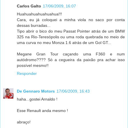
Carlos Galto
17/06/2009, 16:07
Huahuahuahuahuahua!!!
Cara, eu já coloquei a minha viola no saco por conta
dessas burradas...
Tipo abrir o bico do meu Passat Pointer atrás de um BMW
325 na Rio-Teresópolis ou uma roda quebrada no meio de
uma curva no meu Monza 1.6 atrás de um Gol GT...
Megane Gran Tour caçando uma F360 e num
autódromo???? Só a cegueira da paixão pra achar isso
possível mesmo!!
Responder
De Gennaro Motors
17/06/2009, 16:43
haha...gostei Arnaldo !
Esse Renault anda mesmo !
abraço!