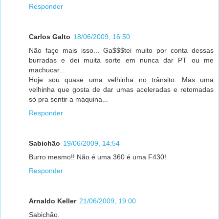
Responder
Carlos Galto
18/06/2009, 16:50
Não faço mais isso... Ga$$$tei muito por conta dessas
burradas e dei muita sorte em nunca dar PT ou me
machucar...
Hoje sou quase uma velhinha no trânsito. Mas uma
velhinha que gosta de dar umas aceleradas e retomadas
só pra sentir a máquina...
Responder
Sabichão
19/06/2009, 14:54
Burro mesmo!! Não é uma 360 é uma F430!
Responder
Arnaldo Keller
21/06/2009, 19:00
Sabichão.