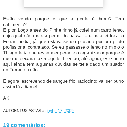
Estão vendo porque é que a gente é burro? Tem
cabimento?
E pior. Logo antes do Pinheirinho já colei num carro lento,
cujo qual não me era permitido passar – e pela lei local o
Ferrari podia, já que estava sendo pilotado por um piloto
profissional contratado. Se eu passasse o lento no miolo o
Thiago teria que responder perante o organizador porque é
que me deixara fazer aquilo. E então, até agora, este burro
aqui ainda tem algumas dúvidas se teria dado um suador
no Ferrari ou não.
E agora, escrevendo de sangue frio, raciocino: vai ser burro
assim lá adiante!
AK
AUTOENTUSIASTAS
at
junho 17, 2009
19 comentários: