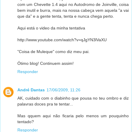
com um Chevette 1.4 aqui no Autodromo de Joinville, coisa
bem inutil e burra, mais na nossa cabeça vem aquela "a vai
que da" e a gente tenta, tenta e nunca chega perto.
Aqui está o video da minha tentativa
http://www.youtube.com/watch?v=qJgYN3lVaXU
"Coisa de Muleque" como diz meu pai.
Ótimo blog! Continuem assim!
Responder
André Dantas
17/06/2009, 11:26
AK, cuidado com o diabinho que pousa no teu ombro e diz
palavras doces pra te tentar...
Mas qquem aqui não ficaria pelo menos um pouquinho
tentado?
Responder