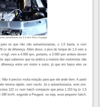
mento semelhante ao 1,6 dos Gol e Voyage
para os que não são autoentusiastas, o 1,5 basta, e com
9 cv de diferença. Além disso, o pico do torque do 1,5 vem a
4 m·kgf, vem a 4.000 rpm, portanto, a 3.000 rpm ambos devem
ós aqui sabemos que na prática a maioria dos motoristas não
r diferença entre um motor e outro, já que em baixa eles se
Não é preciso muita rotação para que ele ande bem. A partir
e retoma rápido, sem vacilo. Já o autoentusiasta, este sim,
ca coisa 122 cv num hatch compacto que pesa 1.153 kg (o 1,5
e 198 km/h, segundo a Peugeot, ou seja, esse pequeno hatch,