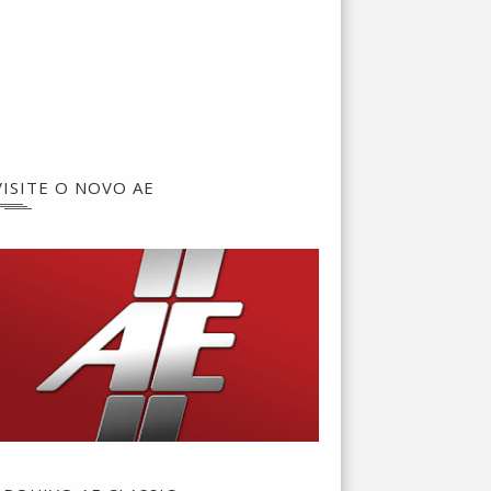
VISITE O NOVO AE