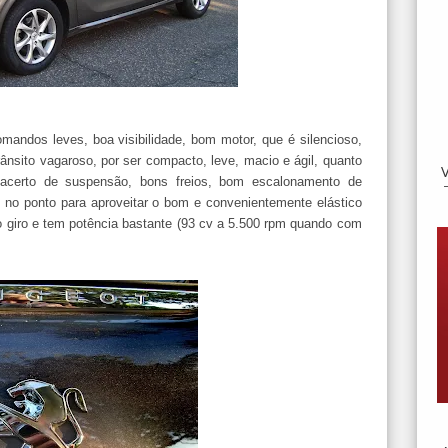
omandos leves, boa visibilidade, bom motor, que é silencioso,
ânsito vagaroso, por ser compacto, leve, macio e ágil, quanto
 acerto de suspensão, bons freios, bom escalonamento de
 no ponto para aproveitar o bom e convenientemente elástico
o giro e tem potência bastante (93 cv a 5.500 rpm quando com