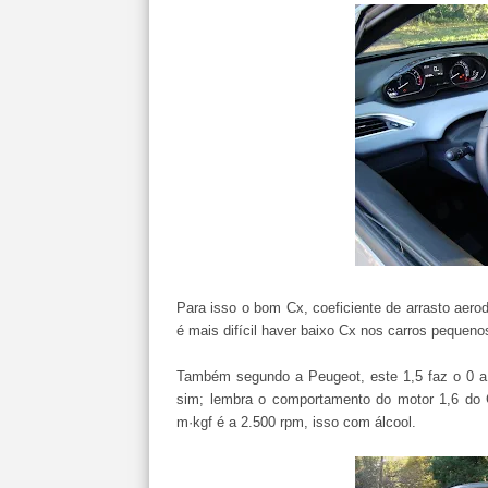
Para isso o bom Cx, coeficiente de arrasto aerod
é mais difícil haver baixo Cx nos carros pequen
Também segundo a Peugeot, este 1,5 faz o 0 a
sim; lembra o comportamento do motor 1,6 do G
m·kgf é a 2.500 rpm, isso com álcool.