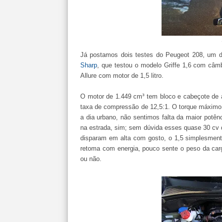
Já postamos dois testes do Peugeot 208, um 
Sharp
, que testou o modelo Griffe 1,6 com câm
Allure com motor de 1,5 litro.
O motor de 1.449 cm³ tem bloco e cabeçote de a
taxa de compressão de 12,5:1. O torque máximo d
a dia urbano, não sentimos falta da maior potên
na estrada, sim; sem dúvida esses quase 30 cv d
disparam em alta com gosto, o 1,5 simplesmente
retoma com energia, pouco sente o peso da carg
ou não.