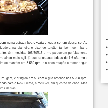
viagem numa estrada boa e vazia chega a ser um descanso. As
izadora na dianteira e eixo de torção, também com barra
o atrito, têm medidas 195/60R15 e me pareceram perfeitamente
o ainda mais ágil, já que as características do 1,6 são mais
giro se mantém em 3.550 rpm, e a essa rotação o motor segue
.
Peugeot, é atingida em 5ª com o giro batendo nas 5.200 rpm.
dendo para o New Fiesta, a meu ver, em questão de chão. Mas
ros de trás.