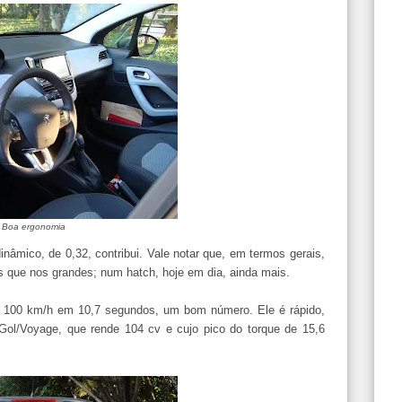
Boa ergonomia
inâmico, de 0,32, contribui. Vale notar que, em termos gerais,
os que nos grandes; num hatch, hoje em dia, ainda mais.
 100 km/h em 10,7 segundos, um bom número. Ele é rápido,
ol/Voyage, que rende 104 cv e cujo pico do torque de 15,6