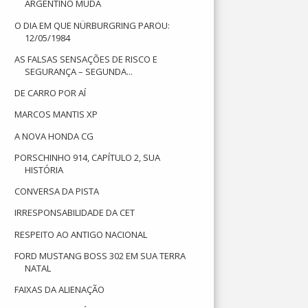
ARGENTINO MUDA
O DIA EM QUE NÜRBURGRING PAROU:
12/05/1984
AS FALSAS SENSAÇÕES DE RISCO E
SEGURANÇA – SEGUNDA...
DE CARRO POR AÍ
MARCOS MANTIS XP
A NOVA HONDA CG
PORSCHINHO 914, CAPÍTULO 2, SUA
HISTÓRIA
CONVERSA DA PISTA
IRRESPONSABILIDADE DA CET
RESPEITO AO ANTIGO NACIONAL
FORD MUSTANG BOSS 302 EM SUA TERRA
NATAL
FAIXAS DA ALIENAÇÃO