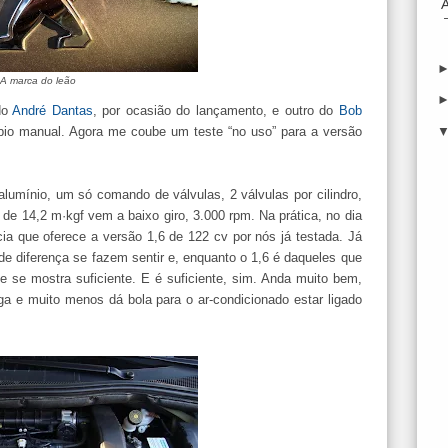
A marca do leão
do
André Dantas
, por ocasião do lançamento, e outro do
Bob
bio manual. Agora me coube um teste “no uso” para a versão
lumínio, um só comando de válvulas, 2 válvulas por cilindro,
e 14,2 m·kgf vem a baixo giro, 3.000 rpm. Na prática, no dia
cia que oferece a versão 1,6 de 122 cv por nós já testada. Já
e diferença se fazem sentir e, enquanto o 1,6 é daqueles que
 se mostra suficiente. E é suficiente, sim. Anda muito bem,
a e muito menos dá bola para o ar-condicionado estar ligado