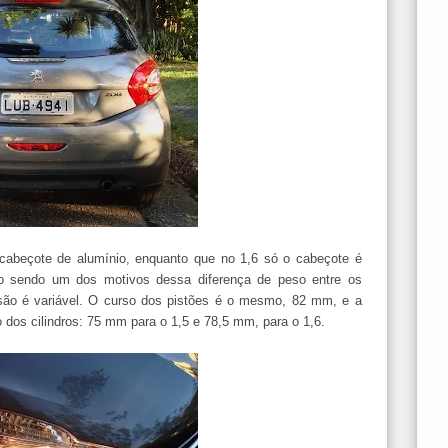
cabeçote de alumínio, enquanto que no 1,6 só o cabeçote é
ido sendo um dos motivos dessa diferença de peso entre os
ão é variável. O curso dos pistões é o mesmo, 82 mm, e a
o dos cilindros: 75 mm para o 1,5 e 78,5 mm, para o 1,6.