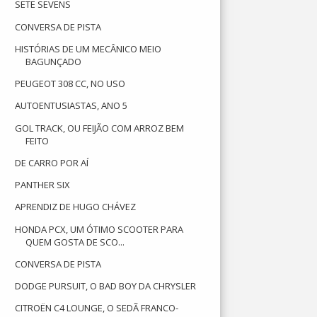
SETE SEVENS
CONVERSA DE PISTA
HISTÓRIAS DE UM MECÂNICO MEIO
BAGUNÇADO
PEUGEOT 308 CC, NO USO
AUTOENTUSIASTAS, ANO 5
GOL TRACK, OU FEIJÃO COM ARROZ BEM
FEITO
DE CARRO POR AÍ
PANTHER SIX
APRENDIZ DE HUGO CHÁVEZ
HONDA PCX, UM ÓTIMO SCOOTER PARA
QUEM GOSTA DE SCO...
CONVERSA DE PISTA
DODGE PURSUIT, O BAD BOY DA CHRYSLER
CITROËN C4 LOUNGE, O SEDÃ FRANCO-