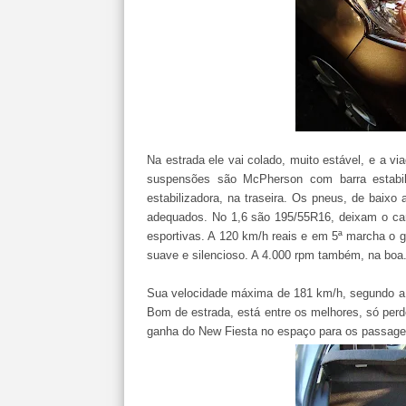
Na estrada ele vai colado, muito estável, e a 
suspensões são McPherson com barra estabil
estabilizadora, na traseira. Os pneus, de baix
adequados. No 1,6 são 195/55R16, deixam o carr
esportivas. A 120 km/h reais e em 5ª marcha o 
suave e silencioso. A 4.000 rpm também, na boa
Sua velocidade máxima de 181 km/h, segundo a 
Bom de estrada, está entre os melhores, só per
ganha do New Fiesta no espaço para os passagei