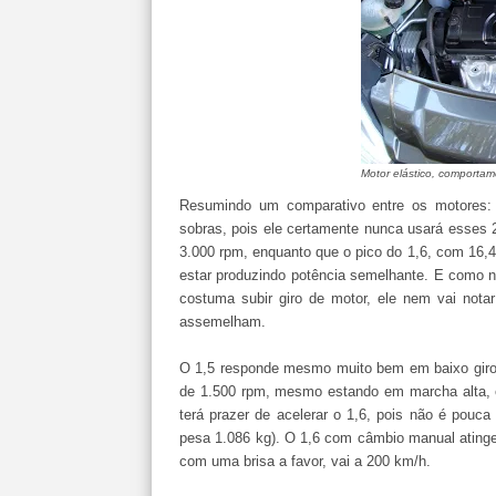
Motor elástico, comporta
Resumindo um comparativo entre os motores: 
sobras, pois ele certamente nunca usará esses 2
3.000 rpm, enquanto que o pico do 1,6, com 16,
estar produzindo potência semelhante. E como n
costuma subir giro de motor, ele nem vai nota
assemelham.
O 1,5 responde mesmo muito bem em baixo giro. 
de 1.500 rpm, mesmo estando em marcha alta, el
terá prazer de acelerar o 1,6, pois não é pou
pesa 1.086 kg). O 1,6 com câmbio manual ating
com uma brisa a favor, vai a 200 km/h.