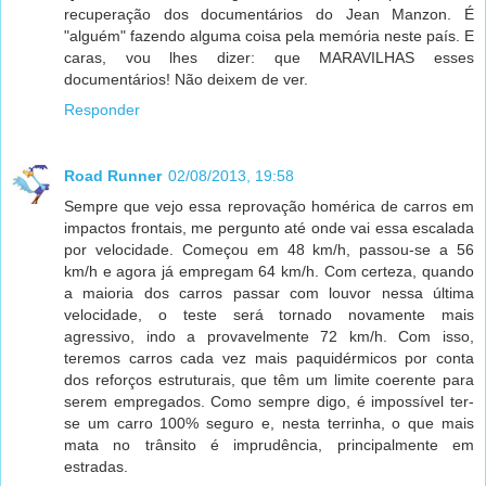
recuperação dos documentários do Jean Manzon. É
"alguém" fazendo alguma coisa pela memória neste país. E
caras, vou lhes dizer: que MARAVILHAS esses
documentários! Não deixem de ver.
Responder
Road Runner
02/08/2013, 19:58
Sempre que vejo essa reprovação homérica de carros em
impactos frontais, me pergunto até onde vai essa escalada
por velocidade. Começou em 48 km/h, passou-se a 56
km/h e agora já empregam 64 km/h. Com certeza, quando
a maioria dos carros passar com louvor nessa última
velocidade, o teste será tornado novamente mais
agressivo, indo a provavelmente 72 km/h. Com isso,
teremos carros cada vez mais paquidérmicos por conta
dos reforços estruturais, que têm um limite coerente para
serem empregados. Como sempre digo, é impossível ter-
se um carro 100% seguro e, nesta terrinha, o que mais
mata no trânsito é imprudência, principalmente em
estradas.