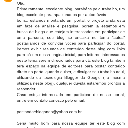
Olá...
Primeiramente, excelente blog, parabéns pelo trabalho, um
blog excelente para apaixonados por automóveis.
bom... estamos montando um portal, o projeto ainda esta
em faze de analise e pesquisa, porém já estamos em
busca de blogs que estejam interessados em participar de
uma parceria, seu blog se encaixa no tema "autos"
gostaríamos de convidar vocês para participar do portal,
iremos exibir resumos de conteúdo deste blog com links
para cá em nossa pagina inicial, para leitores interessados
neste tema serem direcionados para cá, este blog também
terá espaço na equipe de editores para postar conteúdo
direto no portal quando quiser, e divulgar seu trabalho aqui,
utilizando da tecnologia Blogger da Google ( a mesma
utilizada neste blog), qualquer dúvida estaremos prontos a
responder.
Caso esteja interessada em participar de nosso portal,
entre em contato conosco pelo email:
postandoeblogando@yahoo.com.br
Seria muito bom para nossa equipe ter este blog com