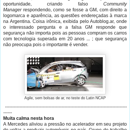
oportunidade, criando falso
Community
Manager
respondendo, como se fosse a GM, com direito a
logomarca e aparência, as questões endereçadas à marca
na Argentina. Coisa irônica, exibida pelo Autoblog.ar, onde
o interessado pergunta e a falsa GM responde que
segurança não importa pois as pessoas compram os carros
com tecnologia superada em 20 anos ... ; que segurança
não preocupa pois o importante é vender.
Agile, sem bolsas de ar, no teste do Latin NCAP
------------------------------------------------------------------------------------
------
Muita calma nesta hora
A Mercedes aliviou a pressão no acelerador em seu projeto
de voltar a produzir automóveis no país. Grupo de trabalho