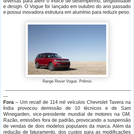
diversas para aferir o índice de desempenho, dirigibilidade
e
design
. O Vogue foi lançado em outubro do ano passado
e possui inovadora estrutura em alumínio para reduzir peso.
Range Rover Vogue. Prêmio
------------------------------------------------------------------------------------
---
Fora
– Um
recall
de 114 mil veículos Chevrolet Tavera na
Índia provocou demissão de 10 técnicos e de Sam
Winegarden, vice-presidente mundial de motores na GM.
Razão, emissões fora de padrão, provocando a suspensão
de vendas de dois modelos populares da marca. Além da
redução de faturamento, dos custos para as modificações