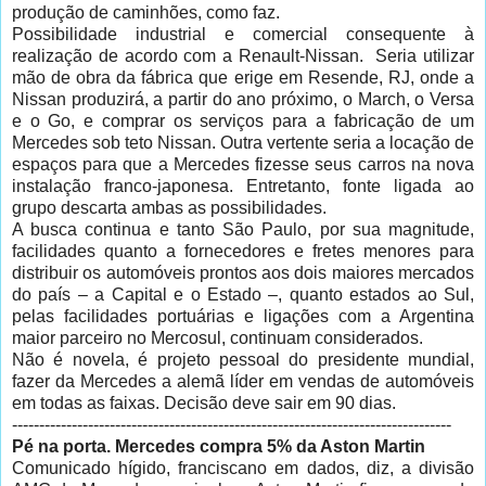
produção de caminhões, como faz.
Possibilidade industrial e comercial consequente à
realização de acordo com a Renault-Nissan. Seria utilizar
mão de obra da fábrica que erige em Resende, RJ, onde a
Nissan produzirá, a partir do ano próximo, o March, o Versa
e o Go, e comprar os serviços para a fabricação de um
Mercedes sob teto Nissan. Outra vertente seria a locação de
espaços para que a Mercedes fizesse seus carros na nova
instalação franco-japonesa. Entretanto, fonte ligada ao
grupo descarta ambas as possibilidades.
A busca continua e tanto São Paulo, por sua magnitude,
facilidades quanto a fornecedores e fretes menores para
distribuir os automóveis prontos aos dois maiores mercados
do país – a Capital e o Estado –, quanto estados ao Sul,
pelas facilidades portuárias e ligações com a Argentina
maior parceiro no Mercosul, continuam considerados.
Não é novela, é projeto pessoal do presidente mundial,
fazer da Mercedes a alemã líder em vendas de automóveis
em todas as faixas. Decisão deve sair em 90 dias.
---------------------------------------------------------------------------------
Pé na porta. Mercedes compra 5% da Aston Martin
Comunicado hígido, franciscano em dados, diz, a divisão