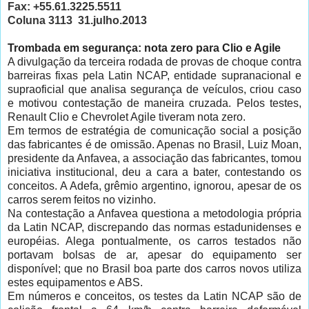
Fax: +55.61.3225.5511
Coluna 3113
31.julho.2013
Trombada em segurança: nota zero para Clio e Agile
A divulgação da terceira rodada de provas de choque contra
barreiras fixas pela Latin NCAP, entidade supranacional e
supraoficial que analisa segurança de veículos, criou caso
e motivou contestação de maneira cruzada. Pelos testes,
Renault Clio e Chevrolet Agile tiveram nota zero.
Em termos de estratégia de comunicação social a posição
das fabricantes é de omissão. Apenas no Brasil, Luiz Moan,
presidente da Anfavea, a associação das fabricantes, tomou
iniciativa institucional, deu a cara a bater, contestando os
conceitos. A Adefa, grêmio argentino, ignorou, apesar de os
carros serem feitos no vizinho.
Na contestação a Anfavea questiona a metodologia própria
da Latin NCAP, discrepando das normas estadunidenses e
européias. Alega pontualmente, os carros testados não
portavam bolsas de ar, apesar do equipamento ser
disponível; que no Brasil boa parte dos carros novos utiliza
estes equipamentos e ABS.
Em números e conceitos, os testes da Latin NCAP são de