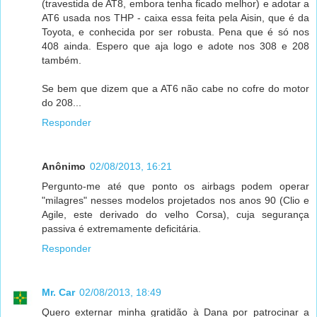
(travestida de AT8, embora tenha ficado melhor) e adotar a
AT6 usada nos THP - caixa essa feita pela Aisin, que é da
Toyota, e conhecida por ser robusta. Pena que é só nos
408 ainda. Espero que aja logo e adote nos 308 e 208
também.
Se bem que dizem que a AT6 não cabe no cofre do motor
do 208...
Responder
Anônimo
02/08/2013, 16:21
Pergunto-me até que ponto os airbags podem operar
"milagres" nesses modelos projetados nos anos 90 (Clio e
Agile, este derivado do velho Corsa), cuja segurança
passiva é extremamente deficitária.
Responder
Mr. Car
02/08/2013, 18:49
Quero externar minha gratidão à Dana por patrocinar a