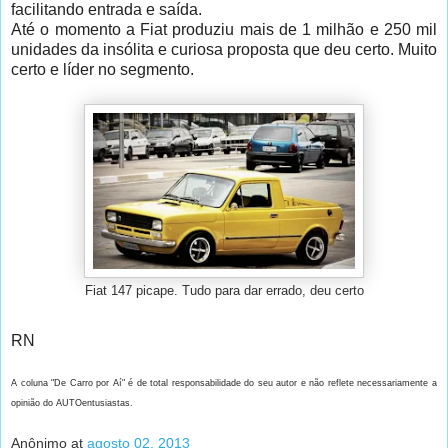
facilitando entrada e saída.
Até o momento a Fiat produziu mais de 1 milhão e 250 mil
unidades da insólita e curiosa proposta que deu certo. Muito
certo e líder no segmento.
Fiat 147 picape. Tudo para dar errado, deu certo
RN
A coluna "De Carro por Aí" é de total responsabilidade do seu autor e não reflete necessariamente a
opinião do AUTOentusiastas.
Anônimo
at
agosto 02, 2013