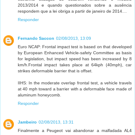
2013/2014 e quando questionados sobre a ausência
respondem que a lei obriga a partir de janeiro de 2014....
Responder
Fernando Saccon
02/08/2013, 13:09
Euro NCAP: Frontal impact test is based on that developed
by European Enhanced Vehicle-safety Committee as basis
for legislation, but impact speed has been increased by 8
km/h.Frontal impact takes place at 64kph (40mph), car
strikes deformable barrier that is offset.
IIHS: In the moderate overlap frontal test, a vehicle travels
at 40 mph toward a barrier with a deformable face made of
aluminum honeycomb.
Responder
Jambeiro
02/08/2013, 13:31
Finalmente a Peugeot vai abandonar a malfadada AL4