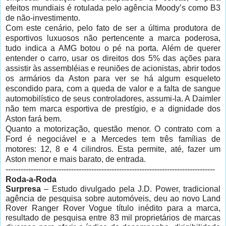
efeitos mundiais é rotulada pelo agência Moody’s como B3
de não-investimento.
Com este cenário, pelo fato de ser a última produtora de
esportivos luxuosos não pertencente a marca poderosa,
tudo indica a AMG botou o pé na porta. Além de querer
entender o carro, usar os direitos dos 5% das ações para
assistir às assembléias e reuniões de acionistas, abrir todos
os armários da Aston para ver se há algum esqueleto
escondido para, com a queda de valor e a falta de sangue
automobilístico de seus controladores, assumi-la. A Daimler
não tem marca esportiva de prestígio, e a dignidade dos
Aston fará bem.
Quanto a motorização, questão menor. O contrato com a
Ford é negociável e a Mercedes tem três famílias de
motores: 12, 8 e 4 cilindros. Esta permite, até, fazer um
Aston menor e mais barato, de entrada.
-----------------------------------------------------------------------------------
Roda-a-Roda
Surpresa
– Estudo divulgado pela J.D. Power, tradicional
agência de pesquisa sobre automóveis, deu ao novo Land
Rover Ranger Rover Vogue título inédito para a marca,
resultado de pesquisa entre 83 mil proprietários de marcas