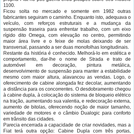
1100.
Ficou solta no mercado e somente em 1982 outras
fabricantes seguiram o caminho. Enquanto isto, adequava o
veículo, com reforços estruturais e a mudança da
suspensão traseira para enfrentar trabalho, com um eixo
rígido dito Omega, com elevação no centro, permitindo
maior área livre e o feixe de molas deixando de ser
transversal, passando a ser duas monofolhas longitudinais.
Restante da história é conhecido. Melhorá-lo em estética e
comportamento, dar-lhe o nome de Strada e trato de
automóvel em decoração, pintura metálica,
desenvolvimento de suspensão para manter a estabilidade
mesmo com maior altura, alavancou as vendas. Logo, o
oferecimento de cabine alongada fez decolar, aumentando
a distância para os concorrentes. O desdobramento chegou
à cabine dupla, à colocação do sistema de bloqueio elétrico
na tração, aumentando sua valentia, e redecoração externa,
aumento de bitolas, oferecendo noção de maior tamanho,
variedade de motores e o câmbio Dualogic para conforto
em trânsito das cidades.
Parecia encerrada a capacidade de criar novidades, mas a
Fiat terá outra opção: Cabine Dupla com três portas,