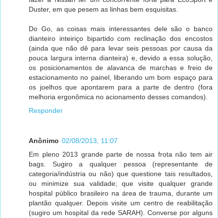
Duster, em que pesem as linhas bem esquisitas.
Do Go, as coisas mais interessantes dele são o banco
dianteiro inteiriço bipartido com reclinação dos encostos
(ainda que não dê para levar seis pessoas por causa da
pouca largura interna dianteira) e, devido a essa solução,
os posicionamentos de alavanca de marchas e freio de
estacionamento no painel, liberando um bom espaço para
os joelhos que apontarem para a parte de dentro (fora
melhoria ergonômica no acionamento desses comandos).
Responder
Anônimo
02/08/2013, 11:07
Em pleno 2013 grande parte de nossa frota não tem air
bags. Sugiro a qualquer pessoa (representante de
categoria/indústria ou não) que questione tais resultados,
ou minimize sua validade; que visite qualquer grande
hospital público brasileiro na área de trauma, durante um
plantão qualquer. Depois visite um centro de reabilitação
(sugiro um hospital da rede SARAH). Converse por alguns