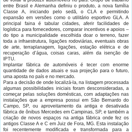
entre Brasil e Alemanha definiu o produto, a nova família
Classe A, iniciando pelo sedã, o CLA e permitindo
expansão em versões como o utilitário esportivo GLA. A
principal faina é tabular cidades, aferir facilidades de
logística para fornecedores, comparar incentivos e apoios –
do tipo a municipalidade escolhida doar o terreno, fazer
toda a infraestrutura, ligações rodoviárias, eventuais obras
de arte, terraplanagem, ligações, estação elétrica e de
recuperação d’água, coisas caras, além da isenção de
IPTU.
Implantar fábrica de automóveis é tecer com enorme
quantidade de dados atuais e sua projeção para o futuro,
uma aposta no país e no mercado.
Para a decisão de onde localizá-la, na listagem processada
algumas possibilidades iniciais foram desconsideradas, a
começar pelas soluções domésticas, com adaptações nas
instalações que a empresa possui em São Bernardo do
Campo, SP, ou aproveitamento da antiga e desativada
fábrica de ônibus Mercedes em Campinas, SP, e também a
criação de novos espaços na antiga fábrica onde fez os
antigos Classe A e C em Juiz de Fora, MG. Esta instalação
foi recentemente modificada e transformada para a