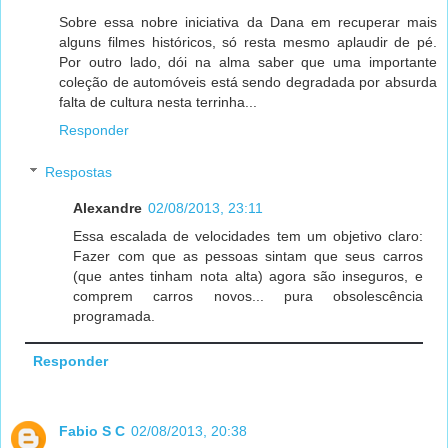
Sobre essa nobre iniciativa da Dana em recuperar mais
alguns filmes históricos, só resta mesmo aplaudir de pé.
Por outro lado, dói na alma saber que uma importante
coleção de automóveis está sendo degradada por absurda
falta de cultura nesta terrinha...
Responder
Respostas
Alexandre
02/08/2013, 23:11
Essa escalada de velocidades tem um objetivo claro:
Fazer com que as pessoas sintam que seus carros
(que antes tinham nota alta) agora são inseguros, e
comprem carros novos... pura obsolescência
programada.
Responder
Fabio S C
02/08/2013, 20:38