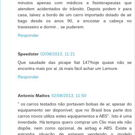
minutos apenas com médicos e fisioterapeutas que
atendem acidentados do trânsito. Depois podem ir para
casa, talvez a bordo de um carro importado dotado de air
bags desde os anos 90, e encostar a cabeça no
travesseiro e dormir... se puderem.
Responder
Speedster
02/08/2013, 11:21
Que saudade das picape fiat 147!hoje quase não se
encontra mais por ai ,tá mais fácil achar um Lemure.
Responder
Antonio Mattos
02/08/2013, 11:50
" os carros testados não portavam bolsas de ar, apesar do
equipamento ser disponível; que no Brasil boa parte dos
carros novos utiliza estes equipamentos e ABS". Isto é uma
inverdade. Há tempos quero comprar um Clio mas ele não
dispõe, nem como opcional, de airbag e ABS. Existe a
estranha situação de estarem vendendo o modelo