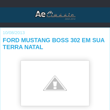
10/08/2013
FORD MUSTANG BOSS 302 EM SUA
TERRA NATAL