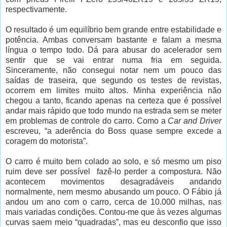
respectivamente.
O resultado é um equilíbrio bem grande entre estabilidade e
potência. Ambas conversam bastante e falam a mesma
língua o tempo todo. Dá para abusar do acelerador sem
sentir que se vai entrar numa fria em seguida.
Sinceramente, não consegui notar nem um pouco das
saídas de traseira, que segundo os testes de revistas,
ocorrem em limites muito altos. Minha experiência não
chegou a tanto, ficando apenas na certeza que é possível
andar mais rápido que todo mundo na estrada sem se meter
em problemas de controle do carro. Como a
Car and Driver
escreveu, “a aderência do Boss quase sempre excede a
coragem do motorista”.
O carro é muito bem colado ao solo, e só mesmo um piso
ruim deve ser possível
fazê-lo perder a compostura. Não
acontecem movimentos desagradáveis andando
normalmente, nem mesmo abusando um pouco. O Fábio já
andou um ano com o carro, cerca de 10.000 milhas, nas
mais variadas condições. Contou-me que às vezes algumas
curvas saem meio “quadradas”, mas eu desconfio que isso