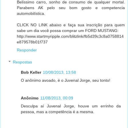
Belíssimo carro, sonho de consumo de qualquer mortal.
Parabens AK pelo seu bom gosto e competencia
automobilística.
CLICK NO LINK abaixo e faça sua inscrição para quem
sabe um dia você possa comprar um FORD MUSTANG:
http://www.startmyripple.com/blitzlink/fb5d39c3c8a0758814
e879578b01f737
Responder
Respostas
Bob Keller
10/08/2013, 13:58
O anônimo avoado, é o Juvenal Jorge, seu tonto!
Anônimo
11/08/2013, 00:09
Desculpa aí Juvenal Jorge, houve um errinho da
pessoa, mas a competência é a mesma.