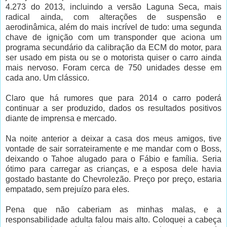
4.273 do 2013, incluindo a versão Laguna Seca, mais
radical ainda, com alterações de suspensão e
aerodinâmica, além do mais incrível de tudo: uma segunda
chave de ignição com um transponder que aciona um
programa secundário da calibração da ECM do motor, para
ser usado em pista ou se o motorista quiser o carro ainda
mais nervoso. Foram cerca de 750 unidades desse em
cada ano. Um clássico.
Claro que há rumores que para 2014 o carro poderá
continuar a ser produzido, dados os resultados positivos
diante de imprensa e mercado.
Na noite anterior a deixar a casa dos meus amigos, tive
vontade de sair sorrateiramente e me mandar com o Boss,
deixando o Tahoe alugado para o Fábio e família. Seria
ótimo para carregar as crianças, e a esposa dele havia
gostado bastante do Chevrolezão. Preço por preço, estaria
empatado, sem prejuízo para eles.
Pena que não caberiam as minhas malas, e a
responsabilidade adulta falou mais alto. Coloquei a cabeça