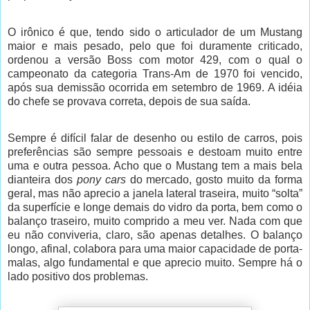
O irônico é que, tendo sido o articulador de um Mustang
maior e mais pesado, pelo que foi duramente criticado,
ordenou a versão Boss com motor 429, com o qual o
campeonato da categoria Trans-Am de 1970 foi vencido,
após sua demissão ocorrida em setembro de 1969. A idéia
do chefe se provava correta, depois de sua saída.
Sempre é difícil falar de desenho ou estilo de carros, pois
preferências são sempre pessoais e destoam muito entre
uma e outra pessoa. Acho que o Mustang tem a mais bela
dianteira dos
pony cars
do mercado, gosto muito da forma
geral, mas não aprecio a janela lateral traseira, muito “solta”
da superfície e longe demais do vidro da porta, bem como o
balanço traseiro, muito comprido a meu ver. Nada com que
eu não conviveria, claro, são apenas detalhes. O balanço
longo, afinal, colabora para uma maior capacidade de porta-
malas, algo fundamental e que aprecio muito. Sempre há o
lado positivo dos problemas.