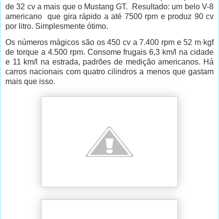
de 32 cv a mais que o Mustang GT.
Resultado: um belo V-8
americano
que gira rápido a até 7500 rpm e produz 90 cv
por litro. Simplesmente ótimo.
Os números mágicos são os 450 cv a 7.400 rpm e 52 m·kgf
de torque a 4.500 rpm. Consome frugais 6,3 km/l na cidade
e 11 km/l na estrada, padrões de medição americanos. Há
carros nacionais com quatro cilindros a menos que gastam
mais que isso.