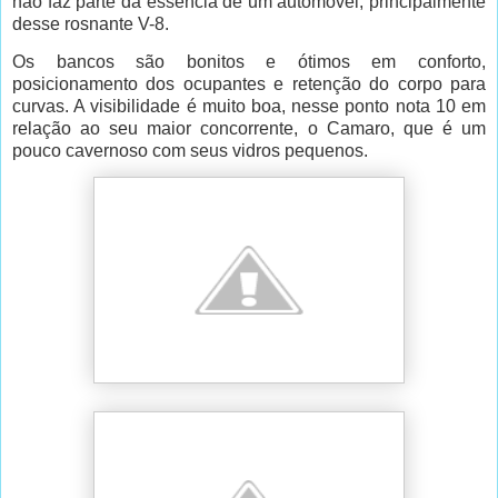
não faz parte da essência de um automóvel, principalmente
desse rosnante V-8.
Os bancos são bonitos e ótimos em conforto,
posicionamento dos ocupantes e retenção do corpo para
curvas. A visibilidade é muito boa, nesse ponto nota 10 em
relação ao seu maior concorrente, o Camaro, que é um
pouco cavernoso com seus vidros pequenos.