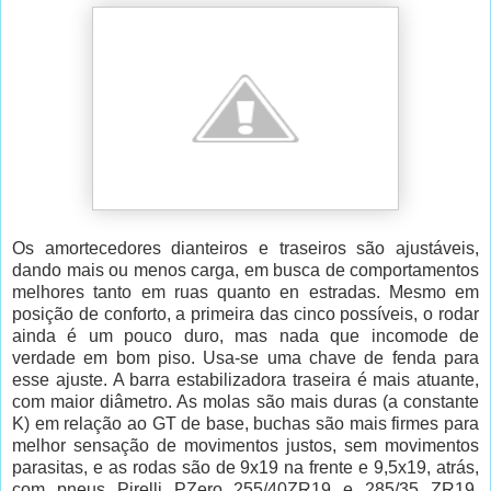
Os amortecedores dianteiros e traseiros são ajustáveis,
dando mais ou menos carga, em busca de comportamentos
melhores tanto em ruas quanto en estradas. Mesmo em
posição de conforto, a primeira das cinco possíveis, o rodar
ainda é um pouco duro, mas nada que incomode de
verdade em bom piso. Usa-se uma chave de fenda para
esse ajuste. A barra estabilizadora traseira é mais atuante,
com maior diâmetro. As molas são mais duras (a constante
K) em relação ao GT de base, buchas são mais firmes para
melhor sensação de movimentos justos, sem movimentos
parasitas, e as rodas são de 9x19 na frente e 9,5x19, atrás,
com pneus Pirelli PZero 255/40ZR19 e 285/35 ZR19,