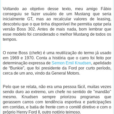
Voltando ao objetivo desse texto, meu amigo Fábio
conseguiu se fazer usuário de um Mustang que seria
inicialmente GT, mas ao recalcular valores de leasing,
descobriu que o que tinha disponível lhe permitia optar pela
versão Boss 302. Antes de mais nada, bom lembrar que
esse modelo foi considerado o melhor Mustang de todos os
tempos.
O nome Boss (chefe) é uma reutilização do termo já usado
em 1969 e 1970. Conta a história que o carro foi feito por
determinação expressa de
Semon Emil Knudsen
, apelidado
de “Bunkie”, que foi presidente da Ford por curto período,
cerca de um ano, vindo da General Motors.
Pelo que se relata, não era uma pessoa fácil, muitas vezes
sendo duro ao extremo, um chefe no sentido de "mandão"
mesmo. Knudsen sempre priorizou programas que
gerassem carros com tendência esportiva e participações
em corridas, e batia de frente com o comitê diretivo e com o
próprio Henry Ford II, outro notório teimoso.