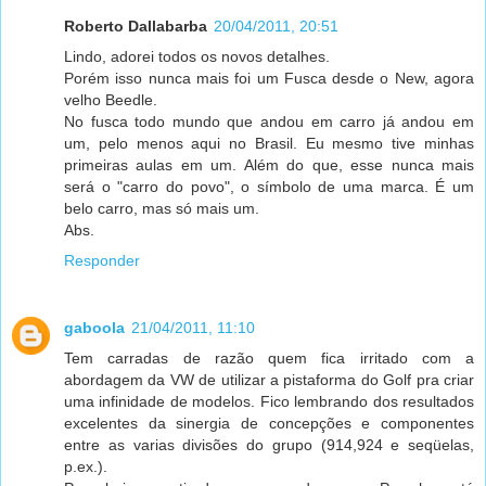
Roberto Dallabarba
20/04/2011, 20:51
Lindo, adorei todos os novos detalhes.
Porém isso nunca mais foi um Fusca desde o New, agora
velho Beedle.
No fusca todo mundo que andou em carro já andou em
um, pelo menos aqui no Brasil. Eu mesmo tive minhas
primeiras aulas em um. Além do que, esse nunca mais
será o "carro do povo", o símbolo de uma marca. É um
belo carro, mas só mais um.
Abs.
Responder
gaboola
21/04/2011, 11:10
Tem carradas de razão quem fica irritado com a
abordagem da VW de utilizar a pistaforma do Golf pra criar
uma infinidade de modelos. Fico lembrando dos resultados
excelentes da sinergia de concepções e componentes
entre as varias divisões do grupo (914,924 e seqüelas,
p.ex.).