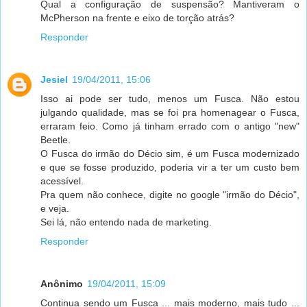
Qual a configuração de suspensão? Mantiveram o
McPherson na frente e eixo de torção atrás?
Responder
Jesiel
19/04/2011, 15:06
Isso ai pode ser tudo, menos um Fusca. Não estou
julgando qualidade, mas se foi pra homenagear o Fusca,
erraram feio. Como já tinham errado com o antigo "new"
Beetle.
O Fusca do irmão do Décio sim, é um Fusca modernizado
e que se fosse produzido, poderia vir a ter um custo bem
acessível.
Pra quem não conhece, digite no google "irmão do Décio",
e veja.
Sei lá, não entendo nada de marketing.
Responder
Anônimo
19/04/2011, 15:09
Continua sendo um Fusca ... mais moderno, mais tudo ...