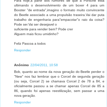
Para hoje,a partir dos rumores de que a Porsche está
ultimando o desenvolvimento de um boxer 4 para um
Boxster "de entrada",imagino o formato muito convincente
do Beetle associado a uma propulsão traseira.Vai dar puta
trabalho de engenharia para"empacotar"o raio da coisa?
Pode ser.Vai ser desejavel o
suficiente para vender bem? Pode crer
Alguem mais ficou umidinho?
Feliz Pascoa a todos
Responder
Anônimo
22/04/2011, 10:58
Bob, quanto ao nome da nova geração do Beetle perder o
"New" nos faz lembrar que o Corcel de segunda geração
(ou seja, Corcel 2) se chamava Corcel 2 de 78 a 84, e
oficialmente passou a se chamar apenas Corcel de 85 a
86, quando foi apenas reestilização, sem passar a uma
nova geração.
Responder