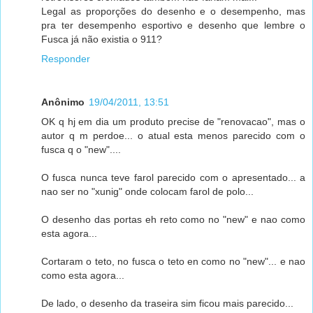
Legal as proporções do desenho e o desempenho, mas
pra ter desempenho esportivo e desenho que lembre o
Fusca já não existia o 911?
Responder
Anônimo
19/04/2011, 13:51
OK q hj em dia um produto precise de "renovacao", mas o
autor q m perdoe... o atual esta menos parecido com o
fusca q o "new"....
O fusca nunca teve farol parecido com o apresentado... a
nao ser no "xunig" onde colocam farol de polo...
O desenho das portas eh reto como no "new" e nao como
esta agora...
Cortaram o teto, no fusca o teto en como no "new"... e nao
como esta agora...
De lado, o desenho da traseira sim ficou mais parecido...