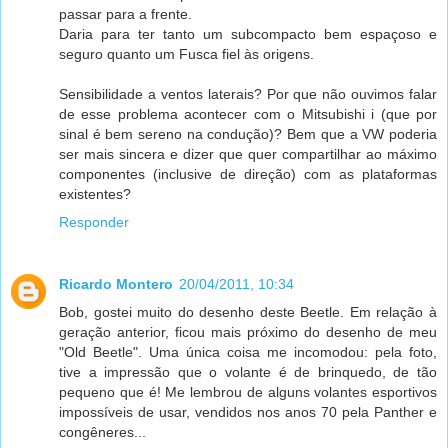
passar para a frente.
Daria para ter tanto um subcompacto bem espaçoso e
seguro quanto um Fusca fiel às origens.
Sensibilidade a ventos laterais? Por que não ouvimos falar
de esse problema acontecer com o Mitsubishi i (que por
sinal é bem sereno na condução)? Bem que a VW poderia
ser mais sincera e dizer que quer compartilhar ao máximo
componentes (inclusive de direção) com as plataformas
existentes?
Responder
Ricardo Montero
20/04/2011, 10:34
Bob, gostei muito do desenho deste Beetle. Em relação à
geração anterior, ficou mais próximo do desenho de meu
"Old Beetle". Uma única coisa me incomodou: pela foto,
tive a impressão que o volante é de brinquedo, de tão
pequeno que é! Me lembrou de alguns volantes esportivos
impossíveis de usar, vendidos nos anos 70 pela Panther e
congêneres...