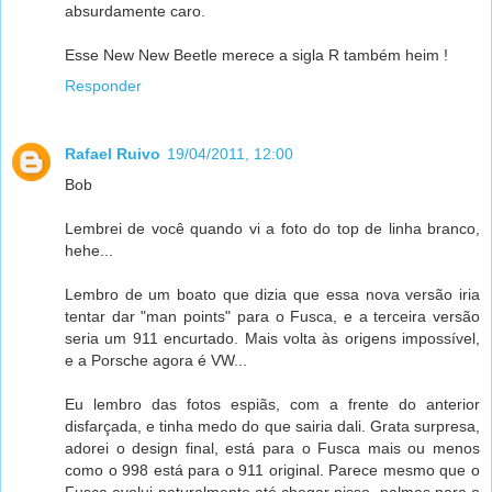
absurdamente caro.
Esse New New Beetle merece a sigla R também heim !
Responder
Rafael Ruivo
19/04/2011, 12:00
Bob
Lembrei de você quando vi a foto do top de linha branco,
hehe...
Lembro de um boato que dizia que essa nova versão iria
tentar dar "man points" para o Fusca, e a terceira versão
seria um 911 encurtado. Mais volta às origens impossível,
e a Porsche agora é VW...
Eu lembro das fotos espiãs, com a frente do anterior
disfarçada, e tinha medo do que sairia dali. Grata surpresa,
adorei o design final, está para o Fusca mais ou menos
como o 998 está para o 911 original. Parece mesmo que o