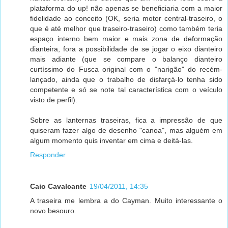
plataforma do up! não apenas se beneficiaria com a maior
fidelidade ao conceito (OK, seria motor central-traseiro, o
que é até melhor que traseiro-traseiro) como também teria
espaço interno bem maior e mais zona de deformação
dianteira, fora a possibilidade de se jogar o eixo dianteiro
mais adiante (que se compare o balanço dianteiro
curtíssimo do Fusca original com o "narigão" do recém-
lançado, ainda que o trabalho de disfarçá-lo tenha sido
competente e só se note tal característica com o veículo
visto de perfil).
Sobre as lanternas traseiras, fica a impressão de que
quiseram fazer algo de desenho "canoa", mas alguém em
algum momento quis inventar em cima e deitá-las.
Responder
Caio Cavalcante
19/04/2011, 14:35
A traseira me lembra a do Cayman. Muito interessante o
novo besouro.