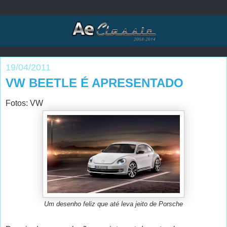
19/04/2011
VW BEETLE É APRESENTADO
Fotos: VW
Um desenho feliz que até leva jeito de Porsche