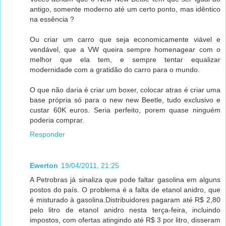
antigo, somente moderno até um certo ponto, mas idêntico
na essência ?
Ou criar um carro que seja economicamente viável e
vendável, que a VW queira sempre homenagear com o
melhor que ela tem, e sempre tentar equalizar
modernidade com a gratidão do carro para o mundo.
O que não daria é criar um boxer, colocar atras é criar uma
base própria só para o new new Beetle, tudo exclusivo e
custar 60K euros. Seria perfeito, porem quase ninguém
poderia comprar.
Responder
Ewerton
19/04/2011, 21:25
A Petrobras já sinaliza que pode faltar gasolina em alguns
postos do país. O problema é a falta de etanol anidro, que
é misturado à gasolina.Distribuidores pagaram até R$ 2,80
pelo litro de etanol anidro nesta terça-feira, incluindo
impostos, com ofertas atingindo até R$ 3 por litro, disseram