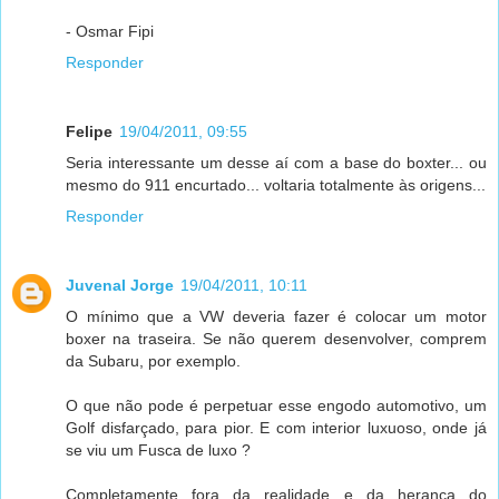
- Osmar Fipi
Responder
Felipe
19/04/2011, 09:55
Seria interessante um desse aí com a base do boxter... ou
mesmo do 911 encurtado... voltaria totalmente às origens...
Responder
Juvenal Jorge
19/04/2011, 10:11
O mínimo que a VW deveria fazer é colocar um motor
boxer na traseira. Se não querem desenvolver, comprem
da Subaru, por exemplo.
O que não pode é perpetuar esse engodo automotivo, um
Golf disfarçado, para pior. E com interior luxuoso, onde já
se viu um Fusca de luxo ?
Completamente fora da realidade e da herança do