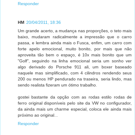
Responder
HM
20/04/2011, 18:36
Um grande acerto, a mudança nas proporções, o teto mais
baixo, mudaram radicalmente a impressão que o carro
passa, e lembra ainda mais o Fusca, enfim, um carro com
forte apelo emocional, muito bonito, por mais que não
aproveita tão bem o espaço, é 10x mais bonito que um
"Golf", seguindo na linha emocional seria um sonho ver
algo derivado do Porsche 911 ali, um boxer baseado
naquele mas simplificado, com 4 cilindros rendendo seus
200 ou menos HP pendurado na traseira, seria lindo, mas
sendo realista fizeram um ótimo trabalho.
gostei bastante da opção com as rodas estilo rodas de
ferro original disponíveis pelo site da VW no configurador,
da ainda mais um charme especial, coloca ele ainda mais
próximo ao original...
Responder