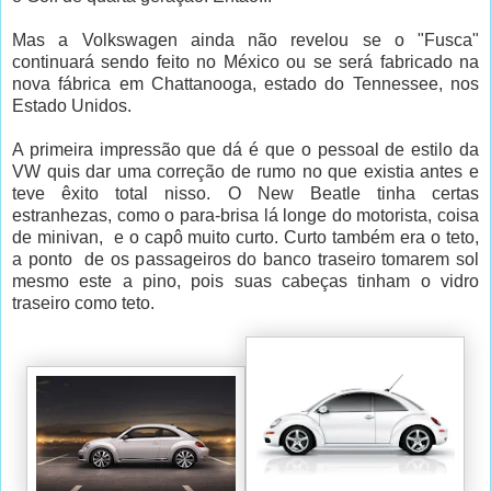
Mas a Volkswagen ainda não revelou se o "Fusca"
continuará sendo feito no México ou se será fabricado na
nova fábrica em Chattanooga, estado do Tennessee, nos
Estado Unidos.
A primeira impressão que dá é que o pessoal de estilo da
VW quis dar uma correção de rumo no que existia antes e
teve êxito total nisso. O New Beatle tinha certas
estranhezas, como o para-brisa lá longe do motorista, coisa
de minivan, e o capô muito curto. Curto também era o teto,
a ponto de os passageiros do banco traseiro tomarem sol
mesmo este a pino, pois suas cabeças tinham o vidro
traseiro como teto.