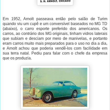
Em 1952, Arnolt passeava então pelo salão de Turim
quando viu um cupê e um conversível baseados no MG TD
(abaixo), o carro esporte preferido dos americanos. Os
carros, ao contrário dos MG originais, tinham vidros laterais
que subiam e desciam por meio de manivelas, e portanto
eram carros muito mais preparados para o uso no dia a dia,
e Arnolt achou que poderia vendê-los com facilidade em
sua terra natal. Pediu para falar com o chefe da empresa
que os produzia.