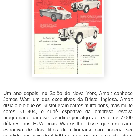
Um ano depois, no Salão de Nova York, Arnolt conhece
James Watt, um dos executivos da Bristol inglesa. Arnolt
dizia a ele que os Bristol eram carros muito bons, mas muito
caros. O 404, o cupê esportivo da empresa, estava
programado para ser vendido por algo ao redor de 7.000
dólares nos EUA, mas Wacky lhe disse que um carro
esportivo de dois litros de cilindrada não poderia ser
vendido por mais de 4.500 dólares, por mais sofisticado e