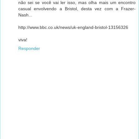
não sei se você vai ler isso, mas olha mais um encontro
casual envolvendo a Bristol, desta vez com a Frazer-
Nash...
http://www.bbc.co.uk/news/uk-england-bristol-13156326
viva!
Responder