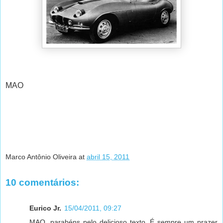
MAO
Marco Antônio Oliveira
at
abril 15, 2011
10 comentários:
Eurico Jr.
15/04/2011, 09:27
MAO, parabéns pelo delicioso texto. É sempre um prazer