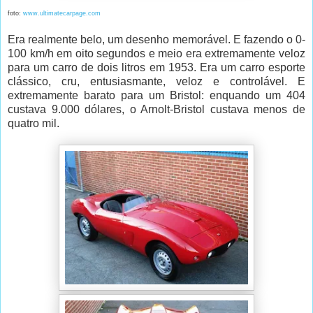
foto:
www.ultimatecarpage.com
Era realmente belo, um desenho memorável. E fazendo o 0-
100 km/h em oito segundos e meio era extremamente veloz
para um carro de dois litros em 1953. Era um carro esporte
clássico, cru, entusiasmante, veloz e controlável. E
extremamente barato para um Bristol: enquando um 404
custava 9.000 dólares, o Arnolt-Bristol custava menos de
quatro mil.