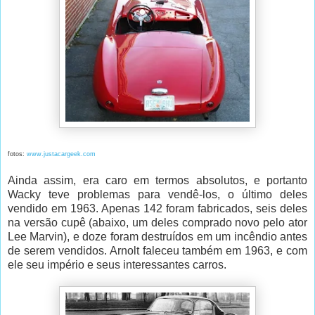
fotos:
www.justacargeek.com
Ainda assim, era caro em termos absolutos, e portanto
Wacky teve problemas para vendê-los, o último deles
vendido em 1963. Apenas 142 foram fabricados, seis deles
na versão cupê (abaixo, um deles comprado novo pelo ator
Lee Marvin), e doze foram destruídos em um incêndio antes
de serem vendidos. Arnolt faleceu também em 1963, e com
ele seu império e seus interessantes carros.