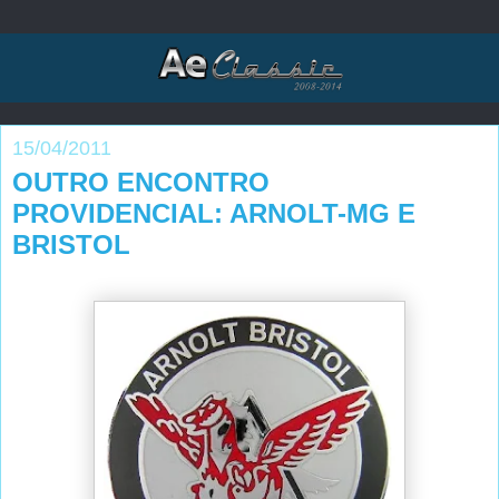
15/04/2011
OUTRO ENCONTRO
PROVIDENCIAL: ARNOLT-MG E
BRISTOL