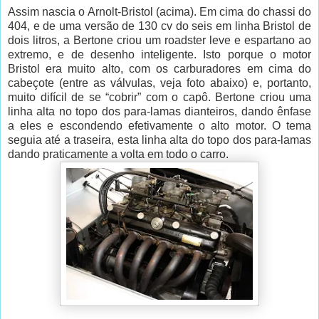
Assim nascia o Arnolt-Bristol (acima). Em cima do chassi do
404, e de uma versão de 130 cv do seis em linha Bristol de
dois litros, a Bertone criou um roadster leve e espartano ao
extremo, e de desenho inteligente. Isto porque o motor
Bristol era muito alto, com os carburadores em cima do
cabeçote (entre as válvulas, veja foto abaixo) e, portanto,
muito difícil de se “cobrir” com o capô. Bertone criou uma
linha alta no topo dos para-lamas dianteiros, dando ênfase
a eles e escondendo efetivamente o alto motor. O tema
seguia até a traseira, esta linha alta do topo dos para-lamas
dando praticamente a volta em todo o carro.