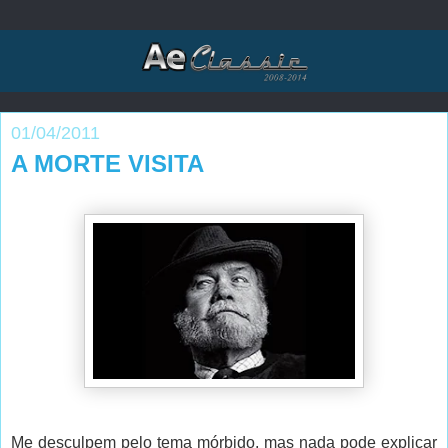
01/04/2011
A MORTE VISITA
Me desculpem pelo tema mórbido, mas nada pode explicar