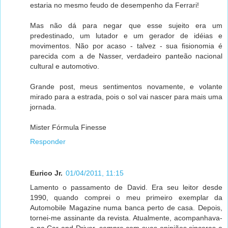
estaria no mesmo feudo de desempenho da Ferrari!
Mas não dá para negar que esse sujeito era um
predestinado, um lutador e um gerador de idéias e
movimentos. Não por acaso - talvez - sua fisionomia é
parecida com a de Nasser, verdadeiro panteão nacional
cultural e automotivo.
Grande post, meus sentimentos novamente, e volante
mirado para a estrada, pois o sol vai nascer para mais uma
jornada.
Mister Fórmula Finesse
Responder
Eurico Jr.
01/04/2011, 11:15
Lamento o passamento de David. Era seu leitor desde
1990, quando comprei o meu primeiro exemplar da
Automobile Magazine numa banca perto de casa. Depois,
tornei-me assinante da revista. Atualmente, acompanhava-
o na Car and Driver, sempre com suas opiniões sinceras e