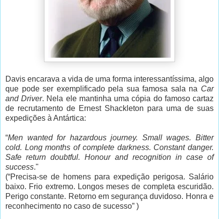
Davis encarava a vida de uma forma interessantíssima, algo
que pode ser exemplificado pela sua famosa sala na
Car
and Driver
. Nela ele mantinha uma cópia do famoso cartaz
de recrutamento de Ernest Shackleton para uma de suas
expedições à Antártica:
“
Men wanted for hazardous journey. Small wages. Bitter
cold. Long months of complete darkness. Constant danger.
Safe return doubtful. Honour and recognition in case of
success
."
(“Precisa-se de homens para expedição perigosa. Salário
baixo. Frio extremo. Longos meses de completa escuridão.
Perigo constante. Retorno em segurança duvidoso. Honra e
reconhecimento no caso de sucesso” )