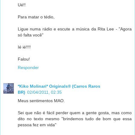
Ué!!
Para matar o tédio,
Ligue numa rádio e escute a música da Rita Lee - "Agora
só falta você"
Ié ié!!!!
Falou!
Responder
*Kiko Molinari* Originals® (Carros Raros
BR)
02/04/2011, 02:35
Meus sentimentos MAO.
Sei que não é fácil perder quem a gente gosta, mas como
dito no texto mesmo "brindemos tudo de bom que essa
pessoa fez em vida"