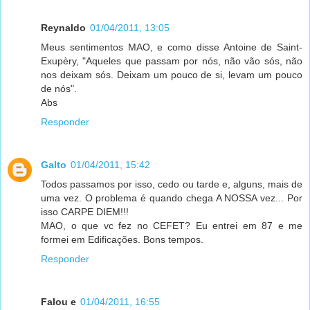
Reynaldo
01/04/2011, 13:05
Meus sentimentos MAO, e como disse Antoine de Saint-
Exupèry, "Aqueles que passam por nós, não vão sós, não
nos deixam sós. Deixam um pouco de si, levam um pouco
de nós".
Abs
Responder
Galto
01/04/2011, 15:42
Todos passamos por isso, cedo ou tarde e, alguns, mais de
uma vez. O problema é quando chega A NOSSA vez... Por
isso CARPE DIEM!!!
MAO, o que vc fez no CEFET? Eu entrei em 87 e me
formei em Edificações. Bons tempos.
Responder
Falou e
01/04/2011, 16:55