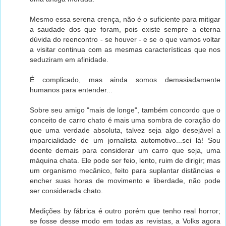
Mesmo essa serena crença, não é o suficiente para mitigar
a saudade dos que foram, pois existe sempre a eterna
dúvida do reencontro - se houver - e se o que vamos voltar
a visitar continua com as mesmas características que nos
seduziram em afinidade.
É complicado, mas ainda somos demasiadamente
humanos para entender...
Sobre seu amigo "mais de longe", também concordo que o
conceito de carro chato é mais uma sombra de coração do
que uma verdade absoluta, talvez seja algo desejável a
imparcialidade de um jornalista automotivo...sei lá! Sou
doente demais para considerar um carro que seja, uma
máquina chata. Ele pode ser feio, lento, ruim de dirigir; mas
um organismo mecânico, feito para suplantar distâncias e
encher suas horas de movimento e liberdade, não pode
ser considerada chato.
Medições by fábrica é outro porém que tenho real horror;
se fosse desse modo em todas as revistas, a Volks agora