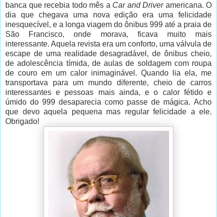
banca que recebia todo mês a
Car and Driver
americana. O
dia que chegava uma nova edição era uma felicidade
inesquecível, e a longa viagem do ônibus 999 até a praia de
São Francisco, onde morava, ficava muito mais
interessante. Aquela revista era um conforto, uma válvula de
escape de uma realidade desagradável, de ônibus cheio,
de adolescência tímida, de aulas de soldagem com roupa
de couro em um calor inimaginável. Quando lia ela, me
transportava para um mundo diferente, cheio de carros
interessantes e pessoas mais ainda, e o calor fétido e
úmido do 999 desaparecia como passe de mágica. Acho
que devo aquela pequena mas regular felicidade a ele.
Obrigado!