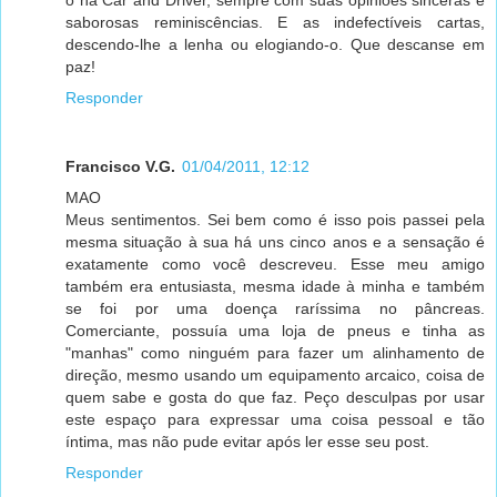
saborosas reminiscências. E as indefectíveis cartas,
descendo-lhe a lenha ou elogiando-o. Que descanse em
paz!
Responder
Francisco V.G.
01/04/2011, 12:12
MAO
Meus sentimentos. Sei bem como é isso pois passei pela
mesma situação à sua há uns cinco anos e a sensação é
exatamente como você descreveu. Esse meu amigo
também era entusiasta, mesma idade à minha e também
se foi por uma doença raríssima no pâncreas.
Comerciante, possuía uma loja de pneus e tinha as
"manhas" como ninguém para fazer um alinhamento de
direção, mesmo usando um equipamento arcaico, coisa de
quem sabe e gosta do que faz. Peço desculpas por usar
este espaço para expressar uma coisa pessoal e tão
íntima, mas não pude evitar após ler esse seu post.
Responder