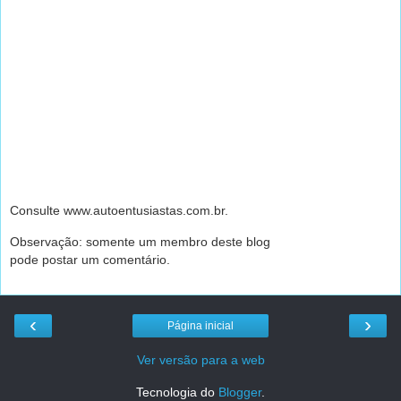
Consulte www.autoentusiastas.com.br.
Observação: somente um membro deste blog
pode postar um comentário.
‹
›
Página inicial
Ver versão para a web
Tecnologia do
Blogger
.