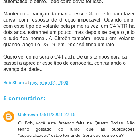
automático, é ótimo. Todo carro devia ter isso.
Mantendo a tradição da marca, esse C4 foi feito para fazer
curva, com resposta de direção impecável. Quando dirigi
com esse tipo de volante pela primeira vez, um C4 VTR há
dois anos, estranhei um pouco, mas depois se pega o jeito
e tudo fica normal. A Citroën também inovou em volante
quando lançou o DS 19, em 1955: só tinha um raio.
Quero ver como será o C4 hatch. De uns tempos para cá
passei a apreciar esse tipo de carroceria, contrariando o
avanço da idade...
Bob Sharp
at
novembro 01, 2008
5 comentários:
Unknown
03/11/2008, 22:15
Oi Bob, você está fazendo falta na Quatro Rodas. Não
tenho gostado do rumo que as publicações
"especializadas" estão tomando. Será que sou só eu?