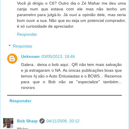
Você já dirigiu o C6? Outro dia o Zé Mahar me deu uma
canja num que estava com ele mas não tenho um
parametro para julgá-lo. Já ouvi a opinião dele, mas seria
bom ouvir a sua. Não que eu seja um potencial comprador,
é só curiosidade de apreciador.
Responder
Respostas
Unknown
03/05/2013, 18:46
Galera.. deixa o bob aqui.. QR não tem mais salvação
e já estragaram o NA. As únicas publicações boas que
temos hj são o Auto Entusiastas e o BCWS... Rezemos
para que o Bob não se ''especialize'' também...
rsrsrsrs
Responder
Bob Sharp
04/11/2008, 20:12
Welco,