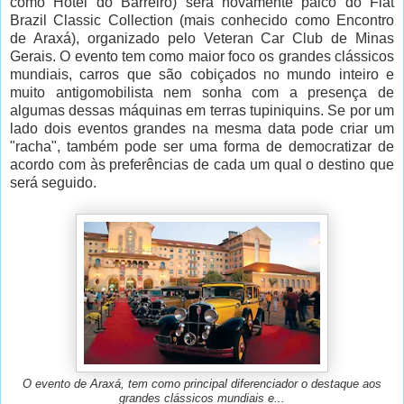
como Hotel do Barreiro) será novamente palco do Fiat
Brazil Classic Collection (mais conhecido como Encontro
de Araxá), organizado pelo Veteran Car Club de Minas
Gerais. O evento tem como maior foco os grandes clássicos
mundiais, carros que são cobiçados no mundo inteiro e
muito antigomobilista nem sonha com a presença de
algumas dessas máquinas em terras tupiniquins. Se por um
lado dois eventos grandes na mesma data pode criar um
"racha", também pode ser uma forma de democratizar de
acordo com às preferências de cada um qual o destino que
será seguido.
O evento de Araxá, tem como principal diferenciador o destaque aos
grandes clássicos mundiais e...