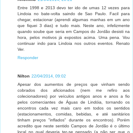
Entre 1998 e 2013 devo ter ido de umas 12 vezes para
Lindoia no bate-volta saindo de Sao Paulo. Facil para
chegar, estacionar (aprendi algumas manhas em um ano
que fiquei 3 dias) e tudo mais. Neste ano, infelizmente
quando soube que seria em Campos do Jordão desisti na
hora, pelos motivos já expostos acima. Uma pena. Vou
continuar indo para Lindoia nos outros eventos. Renato
Ver.
Responder
Nilton
22/04/2014, 09:02
Apesar dos aumentos de preços que vinham sendo
cobrados dos aficionados (nem me refiro aos
colecionadores) por veículos antigos anos e anos a fio
pelos comerciantes de Águas de Lindóia, tornando os
encontros cada vez mais caro em todos os sentidos
(estacionamentos, comidas, bebidas, e até sanitários
tinham preços "inflados" durante os encontros). Porém
acredito que neste sentido Campos de Jordão é o último
local no qual deveria ter-se pensado (a não ser que o