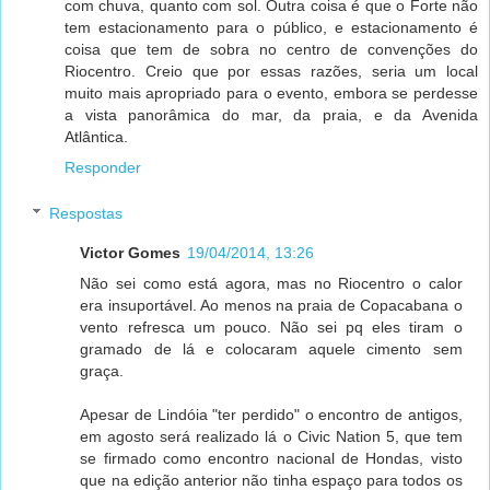
com chuva, quanto com sol. Outra coisa é que o Forte não
tem estacionamento para o público, e estacionamento é
coisa que tem de sobra no centro de convenções do
Riocentro. Creio que por essas razões, seria um local
muito mais apropriado para o evento, embora se perdesse
a vista panorâmica do mar, da praia, e da Avenida
Atlântica.
Responder
Respostas
Victor Gomes
19/04/2014, 13:26
Não sei como está agora, mas no Riocentro o calor
era insuportável. Ao menos na praia de Copacabana o
vento refresca um pouco. Não sei pq eles tiram o
gramado de lá e colocaram aquele cimento sem
graça.
Apesar de Lindóia "ter perdido" o encontro de antigos,
em agosto será realizado lá o Civic Nation 5, que tem
se firmado como encontro nacional de Hondas, visto
que na edição anterior não tinha espaço para todos os