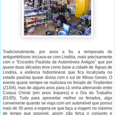
Tradicionalmente, por anos a fio, a temporada do
antigombilismo iniciava-se com Lindóia, mais precisamente
com o "Encontro Paulista de Automóveis Antigos" que por
quase duas décadas teve como base a cidade de Águas de
Lindóia, a estância hidromineral que fica localizada no
estado paulista quase divisa com o sul de Minas Gerais. O
evento quase sempre se realizava no feriado de Tiradentes
(21/04), mas de alguns anos para cá vinha alternando entre
Corpus Christi (em anos ímpares) e o Dia do Trabalho
(01/05). Tudo para aproveitar melhor os feriados, algo
conveniente quando se viaja com um automóvel que possui
mais de 30 anos e espera-se que faça a viagem no máximo
de tempo que possível, assim não força o conjunto e