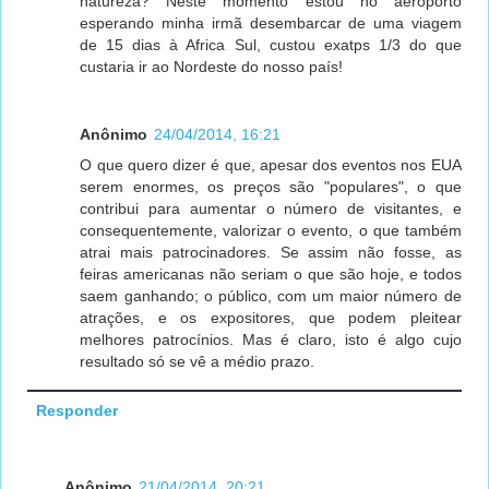
natureza? Neste momento estou no aeroporto
esperando minha irmã desembarcar de uma viagem
de 15 dias à Africa Sul, custou exatps 1/3 do que
custaria ir ao Nordeste do nosso país!
Anônimo
24/04/2014, 16:21
O que quero dizer é que, apesar dos eventos nos EUA
serem enormes, os preços são "populares", o que
contribui para aumentar o número de visitantes, e
consequentemente, valorizar o evento, o que também
atrai mais patrocinadores. Se assim não fosse, as
feiras americanas não seriam o que são hoje, e todos
saem ganhando; o público, com um maior número de
atrações, e os expositores, que podem pleitear
melhores patrocínios. Mas é claro, isto é algo cujo
resultado só se vê a médio prazo.
Responder
Anônimo
21/04/2014, 20:21