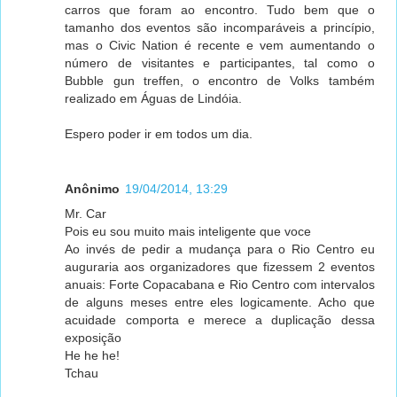
carros que foram ao encontro. Tudo bem que o
tamanho dos eventos são incomparáveis a princípio,
mas o Civic Nation é recente e vem aumentando o
número de visitantes e participantes, tal como o
Bubble gun treffen, o encontro de Volks também
realizado em Águas de Lindóia.
Espero poder ir em todos um dia.
Anônimo
19/04/2014, 13:29
Mr. Car
Pois eu sou muito mais inteligente que voce
Ao invés de pedir a mudança para o Rio Centro eu
auguraria aos organizadores que fizessem 2 eventos
anuais: Forte Copacabana e Rio Centro com intervalos
de alguns meses entre eles logicamente. Acho que
acuidade comporta e merece a duplicação dessa
exposição
He he he!
Tchau