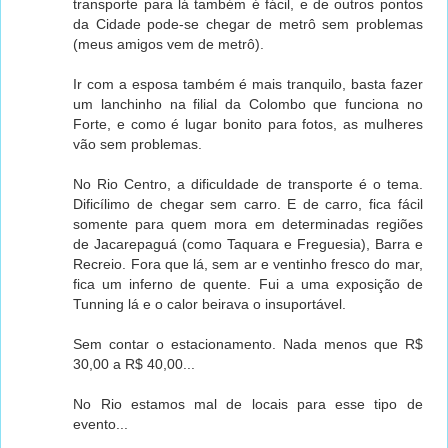
transporte para lá também é fácil, e de outros pontos
da Cidade pode-se chegar de metrô sem problemas
(meus amigos vem de metrô).
Ir com a esposa também é mais tranquilo, basta fazer
um lanchinho na filial da Colombo que funciona no
Forte, e como é lugar bonito para fotos, as mulheres
vão sem problemas.
No Rio Centro, a dificuldade de transporte é o tema.
Dificílimo de chegar sem carro. E de carro, fica fácil
somente para quem mora em determinadas regiões
de Jacarepaguá (como Taquara e Freguesia), Barra e
Recreio. Fora que lá, sem ar e ventinho fresco do mar,
fica um inferno de quente. Fui a uma exposição de
Tunning lá e o calor beirava o insuportável.
Sem contar o estacionamento. Nada menos que R$
30,00 a R$ 40,00...
No Rio estamos mal de locais para esse tipo de
evento...