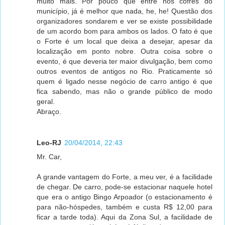
muito mais. Por pouco que entre nos cofres do
município, já é melhor que nada, he, he! Questão dos
organizadores sondarem e ver se existe possibilidade
de um acordo bom para ambos os lados. O fato é que
o Forte é um local que deixa a desejar, apesar da
localização em ponto nobre. Outra coisa sobre o
evento, é que deveria ter maior divulgação, bem como
outros eventos de antigos no Rio. Praticamente só
quem é ligado nesse negócio de carro antigo é que
fica sabendo, mas não o grande público de modo
geral.
Abraço.
Leo-RJ
20/04/2014, 22:43
Mr. Car,
A grande vantagem do Forte, a meu ver, é a facilidade
de chegar. De carro, pode-se estacionar naquele hotel
que era o antigo Bingo Arpoador (o estacionamento é
para não-hóspedes, também e custa R$ 12,00 para
ficar a tarde toda). Aqui da Zona Sul, a facilidade de