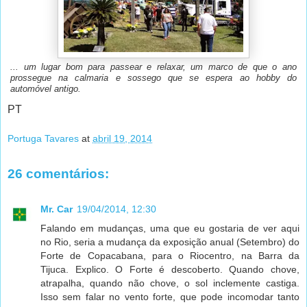
... um lugar bom para passear e relaxar, um marco de que o ano
prossegue na calmaria e sossego que se espera ao hobby do
automóvel antigo.
PT
Portuga Tavares
at
abril 19, 2014
26 comentários:
Mr. Car
19/04/2014, 12:30
Falando em mudanças, uma que eu gostaria de ver aqui
no Rio, seria a mudança da exposição anual (Setembro) do
Forte de Copacabana, para o Riocentro, na Barra da
Tijuca. Explico. O Forte é descoberto. Quando chove,
atrapalha, quando não chove, o sol inclemente castiga.
Isso sem falar no vento forte, que pode incomodar tanto