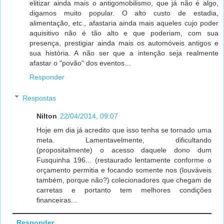
elitizar ainda mais o antigomobilismo, que já não é algo,
digamos muito popular. O alto custo de estadia,
alimentação, etc., afastaria ainda mais aqueles cujo poder
aquisitivo não é tão alto e que poderiam, com sua
presença, prestigiar ainda mais os automóveis antigos e
sua história. A não ser que a intenção seja realmente
afastar o "povão" dos eventos...
Responder
Respostas
Nilton
22/04/2014, 09:07
Hoje em dia já acredito que isso tenha se tornado uma
meta. Lamentavelmente, dificultando
(propositalmente) o acesso daquele dono dum
Fusquinha 196... (restaurado lentamente conforme o
orçamento permitia e focando somente nos (louváveis
também, porque não?) colecionadores que chegam de
carretas e portanto tem melhores condições
financeiras...
Responder