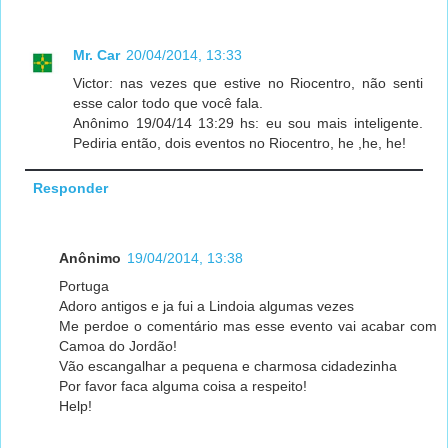
Mr. Car
20/04/2014, 13:33
Victor: nas vezes que estive no Riocentro, não senti
esse calor todo que você fala.
Anônimo 19/04/14 13:29 hs: eu sou mais inteligente.
Pediria então, dois eventos no Riocentro, he ,he, he!
Responder
Anônimo
19/04/2014, 13:38
Portuga
Adoro antigos e ja fui a Lindoia algumas vezes
Me perdoe o comentário mas esse evento vai acabar com
Camoa do Jordão!
Vão escangalhar a pequena e charmosa cidadezinha
Por favor faca alguma coisa a respeito!
Help!