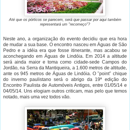
Até que os pórticos se parecem, será que passar por aqui também
representará um "recomeço"?
Neste ano, a organização do evento decidiu que era hora
de mudar a sua base. O encontro nasceu em Águas de São
Pedro e a idéia era que fosse itinerante, mas acabou se
aconchegando em Águas de Lindóia. Em 2014 a altitude
será ainda maior e toma como cidade-sede Campos do
Jordão, na Serra da Mantiqueira, a 1.600 metros de altitude,
ante os 945 metros de Águas de Lindóia. O "point" chique
do inverno paulistano será o abrigo da 19ª edição do
Encontro Paulista de Automóveis Antigos, entre 01/05/14 e
04/05/14. Uns elogiam outros criticam, mas pelo que temos
notado, mais uma vez todos vão.