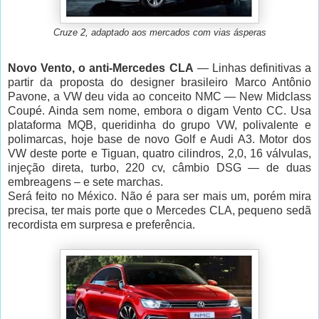
Cruze 2, adaptado aos mercados com vias ásperas
Novo Vento, o anti-Mercedes CLA
— Linhas definitivas a
partir da proposta do designer brasileiro Marco Antônio
Pavone, a VW deu vida ao conceito NMC — New Midclass
Coupé. Ainda sem nome, embora o digam Vento CC. Usa
plataforma MQB, queridinha do grupo VW, polivalente e
polimarcas, hoje base de novo Golf e Audi A3. Motor dos
VW deste porte e Tiguan, quatro cilindros, 2,0, 16 válvulas,
injeção direta, turbo, 220 cv, câmbio DSG — de duas
embreagens – e sete marchas.
Será feito no México. Não é para ser mais um, porém mira
precisa, ter mais porte que o Mercedes CLA, pequeno sedã
recordista em surpresa e preferência.