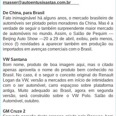
rnasser@autoentusisastas.com.br
De China, para Brasil
Fato inimaginável há alguns anos, o mercado brasileiro de
automóveis ser plotado pelos moradores da China. Mas é a
verdade de seguir o também surpreendente maior mercado
de automóveis no mundo. Assim, o Salão de Pequim —
Beijing Auto Show —20 a 29 de abril, exibiu, pelo menos,
cinco (!) novidades a aparecer também em produção ou
importados em avenças comerciais com o Brasil.
VW Santana
Bom nome, produto de boa imagem aqui, mas o citado
apenas aproveita o nome do produto bem conhecido no
Brasil. No caso, é o seguir o conceito original do Renault
Logan da VW, versão a mercados em início de intimidades
com o ser automóvel, carro espaçoso sobre plataforma
antiga. Muito adequado ao Brasil, agora em segunda
versão, será construído sobre o VW Polo. Salão do
Automóvel, outubro.
GM Cruze 2