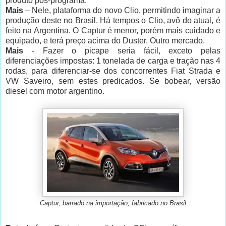
produto pós-programa.
Mais
– Nele, plataforma do novo Clio, permitindo imaginar a
produção deste no Brasil. Há tempos o Clio, avô do atual, é
feito na Argentina. O Captur é menor, porém mais cuidado e
equipado, e terá preço acima do Duster. Outro mercado.
Mais
- Fazer o picape seria fácil, exceto pelas
diferenciações impostas: 1 tonelada de carga e tração nas 4
rodas, para diferenciar-se dos concorrentes Fiat Strada e
VW Saveiro, sem estes predicados. Se bobear, versão
diesel com motor argentino.
Captur, barrado na importação, fabricado no Brasil