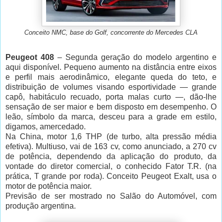
Conceito NMC, base do Golf, concorrente do Mercedes CLA
Peugeot 408
– Segunda geração do modelo argentino e
aqui disponível. Pequeno aumento na distância entre eixos
e perfil mais aerodinâmico, elegante queda do teto, e
distribuição de volumes visando esportividade — grande
capô, habitáculo recuado, porta malas curto —, dão-lhe
sensação de ser maior e bem disposto em desempenho. O
leão, símbolo da marca, desceu para a grade em estilo,
digamos, amercedado.
Na China, motor 1,6 THP (de turbo, alta pressão média
efetiva). Multiuso, vai de 163 cv, como anunciado, a 270 cv
de potência, dependendo da aplicação do produto, da
vontade do diretor comercial, o conhecido Fator T.R. (na
prática, T grande por roda). Conceito Peugeot Exalt, usa o
motor de potência maior.
Previsão de ser mostrado no Salão do Automóvel, com
produção argentina.