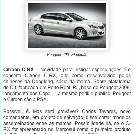
Peugeot 408, 2ª edição
Citroën C-RX
– Novidade para instigar especulações é o
conceito Citroën C-RX, dito como desenvolvido pelos
chineses da Dongfeng, sócia da marca. Sobre plataforma
do C3, fabricada em Porto Real, RJ, base do Peugeot 2008,
lançamento pós-Copa — a mesmo perfil e público. Peugeot
e Citroën são a PSA.
Possível, é. Mas será provável? Carlos Tavares, novo
comandante, em projeto de salvação, disse cortar modelos
assemelhados entre as marcas. Possibilidade há, se o C-
RX for apresentado no Mercosul como o primeiro produto