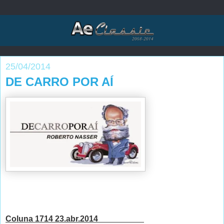
25/04/2014
DE CARRO POR AÍ
Coluna 1714 23.abr.2014