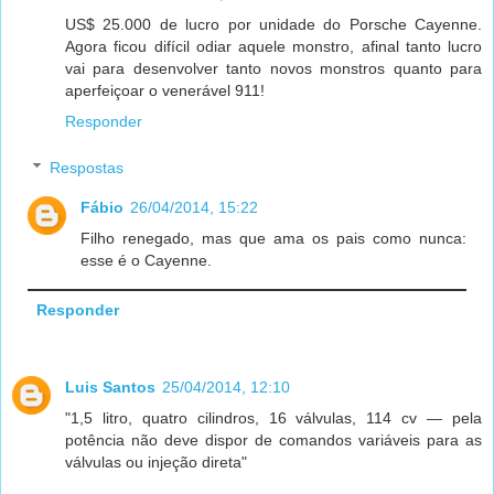
US$ 25.000 de lucro por unidade do Porsche Cayenne.
Agora ficou difícil odiar aquele monstro, afinal tanto lucro
vai para desenvolver tanto novos monstros quanto para
aperfeiçoar o venerável 911!
Responder
Respostas
Fábio
26/04/2014, 15:22
Filho renegado, mas que ama os pais como nunca:
esse é o Cayenne.
Responder
Luis Santos
25/04/2014, 12:10
"1,5 litro, quatro cilindros, 16 válvulas, 114 cv — pela
potência não deve dispor de comandos variáveis para as
válvulas ou injeção direta"