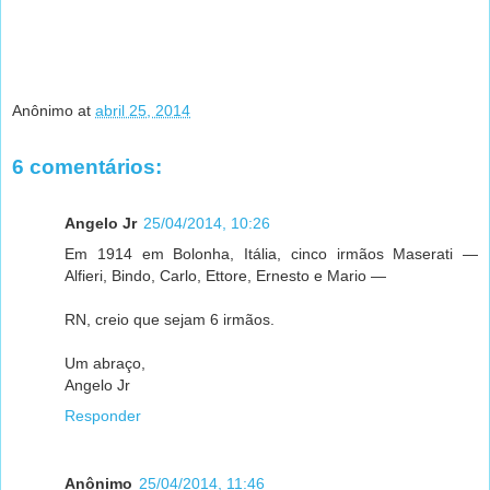
Anônimo
at
abril 25, 2014
6 comentários:
Angelo Jr
25/04/2014, 10:26
Em 1914 em Bolonha, Itália, cinco irmãos Maserati —
Alfieri, Bindo, Carlo, Ettore, Ernesto e Mario —
RN, creio que sejam 6 irmãos.
Um abraço,
Angelo Jr
Responder
Anônimo
25/04/2014, 11:46